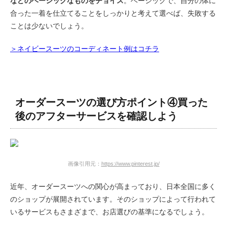
などのベーシックなものをチョイス
。ベーシックで、自分の体に
合った一着を仕立てることをしっかりと考えて選べば、失敗する
ことは少ないでしょう。
＞ネイビースーツのコーディネート例はコチラ
オーダースーツの選び方ポイント④買った
後のアフターサービスを確認しよう
画像引用元：
https://www.pinterest.jp/
近年、オーダースーツへの関心が高まっており、日本全国に多く
のショップが展開されています。そのショップによって行われて
いるサービスもさまざまで、お店選びの基準になるでしょう。