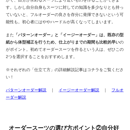
かく、自分が求めるスーツにより近いものを作ることができま
す。しかし自分自身もスーツに対しての知識を多少なりとも持っ
ていないと、フルオーダーの良さを存分に発揮できないという可
能性も。初心者にはややハードルが高くなってしまいます。
また
「パターンオーダー」と「イージーオーダー」は、既存の型
紙から体型補正を行うため、仕上がりまでの期間も比較的早い
の
がポイント。初めてオーダースーツを作るという人は、ぜひこの
2つを選択することをおすすめします。
※それぞれの「仕立て方」の詳細解説記事はコチラをご覧くださ
い！
パターンオーダー解説
｜
イージーオーダー解説
｜
フルオ
ーダー解説
オーダースーツの選び方ポイント②自分好