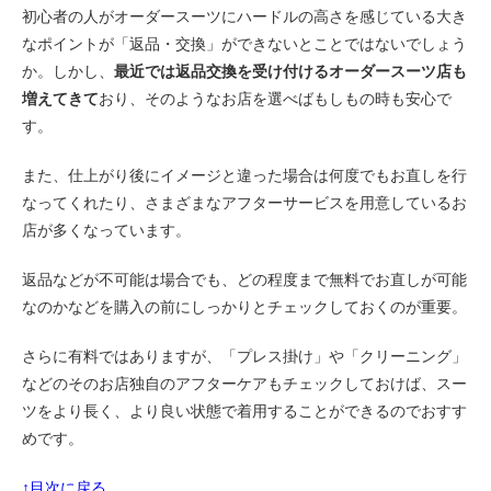
初心者の人がオーダースーツにハードルの高さを感じている大き
なポイントが「返品・交換」ができないとことではないでしょう
か。しかし、
最近では返品交換を受け付けるオーダースーツ店も
増えてきて
おり、そのようなお店を選べばもしもの時も安心で
す。
また、仕上がり後にイメージと違った場合は何度でもお直しを行
なってくれたり、さまざまなアフターサービスを用意しているお
店が多くなっています。
返品などが不可能は場合でも、どの程度まで無料でお直しが可能
なのかなどを購入の前にしっかりとチェックしておくのが重要。
さらに有料ではありますが、「プレス掛け」や「クリーニング」
などのそのお店独自のアフターケアもチェックしておけば、スー
ツをより長く、より良い状態で着用することができるのでおすす
めです。
↑目次に戻る