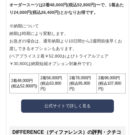
オーダースーツは2着48,000円(税込52,800円)〜で、1着あた
り24,000円(税込26,400円)とかなりお得です。
※納期について
納期は時期により変動します。
お急ぎの場合は、通常納期より10日間から2週間前後早くお
渡しできるオプションもあります。
(ペアプライス２着￥52,800およびトライアルフェア
￥30,800は納期短縮オプション対象外です)
2着58,000円
2着78,000円
2着98,000円
2着48,000円
(税込63,800
(税込85,800
(税込107,800
(税込52,800円)
円)
円)
円)
公式サイトで詳しく見る
DIFFERENCE（ディファレンス）の評判・クチコ