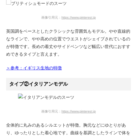
画像引用元：
https://www.pinterest.jp
英国調をベースとしたクラシックな雰囲気もモデル。やや直線的
なラインで、やや高めの位置でウエストがシェイプされているの
が特徴です。長めの着丈やサイドベンツなど幅広い世代におすす
めできるタイプと言えます。
＞参考：イギリス生地の特徴
タイプ②イタリアンモデル
画像引用元：
https://www.pinterest.jp
全体的に丸みのあるシルエットが特徴。胸元などにゆとりがあ
り、ゆったりとした着心地です。曲線を基調としたラインで体を