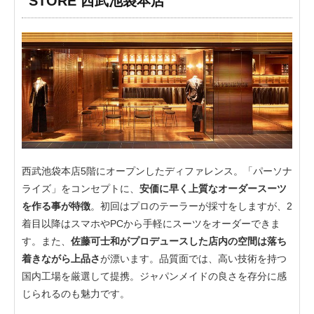
STORE 西武池袋本店
西武池袋本店5階にオープンしたディファレンス。「パーソナ
ライズ」をコンセプトに、
安価に早く上質なオーダースーツ
を作る事が特徴
。初回はプロのテーラーが採寸をしますが、2
着目以降はスマホやPCから手軽にスーツをオーダーできま
す。また、
佐藤可士和がプロデュースした店内の空間は落ち
着きながら上品さ
が漂います。品質面では、高い技術を持つ
国内工場を厳選して提携。ジャパンメイドの良さを存分に感
じられるのも魅力です。