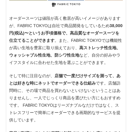
オーダースーツは値段が高く敷居が高いイメージがあります
が、FABRIC TOKYOは自社で商品開発をしているため
38,000
円(税込)〜というお手頃価格で、高品質なオーダースーツを
仕立てることができます
。また、FABRIC TOKYOでは機能性
が高い生地を豊富に取り揃えており、
高ストレッチ性生地、
ウォッシャブル性生地、防シワ性生地
など、自分の好みやラ
イフスタイルに合わせた生地を選ぶことができます。
そして特に注目なのが、
店舗で一度だけサイズを測って、あ
とは好きな時にネットでオーダーできる仕組み
です。店舗訪
問時に、その場で商品を買わないといけないということはあ
りませんし、一人でじっくり商品を選びたい方にもおすすめ
です。 FABRIC TOKYOはリーズナブルなだけではなく、ス
トレスフリーで簡単にオーダーできる画期的なサービスを提
供しています。