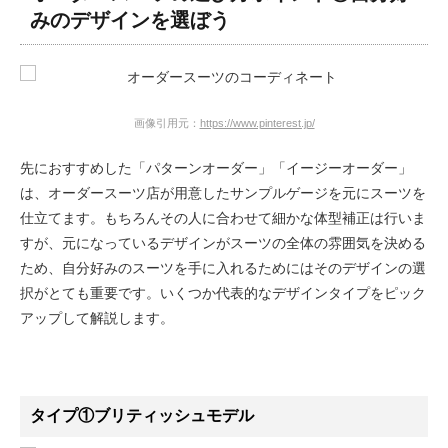
みのデザインを選ぼう
画像引用元：
https://www.pinterest.jp/
先におすすめした「パターンオーダー」「イージーオーダー」
は、オーダースーツ店が用意したサンプルゲージを元にスーツを
仕立てます。もちろんその人に合わせて細かな体型補正は行いま
すが、元になっているデザインがスーツの全体の雰囲気を決める
ため、自分好みのスーツを手に入れるためにはそのデザインの選
択がとても重要です。いくつか代表的なデザインタイプをピック
アップして解説します。
タイプ①ブリティッシュモデル