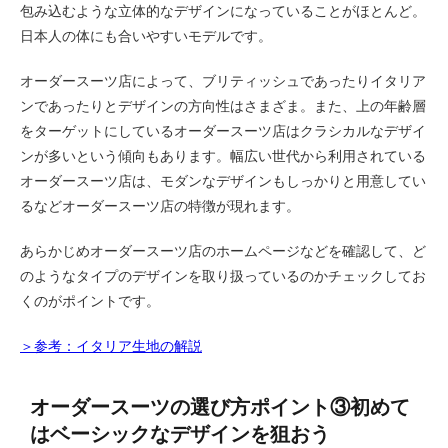
包み込むような立体的なデザインになっていることがほとんど。
日本人の体にも合いやすいモデルです。
オーダースーツ店によって、ブリティッシュであったりイタリア
ンであったりとデザインの方向性はさまざま。また、上の年齢層
をターゲットにしているオーダースーツ店はクラシカルなデザイ
ンが多いという傾向もあります。幅広い世代から利用されている
オーダースーツ店は、モダンなデザインもしっかりと用意してい
るなどオーダースーツ店の特徴が現れます。
あらかじめオーダースーツ店のホームページなどを確認して、ど
のようなタイプのデザインを取り扱っているのかチェックしてお
くのがポイントです。
＞参考：イタリア生地の解説
オーダースーツの選び方ポイント③初めて
はベーシックなデザインを狙おう