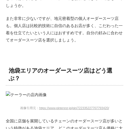
しょうか。
また非常に少ないですが、地元密着型の個人オーダースーツ店
も。個人店は比較的技術に自信のあるお店が多く、こだわった一
着を仕立てたいという人にはおすすめです。自分の好みに合わせ
てオーダースーツ店を選択しましょう。
池袋エリアのオーダースーツ店はどう選
ぶ？
画像引用元：
https://www.pinterest.jp/pin/722335227707793420/
全国に店舗を展開しているチェーンのオーダースーツ店が多いと
いう特徴がある池袋エリア。どこのオーダースーツ店も価格に大