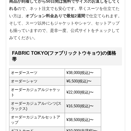
商品が到着してから50日間は無料でサイズのお直しをしてく
れる
ので、ネット注文でも安心です。早くスーツを仕立てた
い方は、
オプション料金ありで最短2週間
で仕立てられます。
そして、スーツ以外にもジャケットやシャツ、セットアップ
も揃っていますので、是非一度、公式サイトをチェックして
みてください。
FABRIC TOKYO(ファブリックトウキョウ)の価格
帯
オーダースーツ
¥38,000(税込)〜
オーダーシャツ
¥6,500(税込)〜
オーダーカジュアルジャケッ
¥22,000(税込)〜
ト
オーダーカジュアルパンツ(ス
¥16,500(税込)〜
ラックス)
オーダーカジュアルセットア
¥38,500(税込)〜
ップ
ギフトカード
¥10,000(非課税)〜