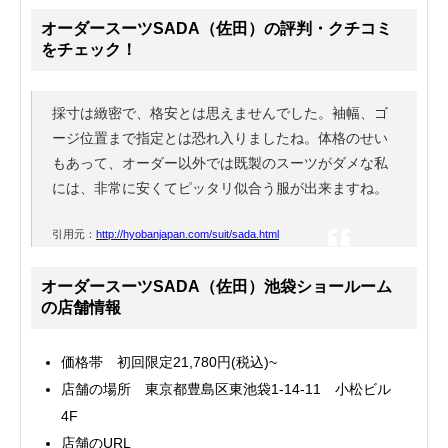
オーダースーツSADA（佐田）の評判・クチコミ
をチェック！
採寸は緻密で、格安とは思えませんでした。袖幅、ゴ
ージ位置まで指定とは恐れ入りましたね。体格のせい
もあって、オーダー以外では既製のスーツがダメな私
には、非常に安くてピッタリ似合う服が出来ますね。
引用元：
http://hyobanjapan.com/suit/sada.html
オーダースーツSADA（佐田）池袋ショールーム
の店舗情報
価格帯 初回限定21,780円(税込)~
店舗の場所 東京都豊島区東池袋1-14-11 小松ビル
4F
店舗のURL