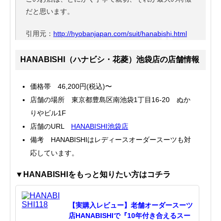
だと思います。
引用元：
http://hyobanjapan.com/suit/hanabishi.html
HANABISHI（ハナビシ・花菱）池袋店の店舗情報
価格帯 46,200円(税込)〜
店舗の場所 東京都豊島区南池袋1丁目16-20 ぬか
りやビル1F
店舗のURL
HANABISHI池袋店
備考 HANABISHIはレディースオーダースーツも対
応しています。
▼HANABISHIをもっと知りたい方はコチラ
【実購入レビュー】老舗オーダースーツ
店HANABISHIで『10年付き合えるスー