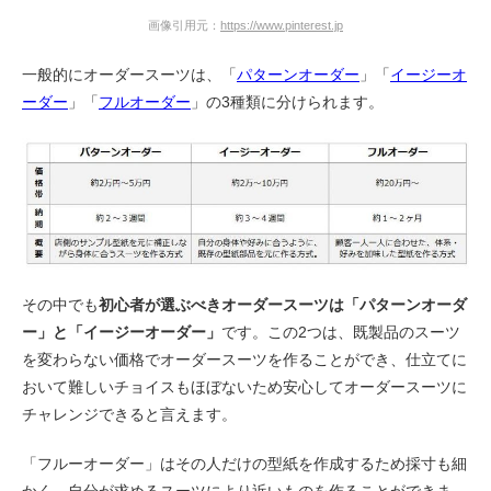
画像引用元：
https://www.pinterest.jp
一般的にオーダースーツは、「
パターンオーダー
」「
イージーオ
ーダー
」「
フルオーダー
」の3種類に分けられます。
その中でも
初心者が選ぶべきオーダースーツは「パターンオーダ
ー」と「イージーオーダー」
です。この2つは、既製品のスーツ
を変わらない価格でオーダースーツを作ることができ、仕立てに
おいて難しいチョイスもほぼないため安心してオーダースーツに
チャレンジできると言えます。
「フルーオーダー」はその人だけの型紙を作成するため採寸も細