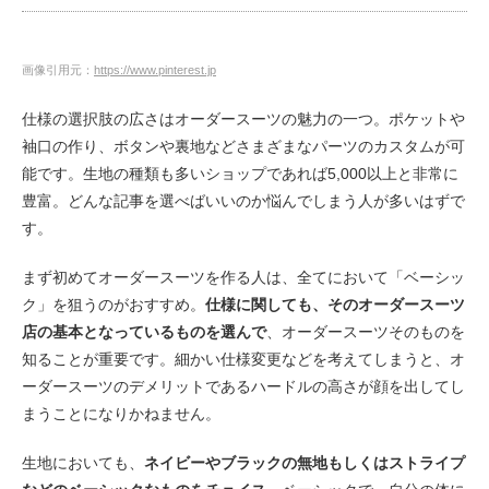
画像引用元：
https://www.pinterest.jp
仕様の選択肢の広さはオーダースーツの魅力の一つ。ポケットや
袖口の作り、ボタンや裏地などさまざまなパーツのカスタムが可
能です。生地の種類も多いショップであれば5,000以上と非常に
豊富。どんな記事を選べばいいのか悩んでしまう人が多いはずで
す。
まず初めてオーダースーツを作る人は、全てにおいて「ベーシッ
ク」を狙うのがおすすめ。
仕様に関しても、そのオーダースーツ
店の基本となっているものを選んで
、オーダースーツそのものを
知ることが重要です。細かい仕様変更などを考えてしまうと、オ
ーダースーツのデメリットであるハードルの高さが顔を出してし
まうことになりかねません。
生地においても、
ネイビーやブラックの無地もしくはストライプ