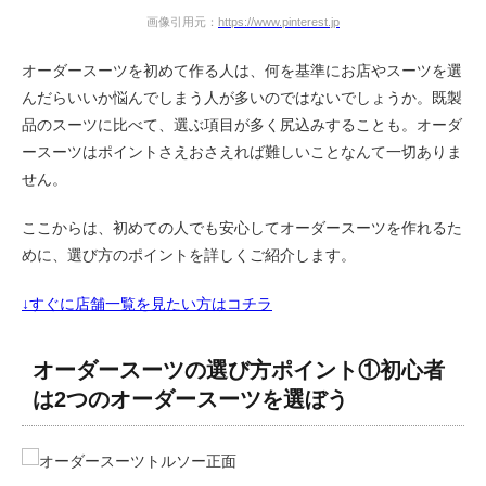
画像引用元：
https://www.pinterest.jp
オーダースーツを初めて作る人は、何を基準にお店やスーツを選
んだらいいか悩んでしまう人が多いのではないでしょうか。既製
品のスーツに比べて、選ぶ項目が多く尻込みすることも。オーダ
ースーツはポイントさえおさえれば難しいことなんて一切ありま
せん。
ここからは、初めての人でも安心してオーダースーツを作れるた
めに、選び方のポイントを詳しくご紹介します。
↓すぐに店舗一覧を見たい方はコチラ
オーダースーツの選び方ポイント①初心者
は2つのオーダースーツを選ぼう