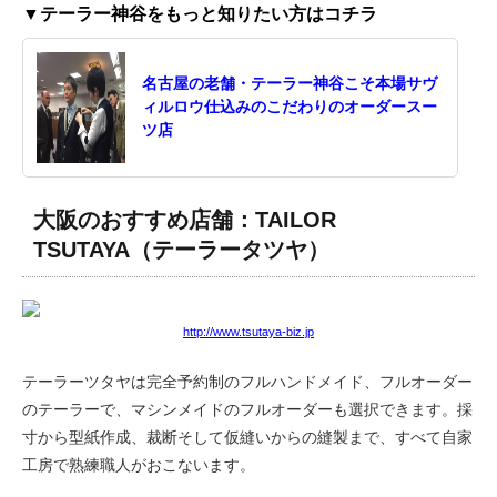
▼テーラー神谷をもっと知りたい方はコチラ
名古屋の老舗・テーラー神谷こそ本場サヴ
ィルロウ仕込みのこだわりのオーダースー
ツ店
大阪のおすすめ店舗：TAILOR
TSUTAYA（テーラータツヤ）
http://www.tsutaya-biz.jp
テーラーツタヤは完全予約制のフルハンドメイド、フルオーダー
のテーラーで、マシンメイドのフルオーダーも選択できます。採
寸から型紙作成、裁断そして仮縫いからの縫製まで、すべて自家
工房で熟練職人がおこないます。