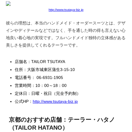
http://www.tsutaya-biz.jp
彼らの理想は、本当のハンドメイド・オーダースーツとは、デザ
インやディテールなどではなく、手を通した時の得も言えない心
地良い着心地の実現です。フルハンドメイド独特の立体感がある
美しさを提供してくれるテーラーです。
店舗名：TAILOR TSUTAYA
住所：大阪市城東区蒲生3-15-10
電話番号： 06-6931-1905
営業時間：10：00～18：00
定休日：日曜・祝日（完全予約制）
公式HP：
http://www.tsutaya-biz.jp
京都のおすすめ店舗：テーラー・ハタノ
（TAILOR HATANO）