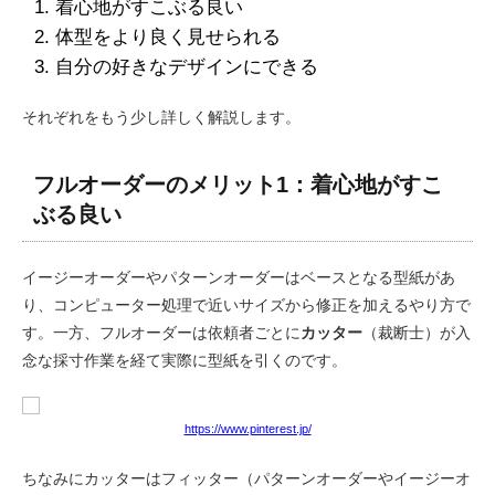
着心地がすこぶる良い
体型をより良く見せられる
自分の好きなデザインにできる
それぞれをもう少し詳しく解説します。
フルオーダーのメリット1：着心地がすこ
ぶる良い
イージーオーダーやパターンオーダーはベースとなる型紙があ
り、コンピューター処理で近いサイズから修正を加えるやり方で
す。一方、フルオーダーは依頼者ごとに
カッター
（裁断士）が入
念な採寸作業を経て実際に型紙を引くのです。
https://www.pinterest.jp/
ちなみにカッターはフィッター（パターンオーダーやイージーオ