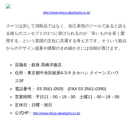
http://www.ginza-takahashi.co.jp/
スーツは決して消耗品ではなく、自己表現のツールであると訴え
る彼らのコンセプトの1つに挙げられるのが「良いものを長く愛
用する」という英国の文化に共通する考え方です。そういう観点
からのデザイン提案や縫製のきめ細かさには信頼が置けます。
店舗名：銀座 髙橋洋服店
住所：東京都中央区銀座4-3-9 タカハシ クイーンズハウ
ス3F
電話番号： 03-3561-0505 (FAX 03-3561-0390)
営業時間：平日11：00～19：00 土曜11：00～18：00
定休日：日曜・祝日
公式HP：
http://www.ginza-takahashi.co.jp/