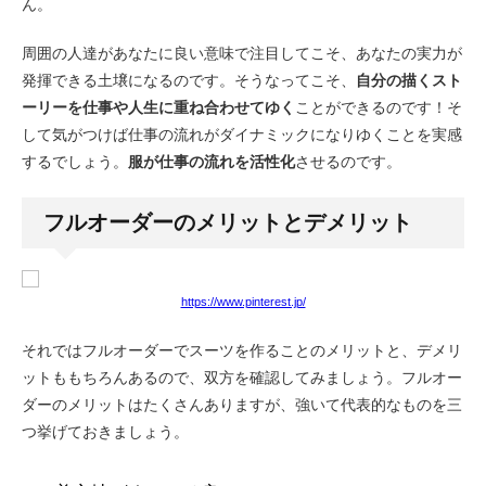
ん。
周囲の人達があなたに良い意味で注目してこそ、あなたの実力が
発揮できる土壌になるのです。そうなってこそ、
自分の描くスト
ーリーを仕事や人生に重ね合わせてゆく
ことができるのです！そ
して気がつけば仕事の流れがダイナミックになりゆくことを実感
するでしょう。
服が仕事の流れを活性化
させるのです。
フルオーダーのメリットとデメリット
https://www.pinterest.jp/
それではフルオーダーでスーツを作ることのメリットと、デメリ
ットももちろんあるので、双方を確認してみましょう。フルオー
ダーのメリットはたくさんありますが、強いて代表的なものを三
つ挙げておきましょう。