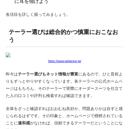
に耳を傾けよう
各項目を詳しく掘ってみましょう。
テーラー選びは総合的かつ慎重におこなお
う
https://www.pinterest.jp/
昨今は
テーラー選びもネット情報が豊富
にあるので、ひと昔前よ
りもずっとやりやすくなっています。各テーラーの公式ホームペ
ージはもちろん、そのテーラーで実際にオーダースーツを仕立て
た人の口コミや評判も検索すれば確認できます。
全体をざっと確認すればおおむね良好か、問題ありかは自ずと感
じられるはずです。その印象と、ホームページで標榜されている
ことに
違和感
がなければ、信頼できるテーラーだということにな