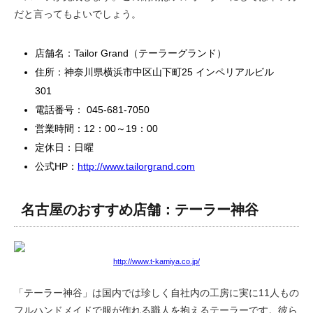
だと言ってもよいでしょう。
店舗名：Tailor Grand（テーラーグランド）
住所：神奈川県横浜市中区山下町25 インペリアルビル
301
電話番号： 045-681-7050
営業時間：12：00～19：00
定休日：日曜
公式HP：
http://www.tailorgrand.com
名古屋のおすすめ店舗：テーラー神谷
http://www.t-kamiya.co.jp/
「テーラー神谷」は国内では珍しく自社内の工房に実に11人もの
フルハンドメイドで服が作れる職人を抱えるテーラーです。彼ら