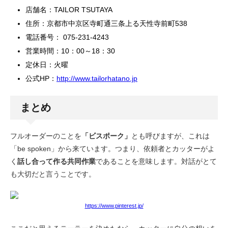
店舗名：TAILOR TSUTAYA
住所：京都市中京区寺町通三条上る天性寺前町538
電話番号： 075-231-4243
営業時間：10：00～18：30
定休日：火曜
公式HP：
http://www.tailorhatano.jp
まとめ
フルオーダーのことを
「ビスポーク」
とも呼びますが、これは
「be spoken」から来ています。つまり、依頼者とカッターがよ
く
話し合って作る共同作業
であることを意味します。対話がとて
も大切だと言うことです。
https://www.pinterest.jp/