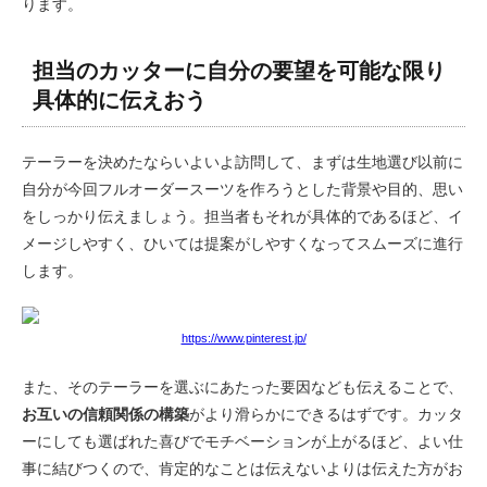
ります。
担当のカッターに自分の要望を可能な限り
具体的に伝えおう
テーラーを決めたならいよいよ訪問して、まずは生地選び以前に
自分が今回フルオーダースーツを作ろうとした背景や目的、思い
をしっかり伝えましょう。担当者もそれが具体的であるほど、イ
メージしやすく、ひいては提案がしやすくなってスムーズに進行
します。
https://www.pinterest.jp/
また、そのテーラーを選ぶにあたった要因なども伝えることで、
お互いの信頼関係の構築
がより滑らかにできるはずです。カッタ
ーにしても選ばれた喜びでモチベーションが上がるほど、よい仕
事に結びつくので、肯定的なことは伝えないよりは伝えた方がお