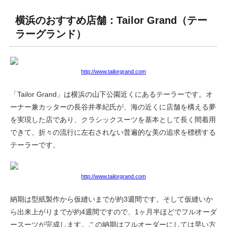
横浜のおすすめ店舗：Tailor Grand（テー
ラーグランド）
http://www.tailorgrand.com
「Tailor Grand」は横浜の山下公園近くにあるテーラーです。オ
ーナー兼カッターの長谷井孝紀氏が、海の近くに店舗を構える夢
を実現した店であり、クラシックスーツを基本として長く間着用
できて、折々の流行に左右されない普遍的な美の追求を標榜する
テーラーです。
http://www.tailorgrand.com
納期は型紙製作から仮縫いまでが約3週間です。そして仮縫いか
ら出来上がりまでが約4週間ですので、1ヶ月半ほどでフルオーダ
ースーツが完成します。この納期はフルオーダーにしては早い方