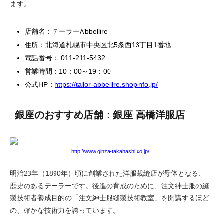
ます。
店舗名：テーラーA’bbellire
住所：北海道札幌市中央区北5条西13丁目1番地
電話番号： 011-211-5432
営業時間：10：00～19：00
公式HP：
https://tailor-abbellire.shopinfo.jp/
銀座のおすすめ店舗：銀座 高橋洋服店
http://www.ginza-takahashi.co.jp/
明治23年（1890年）頃に創業された洋服裁縫店が母体となる、
歴史のあるテーラーです。後進の育成のために、注文紳士服の縫
製技術者養成目的の「注文紳士服縫製技術教室」を開講するほど
の、確かな技術力を誇っています。