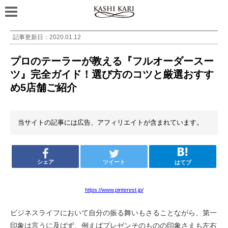
記事更新日：
2020.01.12
プロのテーラーが教える『フルオーダースー
ツ』完全ガイド！選び方のコツと厳選おすす
め5店舗ご紹介
当サイトの記事には広告、アフィリエイトが含まれています。
シェア
ツイート
はてブ
https://www.pinterest.jp/
ビジネスライフにおいて自分の振る舞いもさることながら、第一
印象は言うに及ばず、例えばプレゼンそのものの印象さえも左右