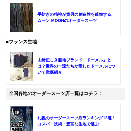
手紡ぎの精神が貴男の創造性を鼓舞する、
ムーン-MOONのオーダースーツ
■フランス生地
由緒正しき服地ブランド「ドーメル」と
は？世界の一流たちが愛したドーメルにつ
いて徹底紹介
全国各地のオーダースーツ店一覧はコチラ！
札幌のオーダースーツ店ランキング13選！
コスパ・技術・豊富な生地で選ぶ