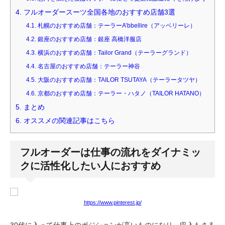
4.
フルオーダースーツ全国各地のおすすめ店舗3選
4.1.
札幌のおすすめ店舗：テーラーA’bbellire（アッベリーレ）
4.2.
銀座のおすすめ店舗：銀座 高橋洋服店
4.3.
横浜のおすすめ店舗：Tailor Grand（テーラーグランド）
4.4.
名古屋のおすすめ店舗：テーラー神谷
4.5.
大阪のおすすめ店舗：TAILOR TSUTAYA（テーラータツヤ）
4.6.
京都のおすすめ店舗：テーラー・ハタノ（TAILOR HATANO）
5.
まとめ
6.
オススメの関連記事はこちら
フルオーダーは仕事の流れをダイナミッ
クに活性化したい人におすすめ
https://www.pinterest.jp/