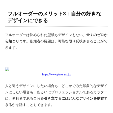
フルオーダーのメリット3：自分の好きな
デザインにできる
フルオーダーは決められた型紙もデザインもない、
全くのゼロか
ら始まり
ます。依頼者の要望は、可能な限り反映させることがで
きます。
https://www.pinterest.jp/
人と違うデザインにしたい場合も、どこかでみた印象的なデザイ
ンにしたい場合も、あるいはプロフェッショナルであるカッター
に、
依頼者である自分を
引き立てるには
どんなデザインを提案
で
きるか
を託すこともできます。