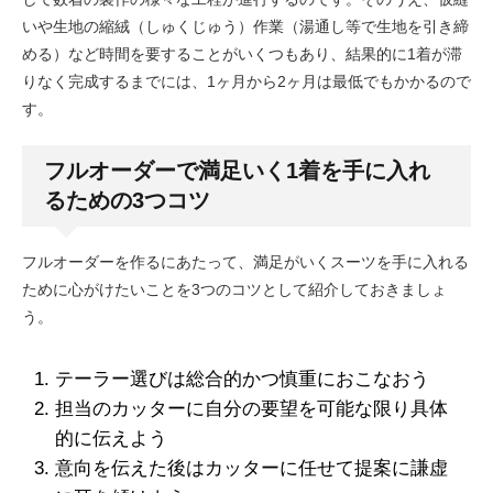
いや生地の縮絨（しゅくじゅう）作業（湯通し等で生地を引き締
める）など時間を要することがいくつもあり、結果的に1着が滞
りなく完成するまでには、1ヶ月から2ヶ月は最低でもかかるので
す。
フルオーダーで満足いく1着を手に入れ
るための3つコツ
フルオーダーを作るにあたって、満足がいくスーツを手に入れる
ために心がけたいことを3つのコツとして紹介しておきましょ
う。
テーラー選びは総合的かつ慎重におこなおう
担当のカッターに自分の要望を可能な限り具体
的に伝えよう
意向を伝えた後はカッターに任せて提案に謙虚