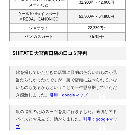
31,900円・42,900円
ステルなど
ウール100%/インポート
53,900円・64,900円
※REDA、CANONICO
ジャケット
22,330円~
パンツ/スカート
9,570円~
SHITATE 大宮西口店の口コミ評判
靴を探していたときに店頭に目的の色合いのものが見
当たらなかったのですが、裏で店頭に並べられていな
いものもあるかもということで一生懸命探していただ
き感激しました。
引用：googleマップ
娘の進学のためスーツを見に行きました。適切なアド
バイスとお見立て、助かりました。
引用：googleマッ
プ