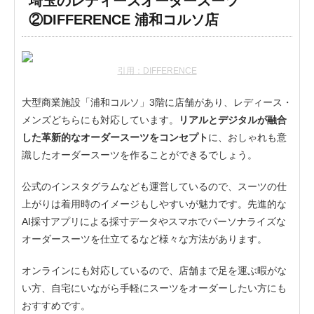
埼玉のレディースオーダースーツ
②DIFFERENCE 浦和コルソ店
引用：DIFFERENCE
大型商業施設「浦和コルソ」3階に店舗があり、レディース・
メンズどちらにも対応しています。
リアルとデジタルが融合
した革新的なオーダースーツをコンセプト
に、おしゃれも意
識したオーダースーツを作ることができるでしょう。
公式のインスタグラムなども運営しているので、スーツの仕
上がりは着用時のイメージもしやすいが魅力です。先進的な
AI採寸アプリによる採寸データやスマホでパーソナライズな
オーダースーツを仕立てるなど様々な方法があります。
オンラインにも対応しているので、店舗まで足を運ぶ暇がな
い方、自宅にいながら手軽にスーツをオーダーしたい方にも
おすすめです。