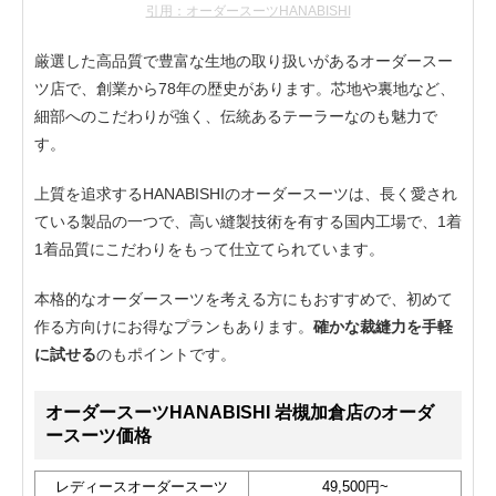
引用：オーダースーツHANABISHI
厳選した高品質で豊富な生地の取り扱いがあるオーダースー
ツ店で、創業から78年の歴史があります。芯地や裏地など、
細部へのこだわりが強く、伝統あるテーラーなのも魅力で
す。
上質を追求するHANABISHIのオーダースーツは、長く愛され
ている製品の一つで、高い縫製技術を有する国内工場で、1着
1着品質にこだわりをもって仕立てられています。
本格的なオーダースーツを考える方にもおすすめで、初めて
作る方向けにお得なプランもあります。
確かな裁縫力を手軽
に試せる
のもポイントです。
オーダースーツHANABISHI 岩槻加倉店のオーダ
ースーツ価格
レディースオーダースーツ
49,500円~