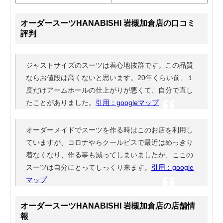
オーダースーツHANABISHI 岩槻加倉店の口コミ
評判
ジャストサイズのスーツは着心地抜群です。この品質
ならお値段は高くないと思います。20年くらい前、１
度だけアームホールの仕上がりが悪くて、自分で直し
たことがありました。
引用：googleマップ
オーダーメイドでスーツを作る時はこのお店を利用し
ていますが、コロナやらクールビスで最近はめっきり
着なくなり、作る事も減ってしまいましたが、ここの
スーツは自分にとってしっくり来ます。
引用：google
マップ
オーダースーツHANABISHI 岩槻加倉店の店舗情
報