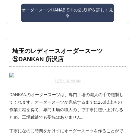
オーダースーツHANABISHIの公式HPを詳しく見
る
埼玉のレディースオーダースーツ
⑤DANKAN 所沢店
引用：DANKAN
DANKANのオーダースーツは、専門工場の職人の手で縫製し
てくれます。オーダースーツが完成するまでに250以上もの
作業工程を得て、専門工場の職人の手で丁寧に縫い上げらる
ため、工場裁縫でも妥協はありません。
丁寧になのに時間をかけずにオーダースーツを作ることがで