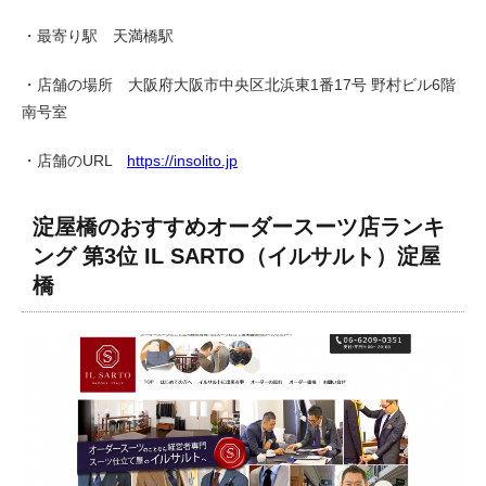
・最寄り駅 天満橋駅
・店舗の場所 大阪府大阪市中央区北浜東1番17号 野村ビル6階
南号室
・店舗のURL
https://insolito.jp
淀屋橋のおすすめオーダースーツ店ランキ
ング 第3位 IL SARTO（イルサルト）淀屋
橋