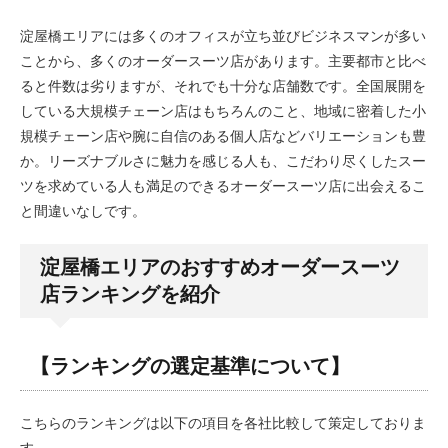
淀屋橋エリアには多くのオフィスが立ち並びビジネスマンが多い
ことから、多くのオーダースーツ店があります。主要都市と比べ
ると件数は劣りますが、それでも十分な店舗数です。全国展開を
している大規模チェーン店はもちろんのこと、地域に密着した小
規模チェーン店や腕に自信のある個人店などバリエーションも豊
か。リーズナブルさに魅力を感じる人も、こだわり尽くしたスー
ツを求めている人も満足のできるオーダースーツ店に出会えるこ
と間違いなしです。
淀屋橋エリアのおすすめオーダースーツ
店ランキングを紹介
【ランキングの選定基準について】
こちらのランキングは以下の項目を各社比較して策定しておりま