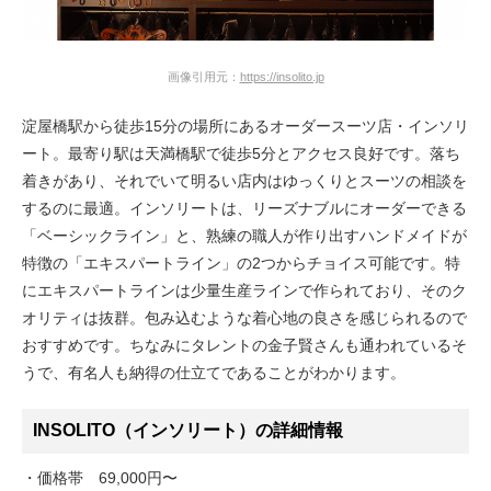
画像引用元：
https://insolito.jp
淀屋橋駅から徒歩15分の場所にあるオーダースーツ店・インソリ
ート。最寄り駅は天満橋駅で徒歩5分とアクセス良好です。落ち
着きがあり、それでいて明るい店内はゆっくりとスーツの相談を
するのに最適。インソリートは、リーズナブルにオーダーできる
「ベーシックライン」と、熟練の職人が作り出すハンドメイドが
特徴の「エキスパートライン」の2つからチョイス可能です。特
にエキスパートラインは少量生産ラインで作られており、そのク
オリティは抜群。包み込むような着心地の良さを感じられるので
おすすめです。ちなみにタレントの金子賢さんも通われているそ
うで、有名人も納得の仕立てであることがわかります。
INSOLITO（インソリート）の詳細情報
・価格帯 69,000円〜