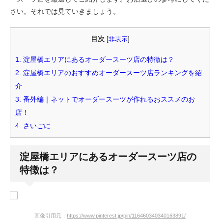
さい。それでは見ていきましょう。
目次
[
非表示
]
1.
淀屋橋エリアにあるオーダースーツ店の特徴は？
2.
淀屋橋エリアのおすすめオーダースーツ店ランキングを紹
介
3.
番外編｜ネットでオーダースーツが作れるおススメのお
店！
4.
さいごに
淀屋橋エリアにあるオーダースーツ店の
特徴は？
画像引用元：
https://www.pinterest.jp/pin/116460340340163891/