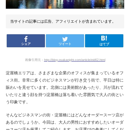
当サイトの記事には広告、アフィリエイトが含まれています。
シェア
ツイート
はてブ
画像引用元：
http://blog.osakanight.com/article/eid62.html
淀屋橋エリアは、さまざまな企業のオフィスが集まっているオフ
ィス街。非常に多くのビジネスマンが行き交う街で、平日は特に
賑わいを見せています。北側には美術館があったり、川が流れて
いたりと違う顔を持つ淀屋橋は落ち着いた雰囲気で大人の街とい
う印象です。
そんなビジネスマンの街・淀屋橋にはどんなオーダースーツ店が
あるのでしょうか。今回は、大人の男性におすすめしたいオーダ
ースーツ店を厳選してご紹介します。お店選びの参考にしてくだ