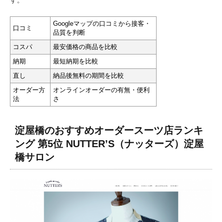
す。
Googleマップの口コミから接客・
口コミ
品質を判断
コスパ
最安価格の商品を比較
納期
最短納期を比較
直し
納品後無料の期間を比較
オーダー方
オンラインオーダーの有無・便利
法
さ
淀屋橋のおすすめオーダースーツ店ランキ
ング 第5位 NUTTER’S（ナッターズ）淀屋
橋サロン