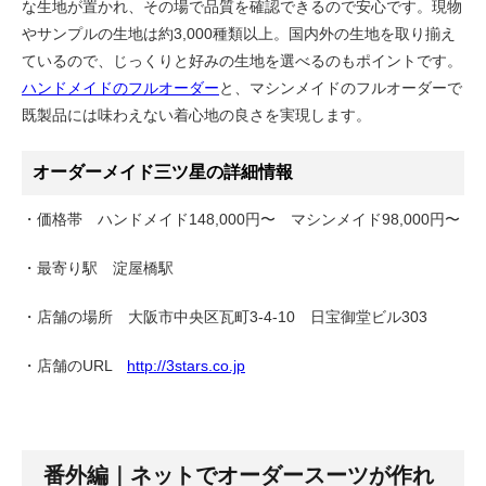
な生地が置かれ、その場で品質を確認できるので安心です。現物
やサンプルの生地は約3,000種類以上。国内外の生地を取り揃え
ているので、じっくりと好みの生地を選べるのもポイントです。
ハンドメイドのフルオーダー
と、マシンメイドのフルオーダーで
既製品には味わえない着心地の良さを実現します。
オーダーメイド三ツ星の詳細情報
・価格帯 ハンドメイド148,000円〜 マシンメイド98,000円〜
・最寄り駅 淀屋橋駅
・店舗の場所 大阪市中央区瓦町3-4-10 日宝御堂ビル303
・店舗のURL
http://3stars.co.jp
番外編｜ネットでオーダースーツが作れ