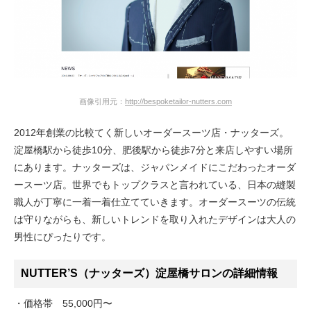
画像引用元：
http://bespoketailor-nutters.com
2012年創業の比較てく新しいオーダースーツ店・ナッターズ。
淀屋橋駅から徒歩10分、肥後駅から徒歩7分と来店しやすい場所
にあります。ナッターズは、ジャパンメイドにこだわったオーダ
ースーツ店。世界でもトップクラスと言われている、日本の縫製
職人が丁寧に一着一着仕立てていきます。オーダースーツの伝統
は守りながらも、新しいトレンドを取り入れたデザインは大人の
男性にぴったりです。
NUTTER’S（ナッターズ）淀屋橋サロンの詳細情報
・価格帯 55,000円〜