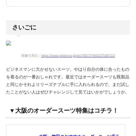
さいごに
画像引用元：
https://www.pinterest.jp/pin/785737466207538722/
ビジネスマンに欠かせないスーツ。やはり自分の体に合ったもの
を着るのが一番おしゃれです。最近ではオーダースーツも既製品
と同じかそれよりリーズナブルに手に入れられるので、まだ試し
たことがない人はぜひチャレンジして見てはいかがでしょうか。
▼大阪のオーダースーツ特集はコチラ！