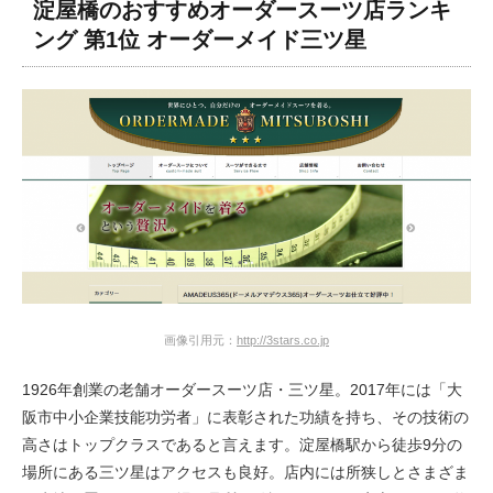
淀屋橋のおすすめオーダースーツ店ランキ
ング 第1位 オーダーメイド三ツ星
画像引用元：
http://3stars.co.jp
1926年創業の老舗オーダースーツ店・三ツ星。2017年には「大
阪市中小企業技能功労者」に表彰された功績を持ち、その技術の
高さはトップクラスであると言えます。淀屋橋駅から徒歩9分の
場所にある三ツ星はアクセスも良好。店内には所狭しとさまざま