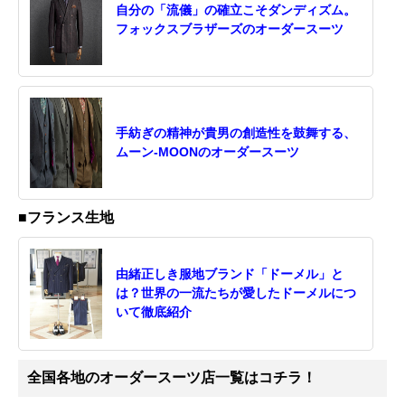
自分の「流儀」の確立こそダンディズム。
フォックスブラザーズのオーダースーツ
手紡ぎの精神が貴男の創造性を鼓舞する、
ムーン-MOONのオーダースーツ
■フランス生地
由緒正しき服地ブランド「ドーメル」と
は？世界の一流たちが愛したドーメルにつ
いて徹底紹介
全国各地のオーダースーツ店一覧はコチラ！