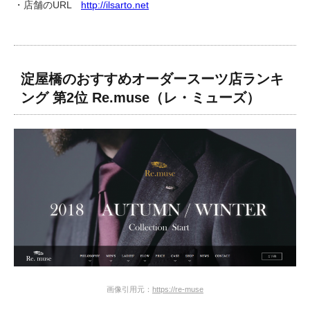
・店舗のURL
http://ilsarto.net
淀屋橋のおすすめオーダースーツ店ランキ
ング 第2位 Re.muse（レ・ミューズ）
画像引用元：
https://re-muse