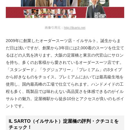
画像引用元：
http://ilsarto.net
2009年に創業したオーダースーツ店・イルサルト。誕生からま
だ日は浅いですが、創業から3年目には2,000着のスーツを仕立て
るほどの人気を誇ります。大阪の淀屋橋と東京の代官山にサロン
を持ち、多くのお客様から愛されているオーダースーツ店です。
「スタンダード」「ラグジュアリー」「プレミアム」の3タイプ
から好きなものをチョイス。プレミアムにおいては最高級生地を
使用し、国内最高峰の工場で仕立てられます。ハンドメイドの工
程も多く、既製品では味わえない高品質さを体感できるのがイル
サルトの魅力。淀屋橋駅から徒歩10分とアクセスが良いのもポイ
ントです。
IL SARTO（イルサルト）淀屋橋の評判・クチコミを
チェック！