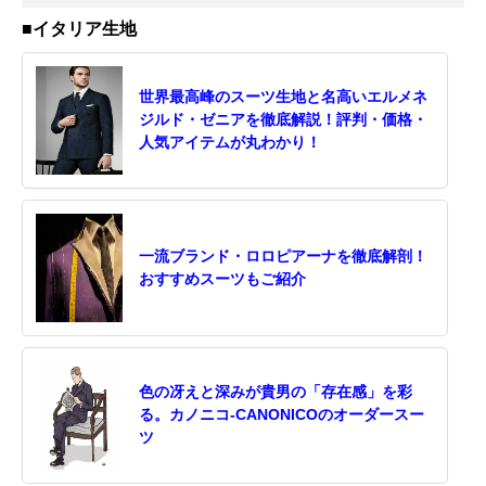
■イタリア生地
世界最高峰のスーツ生地と名高いエルメネ
ジルド・ゼニアを徹底解説！評判・価格・
人気アイテムが丸わかり！
一流ブランド・ロロピアーナを徹底解剖！
おすすめスーツもご紹介
色の冴えと深みが貴男の「存在感」を彩
る。カノニコ-CANONICOのオーダースー
ツ