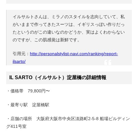
イルサルトさんは、ミラノのスタイルを志向していて、私
がいままで作ってきたスーツは、イギリスっぽい作りだっ
たというのがこの違いなのかどうか、実はよくわからない
のですが、この肌感覚は新鮮です。
引用元：
http://personalstylist-navi.com/ranking/report-
ilsarto/
IL SARTO（イルサルト）淀屋橋の詳細情報
・価格帯 79,800円〜
・最寄り駅 淀屋橋駅
・店舗の場所 大阪府大阪市中央区淡路町2-5-8 船場ビルディン
グ411号室