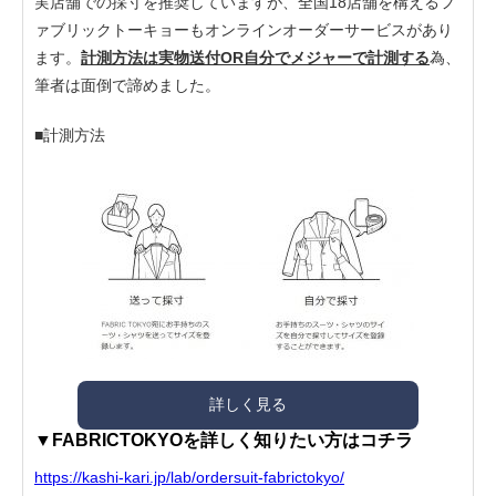
実店舗での採寸を推奨していますが、全国18店舗を構えるフ
ァブリックトーキョーもオンラインオーダーサービスがあり
ます。
計測方法は実物送付OR自分でメジャーで計測する
為、
筆者は面倒で諦めました。
■計測方法
詳しく見る
▼FABRICTOKYOを詳しく知りたい方はコチラ
https://kashi-kari.jp/lab/ordersuit-fabrictokyo/