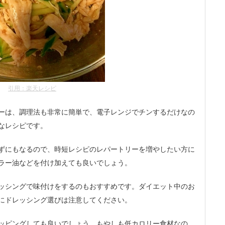
引用：楽天レシピ
ーは、調理法も非常に簡単で、電子レンジでチンするだけなの
なレシピです。
ずにもなるので、時短レシピのレパートリーを増やしたい方に
ラー油などを付け加えても良いでしょう。
ッシングで味付けをするのもおすすめです。ダイエット中のお
にドレッシング選びは注意してください。
ッピングしても良いでしょう。もやしも低カロリー食材なの