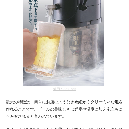
引用：Amazon
最大の特徴は、簡単にお店のような
きめ細かくクリーミィな泡を
作れる
ことです。ビールの美味しさは鮮度や温度に加え泡立ちに
も左右されると言われています。