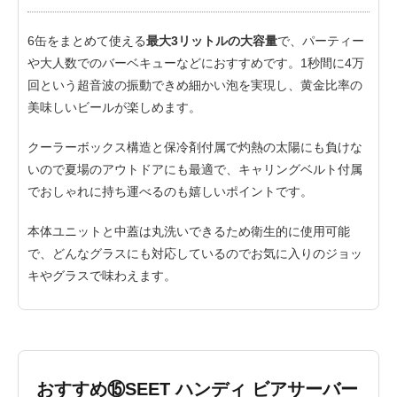
6缶をまとめて使える
最大3リットルの大容量
で、パーティー
や大人数でのバーベキューなどにおすすめです。1秒間に4万
回という超音波の振動できめ細かい泡を実現し、黄金比率の
美味しいビールが楽しめます。
クーラーボックス構造と保冷剤付属で灼熱の太陽にも負けな
いので夏場のアウトドアにも最適で、キャリングベルト付属
でおしゃれに持ち運べるのも嬉しいポイントです。
本体ユニットと中蓋は丸洗いできるため衛生的に使用可能
で、どんなグラスにも対応しているのでお気に入りのジョッ
キやグラスで味わえます。
おすすめ⑮SEET ハンディ ビアサーバー