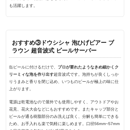
も活躍します。
おすすめ③ドウシシャ 泡ひげビアー ブ
ラウン 超音波式 ビールサーバー
缶ビールに付けるだけで、
プロが要れたようなきめ細かくク
リーミィな泡を作り出す
超音波式です。泡持ちが良くしっか
りうまみと香りを閉じ込め、いつものビールが極上の味に仕
上がります。
電源は乾電池なので屋外でも使用しやすく、アウトドアやお
花見、花火大会などにもおすすめです。またキャップ部分と
ビールが通る樹脂部分のみ洗えば良く、分解も簡単にできる
ため、お手入れも楽で気軽に楽しめます。口径56mm~57mm