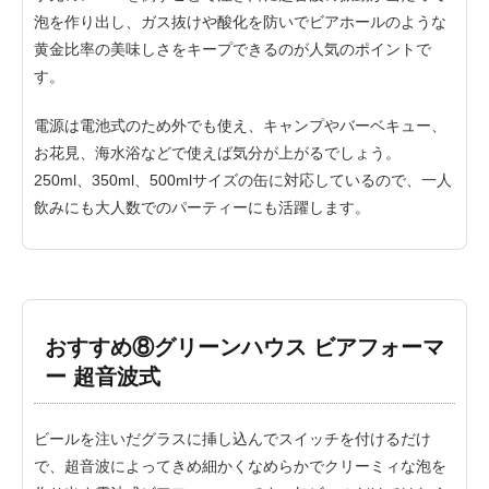
泡を作り出し、ガス抜けや酸化を防いでビアホールのような
黄金比率の美味しさをキープできるのが人気のポイントで
す。
電源は電池式のため外でも使え、キャンプやバーベキュー、
お花見、海水浴などで使えば気分が上がるでしょう。
250ml、350ml、500mlサイズの缶に対応しているので、一人
飲みにも大人数でのパーティーにも活躍します。
おすすめ⑧グリーンハウス ビアフォーマ
ー 超音波式
ビールを注いだグラスに挿し込んでスイッチを付けるだけ
で、超音波によってきめ細かくなめらかでクリーミィな泡を