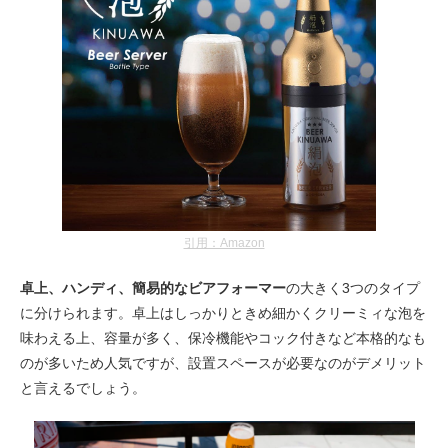
引用：Amazon
卓上、ハンディ、簡易的なビアフォーマー
の大きく3つのタイプ
に分けられます。卓上はしっかりときめ細かくクリーミィな泡を
味わえる上、容量が多く、保冷機能やコック付きなど本格的なも
のが多いため人気ですが、設置スペースが必要なのがデメリット
と言えるでしょう。