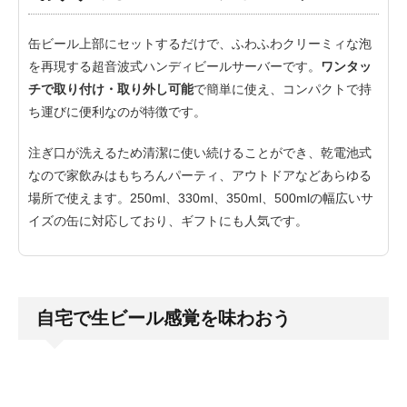
缶ビール上部にセットするだけで、ふわふわクリーミィな泡
を再現する超音波式ハンディビールサーバーです。
ワンタッ
チで取り付け・取り外し可能
で簡単に使え、コンパクトで持
ち運びに便利なのが特徴です。
注ぎ口が洗えるため清潔に使い続けることができ、乾電池式
なので家飲みはもちろんパーティ、アウトドアなどあらゆる
場所で使えます。250ml、330ml、350ml、500mlの幅広いサ
イズの缶に対応しており、ギフトにも人気です。
自宅で生ビール感覚を味わおう