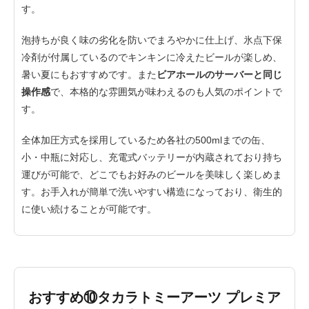
す。
泡持ちが良く味の劣化を防いでまろやかに仕上げ、氷点下保
冷剤が付属しているのでキンキンに冷えたビールが楽しめ、
暑い夏にもおすすめです。また
ビアホールのサーバーと同じ
操作感
で、本格的な雰囲気が味わえるのも人気のポイントで
す。
全体加圧方式を採用しているため各社の500mlまでの缶、
小・中瓶に対応し、充電式バッテリーが内蔵されており持ち
運びが可能で、どこでもお好みのビールを美味しく楽しめま
す。お手入れが簡単で洗いやすい構造になっており、衛生的
に使い続けることが可能です。
おすすめ⑩タカラトミーアーツ プレミア