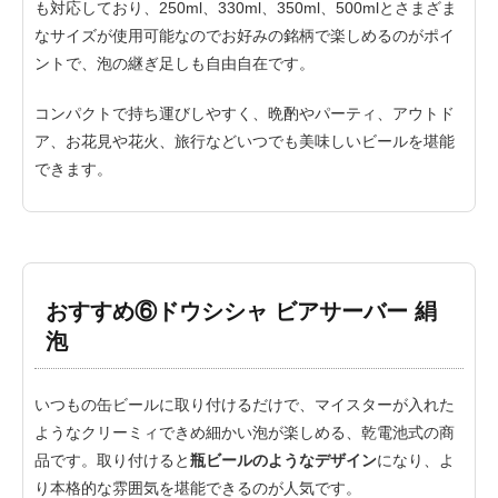
も対応しており、250ml、330ml、350ml、500mlとさまざま
なサイズが使用可能なのでお好みの銘柄で楽しめるのがポイ
ントで、泡の継ぎ足しも自由自在です。
コンパクトで持ち運びしやすく、晩酌やパーティ、アウトド
ア、お花見や花火、旅行などいつでも美味しいビールを堪能
できます。
おすすめ⑥ドウシシャ ビアサーバー 絹
泡
いつもの缶ビールに取り付けるだけで、マイスターが入れた
ようなクリーミィできめ細かい泡が楽しめる、乾電池式の商
品です。取り付けると
瓶ビールのようなデザイン
になり、よ
り本格的な雰囲気を堪能できるのが人気です。