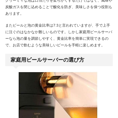
クリーミィな泡は口当たりを柔らかくするだけではなく、風味や
炭酸ガスを閉じ込めることで酸化を防ぎ、美味しさを保つ役割も
あります。
またビールと泡の黄金比率は7:3と言われていますが、手で上手
に注ぐのはなかなか難しいものです。しかし家庭用ビールサーバ
ーなら泡の量を調節しやすく、黄金比率を簡単に実現できるの
で、お店で飲むような美味しいビールを手軽に楽しめます。
家庭用ビールサーバーの選び方