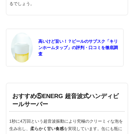
るでしょう。
高いけど旨い！？ビールのサブスク「キリ
ンホームタップ」の評判・口コミを徹底調
査
おすすめ⑤ENERG 超音波式ハンディビ
ールサーバー
1秒に4万回という超音波振動により究極のクリーミィな泡を
生み出し、
柔らかく甘い食感
を実現しています。缶にも瓶に