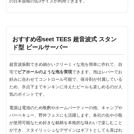
の日本規格の缶3サイズが利用できます。
おすすめ④seet TEES 超音波式 スタン
ド型 ビールサーバー
超音波振動できめ細かいクリーミィな泡を簡単に作れて、自
宅で
ビアホールのような泡を実現
できます。泡はレバーでお
好みに合わせてコントロール可能で、保冷剤が付属している
ため、氷点下までキンキンに冷えたビールも楽しめるのが人
気のポイントです。
電源は電池のため晩酌やホームパーティーの他、キャンプや
バーベキュー、野外フェスにも活躍します。各社の缶や小瓶
が使用可能なため好きな銘柄を本格的な味わいで楽しむこと
ができ、スタイリッシュなデザインはギフトとしても喜ばれ