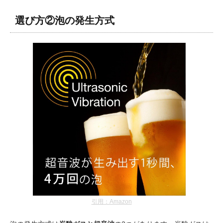
選び方②泡の発生方式
引用：Amazon