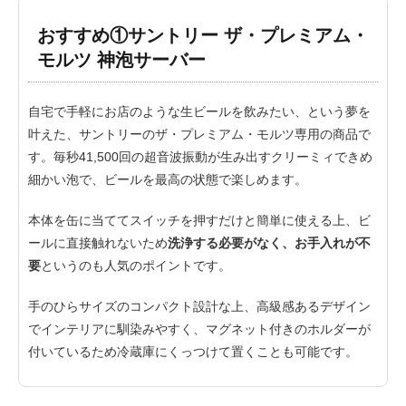
おすすめ①サントリー ザ・プレミアム・
モルツ 神泡サーバー
自宅で手軽にお店のような生ビールを飲みたい、という夢を
叶えた、サントリーのザ・プレミアム・モルツ専用の商品で
す。毎秒41,500回の超音波振動が生み出すクリーミィできめ
細かい泡で、ビールを最高の状態で楽しめます。
本体を缶に当ててスイッチを押すだけと簡単に使える上、ビ
ールに直接触れないため
洗浄する必要がなく、お手入れが不
要
というのも人気のポイントです。
手のひらサイズのコンパクト設計な上、高級感あるデザイン
でインテリアに馴染みやすく、マグネット付きのホルダーが
付いているため冷蔵庫にくっつけて置くことも可能です。