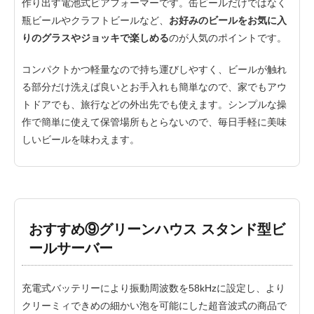
作り出す電池式ビアフォーマーです。缶ビールだけではなく
瓶ビールやクラフトビールなど、
お好みのビールをお気に入
りのグラスやジョッキで楽しめる
のが人気のポイントです。
コンパクトかつ軽量なので持ち運びしやすく、ビールが触れ
る部分だけ洗えば良いとお手入れも簡単なので、家でもアウ
トドアでも、旅行などの外出先でも使えます。シンプルな操
作で簡単に使えて保管場所もとらないので、毎日手軽に美味
しいビールを味わえます。
おすすめ⑨グリーンハウス スタンド型ビ
ールサーバー
充電式バッテリーにより振動周波数を58kHzに設定し、より
クリーミィできめの細かい泡を可能にした超音波式の商品で