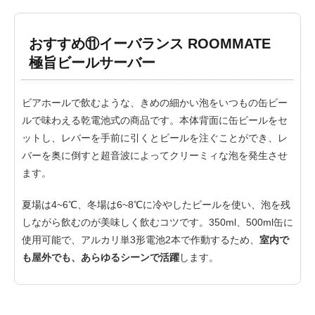
おすすめ⑪イーバランス ROOMMATE
極旨ビールサーバー
ビアホールで飲むような、きめの細かい泡をいつもの缶ビー
ルで味わえる乾電池式の商品です。本体背面に缶ビールをセ
ットし、レバーを手前に引くとビールを注ぐことができ、レ
バーを奥に倒すと超音波によってクリーミィな泡を発生させ
ます。
夏場は4~6℃、冬場は6~8℃に冷やしたビールを使い、泡を残
しながら飲むのが美味しく飲むコツです。350ml、500ml缶に
使用可能で、アルカリ単3形電池2本で作動するため、
室内で
も屋外でも、あらゆるシーンで活躍
します。