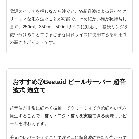
電源スイッチを押しながら注ぐと、W超音波による豊かでク
リーミィな泡を注ぐことが可能で、きめ細かい泡が長持ちし
ます。250ml、350ml、500mlサイズに対応し、接続リングを
使い分けることでさまざまな口径サイズに使用できる汎用性
の高さもポイントです。
おすすめ⑦Bestaid ビールサーバー 超音
波式 泡立て
超音波が非常に細かく振動してクリーミィできめ細かい泡を
発生することで、
香り・コク・香りを実感
できる美味しいビ
ールを味わえます。
手元のレバーを倒すことで注ぎ口に超音波の振動が当たって