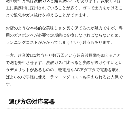
泡の発生方式は
炭酸ガスと超音波
の2つがあります。炭酸ガスは
主に業務用に採用されていることが多く、ガスで圧力をかけるこ
とで酸化やガス抜けを抑えることができます。
お店のような本格的な美味しさを長く保てるのが魅力ですが、専
用のガスボンベが必要で定期的に交換しなければならないため、
ランニングコストがかかってしまうという難点もあります。
一方、超音波は1秒当たり数万回という超音波振動を加えること
で泡を発生させます。炭酸ガスに比べると炭酸
が抜けやすいとい
うデメリットがあるものの、乾電池やACアダプタで電源を取れ
ばよいので手軽に使え、ランニングコストも抑えられると人気で
す。
選び方③対応容器