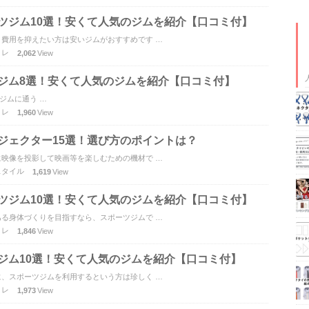
ツジム10選！安くて人気のジムを紹介【口コミ付】
費用を抑えたい方は安いジムがおすすめです …
トレ
2,062
View
ジム8選！安くて人気のジムを紹介【口コミ付】
スポーツジムに通う …
トレ
1,960
View
ジェクター15選！選び方のポイントは？
映像を投影して映画等を楽しむための機材で …
スタイル
1,619
View
ツジム10選！安くて人気のジムを紹介【口コミ付】
る身体づくりを目指すなら、スポーツジムで …
トレ
1,846
View
ジム10選！安くて人気のジムを紹介【口コミ付】
、スポーツジムを利用するという方は珍しく …
トレ
1,973
View