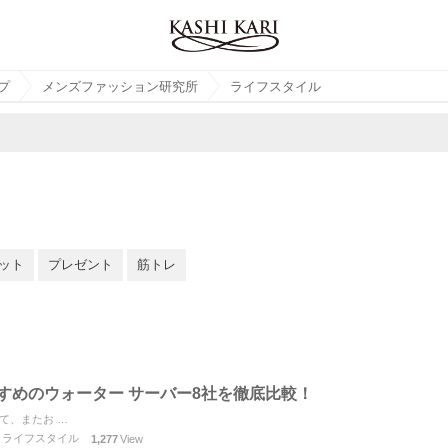
プ
メンズファッション研究所
ライフスタイル
ット
プレゼント
筋トレ
すめのウォーター サーバー8社を徹底比較！
料用として、またお …
,
ライフスタイル
1,277
View