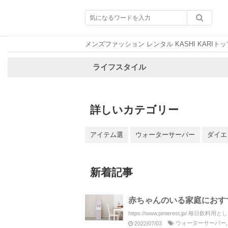
メンズファッション レンタル KASHI KARIトッ
ライフスタイル
詳しいカテゴリー
アイテム選
ウォーターサーバー
ダイエ
新着記事
赤ちゃんのいる家庭におす
https://www.pinterest.jp/ 毎日飲
ウォーターサーバー
2022/07/03