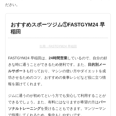
ださい。
おすすめスポーツジム①FASTGYM24 早
稲田
引用：FASTGYM24 早稲田
FASTGYM24 早稲田は、
24時間営業
しているので、自分の好
きな時に通うことができるため便利です。また、
目的別メー
ルサポート
も行っており、マシンの使い方やダイエットを成
功させるためのコツ、おすすめの食事レシピなど役に立つ情
報を届けてくれます。
ジムに通うのが初めてという方でも安心して利用することが
できるでしょう。また、有料にはなりますが希望の方は
パー
ソナルトレーニング
を受けることもできます。マンツーマン
で指導してくれるため、集中もしやすいです。