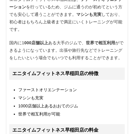
ーション
を行っているため、ジムに通うのが初めてという方
でも安心して通うことができます。
マシンも充実
しており、
初心者はもちろん上級者まで満足にいくトレーニングが可能
です。
国内に1
000店舗以上
ある大手のジムで、
世界で相互利用
がで
きるようになっています。出張や旅行先などでトレーニング
をしたいという場合でもいつでも利用することができます。
エニタイムフィットネス早稲田店の特徴
ファーストオリエンテーション
マシンも充実
1000店舗以上あるおおてのジム
世界で相互利用が可能
エニタイムフィットネス早稲田店の料金