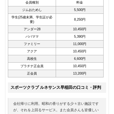
会員種別
料金
ジムおためし
5,500円
学生(25歳未満、学生証が必
8,250円
要)
アンダー28
10,450円
パパママ
5,390円
ファミリー
11,000円
アクア
10,450円
高校生
6,600円
プラチナ正会員
10,450円
正会員
13,200円
スポーツクラブ ルネサンス早稲田の口コミ・評判
会社帰りに利用。昭和の香りがする少々古い施設です
が、それを上回るサービス。また会員さんも皆優しい