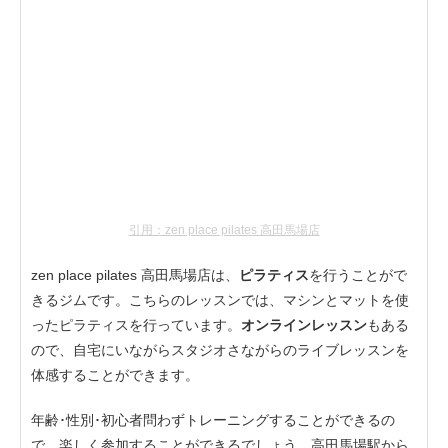
引用：zen place pilates 高田馬場店
zen place pilates 高田馬場店は、
ピラティス
を行うことがで
きるジムです。こちらのレッスンでは、マシンとマットを使
ったピラティスを行っています。
オンラインレッスン
もある
ので、自宅にいながらスタジオさながらのライブレッスンを
体感することができます。
年齢･性別･初心者問わずトレーニングすることができるの
で、楽しく参加することができるでしょう。高田馬場駅から