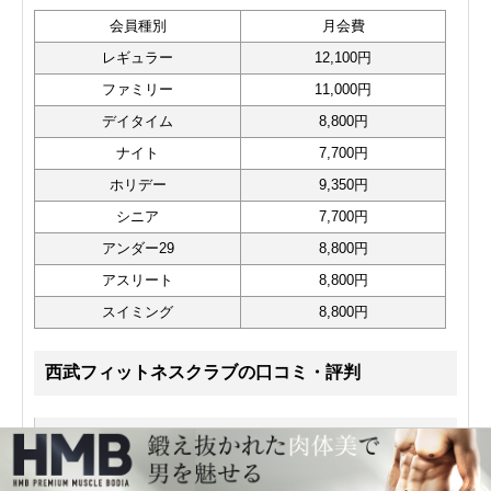
会員種別
月会費
レギュラー
12,100円
ファミリー
11,000円
デイタイム
8,800円
ナイト
7,700円
ホリデー
9,350円
シニア
7,700円
アンダー29
8,800円
アスリート
8,800円
スイミング
8,800円
西武フィットネスクラブの口コミ・評判
高田馬場ビッグボックスにあるフィットネス・トレー
ニングジム。ヨガ、バレエなどの多彩なプログラムが