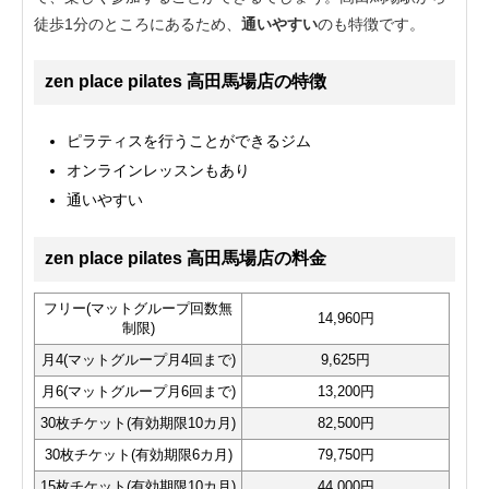
徒歩1分のところにあるため、
通いやすい
のも特徴です。
zen place pilates 高田馬場店の特徴
ピラティスを行うことができるジム
オンラインレッスンもあり
通いやすい
zen place pilates 高田馬場店の料金
フリー(マットグループ回数無
14,960円
制限)
月4(マットグループ月4回まで)
9,625円
月6(マットグループ月6回まで)
13,200円
30枚チケット(有効期限10カ月)
82,500円
30枚チケット(有効期限6カ月)
79,750円
15枚チケット(有効期限10カ月)
44,000円