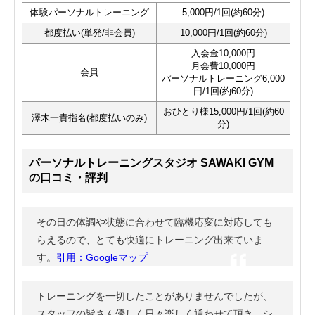
体験パーソナルトレーニング
5,000円/1回(約60分)
都度払い(単発/非会員)
10,000円/1回(約60分)
入会金10,000円
月会費10,000円
会員
パーソナルトレーニング6,000
円/1回(約60分)
おひとり様15,000円/1回(約60
澤木一貴指名(都度払いのみ)
分)
パーソナルトレーニングスタジオ SAWAKI GYM
の口コミ・評判
その日の体調や状態に合わせて臨機応変に対応しても
らえるので、とても快適にトレーニング出来ていま
す。
引用：Googleマップ
トレーニングを一切したことがありませんでしたが、
スタッフの皆さん優しく日々楽しく通わせて頂き、シ