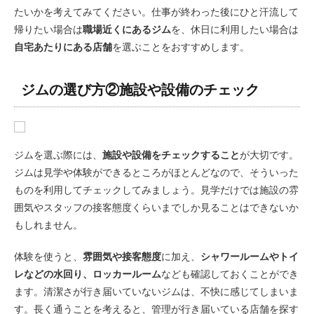
たいかを考えてみてください。仕事が終わった後にひと汗流して
帰りたい場合は
職場近くにあるジム
を、休日に利用したい場合は
自宅あたりにある店舗
を選ぶことをおすすめします。
ジムの選び方②施設や設備のチェック
ジムを選ぶ際には、
施設や設備をチェックすること
が大切です。
ジムは見学や体験ができるところがほとんどなので、そういった
ものを利用してチェックしてみましょう。見学だけでは施設の雰
囲気やスタッフの接客態度くらいまでしか見ることはできないか
もしれません。
体験を使うと、
雰囲気や接客態度
に加え、
シャワールームやトイ
レなどの水回り、ロッカールーム
なども確認しておくことができ
ます。清潔さが行き届いていないジムは、不快に感じてしまいま
す。長く通うことを考えると、管理が行き届いている店舗を探す