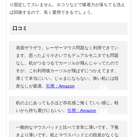
り固定してズレません。ホコリなどで吸着力が落ちても洗え
ば回復するので、長く愛用できるでしょう。
口コミ
表面ザラザラ。レーザーマウス問題なく利用できてい
ます。思ったより小さいでもデュアルモニタでも問題
なし。机がつるつるでカーソルが飛んじゃってたので
すが、これ利用後カーソルが飛ばずにつかえてます。
薄くて本当にいい。じゃまにならない。狭い机には段
差なしが最適。
引用：Amazon
机の上にあってもさほど存在感ご無くていい感じ。軽
いから持ち運びにもいい。
引用：Amazon
一般的なマウスパッドと比べて非常に薄いです。下敷
きより薄いです。机とマウスパッドとの段差がなくな