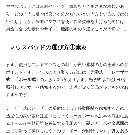
マウスパッドには素材やサイズ、機能などさまざまな種類があ
り、どのように選べば良いか分からないという方もいるのではな
いでしょうか。快適にマウスを使い作業効率を上げるためには、
用途に合った素材やサイズ、機能のものを選ぶことが大切です。
マウスパッドの選び方①素材
まず、使用しているマウスとの相性が良い素材のものを選ぶのが
ポイントです。マウスのより取り方式には
「光学式」「レーザー
式」「ボール式」
の大きく3つがあります。光学式は赤色LEDを
照射しセンサーを感知するので、光沢がなく凹凸が多いものがお
すすめです。
レーザー式はレーザーの反射によって移動距離を感知するため、
透過性の高い素材は避けましょう。一方ボール式は本体底面にあ
るボールが移動距離を感知する仕組みで、硬いガラスや金属面の
上では滑って操作しにくいので、ボールが回転しやすい弾力ある