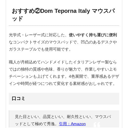
おすすめ②Dom Teporna Italy マウスパ
ッド
光学式・レーザー式に対応した、
使いやすく持ち運びに便利
なコンパクトサイズのマウスパッドで、凹凸のあるデスクや
ガラステーブルでも使用可能です。
職人が丹精込めてハンドメイドしたイタリアンレザー製なら
ではの独特の質感や色味、香りが魅力で、作業しやすい上モ
チベーションも上げてくれます。4色展開で、重厚感あるデザ
インや時間が経つにつれて変化する素材感がおしゃれです。
口コミ
見た目といい、品質といい、耐久性といい、マウスパ
ッドとして極めて秀逸。
引用：Amazon