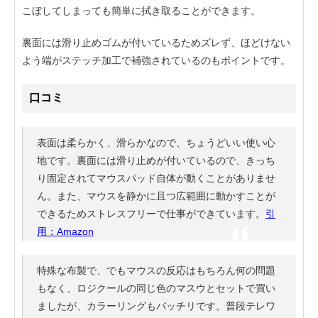
こぼしてしまっても簡単に拭き取ることができます。
裏面には滑り止めゴムが付いているためズレず、ほどけない
よう端がステッチ加工で補強されているのもポイントです。
口コミ
表面は柔らかく、滑らかなので、ちょうどいい使い心
地です。裏面には滑り止めが付いているので、きっち
り固定されてマウスパッド自体が動くことがありませ
ん。また、マウスを静かに且つ広範囲に動かすことが
できるためストレスフリーで仕事ができています。
引
用：Amazon
特殊な布製で、でもマウスの反応はもちろん何の問題
もなく、ロジクールの同じ色のマスウとセットで買い
ましたが、カラーリングもバッチリです。普段テレワ