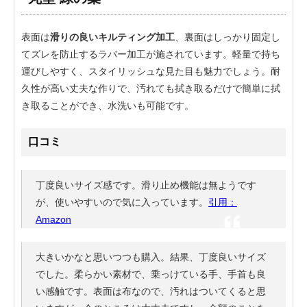
表面は
滑りの良いキルティング加工
、裏面はしっかり固定し
てズレを防止するラバー加工が施されています。軽量で持ち
運びしやすく、スタイリッシュな見た目も魅力でしょう。耐
久性が高い丈夫な作りで、汚れても拭き取るだけで簡単に拭
き取ることができ、水洗いも可能です。
口コミ
丁度良いサイズ感です。滑り止め機能は無ようです
が、使いやすいので気に入っています。
引用：
Amazon
大きいかなと思いつつも購入。結果、丁度良いサイズ
でした。柔らかい素材で、乗っけている手、手首も良
い感触です。表面は布なので、汚れはついてくると思