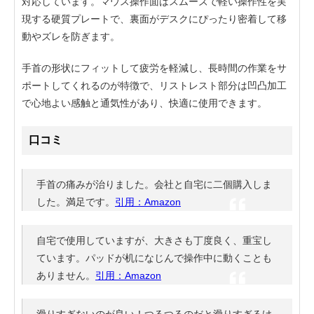
対応しています。マウス操作面はスムーズで軽い操作性を実
現する硬質プレートで、裏面がデスクにぴったり密着して移
動やズレを防ぎます。
手首の形状にフィットして疲労を軽減し、長時間の作業をサ
ポートしてくれるのが特徴で、リストレスト部分は凹凸加工
で心地よい感触と通気性があり、快適に使用できます。
口コミ
手首の痛みが治りました。会社と自宅に二個購入しま
した。満足です。
引用：Amazon
自宅で使用していますが、大きさも丁度良く、重宝し
ています。パッドが机になじんで操作中に動くことも
ありません。
引用：Amazon
滑りすぎないのが良い！つるつるのだと滑りすぎるけ