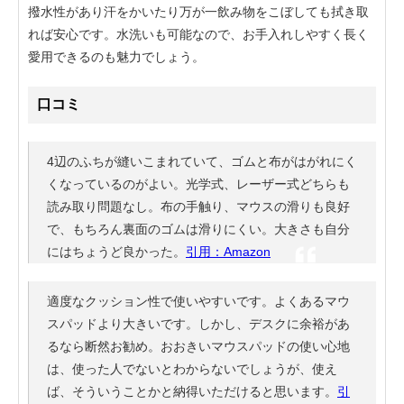
撥水性があり汗をかいたり万が一飲み物をこぼしても拭き取
れば安心です。水洗いも可能なので、お手入れしやすく長く
愛用できるのも魅力でしょう。
口コミ
4辺のふちが縫いこまれていて、ゴムと布がはがれにく
くなっているのがよい。光学式、レーザー式どちらも
読み取り問題なし。布の手触り、マウスの滑りも良好
で、もちろん裏面のゴムは滑りにくい。大きさも自分
にはちょうど良かった。
引用：Amazon
適度なクッション性で使いやすいです。よくあるマウ
スパッドより大きいです。しかし、デスクに余裕があ
るなら断然お勧め。おおきいマウスパッドの使い心地
は、使った人でないとわからないでしょうが、使え
ば、そういうことかと納得いただけると思います。
引