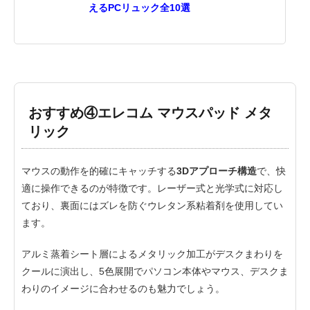
えるPCリュック全10選
おすすめ④エレコム マウスパッド メタ
リック
マウスの動作を的確にキャッチする
3Dアプローチ構造
で、快
適に操作できるのが特徴です。レーザー式と光学式に対応し
ており、裏面にはズレを防ぐウレタン系粘着剤を使用してい
ます。
アルミ蒸着シート層によるメタリック加工がデスクまわりを
クールに演出し、5色展開でパソコン本体やマウス、デスクま
わりのイメージに合わせるのも魅力でしょう。