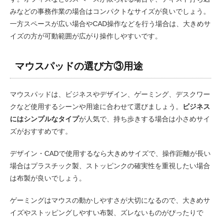
みなどの事務作業の場合はコンパクトなサイズが良いでしょう。
一方スペースが広い場合やCAD操作などを行う場合は、大きめサ
イズの方が可動範囲が広がり操作しやすいです。
マウスパッドの選び方③用途
マウスパッドは、ビジネスやデザイン、ゲーミング、デスクワー
クなど使用するシーンや用途に合わせて選びましょう。
ビジネス
にはシンプルなタイプ
が人気で、持ち歩きする場合は小さめサイ
ズがおすすめです。
デザイン・CADで使用するなら大きめサイズで、操作距離が長い
場合はプラスチック製、ストッピンクの確実性を重視したい場合
は布製が良いでしょう。
ゲーミングはマウスの動かしやすさが大切になるので、大きめサ
イズやストッピングしやすい布製、ズレないものがぴったりで