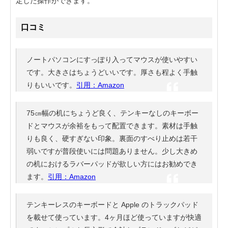
定した操作ができます。
口コミ
ノートパソコンにすっぽり入ってマウスが使いやすい
です。大きさはちょうどいいです。厚さも程よく手触
りもいいです。
引用：Amazon
75㎝幅の机にちょうど良く、テンキーなしのキーボー
ドとマウスが余裕をもって配置できます。素材は手触
りも良く、硬すぎない印象。裏面のすべり止めは若干
弱いですが普段使いには問題ありません。少し大きめ
の机におけるラバーパッドが欲しい方にはお勧めでき
ます。
引用：Amazon
テンキーレスのキーボードと Apple のトラックパッド
を載せて使っています。4ヶ月ほど使っていますが快適