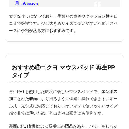
用：Amazon
丈夫な作りになっており、手触りの良さやクッション性も口
コミで好評です。少し大きめサイズで使いやすいため、スペ
ースに余裕がある方におすすめです。
おすすめ⑧コクヨ マウスパッド 再生PP
タイプ
再生PETを使用した環境に優しいマウスパッドで、
エンボス
加工された表面
により滑るように快適に操作できます。ボー
ル式・光学式に対応しており、オフィスで使いやすいサイズ
感で非常に薄いため、外出先や出張先にも便利です。
裏面はPET樹脂による吸盤上の凹凸があり、パッドをしっか