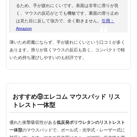
るため、手が疲れにくいです。表面は非常に滑りが良
く、マウスの反応がとても機敏です。裏面の滑り止め
は見た目に反して強力で、全く動きません。
引用：
Amazon
薄いため邪魔にならず、手が疲れにくいという口コミが多く
あります。滑りが良くマウスの反応も良く、コンパクトで軽
いため持ち運びしやすいのも好評です。
おすすめ⑨エレコム マウスパッド リス
トレスト一体型
優れた衝撃吸収性がある
低反発ポリウレタンのリストレスト
一体型
のマウスパッドで、ボール式・光学式・レーザー式に