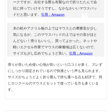
ークですが、出社する際も布製なので折りたたんで会
社に持っていけそうですし、なかなかいいマウスパッ
ドだと思います。
引用：Amazon
木の机やアクリル板の上ではマウスとの摩擦音が少し
気になるが、このマウスパッドの上ではその音がほと
んどない！滑りもいいし、買ってよかった。ネットや
軽いエクセル作業でマウスの稼働域は広くないので、
サイズも少し広めでちょうど良い。
引用：Amazon
滑りが良いため使い心地が良いという口コミが多く、ズレず
にしっかり固定されているので快適という声も見られます。
サイズがちょうどよく折り畳んで持ち運べる点も好評で、同
じロジクールのマウスとセットで使っている方も多くいま
す。