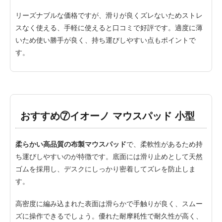
リーズナブルな価格ですが、滑りが良くズレないためストレ
スなく使える、手軽に使えると口コミで好評です。適度に薄
いため使い勝手が良く、持ち運びしやすい点もポイントで
す。
おすすめ⑦イオーノ マウスパッド 小型
柔らかい高品質の布製マウスパッド
で、柔軟性があるため持
ち運びしやすいのが特徴です。底面には滑り止めとして天然
ゴムを採用し、デスクにしっかり密着してズレを防止しま
す。
高密度に編み込まれた表面は滑らかで手触りが良く、スムー
ズに操作できるでしょう。優れた耐摩耗性で耐久性が高く、