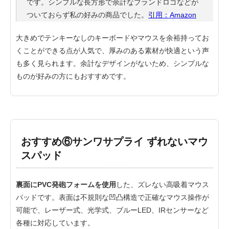
です。シンプルな長方形で余計なブランドロゴなどが
ついておらず私の好みの商品でした。
引用：Amazon
大きめでテンキーなしのキーボードやマウスを余裕持ってお
くことができる点が人気で、厚みのある素材が快適という声
も多く見られます。余計なデザインがないため、シンプルな
ものが好みの方にもおすすめです。
おすすめ⑥サンワサプライ ずれないマウ
スパッド
裏面にPVC発砲フォームを使用
した、ズレない高吸着マウス
パッドです。表面は不規則な凹凸構造で正確なマウス操作が
可能で、レーザー式、光学式、ブルーLED、IRセンサーなど
各種に対応しています。