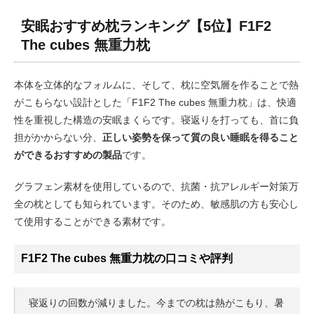
安眠おすすめ枕ランキング【5位】F1F2
The cubes 無重力枕
本体を立体的なフォルムに、そして、枕に空気層を作ることで熱
がこもらない設計とした「F1F2 The cubes 無重力枕」は、快適
性を重視した構造の安眠まくらです。寝返りを打っても、首に負
担がかからない分、
正しい姿勢を保って質の良い睡眠を得ること
ができるおすすめの製品
です。
グラフェン素材を使用しているので、抗菌・抗アレルギー対策万
全の枕としても知られています。そのため、敏感肌の方も安心し
て使用することができる素材です。
F1F2 The cubes 無重力枕の口コミや評判
寝返りの回数が減りました。今までの枕は熱がこもり、暑