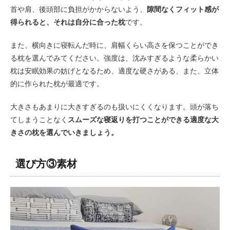
首や肩、後頭部に負担がかからないよう、
隙間なくフィット感が
得られると、それは自分に合った枕
です。
また、横向きに寝転んだ時に、肩幅くらい高さを保つことができ
る枕を選んでみてください。強度は、沈みすぎるような柔らかい
枕は安眠効果の妨げとなるため、適度な硬さがある、また、立体
的に作られた枕が最適です。
大きさもあまりに大きすぎるのも扱いにくくなります。頭が落ち
てしまうことなく
スムーズな寝返りを打つことができる適度な大
きさの枕を選んでいきましょう。
選び方③素材