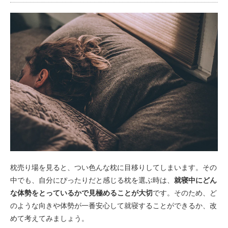
枕売り場を見ると、つい色んな枕に目移りしてしまいます。その
中でも、自分にぴったりだと感じる枕を選ぶ時は、
就寝中にどん
な体勢をとっているかで見極めることが大切
です。そのため、ど
のような向きや体勢が一番安心して就寝することができるか、改
めて考えてみましょう。