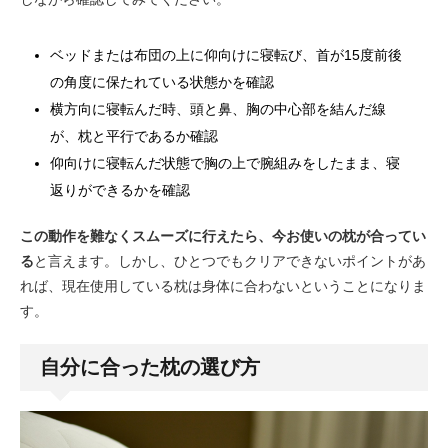
ベッドまたは布団の上に仰向けに寝転び、首が15度前後
の角度に保たれている状態かを確認
横方向に寝転んだ時、頭と鼻、胸の中心部を結んだ線
が、枕と平行であるか確認
仰向けに寝転んだ状態で胸の上で腕組みをしたまま、寝
返りができるかを確認
この動作を難なくスムーズに行えたら、今お使いの枕が合ってい
る
と言えます。しかし、ひとつでもクリアできないポイントがあ
れば、現在使用している枕は身体に合わないということになりま
す。
自分に合った枕の選び方