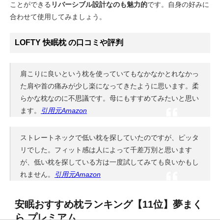
ことができる
リバーシブル設計なのも魅力的
です。自身の好みに
合わせて使用してみましょう。
LOFTY 快眠枕 の口コミや評判
肩こりに良いという枕を使っていてもなかなかとれなかっ
た肩や首の痛みが少し楽になってきたように思います。柔
らかな枕なのに不思議です。母にもすすめてみたいと思い
ます。
引用元Amazon
ストレートネックで低い枕を探していたのですが、ピッタ
リでした。フィット感は人によって千差万別と思います
が、低い枕を探している方は一度試してみても良いかもし
れません。
引用元Amazon
安眠おすすめ枕ランキング【11位】夢まく
ら プレミアム