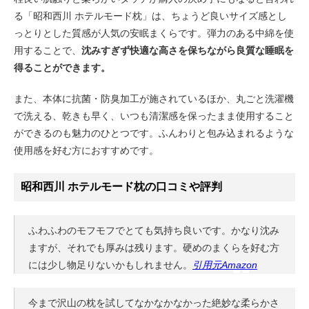
る「昭和西川 ホテルモード枕」は、ちょうど良いサイズ感とし
っとりとした質感が人気の安眠まくらです。弾力のある中綿を使
用することで、
沈みすぎず快適な高さを保ちながら良質な睡眠を
得ることができます。
また、本体に抗菌・防臭加工が施されているほか、丸ごと洗濯機
で洗える、乾きも早く、いつも清潔感を保ったまま使用すること
ができるのも魅力のひとつです。ふんわりと包み込まれるような
使用感を好む方におすすめです。
昭和西川 ホテルモード枕の口コミや評判
ふわふわのモフモフでとても気持ち良いです。かなり沈み
ますが、それでも厚みは残ります。硬めのまくらを好む方
には少し物足りないかもしれません。
引用元Amazon
今まで沢山の枕を試してなかなかなかった絶妙な柔らかさ