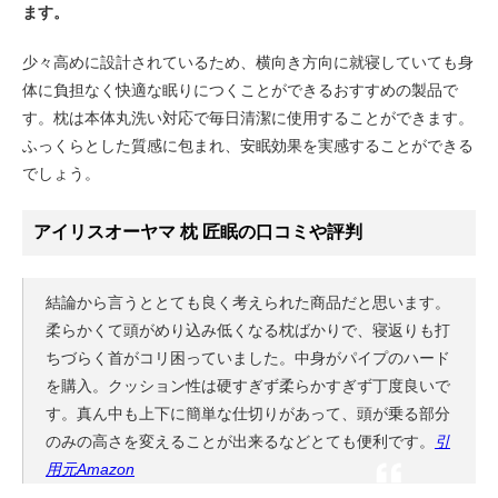
ます。
少々高めに設計されているため、横向き方向に就寝していても身
体に負担なく快適な眠りにつくことができるおすすめの製品で
す。枕は本体丸洗い対応で毎日清潔に使用することができます。
ふっくらとした質感に包まれ、安眠効果を実感することができる
でしょう。
アイリスオーヤマ 枕 匠眠の口コミや評判
結論から言うととても良く考えられた商品だと思います。
柔らかくて頭がめり込み低くなる枕ばかりで、寝返りも打
ちづらく首がコリ困っていました。中身がパイプのハード
を購入。クッション性は硬すぎず柔らかすぎず丁度良いで
す。真ん中も上下に簡単な仕切りがあって、頭が乗る部分
のみの高さを変えることが出来るなどとても便利です。
引
用元Amazon