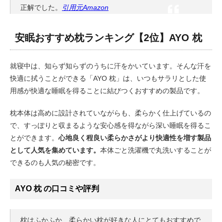
正解でした。
引用元Amazon
安眠おすすめ枕ランキング【2位】AYO 枕
就寝中は、知らず知らずのうちに汗をかいています。そんな汗を
快適に拭うことができる「AYO 枕」は、いつもサラリとした使
用感が快適な睡眠を得ることに結びつくおすすめの製品です。
枕本体は高めに設計されていながらも、柔らかく仕上げているの
で、すっぽりと収まるような安心感を得ながら深い睡眠を得るこ
とができます。
心地良く程良い柔らかさがより快適性を増す製品
として人気を集めています。
本体ごと洗濯機で丸洗いすることが
できるのも人気の秘密です。
AYO 枕 の口コミや評判
枕はふかふか、柔らかい枕が好きな人にとてもおすすめで