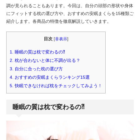
調が見られることもあります。今回は、自分の頭部の形状や身体
にフィットする枕の選び方や、おすすめの安眠まくらを15種類ご
紹介します。各商品の特徴を徹底解説していきます。
目次
[
非表示
]
1.
睡眠の質は枕で変わるの⁈
2.
枕が合わないと体に不調が出る？
3.
自分に合った枕の選び方
4.
おすすめの安眠まくらランキング15選
5.
快眠できなければ枕をチェックしてみよう！
睡眠の質は枕で変わるの⁈