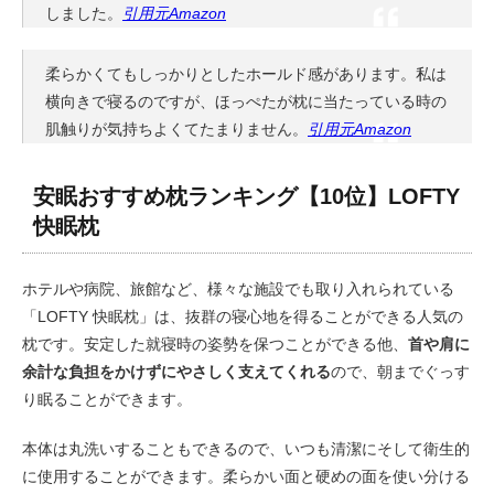
しました。
引用元Amazon
柔らかくてもしっかりとしたホールド感があります。私は
横向きで寝るのですが、ほっぺたが枕に当たっている時の
肌触りが気持ちよくてたまりません。
引用元Amazon
安眠おすすめ枕ランキング【10位】LOFTY
快眠枕
ホテルや病院、旅館など、様々な施設でも取り入れられている
「LOFTY 快眠枕」は、抜群の寝心地を得ることができる人気の
枕です。安定した就寝時の姿勢を保つことができる他、
首や肩に
余計な負担をかけずにやさしく支えてくれる
ので、朝までぐっす
り眠ることができます。
本体は丸洗いすることもできるので、いつも清潔にそして衛生的
に使用することができます。柔らかい面と硬めの面を使い分ける