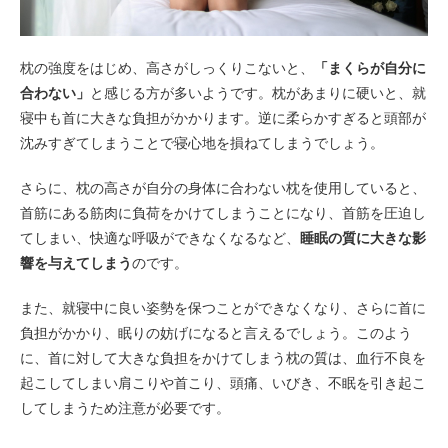
枕の強度をはじめ、高さがしっくりこないと、
「まくらが自分に
合わない」
と感じる方が多いようです。枕があまりに硬いと、就
寝中も首に大きな負担がかかります。逆に柔らかすぎると頭部が
沈みすぎてしまうことで寝心地を損ねてしまうでしょう。
さらに、枕の高さが自分の身体に合わない枕を使用していると、
首筋にある筋肉に負荷をかけてしまうことになり、首筋を圧迫し
てしまい、快適な呼吸ができなくなるなど、
睡眠の質に大きな影
響を与えてしまう
のです。
また、就寝中に良い姿勢を保つことができなくなり、さらに首に
負担がかかり、眠りの妨げになると言えるでしょう。このよう
に、首に対して大きな負担をかけてしまう枕の質は、血行不良を
起こしてしまい肩こりや首こり、頭痛、いびき、不眠を引き起こ
してしまうため注意が必要です。