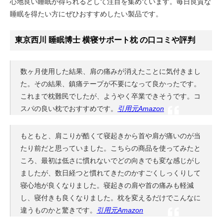
心地良い睡眠が得られるとして注目を集めています。毎日良質な
睡眠を得たい方にぜひおすすめしたい製品です。
東京西川 睡眠博士 横寝サポート枕 の口コミや評判
数ヶ月使用した結果、肩の痛みが消えたことに気付きまし
た。その結果、鎮痛テープが不要になって良かったです。
これまで枕難民でしたが、ようやく卒業できそうです。コ
スパの良い枕でおすすめです。
引用元Amazon
もともと、肩こりが酷くて寝起きから首や肩が痛いのが当
たり前だと思っていました。こちらの商品を使ってみたと
ころ、最初は低さに慣れないでどの向きでも変な感じがし
ましたが、数日経つと慣れてきたのかすごくしっくりして
寝心地が良くなりました。寝起きの肩や首の痛みも軽減
し、寝付きも良くなりました。枕を変えるだけでこんなに
違うものかと驚きです。
引用元Amazon