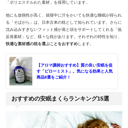
「ポリエステルわた素材」を採用しています。
他にも放熱性が高く、就寝中に汗をかいても快適な睡眠が得られ
る「そばがら」は、日本古来の枕として知られています。さらに
沈み込みすぎないフィット感が肩と頭をサポートしてくれる「低
反発素材」など、様々な枕があります。それぞれの特性を知り、
快適な素材感の枕を選ぶことをおすすめ
します。
【アロマ講師おすすめ】質の良い安眠を促
す「ピローミスト」。気になる効果と人気
商品8選をご紹介！
おすすめの安眠まくらランキング15選