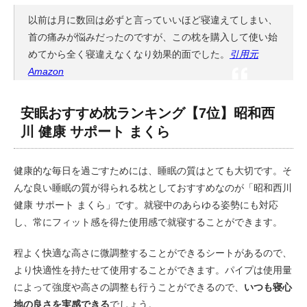
以前は月に数回は必ずと言っていいほど寝違えてしまい、
首の痛みが悩みだったのですが、この枕を購入して使い始
めてから全く寝違えなくなり効果的面でした。
引用元
Amazon
安眠おすすめ枕ランキング【7位】昭和西
川 健康 サポート まくら
健康的な毎日を過ごすためには、睡眠の質はとても大切です。そ
んな良い睡眠の質が得られる枕としておすすめなのが「昭和西川
健康 サポート まくら」です。就寝中のあらゆる姿勢にも対応
し、常にフィット感を得た使用感で就寝することができます。
程よく快適な高さに微調整することができるシートがあるので、
より快適性を持たせて使用することができます。パイプは使用量
によって強度や高さの調整も行うことができるので、
いつも寝心
地の良さを実感できる
でしょう。