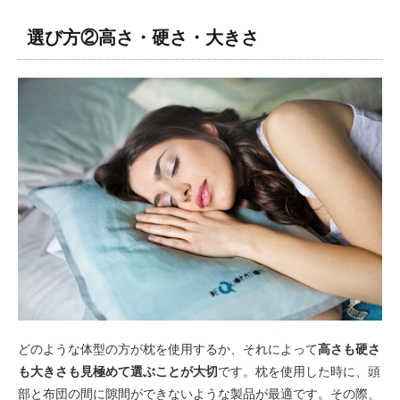
選び方②高さ・硬さ・大きさ
どのような体型の方が枕を使用するか、それによって
高さも硬さ
も大きさも見極めて選ぶことが大切
です。枕を使用した時に、頭
部と布団の間に隙間ができないような製品が最適です。その際、