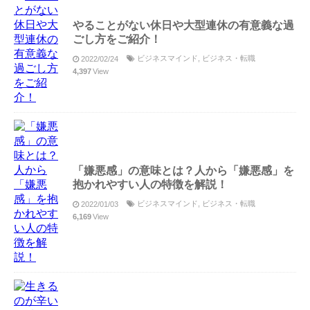
やることがない休日や大型連休の有意義な過
ごし方をご紹介！
ビジネスマインド
,
ビジネス・転職
2022/02/24
4,397
View
「嫌悪感」の意味とは？人から「嫌悪感」を
抱かれやすい人の特徴を解説！
ビジネスマインド
,
ビジネス・転職
2022/01/03
6,169
View