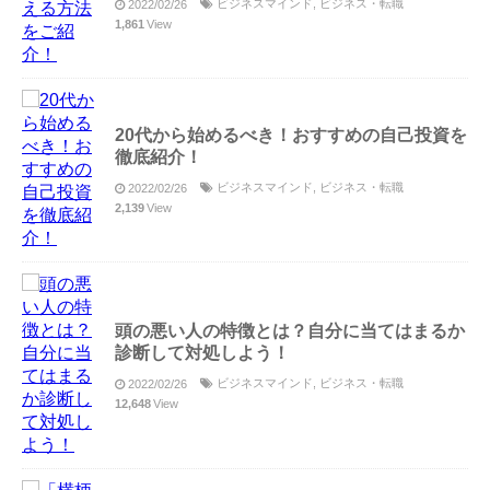
ビジネスマインド
,
ビジネス・転職
2022/02/26
1,861
View
20代から始めるべき！おすすめの自己投資を
徹底紹介！
ビジネスマインド
,
ビジネス・転職
2022/02/26
2,139
View
頭の悪い人の特徴とは？自分に当てはまるか
診断して対処しよう！
ビジネスマインド
,
ビジネス・転職
2022/02/26
12,648
View