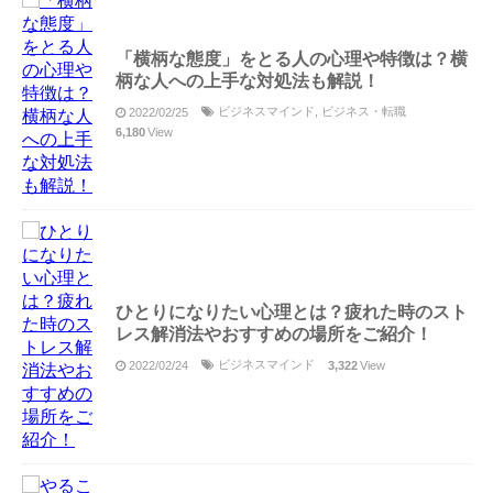
「横柄な態度」をとる人の心理や特徴は？横
柄な人への上手な対処法も解説！
ビジネスマインド
,
ビジネス・転職
2022/02/25
6,180
View
ひとりになりたい心理とは？疲れた時のスト
レス解消法やおすすめの場所をご紹介！
ビジネスマインド
2022/02/24
3,322
View