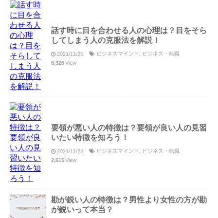
話す時に目を合わせる人の心理は？目をそら
してしまう人の克服法を解説！
ビジネスマインド
,
ビジネス・転職
2021/11/25
6,326
View
要領が悪い人の特徴は？要領が良い人の見習
いたい特徴を知ろう！
ビジネスマインド
,
ビジネス・転職
2021/11/23
2,615
View
勘が鋭い人の特徴は？男性より女性の方が勘
が鋭いって本当？