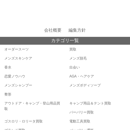
会社概要
編集方針
カテゴリ一覧
オーダースーツ
買取
メンズスキンケア
メンズ脱毛
香水
出会い
恋愛ノウハウ
AGA・ヘアケア
メンズシャンプー
メンズボディソープ
整形
アウトドア・キャンプ・登山用品買
キャンプ用品＆テント買取
取
バーバリー買取
ゴスロリ・ロリータ買取
電動工具買取