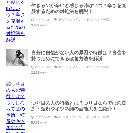
生きるのが辛いと感じる時はいつ？辛さを克
服するための対処法を解説！
ビジネスマインド
,
ビジネス・転職
2021/12/31
2,632
View
自分に自信がない人の原因や特徴は？自信を
持つためにできる改善方法を解説！
ビジネスマインド
,
ビジネス・転職
2021/12/03
2,271
View
つり目の人の特徴とは？つり目ならではの長
所・短所やキツネ顔の芸能人をご紹介！
ビジネスマインド
,
ビジネス・転職
2021/12/02
5,871
View