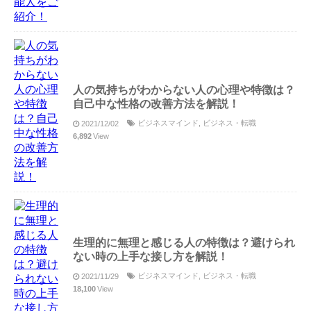
人の気持ちがわからない人の心理や特徴は？
自己中な性格の改善方法を解説！
ビジネスマインド
,
ビジネス・転職
2021/12/02
6,892
View
生理的に無理と感じる人の特徴は？避けられ
ない時の上手な接し方を解説！
ビジネスマインド
,
ビジネス・転職
2021/11/29
18,100
View