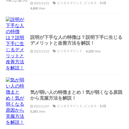
ビジネスマインド
,
ビジネス・転職
2021/11/21
4,650
View
説明が下手な人の特徴は？説明下手に生じる
デメリットと改善方法を解説！
ビジネスマインド
2021/11/10
4,220
View
気が弱い人の特徴まとめ！気が弱くなる原因
から克服方法を解説！
ビジネスマインド
,
ビジネス・転職
2021/11/07
5,261
View