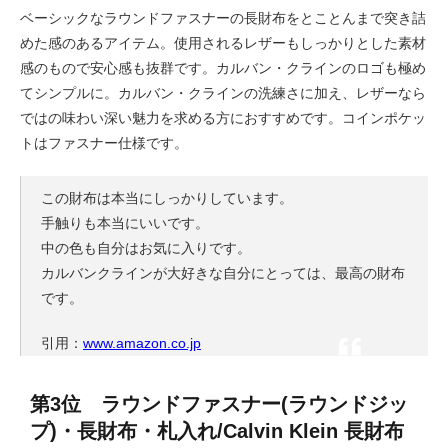
ベーシックなラウンドファスナーの長財布をとことんまで突き詰
めた感のあるアイテム。使用されるレザーもしっかりとした素材
感のもので安心感も抜群です。カルバン・クラインのロゴも極め
てシンプルに。カルバン・クラインの洗練さに加え、レザーなら
ではの味わい深い魅力を求める方におすすめです。コインポケッ
トはファスナー仕様です。
この財布は本当にしっかりしています。
手触りも本当にいいです。
中の色も自分はお気に入りです。
カルバンクラインが大好きな自分にとっては、最高の財布
です。
引用：
www.amazon.co.jp
第3位 ラウンドファスナー(ラウンドジッ
プ)・長財布・札入れ/Calvin Klein 長財布