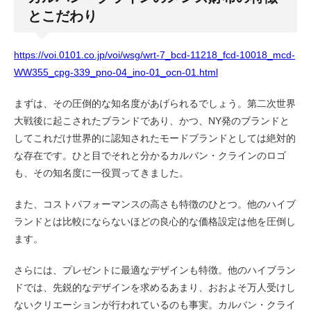
とこだわり
https://voi.0101.co.jp/voi/wsg/wrt-7_bcd-11218_fcd-10018_mcd-
WW355_cpg-339_pno-04_ino-01_ocn-01.html
まずは、その圧倒的な知名度があげられるでしょう。第二次世界
大戦後に起こされたブランドであり、かつ、NY発のブランドと
してこれだけ世界的に認知されたモードブランドとしては絶対的
な存在です。ひと目でそれと分かるカルバン・クラインのロゴ
も、その知名度に一役買ってきました。
また、コストパフォーマンスの高さも特徴のひとつ。他のハイブ
ランドとは比較にならないほどの良心的な価格設定は他を圧倒し
ます。
さらには、プレゼントに最適なデザインも特徴。他のハイブラン
ドでは、先鋭的なデザインを求めるあまり、おおよそ万人受けし
ないクリエーションが行われているのも事実。カルバン・クライ