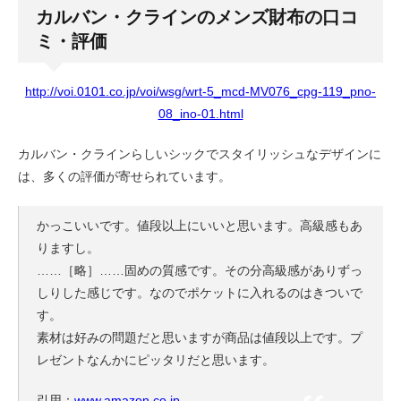
カルバン・クラインのメンズ財布の口コ
ミ・評価
http://voi.0101.co.jp/voi/wsg/wrt-5_mcd-MV076_cpg-119_pno-
08_ino-01.html
カルバン・クラインらしいシックでスタイリッシュなデザインに
は、多くの評価が寄せられています。
かっこいいです。値段以上にいいと思います。高級感もあ
りますし。
……［略］……固めの質感です。その分高級感がありずっ
しりした感じです。なのでポケットに入れるのはきついで
す。
素材は好みの問題だと思いますが商品は値段以上です。プ
レゼントなんかにピッタリだと思います。
引用：
www.amazon.co.jp