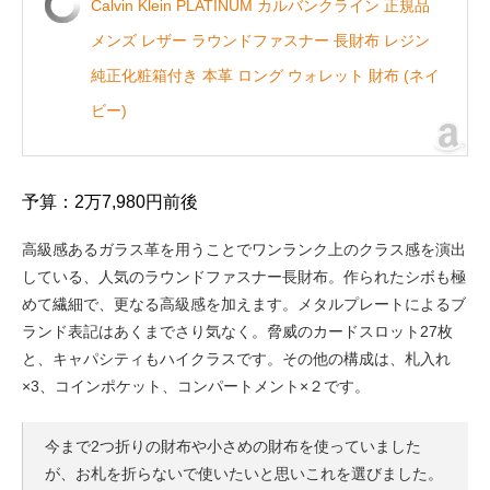
Calvin Klein PLATINUM カルバンクライン 正規品
メンズ レザー ラウンドファスナー 長財布 レジン
純正化粧箱付き 本革 ロング ウォレット 財布 (ネイ
ビー)
予算：2万7,980円前後
高級感あるガラス革を用うことでワンランク上のクラス感を演出
している、人気のラウンドファスナー長財布。作られたシボも極
めて繊細で、更なる高級感を加えます。メタルプレートによるブ
ランド表記はあくまでさり気なく。脅威のカードスロット27枚
と、キャパシティもハイクラスです。その他の構成は、札入れ
×3、コインポケット、コンパートメント×２です。
今まで2つ折りの財布や小さめの財布を使っていました
が、お札を折らないで使いたいと思いこれを選びました。