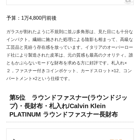
予算：1万4,800円前後
ガラスが割れたように不規則に並ぶ多角形は、見た目にも十分な
インパクト。繊細に施された処理による陰影も相まって、高級な
工芸品と見紛う存在感を放っています。イタリアのオーバーロー
ド社により製造された皮革は、元の質感も最高のクオリティ。誰
ともかぶらないモードな財布を求める方に好評です。札入れ×
２，ファスナー付きコインポケット、カードスロット×12、コン
パートメント×2という仕様です。
第5位 ラウンドファスナー(ラウンドジッ
プ)・長財布・札入れ/Calvin Klein
PLATINUM ラウンドファスナー長財布