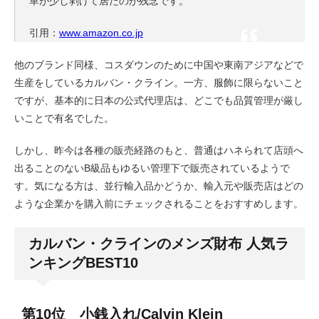
革が少し剥げて居たのが残念です。
引用：
www.amazon.co.jp
他のブランド同様、コスダウンのために中国や東南アジアなどで
生産をしているカルバン・クライン。一方、服飾に限らないこと
ですが、基本的に日本の公式代理店は、どこでも品質管理が厳し
いことで有名でした。
しかし、昨今は各種の販売経路のもと、普通はハネられて店頭へ
出ることのないB級品もゆるい管理下で販売されているようで
す。気になる方は、並行輸入品かどうか、輸入元や販売店はどの
ような企業かを購入前にチェックされることをおすすめします。
カルバン・クラインのメンズ財布 人気ラ
ンキングBEST10
第10位 小銭入れ/Calvin Klein