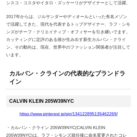
シスコ・コスタやイタロ・ズッケーリがデザイナーとして活躍。
2017年からは、ジルサンダーやディオールといった有名メゾン
で活躍してきた、現代を代表するトップデザイナー、ラフ・シモ
ンズがチーフ・クリエイティブ・オフィサーを引き継いでます。
カッティングに定評のある彼が生み出す新生カルバン・クライ
ン。その動向は、現在、世界中のファッション関係者が注目して
います。
カルバン・クラインの代表的なブランドラ
イン
CALVIN KLEIN 205W39NYC
https://www.pinterest.jp/pin/134122895135462269/
・カルバン・クライン 205W39NYC(CALVIN KLEIN
205W39NYC)は、ラフ・シモンズ就任後に命名変更されたコレ