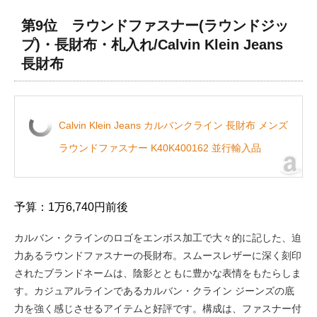
第9位 ラウンドファスナー(ラウンドジッ
プ)・長財布・札入れ/Calvin Klein Jeans
長財布
Calvin Klein Jeans カルバンクライン 長財布 メンズ
ラウンドファスナー K40K400162 並行輸入品
予算：1万6,740円前後
カルバン・クラインのロゴをエンボス加工で大々的に記した、迫
力あるラウンドファスナーの長財布。スムースレザーに深く刻印
されたブランドネームは、陰影とともに豊かな表情をもたらしま
す。カジュアルラインであるカルバン・クライン ジーンズの底
力を強く感じさせるアイテムと好評です。構成は、ファスナー付