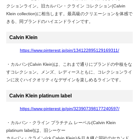
クションライン。旧カルバン・クライン コレクション(Calvin
Klein collection)に相当します。最高級のクリエーションを体感で
きる、同ブランドのハイエンドラインです。
Calvin Klein
https://www.pinterest.jp/pin/134122895129169311/
・カルバン(Calvin Klein)は、これまで通りにブランドの中核をな
すコレクション。メンズ、レディースともに、コレクションライ
ンに次ぐハイクオリティなデザインを楽しめるラインです。
Calvin Klein platinum label
https://www.pinterest.jp/pin/323907398177240597/
・カルバン・クライン プラチナム レーベル(Calvin Klein
platinum label)は、旧シーケー
カルバン・クライン(ck Calvin Klein)を引き継ぐ同社のセカンド