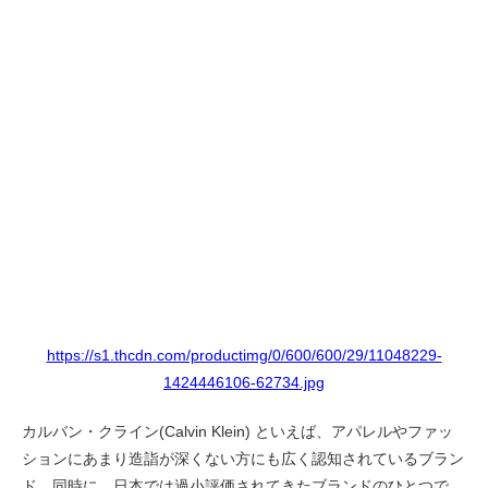
https://s1.thcdn.com/productimg/0/600/600/29/11048229-
1424446106-62734.jpg
カルバン・クライン(Calvin Klein) といえば、アパレルやファッ
ションにあまり造詣が深くない方にも広く認知されているブラン
ド。同時に、日本では過小評価されてきたブランドのひとつで