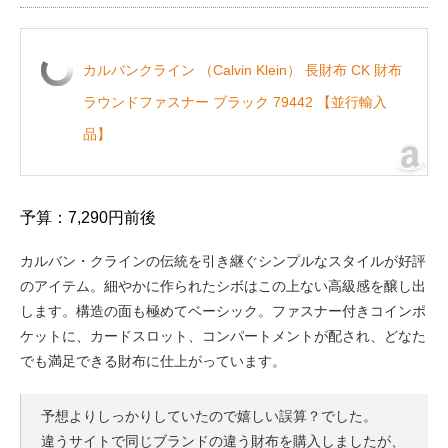
カルバンクライン （Calvin Klein） 長財布 CK 財布
ラウンドファスナー ブラック 79442 【並行輸入
品】
予算：7,290円前後
カルバン・クラインの伝統を引き継ぐシンプルなスタイルが好評
のアイテム。細やかに作られたシボはこの上ない高級感を醸し出
します。構造の面も極めてベーシック。ファスナー付きコインポ
ケットに、カードスロット、コンパートメントが配され、どなた
でも満足できる財布に仕上がっています。
予想よりしっかりしていたので嬉しい誤算？でした。
違うサイトで同じブランドの違う財布を購入しましたが、