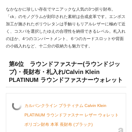
なかなかに珍しい存在でマニアックな人気の3つ折り財布。
「ck」のモノグラムが刻印された素材は合成皮革です。エンボス
加工が施されたポリウレタンは手触りもリアルレザーに極めて近
く、コスパを選択したゆえの合理性を納得できるレベル。札入れ
のほか、4つのコンパートメント、６つのカードスロットや背面
の小銭入れなど、十二分の収納力も魅力です。
第6位 ラウンドファスナー(ラウンドジッ
プ)・長財布・札入れ/Calvin Klein
PLATINUM ラウンドファスナーウォレット
カルバンクライン プラティナム Calvin Klein
PLATINUM ラウンドファスナー レザー ウォレット
ポリゴン財布 本革 長財布 (ブラック)