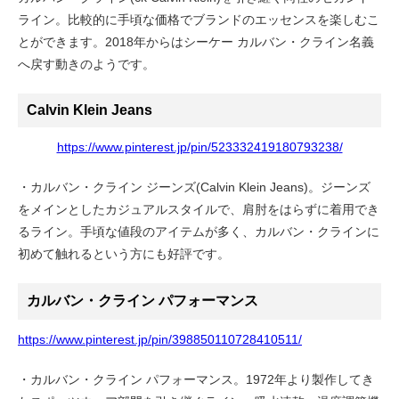
ライン。比較的に手頃な価格でブランドのエッセンスを楽しむこ
とができます。2018年からはシーケー カルバン・クライン名義
へ戻す動きのようです。
Calvin Klein Jeans
https://www.pinterest.jp/pin/523332419180793238/
・カルバン・クライン ジーンズ(Calvin Klein Jeans)。ジーンズ
をメインとしたカジュアルスタイルで、肩肘をはらずに着用でき
るライン。手頃な値段のアイテムが多く、カルバン・クラインに
初めて触れるという方にも好評です。
カルバン・クライン パフォーマンス
https://www.pinterest.jp/pin/398850110728410511/
・カルバン・クライン パフォーマンス。1972年より製作してき