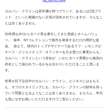
08_ino-01.html
カルバン・クラインは若年層が持つブランド、あるいは2流ブラ
ンド、といった根拠のない主張が流布されていますが、そんなこ
とは全くありません。
50年間もNYからモード界を牽引してきた実績とネームバリュ
ー。 毎年、NYコレクションで新作を発表するだけの潤沢な資
金。 加えて、現代のトップデザイナーであるラフ・シモンズが
チーフ・クリエイティブ・オフィサーを引き受けた事実からも、
カルバン・クラインという存在が、いかにモード界隈から格別の
存在として扱われているかをお分かりいただけることと思いま
す。
世界が目下注目中のカルバン・クライン。ビジネスにはもちろ
ん、オフのスタイリングにも、カルバン・クラインの財布を持っ
ていて問題となるようなことは全くありません。もちろん、年代
も気にせずお使いいただけますのでご安心ください。