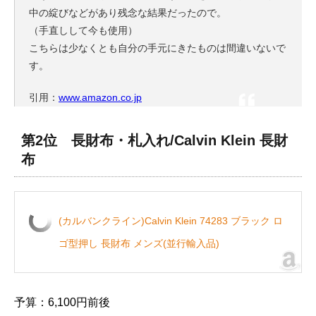
中の綻びなどがあり残念な結果だったので。
（手直しして今も使用）
こちらは少なくとも自分の手元にきたものは間違いないで
す。
引用：
www.amazon.co.jp
第2位 長財布・札入れ/Calvin Klein 長財
布
(カルバンクライン)Calvin Klein 74283 ブラック ロ
ゴ型押し 長財布 メンズ(並行輸入品)
予算：6,100円前後