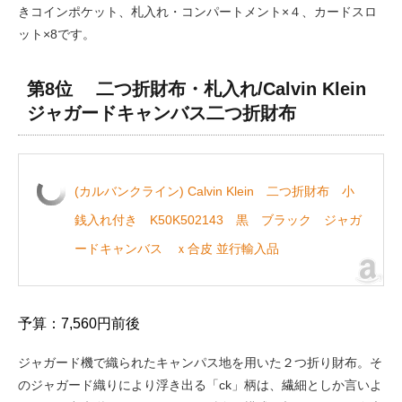
きコインポケット、札入れ・コンパートメント×４、カードスロ
ット×8です。
第8位 二つ折財布・札入れ/Calvin Klein
ジャガードキャンバス二つ折財布
(カルバンクライン) Calvin Klein 二つ折財布 小
銭入れ付き K50K502143 黒 ブラック ジャガ
ードキャンバス ｘ合皮 並行輸入品
予算：7,560円前後
ジャガード機で織られたキャンパス地を用いた２つ折り財布。そ
のジャガード織りにより浮き出る「ck」柄は、繊細としか言いよ