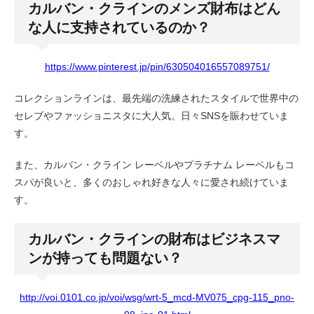
カルバン・クラインのメンズ財布はどん
な人に支持されているのか？
https://www.pinterest.jp/pin/630504016557089751/
コレクションラインは、最先端の洗練されたスタイルで世界中の
セレブやファッショニスタに大人気。日々SNSを賑わせていま
す。
また、カルバン・クライン レーベルやプラチナム レーベルもコ
スパが良いと、多くのおしゃれ好きな人々に愛され続けていま
す。
カルバン・クラインの財布はビジネスマ
ンが持っても問題ない？
http://voi.0101.co.jp/voi/wsg/wrt-5_mcd-MV075_cpg-115_pno-