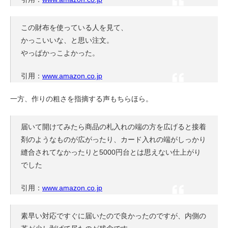
この財布を使っている人を見て、
かっこいいな、と思い注文。
やっぱかっこよかった。
引用：
www.amazon.co.jp
一方、作りの粗さを指摘する声もちらほら。
届いて開けてみたら商品の札入れの端の方を広げると接着
剤のようなものが広がったり、カード入れの端がしっかり
縫合されてなかったりと5000円台とは思えない仕上がり
でした
引用：
www.amazon.co.jp
素早い対応ですぐに届いたので良かったのですが、内側の