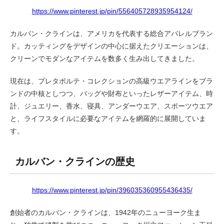
https://www.pinterest.jp/pin/556405728935954124/
カルバン・クラインは、アメリカを代表する総合アパレルブラン
ド。カッティングをデザインの中心に据えたクリエーションは、
クリーンでモダンなアイテムを数多く生み出してきました。
現在は、プレタポルテ・コレクションの高級ウエアラインをブラ
ンドの中核としつつ、バッグや財布といったレザーアイテム、時
計、ジュエリー、香水、寝具、アンダーウエア、スポーツウエア
と、ライフスタイルに必要なアイテムを網羅的に展開していま
す。
カルバン・クラインの歴史
https://www.pinterest.jp/pin/396035360955436435/
創始者のカルバン・クラインは、1942年のニューヨーク生ま