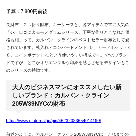
予算：7,800円前後
長財布、２つ折り財布、キーケースと、各アイテムで常に人気の
「ck」ロゴによるモノグラムシリーズ。丁寧な作りとこなれた価
格も相まって、カルバン・クラインのベストセラー財布として愛
されています。札入れ・コンパートメント×５、カードポケット×
８、コインポケット×1という使いやすい構成です。NYのブラン
ドですが、どこかオリエンタルな印象を感じさせるデザインもこ
のシリーズの特徴です。
大人のビジネスマンにオススメしたい新
しいブランド：カルバン・クライン
205W39NYCの財布
https://www.pinterest.jp/pin/46232333654014190/
前述のように、カルバン・クライン205W39NYCは、これまでの