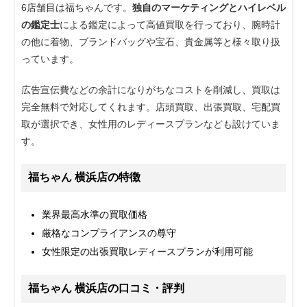
6店舗目は福ちゃんです。
独自のマーケティングとハイレベル
の鑑定士
による鑑定によって高値買取を行っており、腕時計
の他に着物、ブランドバッグや宝石、貴金属等と様々取り扱
っています。
広告宣伝費などの余計になりがちなコストを削減し、買取は
完全無料で対応してくれます。店頭買取、出張買取、宅配買
取が選択でき、女性用のレディースプランなども設けていま
す。
福ちゃん 横浜店の特徴
業界最高水準の買取価格
厳格なコンプライアンスの尊守
女性限定の出張買取レディースプランが利用可能
福ちゃん 横浜店の口コミ・評判