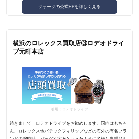
クォークの公式HPを詳しく見る
横浜のロレックス買取店③ロデオドライ
ブ元町本店
引用：ロデオドライブ
続きまして、ロデオドライブをお勧めします。国内はもちろ
ん、ロレックス他パテックフィリップなどの海外の有名ブラ
ンドの腕時計、バッグや宝石といったように多様な貴重品を