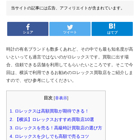
当サイトの記事には広告、アフィリエイトが含まれています。
シェア
ツイート
はてブ
時計の有名ブランドも数多くあれど、その中でも最も知名度が高
いといっても過言ではないのがロレックスです。買取に出す場
合、信頼できる店舗を利用してもらいたいところです。そこで今
回は、横浜で利用できるお勧めのロレックス買取店をご紹介しま
すので、ぜひ参考にしてください。
目次
[
非表示
]
1.
ロレックスは高額買取が期待できる！
2.
【横浜】ロレックスおすすめ買取店10選
3.
ロレックスを売る！高級時計買取店の選び方
4.
ロレックスを少しでも高額で売るコツ