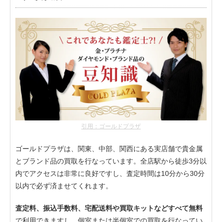
引用：ゴールドプラザ
ゴールドプラザは、関東、中部、関西にある実店舗で貴金属
とブランド品の買取を行なっています。全店駅から徒歩3分以
内でアクセスは非常に良好ですし、査定時間は10分から30分
以内で必ず済ませてくれます。
査定料、振込手数料、宅配送料や買取キットなどすべて無料
で利用できますし、個室または半個室での買取を行なってい