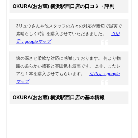
OKURA(おお蔵) 横浜駅西口店の口コミ・評判
3リュウさんや他スタッフの方々の対応が親切で誠実で
素晴らしく時計を購入させていただきました。
引用
元：googleマップ
懐の深さと柔軟な対応に感謝しております。 何より物
腰の柔らかい接客と雰囲気も最高です。 是非、またレ
アな１本を購入させてもらいます。
引用元：google
マップ
OKURA(おお蔵) 横浜駅西口店の基本情報