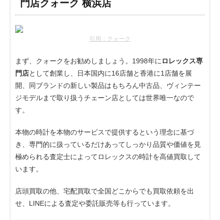
門店クォーク 横浜店
引用：クォーク
まず、クォークをお勧めしましょう。1998年に
ロレックス専
門店
として創業し、日本国内に16店舗と香港に1店舗を展
開、同ブランドの新しい製品はもちろん中古品、ヴィンテー
ジモデルまで取り扱うチェーン店としては世界唯一なので
す。
本物の時計を本物のサービスで提供するという理念に基づ
き、専門的に扱っているだけあってしっかり品質や価値を見
極められる査定士によってロレックスの時計を高値買取して
います。
店頭買取の他、宅配買取で全国どこからでも買取依頼を出
せ、LINEによる査定や委託販売等も行っています。