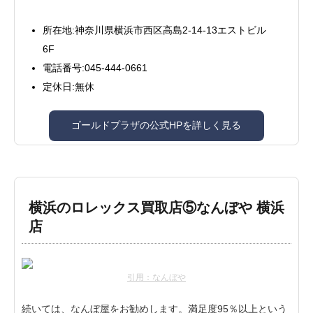
所在地:神奈川県横浜市西区高島2-14-13エストビル
6F
電話番号:045-444-0661
定休日:無休
ゴールドプラザの公式HPを詳しく見る
横浜のロレックス買取店⑤なんぼや 横浜
店
引用：なんぼや
続いては、なんぼ屋をお勧めします。満足度95％以上という