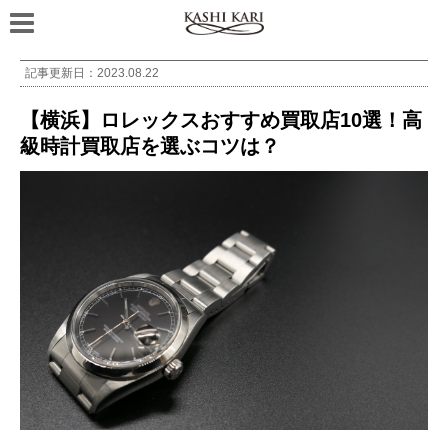
記事更新日：
2023.08.22
【横浜】ロレックスおすすめ買取店10選！高
級時計買取店を選ぶコツは？