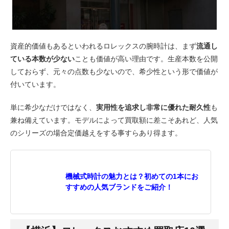
資産的価値もあるといわれるロレックスの腕時計は、まず
流通し
ている本数が少ない
ことも価値が高い理由です。生産本数を公開
しておらず、元々の点数も少ないので、希少性という形で価値が
付いています。
単に希少なだけではなく、
実用性を追求し非常に優れた耐久性
も
兼ね備えています。モデルによって買取額に差こそあれど、人気
のシリーズの場合定価越えをする事すらあり得ます。
機械式時計の魅力とは？初めての1本にお
すすめの人気ブランドをご紹介！