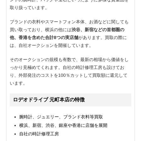
取り扱っています。
ブランドの衣料やスマートフォン本体、お酒などに関しても
買い取っており、横浜の他には
渋谷、新宿などの首都圏の
他、香港を含めた合計8つの実店舗
があります。買取の際に
は、自社オークションを開催しています。
そのオークションの規模も有数で、最新の相場から価値をし
っかり見極めてくれます。自社の時計修理工房も設けてお
り、外部発注のコストを100％カットして買取額に還元して
います。
ロデオドライブ 元町本店の特徴
腕時計、ジュエリー、ブランド衣料等買取
横浜、新宿、渋谷、銀座や香港に店舗を展開
自社の時計修理工房