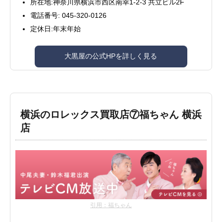
所在地:神奈川県横浜市西区南幸1-2-3 共立ビル2F
電話番号:
045-320-0126
定休日:年末年始
大黒屋の公式HPを詳しく見る
横浜のロレックス買取店⑦福ちゃん 横浜
店
引用：福ちゃん