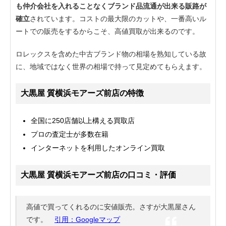
も仲介会社を入れることなくブランド品流通が出来る販路が
確立
されています。コストの最大限のカットや、一番高いル
ートでの販売をするからこそ、高値買取が出来るのです。
ロレックスを含めた中古ブランド物の相場を熟知している故
に、地域ではなく世界の相場で持って見定めてもらえます。
大黒屋 質横浜モアーズ前店の特徴
全国に250店舗以上構える買取店
プロの査定士が多数在籍
インターネットを利用したオンライン買取
大黒屋 質横浜モアーズ前店の口コミ・評価
高値で買ってくれるのに安値販売。さすが大黒屋さん
です。
引用：Googleマップ