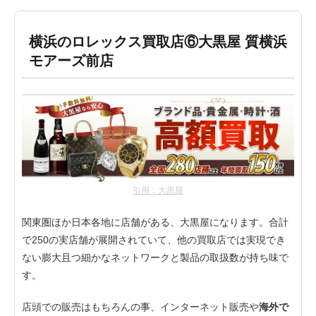
横浜のロレックス買取店⑥大黒屋 質横浜
モアーズ前店
引用：大黒屋
関東圏ほか日本各地に店舗がある、大黒屋になります。合計
で250の実店舗が展開されていて、他の買取店では実現でき
ない膨大且つ細かなネットワークと製品の取扱数が持ち味で
す。
店頭での販売はもちろんの事、インターネット販売や
海外で