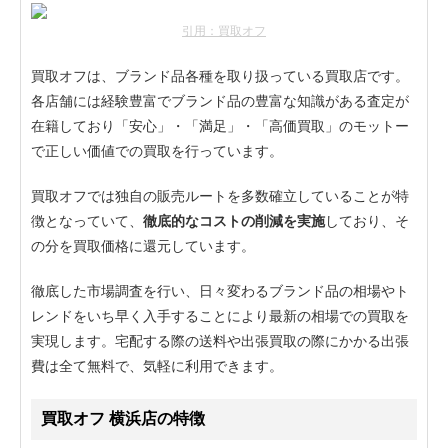
引用：買取オフ
買取オフは、ブランド品各種を取り扱っている買取店です。
各店舗には経験豊富でブランド品の豊富な知識がある査定が
在籍しており「安心」・「満足」・「高価買取」のモットー
で正しい価値での買取を行っています。
買取オフでは独自の販売ルートを多数確立していることが特
徴となっていて、
徹底的なコストの削減を実施
しており、そ
の分を買取価格に還元しています。
徹底した市場調査を行い、日々変わるブランド品の相場やト
レンドをいち早く入手することにより最新の相場での買取を
実現します。宅配する際の送料や出張買取の際にかかる出張
費は全て無料で、気軽に利用できます。
買取オフ 横浜店の特徴