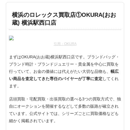
横浜のロレックス買取店①OKURA(おお
蔵) 横浜駅西口店
引用：OKURA
まずはOKURA(おお蔵)横浜駅西口店です。ブランドバッグ・
ブランド時計・ブランドジュエリー・貴金属を中心に買取を
行っていて、お金の価値には代えがたい大切な品物も、
幅広
い商品を査定してきた専任のバイヤーが丁寧に査定
してくれ
ます。
店頭買取・宅配買取・出張買取の選べる3つの買取方式で、独
自にオークションを開催するなどして多数の販路が確立され
ています。公式サイトでは、シリーズごとに買取価格なども
細かく掲載されています。