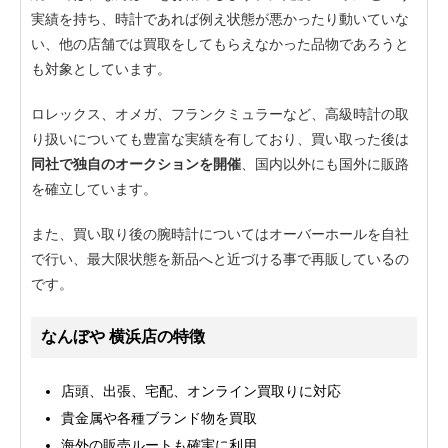
実績を持ち、時計であれば例え状態が悪かったり動いていな
い、他の店舗では買取をしてもらえなかった品物であろうと
も対象としています。
ロレックス、オメガ、フランクミュラーなど、高級時計の取
り扱いについても豊富な実績を有しており、買い取った後は
同社で独自のオークションを開催
、国内以外にも国外に販路
を確立しています。
また、買い取り後の腕時計についてはオーバーホールを自社
で行い、最大限状態を新品へと近づける事で再販しているの
です。
なんぼや 横浜店の特徴
店頭、出張、宅配、オンライン買取りに対応
貴金属や各種ブランド物を買取
海外の販売ルートも確実に利用