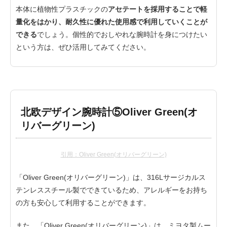
本体に植物性プラスチックの
アセテートを採用することで軽
量化をはかり、耐久性に優れた使用感で利用していくことが
できる
でしょう。個性的でおしやれな腕時計を身につけたい
という方は、ぜひ活用してみてください。
北欧デザイン腕時計⑤Oliver Green(オ
リバーグリーン)
引用：Oliver Green(オリバーグリーン)
「Oliver Green(オリバーグリーン)」は、316Lサージカルス
テンレススチール製でできているため、アレルギーをお持ち
の方も安心して利用することができます。
また、「Oliver Green(オリバーグリーン)」は、ミヨタ製ムー