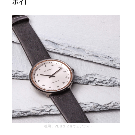
ホイ)
引用：VEJRHØJ(ヴェアホイ)