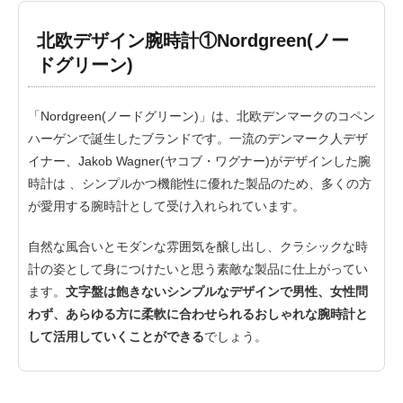
北欧デザイン腕時計①Nordgreen(ノー
ドグリーン)
「Nordgreen(ノードグリーン)」は、北欧デンマークのコペン
ハーゲンで誕生したブランドです。一流のデンマーク人デザ
イナー、Jakob Wagner(ヤコブ・ワグナー)がデザインした腕
時計は 、シンプルかつ機能性に優れた製品のため、多くの方
が愛用する腕時計として受け入れられています。
自然な風合いとモダンな雰囲気を醸し出し、クラシックな時
計の姿として身につけたいと思う素敵な製品に仕上がってい
ます。
文字盤は飽きないシンプルなデザインで男性、女性問
わず、あらゆる方に柔軟に合わせられるおしゃれな腕時計と
して活用していくことができる
でしょう。