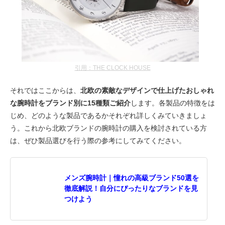
引用：THE CLOCK HOUSE
それではここからは、
北欧の素敵なデザインで仕上げたおしゃれ
な腕時計をブランド別に15種類ご紹介
します。各製品の特徴をは
じめ、どのような製品であるかそれぞれ詳しくみていきましょ
う。これから北欧ブランドの腕時計の購入を検討されている方
は、ぜひ製品選びを行う際の参考にしてみてください。
メンズ腕時計｜憧れの高級ブランド50選を
徹底解説！自分にぴったりなブランドを見
つけよう