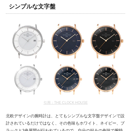
シンプルな文字盤
引用：THE CLOCK HOUSE
北欧デザインの腕時計は、とてもシンプルな文字盤デザインで設
計されているだけではなく、その色味もホワイト、ネイビー、ブ
ラックと3色展開が行われているので、自分の好みの色味で腕時