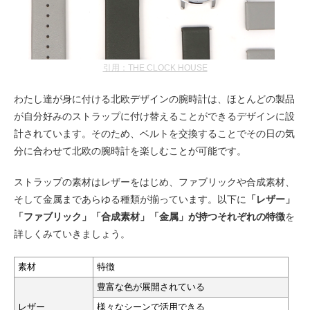
引用：THE CLOCK HOUSE
わたし達が身に付ける北欧デザインの腕時計は、ほとんどの製品
が自分好みのストラップに付け替えることができるデザインに設
計されています。そのため、ベルトを交換することでその日の気
分に合わせて北欧の腕時計を楽しむことが可能です。
ストラップの素材はレザーをはじめ、ファブリックや合成素材、
そして金属まであらゆる種類が揃っています。以下に
「レザー」
「ファブリック」「合成素材」「金属」が持つそれぞれの特徴
を
詳しくみていきましょう。
素材
特徴
豊富な色が展開されている
レザー
様々なシーンで活用できる