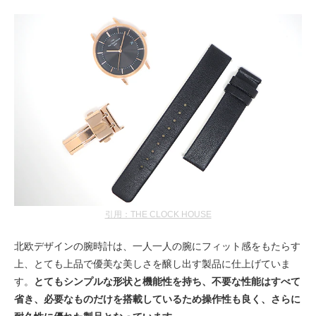
引用：THE CLOCK HOUSE
北欧デザインの腕時計は、一人一人の腕にフィット感をもたらす
上、とても上品で優美な美しさを醸し出す製品に仕上げていま
す。
とてもシンプルな形状と機能性を持ち、不要な性能はすべて
省き、必要なものだけを搭載しているため操作性も良く、さらに