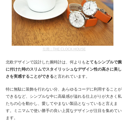
引用：THE CLOCK HOUSE
北欧デザインで設計した腕時計は、何よりも
とてもシンプルで腕
に付けた時のスリムでスタイリッシュなデザイン性の高さに美し
さを実感することができる
と言われています。
特に無駄に装飾を行わない分、あらゆるコーデに利用することが
できるなど、シンプルな中に高級感が溢れる仕上がりが大きく私
たちの心を動かし、愛してやまない製品となっていると言えま
す。ミニマムで使い勝手の良い上質なデザインが注目を集めてい
ます。