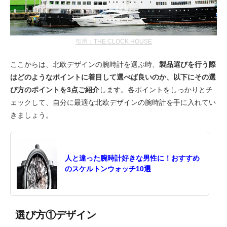
引用：THE CLOCK HOUSE
ここからは、北欧デザインの腕時計を選ぶ時、
製品選びを行う際
はどのようなポイントに着目して選べば良いのか、以下にその選
び方のポイントを3点ご紹介
します。各ポイントをしっかりとチ
ェックして、自分に最適な北欧デザインの腕時計を手に入れてい
きましょう。
人と違った腕時計好きな男性に！おすすめ
のスケルトンウォッチ10選
選び方①デザイン