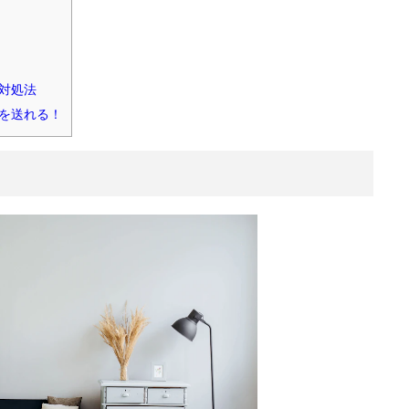
対処法
を送れる！