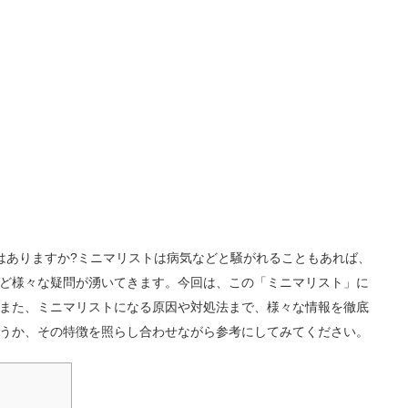
はありますか?ミニマリストは病気などと騒がれることもあれば、
ど様々な疑問が湧いてきます。今回は、この「ミニマリスト」に
また、ミニマリストになる原因や対処法まで、様々な情報を徹底
うか、その特徴を照らし合わせながら参考にしてみてください。