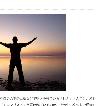
や自身の本の出版などで収入を得ている「しぶ」さんこと、渋谷
「ミニマリスト」と言われているのか、その生い立ちをご紹介
し