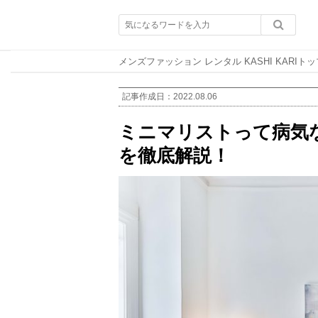
メンズファッション レンタル KASHI KARIトッ
記事作成日：
2022.08.06
ミニマリストって病気
を徹底解説！