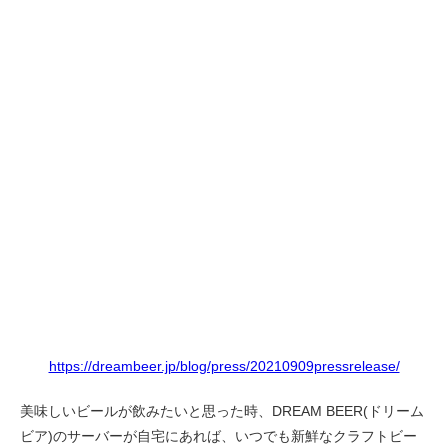
https://dreambeer.jp/blog/press/20210909pressrelease/
美味しいビールが飲みたいと思った時、DREAM BEER(ドリーム
ビア)のサーバーが自宅にあれば、いつでも新鮮なクラフトビー