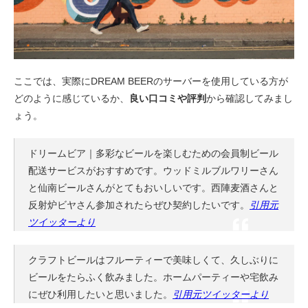
ここでは、実際にDREAM BEERのサーバーを使用している方が
どのように感じているか、
良い口コミや評判
から確認してみまし
ょう。
ドリームビア｜多彩なビールを楽しむための会員制ビール
配送サービスがおすすめです。ウッドミルブルワリーさん
と仙南ビールさんがとてもおいしいです。西陣麦酒さんと
反射炉ビヤさん参加されたらぜひ契約したいです。
引用元
ツイッターより
クラフトビールはフルーティーで美味しくて、久しぶりに
ビールをたらふく飲みました。ホームパーティーや宅飲み
にぜひ利用したいと思いました。
引用元ツイッターより