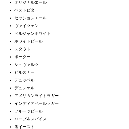
オリジナルエール
ベストビター
セッションエール
ヴァイツェン
ベルジャンホワイト
ホワイトビール
スタウト
ポーター
シュヴァルツ
ピルスナー
デュッベル
デュンケル
アメリカンライトラガー
インディアペールラガー
フルーツビール
ハーブ＆スパイス
酒イースト