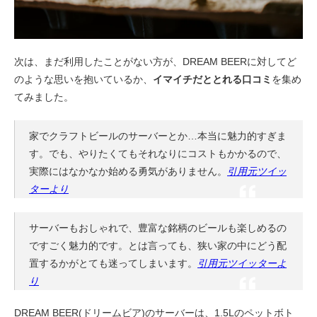
次は、まだ利用したことがない方が、DREAM BEERに対してど
のような思いを抱いているか、
イマイチだととれる口コミ
を集め
てみました。
家でクラフトビールのサーバーとか…本当に魅力的すぎま
す。でも、やりたくてもそれなりにコストもかかるので、
実際にはなかなか始める勇気がありません。
引用元ツイッ
ターより
サーバーもおしゃれで、豊富な銘柄のビールも楽しめるの
ですごく魅力的です。とは言っても、狭い家の中にどう配
置するかがとても迷ってしまいます。
引用元ツイッターよ
り
DREAM BEER(ドリームビア)のサーバーは、1.5Lのペットボト