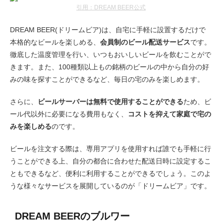
引用：DREAM BEER公式
DREAM BEER(ドリームビア)は、自宅に手軽に設置するだけで
本格的なビールを楽しめる、
会員制のビール配送サービス
です。
徹底した温度管理を行い、いつもおいしいビールを飲むことがで
きます。また、100種類以上もの銘柄のビールの中から自分の好
みの味を探すことができるなど、毎日の宅のみを楽しめます。
さらに、
ビールサーバーは無料で使用することができる
ため、ビ
ール代以外に必要になる費用もなく、
コストを抑えて家庭で宅の
みを楽しめる
のです。
ビールを注文する際は、専用アプリを使用すれば誰でも手軽に行
うことができる上、自分の都合に合わせた配送日時に設定するこ
ともできるなど、便利に利用することができるでしょう。このよ
うな様々なサービスを展開しているのが「ドリームビア」です。
DREAM BEERのブルワー