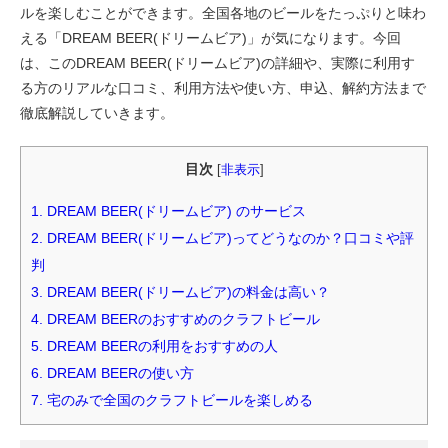
ルを楽しむことができます。全国各地のビールをたっぷりと味わ
える「DREAM BEER(ドリームビア)」が気になります。今回
は、このDREAM BEER(ドリームビア)の詳細や、実際に利用す
る方のリアルな口コミ、利用方法や使い方、申込、解約方法まで
徹底解説していきます。
目次
[
非表示
]
1.
DREAM BEER(ドリームビア) のサービス
2.
DREAM BEER(ドリームビア)ってどうなのか？口コミや評
判
3.
DREAM BEER(ドリームビア)の料金は高い？
4.
DREAM BEERのおすすめのクラフトビール
5.
DREAM BEERの利用をおすすめの人
6.
DREAM BEERの使い方
7.
宅のみで全国のクラフトビールを楽しめる