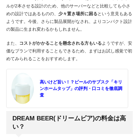
ルが2本させる設計のため、他のサーバーなどと比較しても小さ
めの設計ではあるものの、
少々置き場所に困る
という意見もある
ようです。今後、さらに製品展開がなされ、よりコンパクト設計
の製品に生まれ変わるかもしれません。
また、
コストがかかることを懸念される方もいる
ようですが、安
価なプランで利用することもできるため、まずはお試し感覚で初
めてみられることをおすすめします。
高いけど旨い！？ビールのサブスク「キリ
ンホームタップ」の評判・口コミを徹底調
査
DREAM BEER(ドリームビア)の料金は高
い？