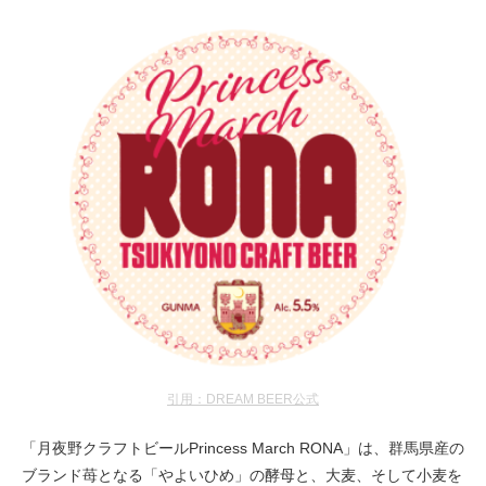
引用：DREAM BEER公式
「月夜野クラフトビールPrincess March RONA」は、群馬県産の
ブランド苺となる「やよいひめ」の酵母と、大麦、そして小麦を