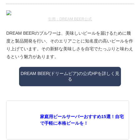
引用：DREAM BEER公式
DREAM BEERのブルワーは、美味しいビールを届けるために幾
度と製品開発を行い、そのエリアごとに知名度の高いビールを作
り上げています。その新鮮な美味しさを自宅でたっぷりと味わえ
るという魅力があります。
DREAM BEER(ドリームビア)の公式HPを詳しく見
る
家庭用ビールサーバーおすすめ15選！自宅
で手軽に本格ビールを！