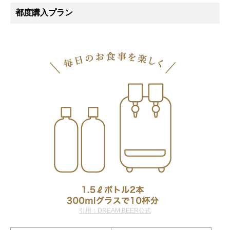
都度購入プラン
引用：DREAM BEER公式