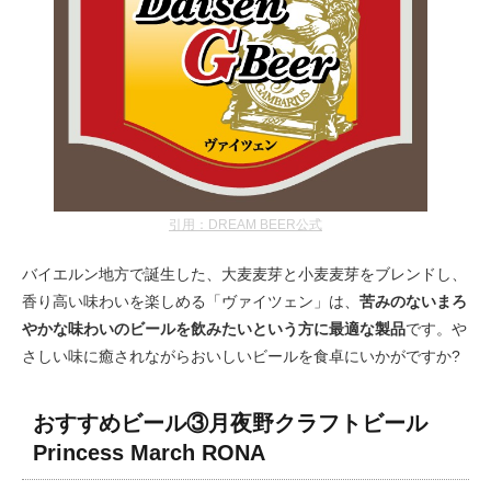
引用：DREAM BEER公式
バイエルン地方で誕生した、大麦麦芽と小麦麦芽をブレンドし、
香り高い味わいを楽しめる「ヴァイツェン」は、
苦みのないまろ
やかな味わいのビールを飲みたいという方に最適な製品
です。や
さしい味に癒されながらおいしいビールを食卓にいかがですか?
おすすめビール③月夜野クラフトビール
Princess March RONA