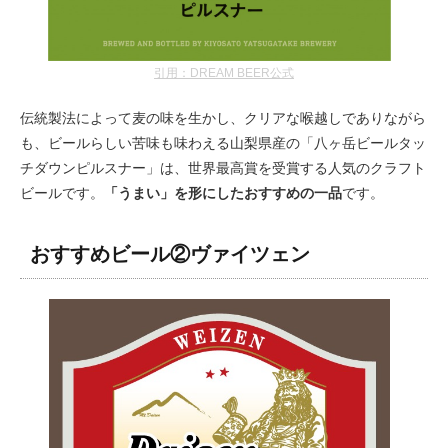
引用：DREAM BEER公式
伝統製法によって麦の味を生かし、クリアな喉越しでありながら
も、ビールらしい苦味も味わえる山梨県産の「八ヶ岳ビールタッ
チダウンピルスナー」は、世界最高賞を受賞する人気のクラフト
ビールです。
「うまい」を形にしたおすすめの一品
です。
おすすめビール②ヴァイツェン