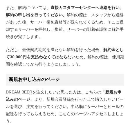
また、解約については、
直接カスタマーセンターへ連絡を行い、
解約の申し出を行ってください。
解約の際は、スタッフから連絡
があった後、サーバー梱包資材等が送られてくるため、そこに返
却するサーバーを梱包し、集荷、サーバーの到着確認後に解約手
続きが完了します。
ただし、最低契約期間を満たない解約を行った場合、
解約金とし
て30,000円を支払わなくてはならない
ため、解約の際は、使用期
間を確認してから行うようにしましょう。
新規お申し込みのページ
DREAM BEERを注文したいと思った方は、こちらの
「新規お申
込みのページ」
より、新規会員登録を行った上で購入したいビー
ルを選び、注文を行ってください。申込順にサーバーとビールの
配送を行ってもらえるため、こちらのページへアクセスしましょ
う。