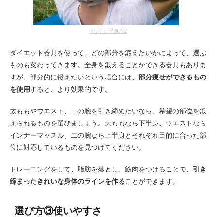
引用：写真AC
ダイエット器具を使って、どの部分を鍛えたいかによって、選ぶ
ものも変わってきます。全身を鍛えることができる器具もありま
すが、部分的に鍛えたいという場合には、
部分痩せができるもの
を使用
すると、より効果的です。
太ももやウエスト、二の腕を引き締めたいなら、希望の部位を鍛
えられるものを選びましょう。太ももなら下半身、ウエストなら
インナーマッスル、二の腕なら上半身とそれぞれ目的に合った部
位に対応しているものを見つけてください。
トレーニングをして、脂肪を落とし、筋肉をつけることで、
引き
締まったきれいな身体のラインを作る
ことができます。
選び方③使いやすさ