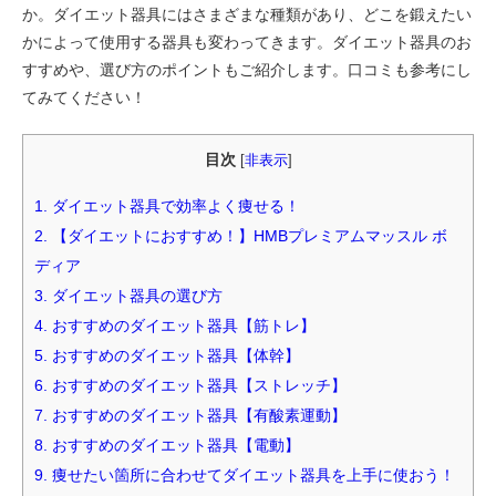
か。ダイエット器具にはさまざまな種類があり、どこを鍛えたい
かによって使用する器具も変わってきます。ダイエット器具のお
すすめや、選び方のポイントもご紹介します。口コミも参考にし
てみてください！
目次
[
非表示
]
1.
ダイエット器具で効率よく痩せる！
2.
【ダイエットにおすすめ！】HMBプレミアムマッスル ボ
ディア
3.
ダイエット器具の選び方
4.
おすすめのダイエット器具【筋トレ】
5.
おすすめのダイエット器具【体幹】
6.
おすすめのダイエット器具【ストレッチ】
7.
おすすめのダイエット器具【有酸素運動】
8.
おすすめのダイエット器具【電動】
9.
痩せたい箇所に合わせてダイエット器具を上手に使おう！