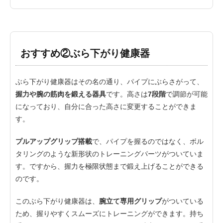
おすすめ②ぶら下がり健康器
ぶら下がり健康器はその名の通り、パイプにぶらさがって、
握力や腕の筋肉を鍛える器具
です。高さは
7段階
で調節が可能
になっており、自分に合った高さに変更することができま
す。
プルアップグリップ搭載
で、パイプを握るのではなく、ボル
タリングのような新形状のトレーニングパーツがついていま
す。ですから、握力を極限状態まで鍛え上げることができる
のです。
このぶら下がり健康器は、
腕立て専用グリップ
がついている
ため、握りやすくスムーズにトレーニングができます。持ち