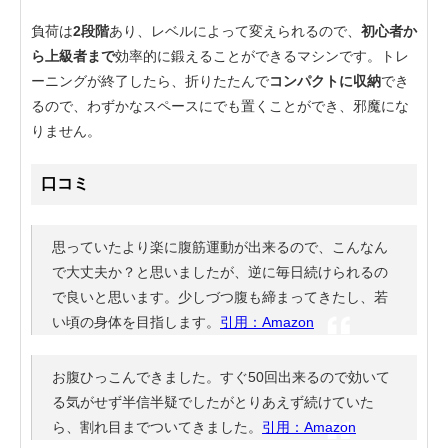
負荷は
2段階
あり、レベルによって変えられるので、
初心者か
ら上級者まで
効率的に鍛えることができるマシンです。トレ
ーニングが終了したら、折りたたんで
コンパクトに収納
でき
るので、わずかなスペースにでも置くことができ、邪魔にな
りません。
口コミ
思っていたより楽に腹筋運動が出来るので、こんなん
で大丈夫か？と思いましたが、逆に毎日続けられるの
で良いと思います。少しづつ腹も締まってきたし、若
い頃の身体を目指します。
引用：Amazon
お腹ひっこんできました。すぐ50回出来るので効いて
る気がせず半信半疑でしたがとりあえず続けていた
ら、割れ目までついてきました。
引用：Amazon