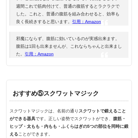
週間これで筋肉付けて、普通の腹筋するとラクラクで
した。これと、普通の腹筋を組み合わせると、効率も
良く長続きすると思います。
引用：Amazon
邪魔にならず、腹筋に効いているのが実感出来ます。
腹筋は1回も出来ませんが、これならちゃんと出来まし
た。
引用：Amazon
おすすめ⑤スクワットマジック
スクワットマジックは、名前の通り
スクワットで鍛えること
ができる器具
です。正しい姿勢でスクワットができ、
腹筋・
ヒップ・太もも・内もも・ふくらはぎの5つの部位を同時に鍛
える
ことができます。