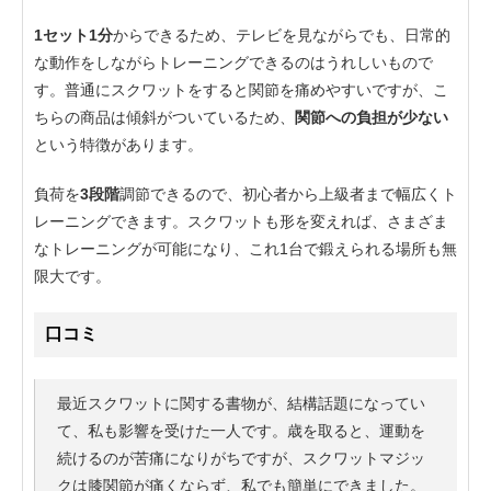
1セット1分
からできるため、テレビを見ながらでも、日常的
な動作をしながらトレーニングできるのはうれしいもので
す。普通にスクワットをすると関節を痛めやすいですが、こ
ちらの商品は傾斜がついているため、
関節への負担が少ない
という特徴があります。
負荷を
3段階
調節できるので、初心者から上級者まで幅広くト
レーニングできます。スクワットも形を変えれば、さまざま
なトレーニングが可能になり、これ1台で鍛えられる場所も無
限大です。
口コミ
最近スクワットに関する書物が、結構話題になってい
て、私も影響を受けた一人です。歳を取ると、運動を
続けるのが苦痛になりがちですが、スクワットマジッ
クは膝関節が痛くならず、私でも簡単にできました。