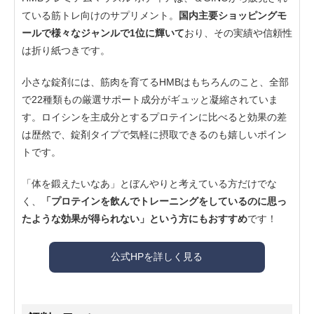
ている筋トレ向けのサプリメント。
国内主要ショッピングモ
ールで様々なジャンルで1位に輝いて
おり、その実績や信頼性
は折り紙つきです。
小さな錠剤には、筋肉を育てるHMBはもちろんのこと、全部
で22種類もの厳選サポート成分がギュッと凝縮されていま
す。ロイシンを主成分とするプロテインに比べると効果の差
は歴然で、錠剤タイプで気軽に摂取できるのも嬉しいポイン
トです。
「体を鍛えたいなあ」とぼんやりと考えている方だけでな
く、
「プロテインを飲んでトレーニングをしているのに思っ
たような効果が得られない」という方にもおすすめ
です！
公式HPを詳しく見る