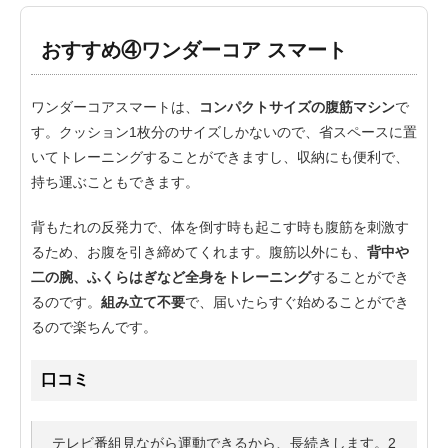
おすすめ④ワンダーコア スマート
ワンダーコアスマートは、
コンパクトサイズの腹筋マシン
で
す。クッション1枚分のサイズしかないので、省スペースに置
いてトレーニングすることができますし、収納にも便利で、
持ち運ぶこともできます。
背もたれの反発力で、体を倒す時も起こす時も腹筋を刺激す
るため、お腹を引き締めてくれます。腹筋以外にも、
背中や
二の腕、ふくらはぎなど全身をトレーニング
することができ
るのです。
組み立て不要
で、届いたらすぐ始めることができ
るので楽ちんです。
口コミ
テレビ番組見ながら運動できるから、長続きします。2