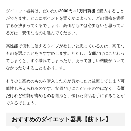
ダイエット器具は、だいたい
2000円～1万円前後
で購入すること
ができます。どこにポイントを置くかによって、どの価格を選択
するか決まってくるでしょう。高価なものは必要ないと思ってい
る方は、安価なものを選んでください。
高性能で便利に使えるタイプが欲しいと思っている方は、高価な
ものを選ぶことをおすすめします。ただし、安価だけにこだわっ
てしまうと、すぐ壊れてしまったり、あってほしい機能がついて
なかったりすることもあります。
もう少し高めのものを購入した方が良かったと後悔してしまう可
能性も考えられるのです。安価だけにこだわるのではなく、
安価
だけれど性能が高めもの
を選ぶと、優れた商品を手にすることが
できるでしょう。
おすすめのダイエット器具【筋トレ】