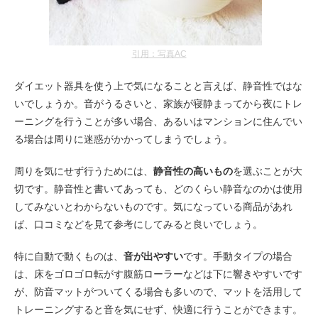
引用：写真AC
ダイエット器具を使う上で気になることと言えば、静音性ではな
いでしょうか。音がうるさいと、家族が寝静まってから夜にトレ
ーニングを行うことが多い場合、あるいはマンションに住んでい
る場合は周りに迷惑がかかってしまうでしょう。
周りを気にせず行うためには、
静音性の高いもの
を選ぶことが大
切です。静音性と書いてあっても、どのくらい静音なのかは使用
してみないとわからないものです。気になっている商品があれ
ば、口コミなどを見て参考にしてみると良いでしょう。
特に自動で動くものは、
音が出やすい
です。手動タイプの場合
は、床をゴロゴロ転がす腹筋ローラーなどは下に響きやすいです
が、防音マットがついてくる場合も多いので、マットを活用して
トレーニングすると音を気にせず、快適に行うことができます。