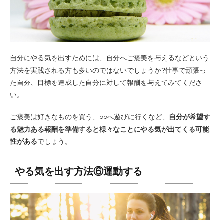
自分にやる気を出すためには、自分へご褒美を与えるなどという
方法を実践される方も多いのではないでしょうか?仕事で頑張っ
た自分、目標を達成した自分に対して報酬を与えてみてくださ
い。
ご褒美は好きなものを買う、○○へ遊びに行くなど、
自分が希望す
る魅力ある報酬を準備すると様々なことにやる気が出てくる可能
性がある
でしょう。
やる気を出す方法⑥運動する