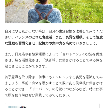
自分にやる気が出ない時は、自分の生活習慣を改善してみてくだ
さい。
バランスのとれた食生活、また、良質な睡眠、そして適度
な運動を習慣化させ、記憶力や集中力を高めていきましょう。
また、日光浴や有酸素運動によって「セロトニン」の分泌を促進
させ、脳を活性化させ、「淡蒼球」に働きかけることでやる気を
起こさせることができます。
苦手意識を取り除き、何事にもチャレンジする姿勢を意識してみ
ましょう。事前に身体を動かすことで脳にある側坐核に働きかけ
ることができ、「ドーパミン」の分泌につながるなど、特に仕事
で頭を使う時はぜひ実践してみてください。