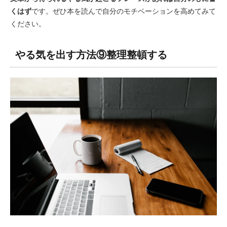
くはず
です。ぜひ本を読んで自分のモチベーションを高めてみて
ください。
やる気を出す方法⑨整理整頓する