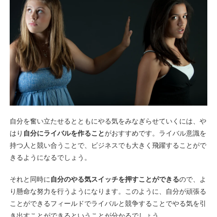
自分を奮い立たせるとともにやる気をみなぎらせていくには、や
はり
自分にライバルを作ること
がおすすめです。ライバル意識を
持つ人と競い合うことで、ビジネスでも大きく飛躍することがで
きるようになるでしょう。
それと同時に
自分のやる気スイッチを押すことができる
ので、よ
り懸命な努力を行うようになります。このように、自分が頑張る
ことができるフィールドでライバルと競争することでやる気を引
き出すことができるということが分かるでしょう。