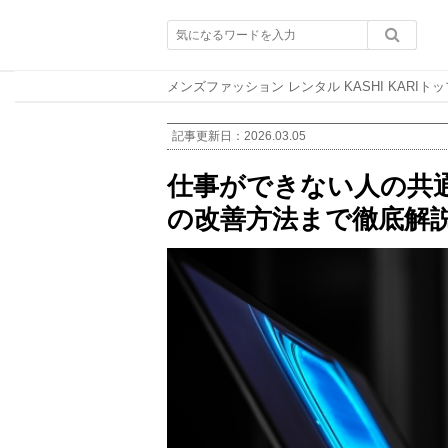
メンズファッション レンタル KASHI KARIトッ
記事更新日：
2026.03.05
仕事ができない人の共
の改善方法まで徹底解