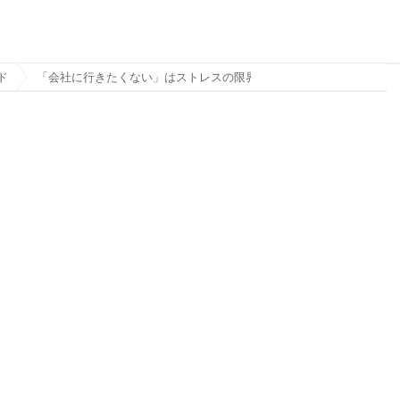
ド
「会社に行きたくない」はストレスの限界サイン？原因や対処法を解説！