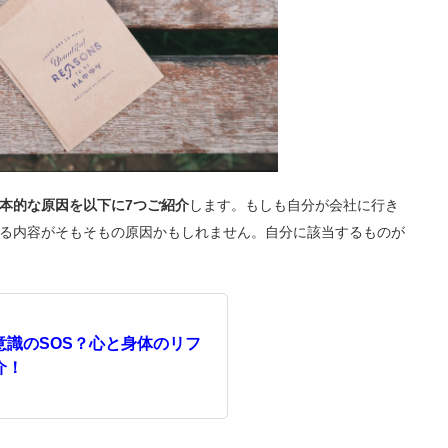
本的な原因を以下に7つご紹介
します。もしも自分が会社に行き
る内容がそもそもの原因かもしれません。自分に該当するものが
意識のSOS？心と身体のリフ
介！