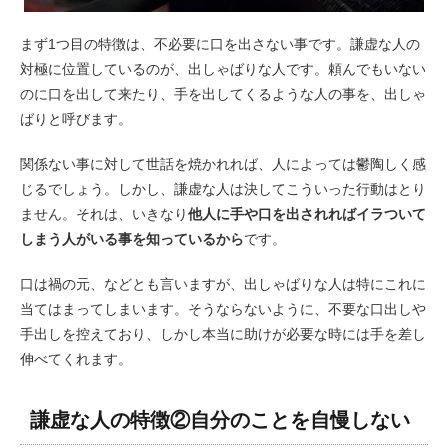
まず1つ目の特徴は、不必要に口を出さない事です。謙虚な人の
対極に位置しているのが、出しゃばりな人です。頼んでもいない
のに口を出して来たり、手を出してくるような人の事を、出しゃ
ばりと呼びます。
関係ない事に対して世話を焼かれれば、人によっては鬱陶しく感
じるでしょう。しかし、謙虚な人は決してこういった行動はとり
ません。それは、いきなり
他人に手や口を出されればイラついて
しまう人がいる事を知っているから
です。
口は禍の元、などとも言いますが、出しゃばりな人は特にこれに
当てはまってしまいます。そうならないように、不要な口出しや
手出しを控えており、しかし本当に助けが必要な時には手を差し
伸べてくれます。
謙虚な人の特徴②自分のことを自慢しない