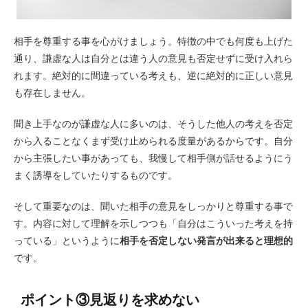
相手を尊重する事を心がけましょう。特徴の中でも何度も上げた
通り、謙虚な人は自分とは違う人の意見も否定せずに受け入れら
れます。絶対的に間違っている考えも、逆に絶対的に正しい意見
も存在しません。
聞き上手なのが謙虚な人に多いのは、そうした他人の考えを否定
から入ることなくまず受け止められる度量があるからです。自分
から主張したい事があっても、我慢して相手側が話せるようにう
まく誘導をしていたりするものです。
そして重要なのは、聞いた相手の意見をしっかりと尊重する事で
す。内容に対して理解を示しつつも「自分はこういった考えを持
っている」というように
相手を否定しない発言が出来ると理想的
です。
ポイント③見返りを求めない