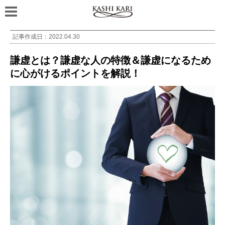
記事作成日：
2022.04.30
謙虚とは？謙虚な人の特徴＆謙虚になるため
に心がけるポイントを解説！