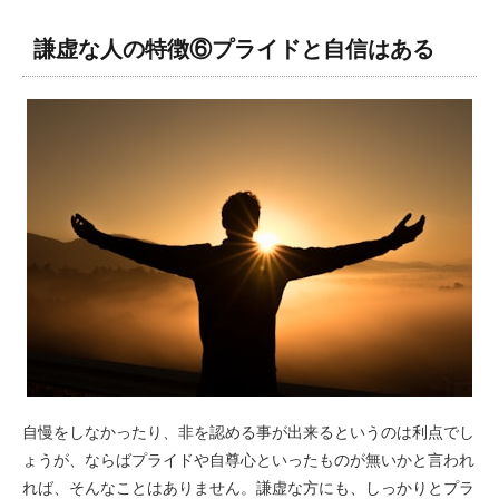
謙虚な人の特徴⑥プライドと自信はある
自慢をしなかったり、非を認める事が出来るというのは利点でし
ょうが、ならばプライドや自尊心といったものが無いかと言われ
れば、そんなことはありません。謙虚な方にも、しっかりとプラ