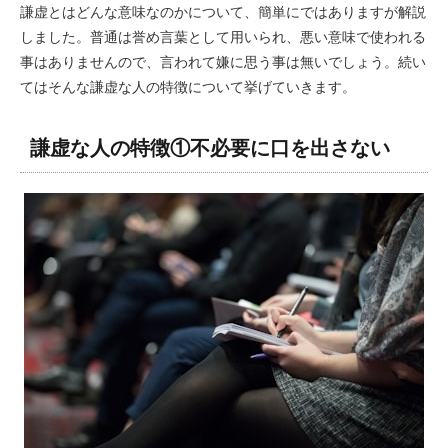
謙虚とはどんな意味なのかについて、簡単にではありますが解説
しました。普通は誉め言葉として用いられ、悪い意味で使われる
事はありませんので、言われて嫌に思う事は無いでしょう。続い
てはそんな謙虚な人の特徴について挙げていきます。
謙虚な人の特徴①不必要に口を出さない