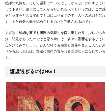
感謝の気持ち、そして謝罪についてはしっかりと口に出すように
して下さい。往々にして人から好かれる人間というのは、この感
謝と謝罪をどんな場面でも口に出せますので、人への感謝を忘れ
ず、また自分の非を認められるのだと判断されるのです。
まずは、
些細な事でも感謝の気持ちを口に出したり
、少しでも自
分に問題があったのではと思う時には、
すぐに謝罪をする
ように
心がけてみましょう。どんな時でも感謝と謝罪を言える人だと周
りから思われれば、立派に信頼の置かれる謙虚な人になれていま
す。
謙虚過ぎるのはNG！