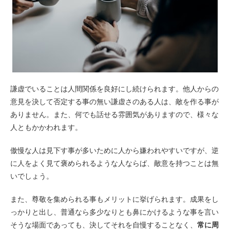
謙虚でいることは人間関係を良好にし続けられます。他人からの
意見を決して否定する事の無い謙虚さのある人は、敵を作る事が
ありません。また、何でも話せる雰囲気がありますので、様々な
人ともかかわれます。
傲慢な人は見下す事が多いために人から嫌われやすいですが、逆
に人をよく見て褒められるような人ならば、敵意を持つことは無
いでしょう。
また、尊敬を集められる事もメリットに挙げられます。成果をし
っかりと出し、普通なら多少なりとも鼻にかけるような事を言い
そうな場面であっても、決してそれを自慢することなく、
常に周