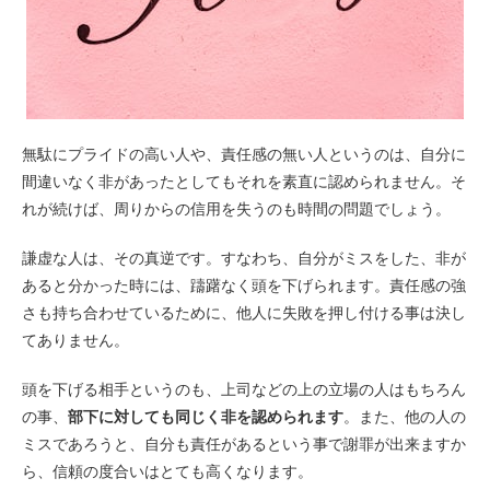
無駄にプライドの高い人や、責任感の無い人というのは、自分に
間違いなく非があったとしてもそれを素直に認められません。そ
れが続けば、周りからの信用を失うのも時間の問題でしょう。
謙虚な人は、その真逆です。すなわち、自分がミスをした、非が
あると分かった時には、躊躇なく頭を下げられます。責任感の強
さも持ち合わせているために、他人に失敗を押し付ける事は決し
てありません。
頭を下げる相手というのも、上司などの上の立場の人はもちろん
の事、
部下に対しても同じく非を認められます
。また、他の人の
ミスであろうと、自分も責任があるという事で謝罪が出来ますか
ら、信頼の度合いはとても高くなります。