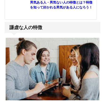
男気ある人・男気ない人の特徴とは？特徴
を知って好かれる男気がある人になろう！
謙虚な人の特徴