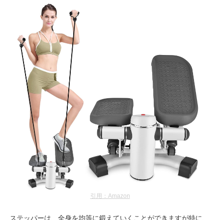
引用：Amazon
ステッパーは、全身を均等に鍛えていくことができますが特に、