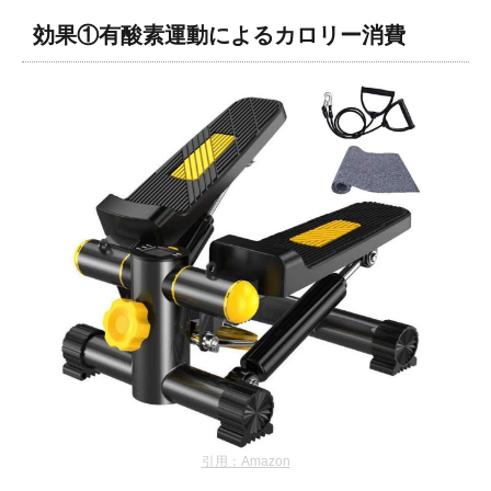
効果①有酸素運動によるカロリー消費
引用：Amazon