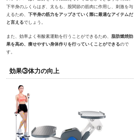
下半身のふくらはぎ、太もも、股関節の筋肉に作用し、刺激を与
えるため、
下半身の筋力をアップさていく際に最適なアイテムだ
と言える
でしょう。
また、効率よく有酸素運動を行うことができるため、
脂肪燃焼効
果を高め、痩せやすい身体作りを行っていくことができる
ので
す。
効果③体力の向上