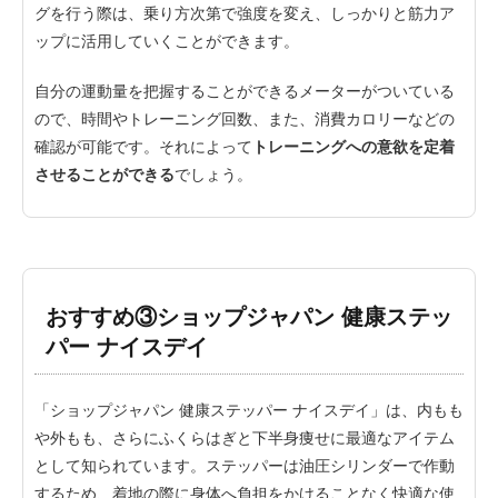
グを行う際は、乗り方次第で強度を変え、しっかりと筋力ア
ップに活用していくことができます。
自分の運動量を把握することができるメーターがついている
ので、時間やトレーニング回数、また、消費カロリーなどの
確認が可能です。それによって
トレーニングへの意欲を定着
させることができる
でしょう。
おすすめ③ショップジャパン 健康ステッ
パー ナイスデイ
「ショップジャパン 健康ステッパー ナイスデイ」は、内もも
や外もも、さらにふくらはぎと下半身痩せに最適なアイテム
として知られています。ステッパーは油圧シリンダーで作動
するため、着地の際に身体へ負担をかけることなく快適な使