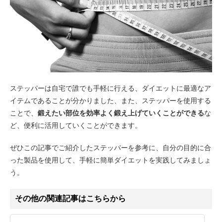
ステッパーは自宅で誰でも手軽に行える、ダイエットに最適なア
イテムであることが分かりました、また、ステッパーを使用する
ことで、
鍛えたい部位を効率よく鍛え上げていくことができる
な
ど、便利に活用していくことができます。
ぜひこの記事でご紹介したステッパーを参考に、自分の目的に合
った製品を使用して、手軽に簡単ダイエットを実践してみましょ
う。
その他の関連記事はこちらから