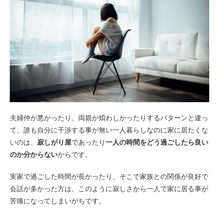
夫婦仲が悪かったり、両親が煩わしかったりするパターンと違っ
て、誰も自分に干渉する事が無い一人暮らしなのに家に居たくな
いのは、
寂しがり屋
であったり
一人の時間をどう過ごしたら良い
のか分からない
からです。
実家で過ごした時間が長かったり、そこで家族との関係が良好で
会話が多かった方は、このように寂しさから一人で家に居る事が
苦痛になってしまいがちです。