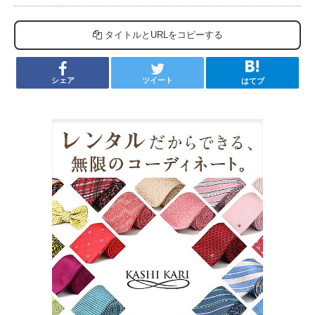
タイトルとURLをコピーする
シェア
ツイート
はてブ