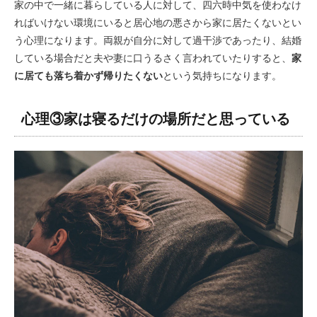
家の中で一緒に暮らしている人に対して、四六時中気を使わなけ
ればいけない環境にいると居心地の悪さから家に居たくないとい
う心理になります。両親が自分に対して過干渉であったり、結婚
している場合だと夫や妻に口うるさく言われていたりすると、
家
に居ても落ち着かず帰りたくない
という気持ちになります。
心理③家は寝るだけの場所だと思っている