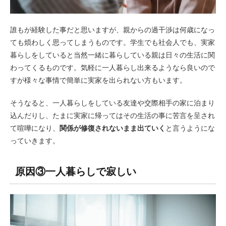
誰もが経験した事だと思いますが、親からの過干渉は何歳になっ
ても煩わしく思ってしまうものです。学生でも社会人でも、実家
暮らしをしていると当然一緒に暮らしている親は日々の生活に関
わってくるものです。気軽に一人暮らし出来るようなら良いので
すが様々な事情で簡単に実家を出られない方もいます。
そうなると、一人暮らしをしている友達や交際相手の家に泊まり
込んだりし、たまに実家に帰ってはその生活の事に苦言を呈され
て喧嘩になり、
関係が修復されないまま出ていく
と言うようにな
っていきます。
原因③一人暮らしで寂しい