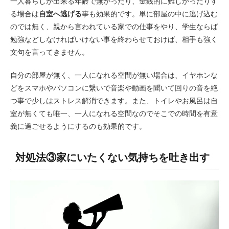
一人暮らしが出来る年齢で無かったり、金銭的に難しかったりす
る場合は
自室へ逃げる
事も効果的です。単に部屋の中に逃げ込む
のでは無く、親から言われている家での仕事をやり、学生ならば
勉強などしなければいけない事を終わらせておけば、相手も強く
文句を言ってきません。
自分の部屋が無く、一人になれる空間が無い場合は、イヤホンな
どをスマホやパソコンに繋いで音楽や動画を聞いて回りの音を絶
つ事で少しはストレス解消できます。また、トイレやお風呂は自
室が無くても唯一、一人になれる空間なのでそこでの時間を有意
義に過ごせるようにするのも効果的です。
対処法③家にいたくない気持ちを吐き出す