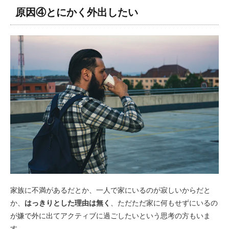
原因④とにかく外出したい
家族に不満があるだとか、一人で家にいるのが寂しいからだと
か、
はっきりとした理由は無く
、ただただ家に何もせずにいるの
が嫌で外に出てアクティブに過ごしたいという思考の方もいま
す。