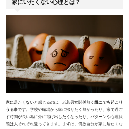
家にいたくない心理とは？
家に居たくないと感じるのは、老若男女関係無く
誰にでも起こり
うる事
です。学校や職場から家に帰りたく無かったり、家で過ご
す時間が長い為に外に逃げ出したくなったり、パターンや心理状
態は人それぞれ違ってきます。まずは、何故自分が家に居たくな