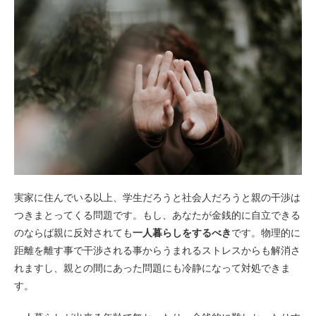
実家に住んでいる以上、学生だろうと社会人だろうと親の干渉は
つきまとってくる問題です。もし、あなたが金銭的に自立できる
のならば親に反対されても
一人暮らしをするべき
です。物理的に
距離を離す事で干渉される事からうまれるストレスからも解消さ
れますし、親との間にあった問題にも冷静になって対処できま
す。