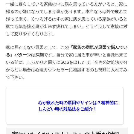
一緒に暮らしている家族の中に病を患っている方がいると、家に
帰るのが嫌になってしまう事があります。本当ならば外で疲れて
帰って来て、くつろげるはずの家に病を患っている家族がいると
家でも気を抜く事が出来ず疲れてしまい、イライラして家族に対
して怒りやすくなります。
家に居たくない原因として、この
『家族の病気が原因で悩んでい
る』パターンは深刻
です。自分で家に居る事が辛いと自覚出来て
いる間に、しっかりと周りにSOSを出したり、辛さの対処法が分
からない場合は心理カウンセラーに相談するのも視野に入れてみ
て下さい。
心が疲れた時の原因やサインは？精神的に
しんどい時の対処法をご紹介！