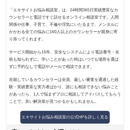
「エキサイトお悩み相談室」は、24時間365日実績豊富なカ
ウンセラーと電話ですぐ話せるオンライン相談室です。人間
関係や仕事、子育て、不倫や浮気にいたるまで、メンタルに
かかわる全ての悩みに160人以上のカウンセラーが親身に寄
り添ってくれます。
サービス開始から15年、安全なシステムにより電話番号・名
前も知られずに、辛いことがあった時はいつでも場所を選ば
ずに予約なしで電話やメールで相談できます。
在籍しているカウンセラーは全員、厳しい審査を通過した経
験・実績豊富な実力者ばかり、誰にも相談できない悩みごと
があったら、1人で悩まずプロに相談してアドバスしてもらう
ことで、良い解決策が見つかるかもしれません。
エキサイトお悩み相談室の公式HPを詳しく見る