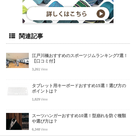
関連記事
江戸川橋おすすめのスポーツジムランキング7選！
【口コミ付】
3,261
View
タブレット用キーボードおすすめ15選！選び方の
ポイントは？
1,829
View
スーツハンガーおすすめ10選！型崩れを防ぐ種類
や選び方は？
6,348
View