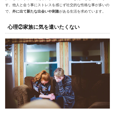
す。他人と会う事にストレスを感じず社交的な性格な事が多いの
で、
外に出て新たな出会いや刺激
がある生活を求めています。
心理②家族に気を遣いたくない