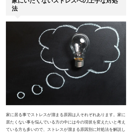
家にいたくないストレスへの上手な対処
法
家に居る事でストレスが溜まる原因は人それぞれあります。家に
居たくない事を悩んでいる方の中には今の現状を変えたいと考え
ている方も多いので、ストレスが溜まる原因別に対処法を解説し