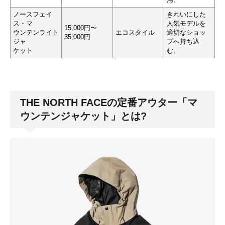
ノースフェイ
きれいにした
ス・マ
人気モデルを
15,000円〜
ウンテンライト
エコスタイル
適切なショッ
35,000円
ジャ
プへ持ち込
ケット
む。
THE NORTH FACEの定番アウター「マ
ウンテンジャケット」とは?