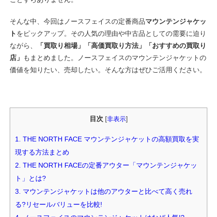
そんな中、今回はノースフェイスの定番商品
マウンテンジャケッ
ト
をピックアップ。その人気の理由や中古品としての需要に迫り
ながら、
「買取り相場」「高価買取り方法」「おすすめの買取り
店」
もまとめました。ノースフェイスのマウンテンジャケットの
価値を知りたい、売却したい。そんな方はぜひご活用ください。
目次
[
非表示
]
1.
THE NORTH FACE マウンテンジャケットの高額買取を実
現する方法まとめ
2.
THE NORTH FACEの定番アウター「マウンテンジャケッ
ト」とは?
3.
マウンテンジャケットは他のアウターと比べて高く売れ
る?リセールバリューを比較!