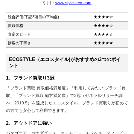
引用：
www.style-eco.com
総合評価(下記3項目の平均点)
★★★★☆
買取価格
★★★★☆
査定スピード
★★★★☆
接客の丁寧さ
★★★★★
ECOSTYLE（エコスタイル)がおすすめの3つのポイ
ント
1、ブランド買取り3冠
「ブランド買取 買取価格満足度」「利用してみたい ブランド買
取」「ブランド買取 顧客満足度」で3冠（ゼネラルリサーチ調
べ、2019.5）を達成したエコスタイル。ブランド買取りが初めて
の方でも安心して利用できます。
2、アウトドアに強い
パタゴニア、カナダグース、マーモット、モンベル、スノーピー