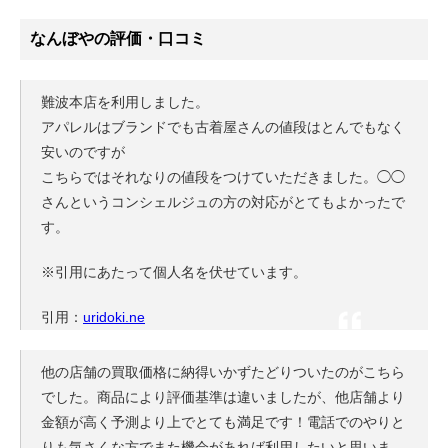
なんぼやの評価・口コミ
難波本店を利用しました。
アパレルはブランドでも古着屋さんの値段はとんでもなく
安いのですが
こちらではそれなりの値段をつけていただきました。◯◯
さんというコンシェルジュの方の対応がとてもよかったで
す。
※引用にあたって個人名を伏せています。
引用：
uridoki.ne
他の店舗の買取価格に納得いかずたどりついたのがこちら
でした。商品により評価基準は違いましたが、他店舗より
金額が高く予測より上でとても満足です！電話でのやりと
りも気さくな方でまた機会があれば利用したいと思いま