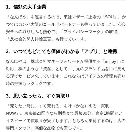
1、信頼の大手企業
「なんぼや」を運営するのは、東証マザーズ上場の「SOU」。か
つてはガンバ大阪のゴールドパートナーも担っていました。安心
安全への取り組みも熱心で、「プライバシーマーク」の取得、
「反社会的勢力排除宣言」も行っています。
2、いつでもどこでも価値がわかる「アプリ」と連携
なんぼやは、株式会社マネーフォワードが提供する「miney」に
対応。株のような「資産」として、手元のブランド品を目に見え
る形でサービス化しています。これならばアイテムの管理も売り
時の把握もラクラクです。
3、思い立ったら、すぐ買取り
「売りたい時に、すぐ売れる」を叶（かな）える「買取
NOW」。東京都23区内なら到着まで最短30分、査定1時間とい
うスピードで買取りが完了します。もちろん集荷するのは、店の
専門スタッフ。高価な品物でも安心です。