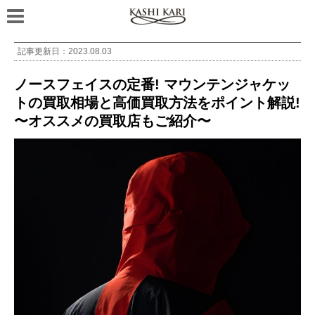
記事更新日：
2023.08.03
ノースフェイスの定番! マウンテンジャケッ
トの買取相場と高価買取方法をポイント解説!
〜オススメの買取店もご紹介〜