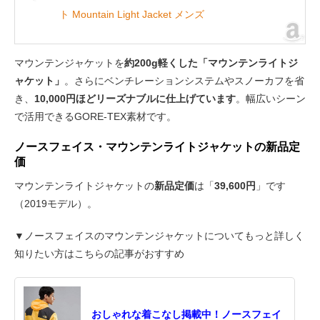
ト Mountain Light Jacket メンズ
マウンテンジャケットを
約200g軽くした「マウンテンライトジ
ャケット」
。さらにベンチレーションシステムやスノーカフを省
き、
10,000円ほどリーズナブルに仕上げています
。幅広いシーン
で活用できるGORE-TEX素材です。
ノースフェイス・マウンテンライトジャケットの新品定
価
マウンテンライトジャケットの
新品定価
は「
39,600円
」です
（2019モデル）。
▼ノースフェイスのマウンテンジャケットについてもっと詳しく
知りたい方はこちらの記事がおすすめ
おしゃれな着こなし掲載中！ノースフェイ