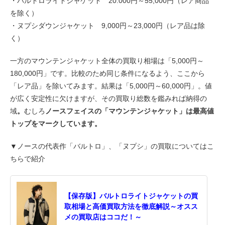
・バルトロライトジャケット 20.000円～55,000円（レア商品
を除く）
・ヌプシダウンジャケット 9,000円～23,000円（レア品は除
く）
一方のマウンテンジャケット全体の買取り相場は「5,000円～
180,000円」です。比較のため同じ条件になるよう、ここから
「レア品」を除いてみます。結果は「5,000円～60,000円」。値
が広く安定性に欠けますが、その買取り総数を鑑みれば納得の
域
。
むしろ
ノースフェイスの「マウンテンジャケット」は最高値
トップをマークしています。
▼ノースの代表作「バルトロ」、「ヌプシ」の買取についてはこ
ちらで紹介
【保存版】バルトロライトジャケットの買
取相場と高価買取方法を徹底解説～オスス
メの買取店はココだ！～