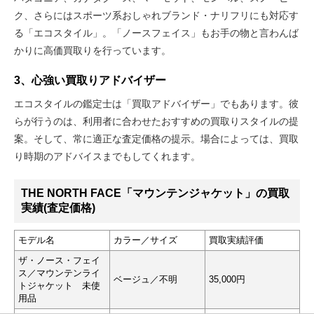
ク、さらにはスポーツ系おしゃれブランド・ナリフリにも対応す
る「エコスタイル」。「ノースフェイス」もお手の物と言わんば
かりに高価買取りを行っています。
3、心強い買取りアドバイザー
エコスタイルの鑑定士は「買取アドバイザー」でもあります。彼
らが行うのは、利用者に合わせたおすすめの買取りスタイルの提
案。そして、常に適正な査定価格の提示。場合によっては、買取
り時期のアドバイスまでもしてくれます。
THE NORTH FACE「マウンテンジャケット」の買取
実績(査定価格)
モデル名
カラー／サイズ
買取実績評価
ザ・ノース・フェイ
ス／マウンテンライ
ベージュ／不明
35,000円
トジャケット 未使
用品