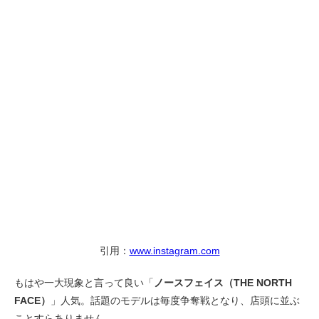
引用：
www.instagram.com
もはや一大現象と言って良い「
ノースフェイス（THE NORTH
FACE）
」人気。話題のモデルは毎度争奪戦となり、店頭に並ぶ
ことすらありません。