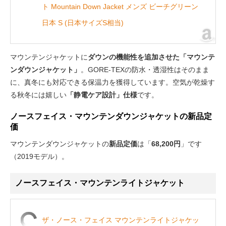
ト Mountain Down Jacket メンズ ビーチグリーン
日本 S (日本サイズS相当)
マウンテンジャケットに
ダウンの機能性を追加させた「マウンテ
ンダウンジャケット」
。GORE-TEXの防水・透湿性はそのまま
に、真冬にも対応できる保温力を獲得しています。空気が乾燥す
る秋冬には嬉しい
「静電ケア設計」仕様
です。
ノースフェイス・マウンテンダウンジャケットの新品定
価
マウンテンダウンジャケットの
新品定価
は「
68,200円
」です
（2019モデル）。
ノースフェイス・マウンテンライトジャケット
ザ・ノース・フェイス マウンテンライトジャケッ