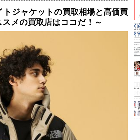
イトジャケットの買取相場と高価買
ススメの買取店はココだ！～