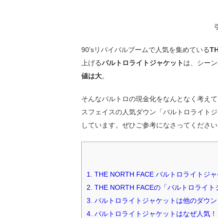
90’sリバイバルブームで人気を集めている
T
上げる
バルトロライトジャケット
は、シーン
値は大
。
そんなバルトロの現金化をなんとなく考えて
スフェイスの人気ダウン「バルトロライトジ
しています。ぜひご参考になさってください
1.
THE NORTH FACE バルトロライ
2.
THE NORTH FACEの「バルトロラ
3.
バルトロライトジャケットは他のダウン
4.
バルトロライトジャケットはなぜ人気！