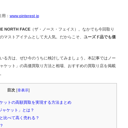
引用：
www.pinterest.jp
HE NORTH FACE
（ザ・ノース・フェイス）。なかでも今回取り
のマストアイテムとして大人気。だからこそ、
ユーズド品でも価
いる方は、ぜひ今のうちに検討してみましょう。本記事ではノー
ャケット」の高価買取り方法と相場、おすすめの買取り店を掲載
。
目次
[
非表示
]
トジャケットの高額買取を実現する方法まとめ
イトジャケット」とは？
と比べて高く売れる？
？