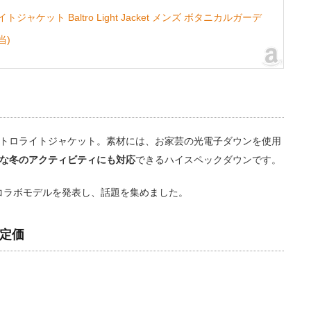
ケット Baltro Light Jacket メンズ ボタニカルガーデ
当)
トロライトジャケット。素材には、お家芸の光電子ダウンを使用
な冬のアクティビティにも対応
できるハイスペックダウンです。
とのコラボモデルを発表し、話題を集めました。
定価