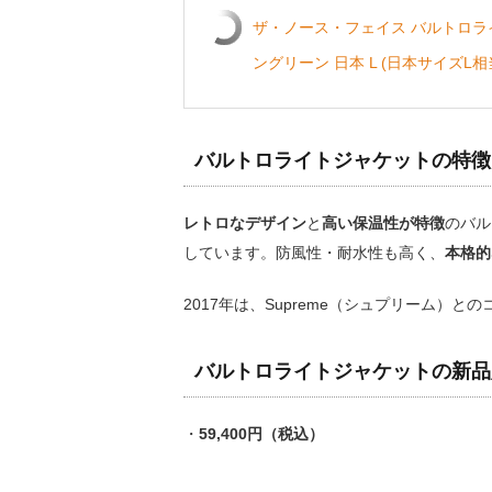
ザ・ノース・フェイス バルトロライトジャ
ングリーン 日本 L (日本サイズL相
バルトロライトジャケットの特徴
レトロなデザイン
と
高い保温性が特徴
のバル
しています。防風性・耐水性も高く、
本格的
2017年は、Supreme（シュプリーム）
バルトロライトジャケットの新品
・
59,400円（税込）