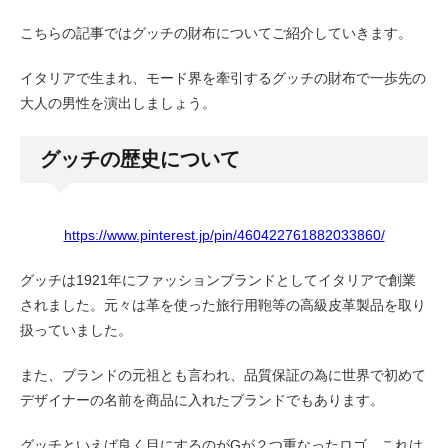
こちらの記事ではグッチの財布についてご紹介していきます。
イタリアで生まれ、モード界を牽引するグッチの財布で一歩先の
大人の男性を演出しましょう。
グッチの歴史について
https://www.pinterest.jp/pin/460422761882033860/
グッチは1921年にファッションブランドとしてイタリアで創業
されました。元々は革を使った旅行用鞄等の高級皮革製品を取り
扱っていました。
また、ブランドの元祖とも言われ、品質保証の為に世界で初めて
デザイナーの名前を商品に入れたブランドでもあります。
グッチといえば良く目にするのがGが２つ重なったロゴ。これは