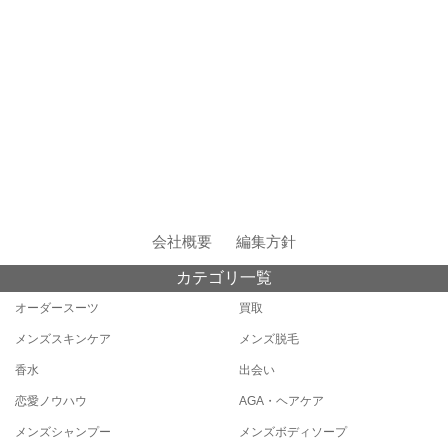
会社概要
編集方針
カテゴリ一覧
オーダースーツ
買取
メンズスキンケア
メンズ脱毛
香水
出会い
恋愛ノウハウ
AGA・ヘアケア
メンズシャンプー
メンズボディソープ