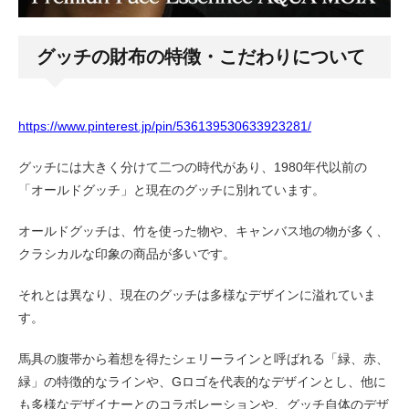
グッチの財布の特徴・こだわりについて
https://www.pinterest.jp/pin/536139530633923281/
グッチには大きく分けて二つの時代があり、1980年代以前の
「オールドグッチ」と現在のグッチに別れています。
オールドグッチは、竹を使った物や、キャンバス地の物が多く、
クラシカルな印象の商品が多いです。
それとは異なり、現在のグッチは多様なデザインに溢れていま
す。
馬具の腹帯から着想を得たシェリーラインと呼ばれる「緑、赤、
緑」の特徴的なラインや、Gロゴを代表的なデザインとし、他に
も多様なデザイナーとのコラボレーションや、グッチ自体のデザ