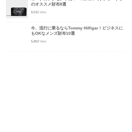
のオススメ財布8選
9,531
View
今、流行に乗るならTommy Hilfigar！ビジネスに
もOKなメンズ財布10選
5,862
View