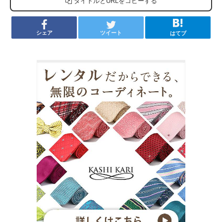
タイトルとURLをコピーする
シェア
ツイート
はてブ