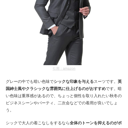
引用：amazon
グレーの中でも暗い色味で
シックな印象を与える
スーツです。
英
国紳士風やクラシックな雰囲気に仕上げるのがおすすめ
です。暗
い色味は重厚感があるので、ちょっと個性を取り入れたい秋冬の
ビジネスシーンやパーティ、二次会などでの着用が良いでしょ
う。
シックで大人の着こなしをするなら
全体のトーンを抑えるのがポ