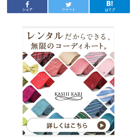
シェア
ツイート
はてブ