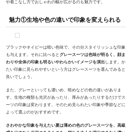
や着こなし方でおしゃれの幅が広がるのも魅力です。
魅力①生地や色の違いで印象を変えられる
ブラックやネイビーは暗い色味で、その分スタイリッシュな印象
も与えます。それに比べると
グレースーツは色味が明るく、顔ま
わりや全体の印象も明るいやわらかいイメージを演出
します。か
たい印象に見られやすいという方はグレースーツを選んでみると
良いでしょう。
また、グレーといっても濃いめ、暗めなどの色の違いがありま
す。生地の種類も光沢があったり、厚みがあったりするだけでス
ーツの印象は変わります。そのため見られたい印象や季節などに
よって選ぶのがおすすめです。
さわやかな印象を与えたい夏は薄めの色のグレースーツを、高級