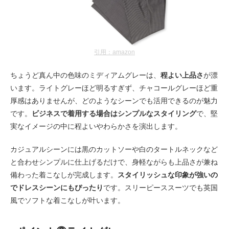
引用：amazon
ちょうど真ん中の色味のミディアムグレーは、
程よい上品さ
が漂
います。ライトグレーほど明るすぎず、チャコールグレーほど重
厚感はありませんが、どのようなシーンでも活用できるのが魅力
です。
ビジネスで着用する場合はシンプルなスタイリング
で、堅
実なイメージの中に程よいやわらかさを演出します。
カジュアルシーンには黒のカットソーや白のタートルネックなど
と合わせシンプルに仕上げるだけで、身軽ながらも上品さが兼ね
備わった着こなしが完成します。
スタイリッシュな印象が強いの
でドレスシーンにもぴったり
です。スリーピーススーツでも英国
風でソフトな着こなしが叶います。