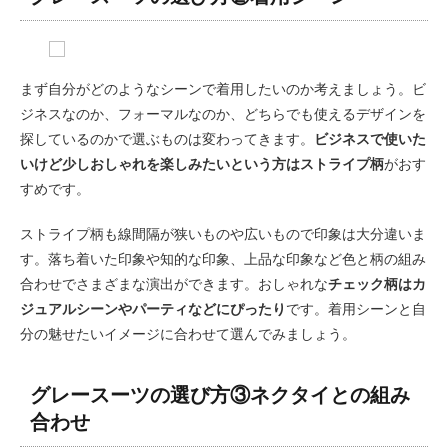
まず自分がどのようなシーンで着用したいのか考えましょう。ビ
ジネスなのか、フォーマルなのか、どちらでも使えるデザインを
探しているのかで選ぶものは変わってきます。
ビジネスで使いた
いけど少しおしゃれを楽しみたいという方はストライプ柄
がおす
すめです。
ストライプ柄も線間隔が狭いものや広いもので印象は大分違いま
す。落ち着いた印象や知的な印象、上品な印象など色と柄の組み
合わせでさまざまな演出ができます。おしゃれな
チェック柄はカ
ジュアルシーンやパーティなどにぴったり
です。着用シーンと自
分の魅せたいイメージに合わせて選んでみましょう。
グレースーツの選び方③ネクタイとの組み
合わせ