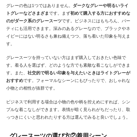
グレーの色は1つではありません。
ダークなグレーや明るいライ
トグレーなどさまざま
です。まず
初めて購入する方におすすめな
のがダーク系のグレースーツ
です。ビジネスにはもちろん、パー
ティにも活用できます。深みのあるグレーなので、ブラックやネ
イビーにはない明るさも兼ね備えつつ、落ち着いた印象を与えま
す。
グレースーツを持っていない方はまず購入しておきたい色味で
す。着る人を選ばず、どのような方でも素敵な着こなしができま
す。また、
社交的で明るい印象を与えたいときはライトグレーが
おすすめ
です。フォーマルなシーンにもぴったりで、おしゃれな
小物との相性が抜群です。
ビジネスで利用する場合は小物の色や柄を控えめにすれば、シン
プルな着こなしができます。表情が暗く見られがちだったり、取
っつきにくいと思われたりする方は選んでみると良いでしょう。
グレースーツの選び方②着用シーン