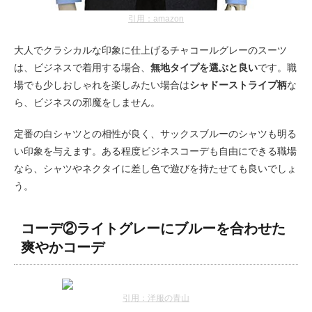
引用：amazon
大人でクラシカルな印象に仕上げるチャコールグレーのスーツ
は、ビジネスで着用する場合、
無地タイプを選ぶと良い
です。職
場でも少しおしゃれを楽しみたい場合は
シャドーストライプ柄
な
ら、ビジネスの邪魔をしません。
定番の白シャツとの相性が良く、サックスブルーのシャツも明る
い印象を与えます。ある程度ビジネスコーデも自由にできる職場
なら、シャツやネクタイに差し色で遊びを持たせても良いでしょ
う。
コーデ②ライトグレーにブルーを合わせた
爽やかコーデ
引用：洋服の青山