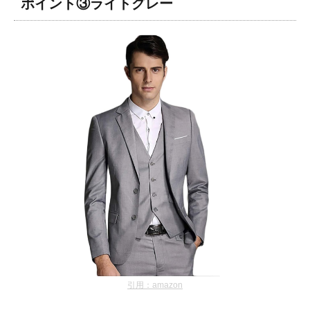
ポイント③ライトグレー
引用：amazon