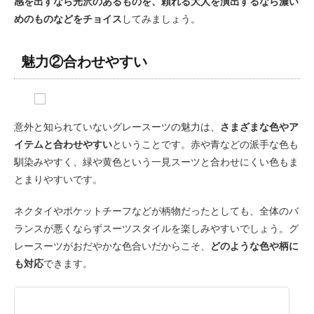
感を出すなら光沢のあるものを、頼れる大人を演出するなら濃い
めのものなどをチョイス
してみましょう。
魅力②合わせやすい
意外と知られていないグレースーツの魅力は、
さまざまな色やア
イテムと合わせやすい
ということです。赤や青などの派手な色も
馴染みやすく、緑や黄色という一見スーツと合わせにくい色もま
とまりやすいです。
ネクタイやポケットチーフなどが柄物だったとしても、全体のバ
ランスが悪くならずスーツスタイルを楽しみやすいでしょう。グ
レースーツがおだやかな色合いだからこそ、
どのような色や柄に
も対応
できます。