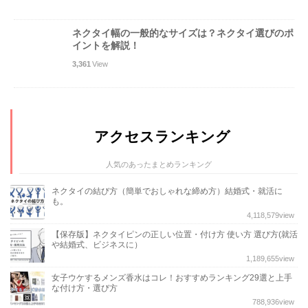
ネクタイ幅の一般的なサイズは？ネクタイ選びのポ
イントを解説！
3,361
View
アクセスランキング
人気のあったまとめランキング
ネクタイの結び方（簡単でおしゃれな締め方）結婚式・就活に
も。
4,118,579
view
【保存版】ネクタイピンの正しい位置・付け方 使い方 選び方(就活
や結婚式、ビジネスに）
1,189,655
view
女子ウケするメンズ香水はコレ！おすすめランキング29選と上手
な付け方・選び方
788,936
view