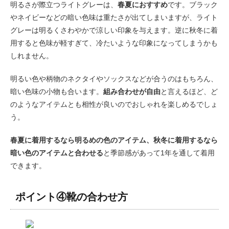
明るさが際立つライトグレーは、
春夏におすすめ
です。ブラック
やネイビーなどの暗い色味は重たさが出てしまいますが、ライト
グレーは明るくさわやかで涼しい印象を与えます。逆に秋冬に着
用すると色味が軽すぎて、冷たいような印象になってしまうかも
しれません。
明るい色や柄物のネクタイやソックスなどが合うのはもちろん、
暗い色味の小物も合います。
組み合わせが自由
と言えるほど、ど
のようなアイテムとも相性が良いのでおしゃれを楽しめるでしょ
う。
春夏に着用するなら明るめの色のアイテム、秋冬に着用するなら
暗い色のアイテムと合わせる
と季節感があって1年を通して着用
できます。
ポイント④靴の合わせ方