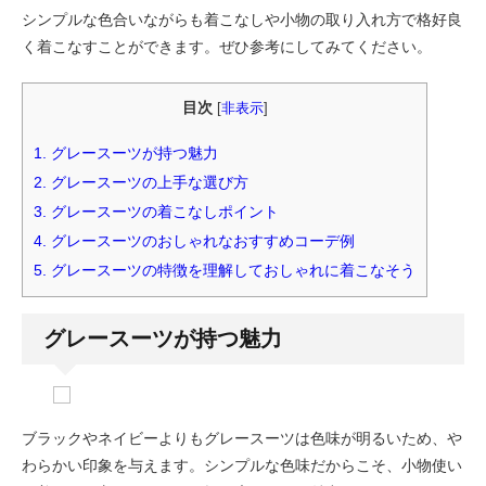
シンプルな色合いながらも着こなしや小物の取り入れ方で格好良
く着こなすことができます。ぜひ参考にしてみてください。
目次
[
非表示
]
1.
グレースーツが持つ魅力
2.
グレースーツの上手な選び方
3.
グレースーツの着こなしポイント
4.
グレースーツのおしゃれなおすすめコーデ例
5.
グレースーツの特徴を理解しておしゃれに着こなそう
グレースーツが持つ魅力
ブラックやネイビーよりもグレースーツは色味が明るいため、や
わらかい印象を与えます。シンプルな色味だからこそ、小物使い