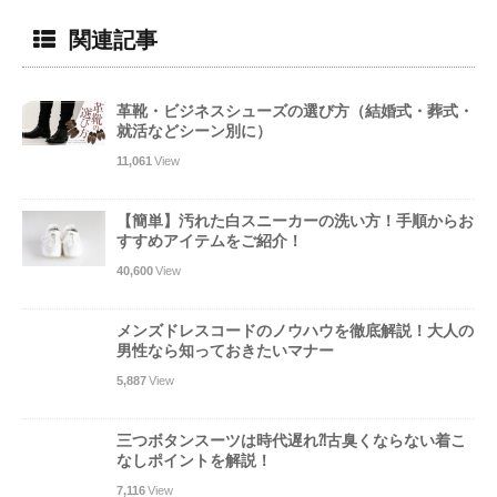
関連記事
革靴・ビジネスシューズの選び方（結婚式・葬式・
就活などシーン別に）
11,061
View
【簡単】汚れた白スニーカーの洗い方！手順からお
すすめアイテムをご紹介！
40,600
View
メンズドレスコードのノウハウを徹底解説！大人の
男性なら知っておきたいマナー
5,887
View
三つボタンスーツは時代遅れ⁈古臭くならない着こ
なしポイントを解説！
7,116
View