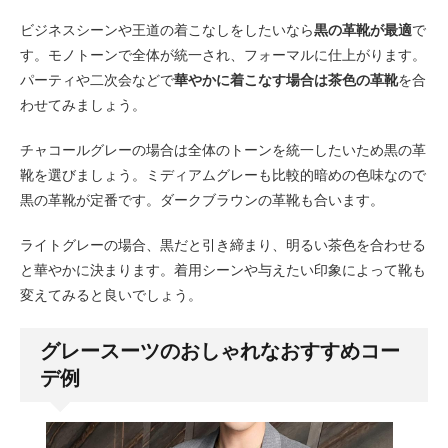
ビジネスシーンや王道の着こなしをしたいなら
黒の革靴が最適
で
す。モノトーンで全体が統一され、フォーマルに仕上がります。
パーティや二次会などで
華やかに着こなす場合は茶色の革靴
を合
わせてみましょう。
チャコールグレーの場合は全体のトーンを統一したいため黒の革
靴を選びましょう。ミディアムグレーも比較的暗めの色味なので
黒の革靴が定番です。ダークブラウンの革靴も合います。
ライトグレーの場合、黒だと引き締まり、明るい茶色を合わせる
と華やかに決まります。着用シーンや与えたい印象によって靴も
変えてみると良いでしょう。
グレースーツのおしゃれなおすすめコー
デ例