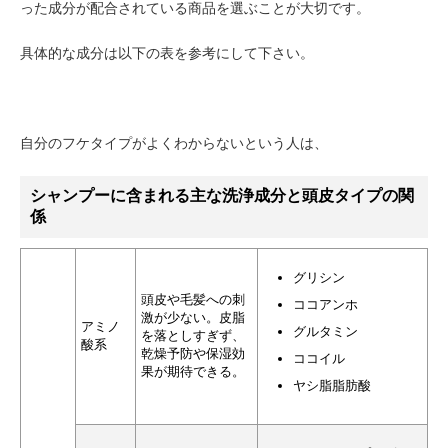
った成分が配合されている商品を選ぶことが大切です。
具体的な成分は以下の表を参考にして下さい。
自分のフケタイプがよくわからないという人は、
シャンプーに含まれる主な洗浄成分と頭皮タイプの関
係
グリシン
頭皮や毛髪への刺
ココアンホ
激が少ない。皮脂
アミノ
グルタミン
を落としすぎず、
酸系
乾燥予防や保湿効
ココイル
果が期待できる。
ヤシ脂脂肪酸