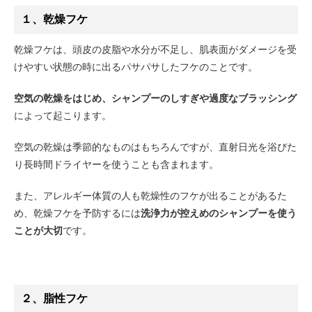
１、乾燥フケ
乾燥フケは、頭皮の皮脂や水分が不足し、肌表面がダメージを受
けやすい状態の時に出るパサパサしたフケのことです。
空気の乾燥をはじめ、シャンプーのしすぎや過度なブラッシング
によって起こります。
空気の乾燥は季節的なものはもちろんですが、直射日光を浴びた
り長時間ドライヤーを使うことも含まれます。
また、アレルギー体質の人も乾燥性のフケが出ることがあるた
め、乾燥フケを予防するには
洗浄力が控えめのシャンプーを使う
ことが大切
です。
２、脂性フケ