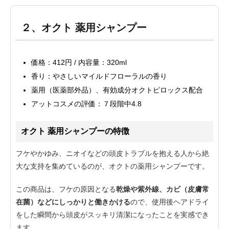
２、オクト 薬用シャンプー
価格：412円 / 内容量：320ml
香り：やさしいマイルドフローラルの香り
薬用（医薬部外品）、有効成分オクトピロックス配合
アットコスメの評価：７段階中4.8
オクト 薬用シャンプーの特徴
フケやかゆみ、ニオイなどの頭皮トラブルを抱える人から絶
大な支持を集めているのが、オクトの薬用シャンプーです。
この商品は、フケの原因となる
乾燥や紫外線、カビ（皮膚常
在菌）などにしっかりと働きかける
ので、使用後ヘアドライ
をした瞬間から頭皮がスッキリ清潔になったことを実感でき
ます。