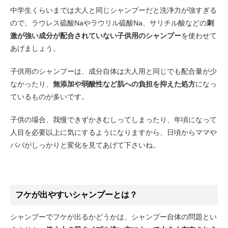
中学生くらいまでは大人と同じシャンプーだと洗浄力が強すぎる
ので、ラウレス硫酸Naやラウリル硫酸Na、サリチル酸などの
刺
激が強い成分が配合されていない子供用のシャンプー
を使わせて
あげましょう。
子供用のシャンプーは、成分自体は大人用と同じでも配合量が少
なかったり、
無添加や弱酸性など肌への負担を抑えた処方
になっ
ているものが多いです。
子供の場合、我慢できずかきむしってしまったり、年頃になって
人目を必要以上に気にするようになりますから、日頃からママや
パパがしっかりと変化を見てあげて下さいね。
フケが出やすいシャンプーとは？
シャンプーでフケが出るかどうかは、シャンプー自体の問題とい