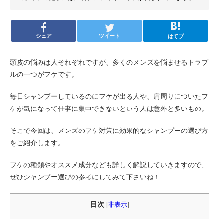
シェア
ツイート
はてブ
頭皮の悩みは人それぞれですが、多くのメンズを悩ませるトラブ
ルの一つがフケです。
毎日シャンプーしているのにフケが出る人や、肩周りについたフ
ケが気になって仕事に集中できないという人は意外と多いもの。
そこで今回は、メンズのフケ対策に効果的なシャンプーの選び方
をご紹介します。
フケの種類やオススメ成分なども詳しく解説していきますので、
ぜひシャンプー選びの参考にしてみて下さいね！
目次
[
非表示
]