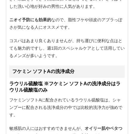
した洗い心地が好みの男性に人気があります。
ニオイ予防にも効果的
なので、脂性フケや頭皮のアブラっぽ
さが気になる人にオススメです。
コスパはあまり良くありませんが、持ち運びに便利な点はと
ても魅力的ですし、週1回のスペシャルケアとして活用してい
るメンズが多いようです。
フケミン ソフトAの洗浄成分
ラウリル硫酸塩 ※フケミン ソフトAの洗浄成分はラ
ウリル硫酸塩のみ
フケミンソフトAに配合されているラウリル硫酸塩は、シャ
ンプーに配合される洗浄成分の中では比較的洗浄力が強めで
す。
敏感肌の人にはおすすめできませんが、
オイリー肌やベタつ