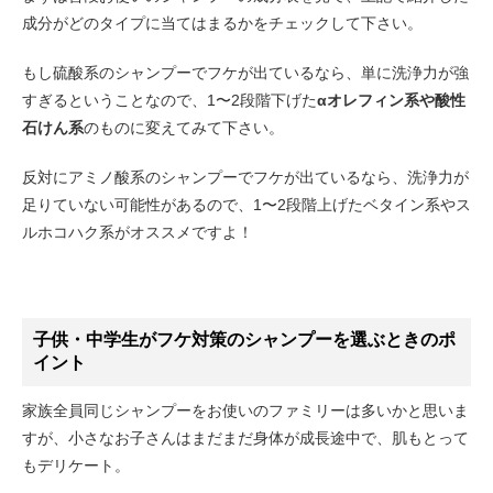
成分がどのタイプに当てはまるかをチェックして下さい。
もし硫酸系のシャンプーでフケが出ているなら、単に洗浄力が強
すぎるということなので、1〜2段階下げた
αオレフィン系や酸性
石けん系
のものに変えてみて下さい。
反対にアミノ酸系のシャンプーでフケが出ているなら、洗浄力が
足りていない可能性があるので、1〜2段階上げたベタイン系やス
ルホコハク系がオススメですよ！
子供・中学生がフケ対策のシャンプーを選ぶときのポ
イント
家族全員同じシャンプーをお使いのファミリーは多いかと思いま
すが、小さなお子さんはまだまだ身体が成長途中で、肌もとって
もデリケート。