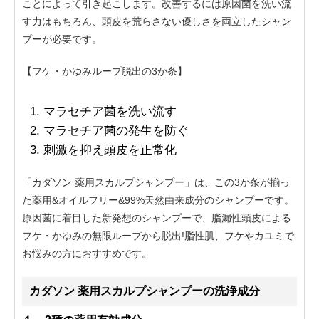
ことによって引き起こします。改善するには原因菌を洗い流
す力はもちろん、頭皮を荒らさない優しさを両立したシャン
プーが必要です。
【フケ・かゆみループ脱出の3か条】
マラセチア菌を洗い流す
マラセチア菌の発生を防ぐ
刺激を抑え頭皮を正常化
「カダソン 薬用スカルプシャンプー」は、この3か条が揃っ
た薬用&オイルフリー&99%天然由来成分のシャンプーです。
原因菌に着目した新発想のシャンプーで、脂漏性頭皮による
フケ・かゆみの無限ループから脱出!脂性肌、フケやカユミで
お悩みの方におすすめです。
カダソン 薬用スカルプシャンプーの洗浄成分