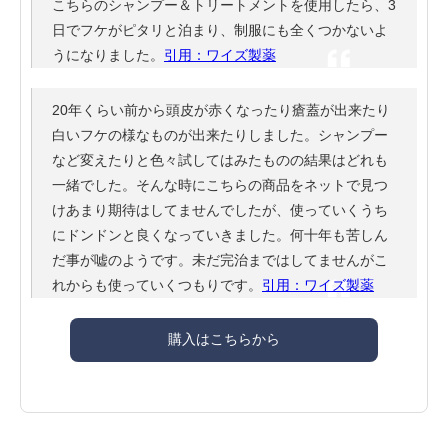
こちらのシャンプー＆トリートメントを使用したら、3
日でフケがピタリと泊まり、制服にも全くつかないよ
うになりました。
引用：ワイズ製薬
20年くらい前から頭皮が赤くなったり瘡蓋が出来たり
白いフケの様なものが出来たりしました。シャンプー
など変えたりと色々試してはみたものの結果はどれも
一緒でした。そんな時にこちらの商品をネットで見つ
けあまり期待はしてませんでしたが、使っていくうち
にドンドンと良くなっていきました。何十年も苦しん
だ事が嘘のようです。未だ完治まではしてませんがこ
れからも使っていくつもりです。
引用：ワイズ製薬
購入はこちらから