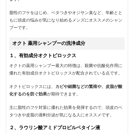
脂性のフケをはじめ、ベタつきやオジサン臭など、年齢とと
もに頭皮の悩みが気になり始めるメンズにオススメのシャン
プーです。
オクト 薬用シャンプーの洗浄成分
１、有効成分オクトピロックス
オクトの薬用シャンプー最大の特徴は、殺菌や抗酸化作用に
優れた有効成分オクトピロックスが配合されている点です。
オクトピロックスには、
カビや細菌などの繁殖や、皮脂が酸
化するのを防ぐ効果
が期待できます。
主に脂性のフケ対策に優れた効果を発揮するので、頭皮のベ
タつきや皮脂の過剰分泌が気になる人にオススメです。
２、ラウリン酸アミドプロピルベタイン液