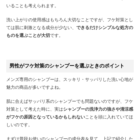
いることも考えられます。
洗い上がりの使用感はもちろん大切なことですが、フケ対策とし
ては肌に刺激となる成分が少ない、
できるだけシンプルな処方の
ものを選ぶことが大切
です。
男性がフケ対策のシャンプーを選ぶときのポイント
メンズ専用のシャンプーは、スッキリ・サッパリした洗い心地が
魅力の商品が多いですよね。
肌に合えばサッパリ系のシャンプーでも問題ないのですが、フケ
対策として考えた時に、実は
シャンプーの洗浄力の強さや清涼感
がフケの原因となっているかもしれない
ことを頭に入れていてほ
しいのです。
まずは普段お使いのシャンプーの成分表を見て、上記で紹介した