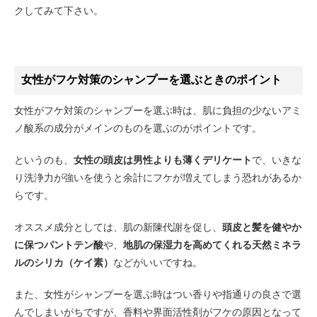
クしてみて下さい。
女性がフケ対策のシャンプーを選ぶときのポイント
女性がフケ対策のシャンプーを選ぶ時は、肌に負担の少ないアミ
ノ酸系の成分がメインのものを選ぶのがポイントです。
というのも、
女性の頭皮は男性よりも薄くデリケート
で、いきな
り洗浄力が強いを使うと余計にフケが増えてしまう恐れがあるか
らです。
オススメ成分としては、肌の新陳代謝を促し、
頭皮と髪を健やか
に保つパントテン酸
や、
地肌の保湿力を高めてくれる天然ミネラ
ルのシリカ（ケイ素）
などがいいですね。
また、女性がシャンプーを選ぶ時はつい香りや指通りの良さで選
んでしまいがちですが、香料や界面活性剤がフケの原因となって