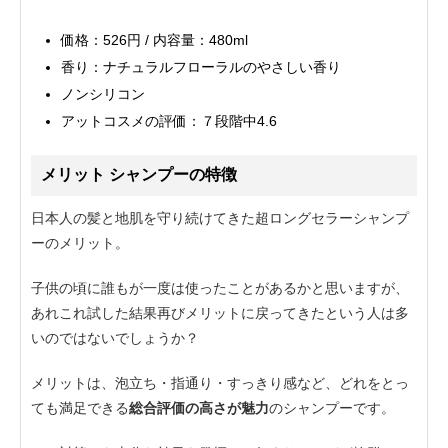
価格：526円 / 内容量：480ml
香り：ナチュラルフローラルのやさしい香り
ノンシリコン
アットコスメの評価：７段階中4.6
メリット シャンプーの特徴
日本人の髪と地肌を守り続けてきた超ロングセラーシャンプ
ーのメリット。
子供の頃に誰もが一度は使ったことがあるかと思いますが、
あれこれ試した結果再びメリットに戻ってきたという人は多
いのではないでしょうか？
メリットは、泡立ち・指通り・すっきり感など、どれをとっ
ても満足できる
総合評価の高さが魅力
のシャンプーです。