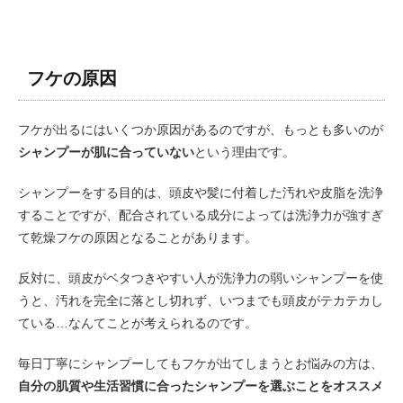
フケの原因
フケが出るにはいくつか原因があるのですが、もっとも多いのが
シャンプーが肌に合っていない
という理由です。
シャンプーをする目的は、頭皮や髪に付着した汚れや皮脂を洗浄
することですが、配合されている成分によっては洗浄力が強すぎ
て乾燥フケの原因となることがあります。
反対に、頭皮がベタつきやすい人が洗浄力の弱いシャンプーを使
うと、汚れを完全に落とし切れず、いつまでも頭皮がテカテカし
ている…なんてことが考えられるのです。
毎日丁寧にシャンプーしてもフケが出てしまうとお悩みの方は、
自分の肌質や生活習慣に合ったシャンプーを選ぶことをオススメ