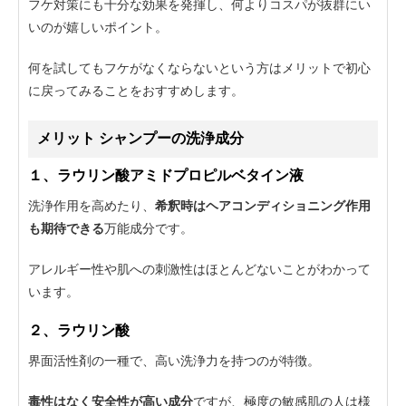
フケ対策にも十分な効果を発揮し、何よりコスパが抜群にい
いのが嬉しいポイント。
何を試してもフケがなくならないという方はメリットで初心
に戻ってみることをおすすめします。
メリット シャンプーの洗浄成分
１、ラウリン酸アミドプロピルベタイン液
洗浄作用を高めたり、
希釈時はヘアコンディショニング作用
も期待できる
万能成分です。
アレルギー性や肌への刺激性はほとんどないことがわかって
います。
２、ラウリン酸
界面活性剤の一種で、高い洗浄力を持つのが特徴。
毒性はなく安全性が高い成分
ですが、極度の敏感肌の人は様