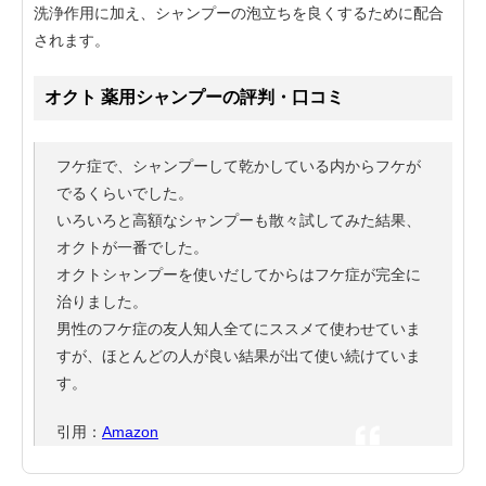
洗浄作用に加え、シャンプーの泡立ちを良くするために配合
されます。
オクト 薬用シャンプーの評判・口コミ
フケ症で、シャンプーして乾かしている内からフケが
でるくらいでした。
いろいろと高額なシャンプーも散々試してみた結果、
オクトが一番でした。
オクトシャンプーを使いだしてからはフケ症が完全に
治りました。
男性のフケ症の友人知人全てにススメて使わせていま
すが、ほとんどの人が良い結果が出て使い続けていま
す。
引用：
Amazon