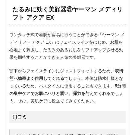
たるみに効く美顔器⑤ヤーマン メディリ
フト アクア EX
ワンタッチ式で着脱が容易に行うことができる「ヤーマン メ
ディリフト アクア EX」はフェイスラインをはじめ、お肌を
心地よく刺激し、たるみのあるお肌をリフトアップさせる効
果を期待することができる人気の美顔器です。
顎下からフェイスラインにジャストフィットするため、
表情
筋へ効率よく作用してくれる
でしょう。本体は防水仕様とな
っているため、バスタイムに使用することもできます。
5分間
の集中ケアでお肌にハリと潤い、弾力を与えてくれる
でしょ
う。ぜひ、美肌ケアに役立ててみてください。
口コミ