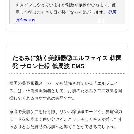
をメインにやっていますが刺激や振動が心地よく、使
用した後はスッキリ目が軽くなった気がします。
引用
元Amazon
たるみに効く美顔器⑫エルフェイス 韓国
発 サロン仕様 低周波 EMS
韓国の美容家電メーカーから販売されている「エルフェイ
ス」は、低周波美顔器として、お肌のたるみケアに効果を発
揮してくれるおすすめの製品です。
家庭で美肌ケアを行う際、リンパ節循環モードや、皮膚弾力
モードを効率よく使い分けることで、美しくキメが整ったす
っきりとした質感のお肌へと導くことができるでしょう。