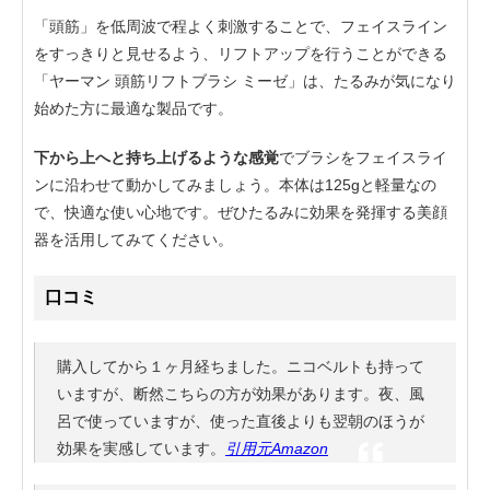
「頭筋」を低周波で程よく刺激することで、フェイスライン
をすっきりと見せるよう、リフトアップを行うことができる
「ヤーマン 頭筋リフトブラシ ミーゼ」は、たるみが気になり
始めた方に最適な製品です。
下から上へと持ち上げるような感覚
でブラシをフェイスライ
ンに沿わせて動かしてみましょう。本体は125gと軽量なの
で、快適な使い心地です。ぜひたるみに効果を発揮する美顔
器を活用してみてください。
口コミ
購入してから１ヶ月経ちました。ニコベルトも持って
いますが、断然こちらの方が効果があります。夜、風
呂で使っていますが、使った直後よりも翌朝のほうが
効果を実感しています。
引用元Amazon