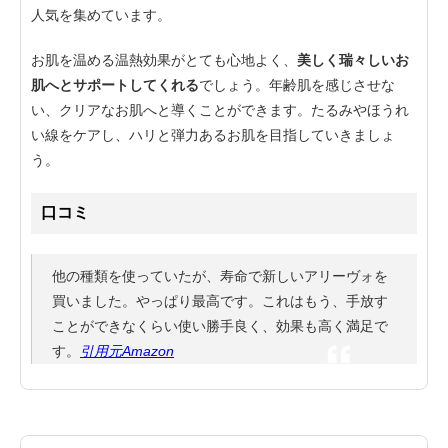
人気を集めています。
お肌を温める温熱効果がとても心地よく、
美しく瑞々しいお
肌へとサポートしてくれる
でしょう。年齢肌を感じさせな
い、クリアなお肌へと導くことができます。たるみやほうれ
い線をケアし、ハリと弾力あるお肌を目指していきましょ
う。
口コミ
他の種類を使っていたが、寿命で新しいアリーヴォを
買いました。やっぱり最高です。これはもう、手放す
ことができなくらい使い勝手良く、効果も高く満足で
す。
引用元Amazon