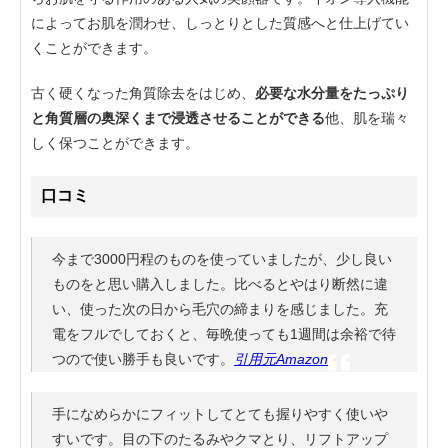
によってお肌を潤わせ、しっとりとした質感へと仕上げてい
くことができます。
古く硬くなった角質除去をはじめ、
必要な水分量をたっぷり
と角質層の奥深くまで浸透させることができる
他、肌を瑞々
しく保つことができます。
口コミ
今まで3000円程のものを使っていましたが、少し良い
ものをと思い購入しました。比べるとやはり断然に違
い、使った次の日から毛穴の締まりを感じました。充
電をフルでしておくと、毎晩使っても1週間は余裕で待
つので使い勝手も良いです。
引用元Amazon
手になめらかにフィットしてとても握りやすく使いや
すいです。目の下のたるみやクマとり、リフトアップ