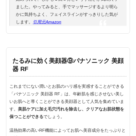
ました。やってみると、手でマッサージするより明ら
かに気持ちよく、フェイスラインがすっきりした気が
します。
引用元Amazon
たるみに効く美顔器⑨パナソニック 美顔
器 RF
これまでにない潤いとお肌のハリ感を実感することができる
「パナソニック 美顔器 RF」は、年齢肌を感じさせない美し
いお肌へと導くことができる美顔器として人気を集めていま
す。
美肌ケアに加え毛穴汚れを除去し、クリアなお肌状態を
保つことができる
でしょう。
温熱効果の高いRF機能によってお肌へ美容成分をたっぷりと