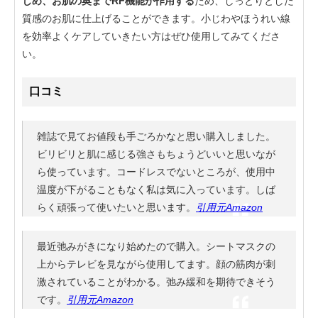
じめ、お肌の奥までRF機能が作用する
ため、しっとりとした
質感のお肌に仕上げることができます。小じわやほうれい線
を効率よくケアしていきたい方はぜひ使用してみてくださ
い。
口コミ
雑誌で見てお値段も手ごろかなと思い購入しました。
ビリビリと肌に感じる強さもちょうどいいと思いなが
ら使っています。コードレスでないところが、使用中
温度が下がることもなく私は気に入っています。しば
らく頑張って使いたいと思います。
引用元Amazon
最近弛みがきになり始めたので購入。シートマスクの
上からテレビを見ながら使用してます。顔の筋肉が刺
激されていることがわかる。弛み緩和を期待できそう
です。
引用元Amazon