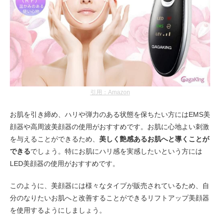
引用：Amazon
お肌を引き締め、ハリや弾力のある状態を保ちたい方にはEMS美
顔器や高周波美顔器の使用がおすすめです。お肌に心地よい刺激
を与えることができるため、
美しく艶感あるお肌へと導くことが
できる
でしょう。特にお肌にハリ感を実感したいという方には
LED美顔器の使用がおすすめです。
このように、美顔器には様々なタイプが販売されているため、自
分のなりたいお肌へと改善することができるリフトアップ美顔器
を使用するようにしましょう。