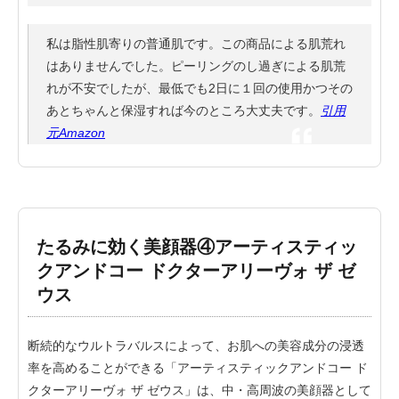
私は脂性肌寄りの普通肌です。この商品による肌荒れ
はありませんでした。ピーリングのし過ぎによる肌荒
れが不安でしたが、最低でも2日に１回の使用かつその
あとちゃんと保湿すれば今のところ大丈夫です。
引用
元Amazon
たるみに効く美顔器④アーティスティッ
クアンドコー ドクターアリーヴォ ザ ゼ
ウス
断続的なウルトラバルスによって、お肌への美容成分の浸透
率を高めることができる「アーティスティックアンドコー ド
クターアリーヴォ ザ ゼウス」は、中・高周波の美顔器として