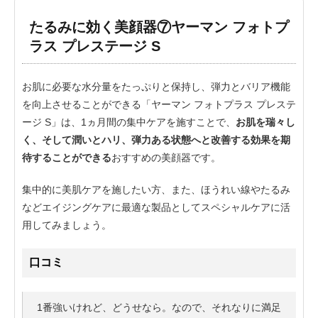
たるみに効く美顔器⑦ヤーマン フォトプ
ラス プレステージ S
お肌に必要な水分量をたっぷりと保持し、弾力とバリア機能
を向上させることができる「ヤーマン フォトプラス プレステ
ージ S」は、1ヵ月間の集中ケアを施すことで、
お肌を瑞々し
く、そして潤いとハリ、弾力ある状態へと改善する効果を期
待することができる
おすすめの美顔器です。
集中的に美肌ケアを施したい方、また、ほうれい線やたるみ
などエイジングケアに最適な製品としてスペシャルケアに活
用してみましょう。
口コミ
1番強いけれど、どうせなら。なので、それなりに満足