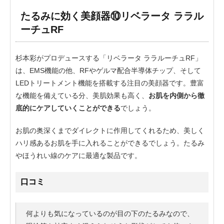
たるみに効く美顔器⑩リベラータ ララル
ーチュRF
杉本彩がプロデュースする「リベラータ ララルーチュRF」
は、EMS機能の他、RFやゲルマ配合半導体チップ、そして
LEDトリートメント機能を搭載する注目の美顔器です。豊富
な機能を備えている分、美肌効果も高く、
お肌を内側から徹
底的にケアしていくことができる
でしょう。
お肌の奥深くまでダイレクトに作用してくれるため、美しく
ハリ感あるお肌を手に入れることができるでしょう。たるみ
やほうれい線のケアに最適な製品です。
口コミ
何よりも気になっているのが目の下のたるみなので、