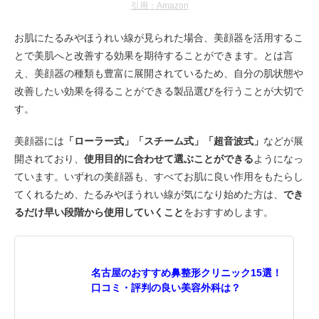
引用：Amazon
お肌にたるみやほうれい線が見られた場合、美顔器を活用するこ
とで美肌へと改善する効果を期待することができます。とは言
え、美顔器の種類も豊富に展開されているため、自分の肌状態や
改善したい効果を得ることができる製品選びを行うことが大切で
す。
美顔器には
「ローラー式」「スチーム式」「超音波式」
などが展
開されており、
使用目的に合わせて選ぶことができる
ようになっ
ています。いずれの美顔器も、すべてお肌に良い作用をもたらし
てくれるため、たるみやほうれい線が気になり始めた方は、
でき
るだけ早い段階から使用していくこと
をおすすめします。
名古屋のおすすめ鼻整形クリニック15選！
口コミ・評判の良い美容外科は？