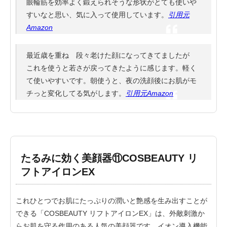
眼輪筋を効率よく鍛えられそうな形状がとても使いや
すいなと思い、気に入って使用しています。
引用元
Amazon
最近歳を重ね 段々老けた顔になってきてましたが
これを使うと若さが戻ってきたように感じます。軽く
て使いやすいです。朝使うと、夜の洗顔後にお肌がモ
チっと変化してる気がします。
引用元Amazon
たるみに効く美顔器⑪COSBEAUTY リ
フトアイロンEX
これひとつでお肌にたっぷりの潤いと艶感を生み出すことが
できる「COSBEAUTY リフトアイロンEX」は、外敵刺激か
らお肌を守る作用のある人気の美顔器です。イオン導入機能