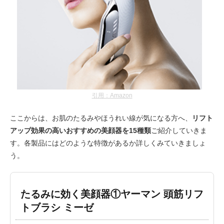
引用：Amazon
ここからは、お肌のたるみやほうれい線が気になる方へ、
リフト
アップ効果の高いおすすめの美顔器を15種類
ご紹介していきま
す。各製品にはどのような特徴があるか詳しくみていきましょ
う。
たるみに効く美顔器①ヤーマン 頭筋リフ
トブラシ ミーゼ