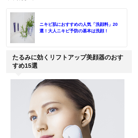
ニキビ肌におすすめの人気「洗顔料」20
選！大人ニキビ予防の基本は洗顔！
たるみに効くリフトアップ美顔器のおす
すめ15選