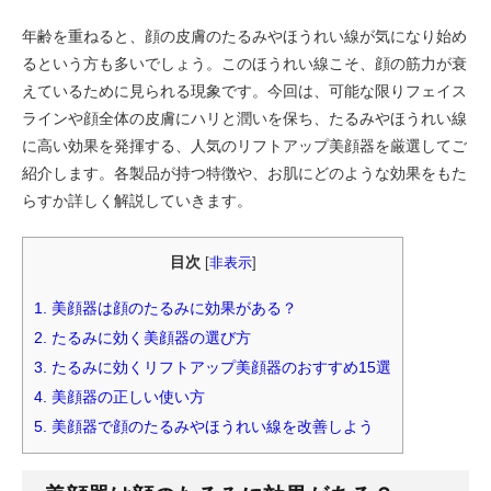
年齢を重ねると、顔の皮膚のたるみやほうれい線が気になり始め
るという方も多いでしょう。このほうれい線こそ、顔の筋力が衰
えているために見られる現象です。今回は、可能な限りフェイス
ラインや顔全体の皮膚にハリと潤いを保ち、たるみやほうれい線
に高い効果を発揮する、人気のリフトアップ美顔器を厳選してご
紹介します。各製品が持つ特徴や、お肌にどのような効果をもた
らすか詳しく解説していきます。
目次
[
非表示
]
1.
美顔器は顔のたるみに効果がある？
2.
たるみに効く美顔器の選び方
3.
たるみに効くリフトアップ美顔器のおすすめ15選
4.
美顔器の正しい使い方
5.
美顔器で顔のたるみやほうれい線を改善しよう