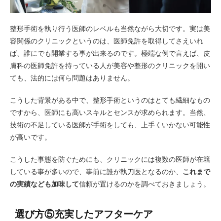
整形手術を執り行う医師のレベルも当然ながら大切です。実は美
容関係のクリニックというのは、医師免許を取得してさえいれ
ば、誰にでも開業する事が出来るのです。極端な例で言えば、皮
膚科の医師免許を持っている人が美容や整形のクリニックを開い
ても、法的には何ら問題はありません。
こうした背景がある中で、整形手術というのはとても繊細なもの
ですから、医師にも高いスキルとセンスが求められます。当然、
技術の不足している医師が手術をしても、上手くいかない可能性
が高いです。
こうした事態を防ぐためにも、クリニックには複数の医師が在籍
している事が多いので、事前に誰が執刀医となるのか、
これまで
の実績なども加味して
信頼が置けるのかを調べておきましょう。
選び方⑤充実したアフターケア