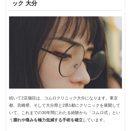
ック 大分
続いて2店舗目は、コムロクリニック大分になります。東京
都、宮崎県、そして大分県と2県1都にクリニックを展開して
いて、これまでの30年間にわたる経験から「コムロ式」とい
う
腫れや痛みを極力低減する手術を確立
しています。