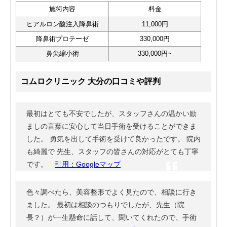
施術内容
料金
ヒアルロン酸注入降鼻術
11,000円
降鼻術プロテーゼ
330,000円
鼻尖縮小術
330,000円~
コムロクリニック 大分の口コミや評判
最初はとても不安でしたが、スタッフさんの温かい励
ましの言葉に安心して当日手術を受けることができま
した。 勇気を出して手術を受けて良かったです。 院内
も綺麗で 先生、スタッフの皆さんの対応がとても丁寧
です。
引用：Googleマップ
色々調べたら、美容整形でよく見たので、相談に行き
ました。 最初は相談のつもりでしたが、先生（院
長？）が一生懸命に話して、聞いてくれたので、手術