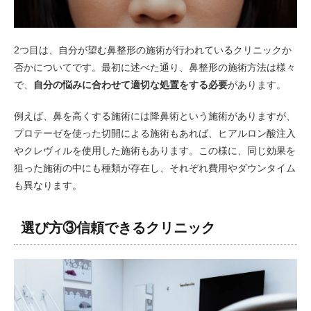
2つ目は、自分が望む鼻整形の施術が行われているクリニックか
否かについてです。最初に述べた通り、鼻整形の施術方法は様々
で、
自分の悩みに合わせて適切な処置をする必要
があります。
例えば、鼻を高くする施術には降鼻術という施術がありますが、
プロテーゼを使った切開による施術もあれば、ヒアルロン酸注入
やクレヴィルを使用した施術もあります。この様に、同じ効果を
狙った施術の中にも種類が存在し、それぞれ費用やダウンタイム
も異なります。
選び方③信頼できるクリニック