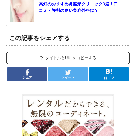
高知のおすすめ鼻整形クリニック3選！口
コミ・評判の良い美容外科は？
この記事をシェアする
タイトルとURLをコピーする
シェア
ツイート
はてブ