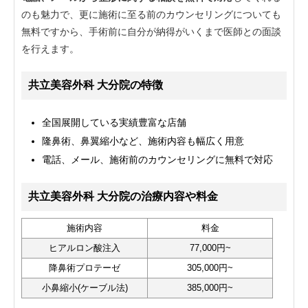
のも魅力で、更に施術に至る前のカウンセリングについても
無料ですから、手術前に自分が納得がいくまで医師との面談
を行えます。
共立美容外科 大分院の特徴
全国展開している実績豊富な店舗
隆鼻術、鼻翼縮小など、施術内容も幅広く用意
電話、メール、施術前のカウンセリングに無料で対応
共立美容外科 大分院の治療内容や料金
施術内容
料金
ヒアルロン酸注入
77,000円~
降鼻術プロテーゼ
305,000円~
小鼻縮小(ケーブル法)
385,000円~