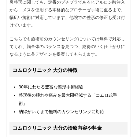
鼻整形に関しても、定番のプチプラであるヒアルロン酸注入
から、メスを使用する本格的なプロテーゼ手術に至るまで、
幅広い施術に対応しています。他院での整形の修正も受け付
けています。
こちらでも施術前のカウンセリングについては無料で対応し
てくれ、顔全体のバランスを見つつ、納得のいく仕上がりに
なるように鼻デザインを提案してもらえます。
コムロクリニック 大分の特徴
30年にわたる豊富な整形手術経験
整形後の腫れや痛みを最大限軽減する「コムロ式手
術」
納得がいくまで無料のカウンセリングに対応
コムロクリニック 大分の治療内容や料金