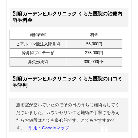
別府ガーデンヒルクリニック くらた医院の治療内
容や料金
施術内容
料金
ヒアルロン酸注入降鼻術
55,000円
降鼻術プロテーゼ
275,000円
鼻尖形成術
330,000円~
別府ガーデンヒルクリニック くらた医院の口コミ
や評判
施術室が空いていたのでその日のうちに施術もしてく
ださいました。カウンセリングと施術の丁寧さを考え
たらお値段はとても良心的です。とてもおすすめで
す。
引用：Googleマップ