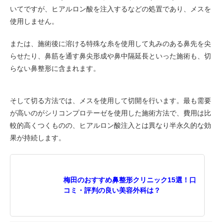
いてですが、ヒアルロン酸を注入するなどの処置であり、メスを
使用しません。
または、施術後に溶ける特殊な糸を使用して丸みのある鼻先を尖
らせたり、鼻筋を通す鼻尖形成や鼻中隔延長といった施術も、切
らない鼻整形に含まれます。
そして切る方法では、メスを使用して切開を行います。最も需要
が高いのがシリコンプロテーゼを使用した施術方法で、費用は比
較的高くつくものの、ヒアルロン酸注入とは異なり半永久的な効
果が持続します。
梅田のおすすめ鼻整形クリニック15選！口
コミ・評判の良い美容外科は？