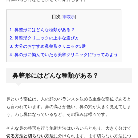
目次
[
非表示
]
1.
鼻整形にはどんな種類がある？
2.
鼻整形クリニックの上手な選び方
3.
大分のおすすめ鼻整形クリニック3選
4.
鼻の形に悩んでいたら美容クリニックに行ってみよう
鼻整形にはどんな種類がある？
鼻という部位は、人の顔のバランスを決める重要な部位であると
も言われています。鼻の高さが低い、鼻の穴が大きく見えてしま
う、わし鼻になっているなど、その悩みは様々です。
そんな鼻の整形を行う施術方法はいろいろとあり、大きく分けて
切る方法と切らない方法
に分けられます。まず切らない方法につ