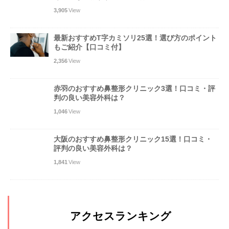
3,905
View
最新おすすめT字カミソリ25選！選び方のポイント
もご紹介【口コミ付】
2,356
View
赤羽のおすすめ鼻整形クリニック3選！口コミ・評
判の良い美容外科は？
1,046
View
大阪のおすすめ鼻整形クリニック15選！口コミ・
評判の良い美容外科は？
1,841
View
アクセスランキング