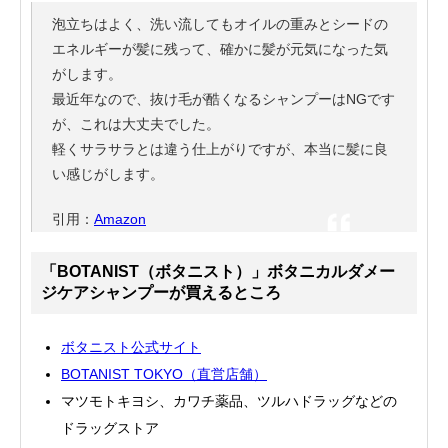
泡立ちはよく、洗い流してもオイルの重みとシードの
エネルギーが髪に残って、確かに髪が元気になった気
がします。
最近年なので、抜け毛が酷くなるシャンプーはNGです
が、これは大丈夫でした。
軽くサラサラとは違う仕上がりですが、本当に髪に良
い感じがします。
引用：
Amazon
「BOTANIST（ボタニスト）」ボタニカルダメー
ジケアシャンプーが買えるところ
ボタニスト公式サイト
BOTANIST TOKYO（直営店舗）
マツモトキヨシ、カワチ薬品、ツルハドラッグなどの
ドラッグストア