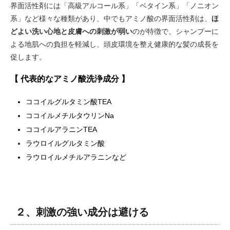
界面活性剤には「高級アルコール系」「ベタイン系」「ノニオン
系」など様々な種類があり、中でもアミノ酸の界面活性剤は、
ほ
どよい洗い心地と皮膚への刺激が弱い
のが特徴で、シャンプーに
よる地肌への負担を軽減し、頭皮環境を整え健康的な髪の成長を
促します。
【 代表的なアミノ酸洗浄成分 】
ココイルグルタミン酸TEA
ココイルメチルタウリンNa
ココイルアラニンTEA
ラウロイルグルタミン酸
ラウロイルメチルアラニンなど
２、刺激の強い成分は避ける