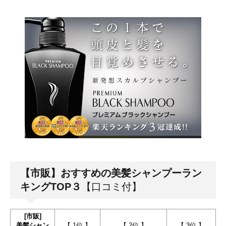
【市販】おすすめの美髪シャンプーラン
キングTOP３
【口コミ付】
[市販]
美髪シャン
【 1位 】
【 2位 】
【 3位 】