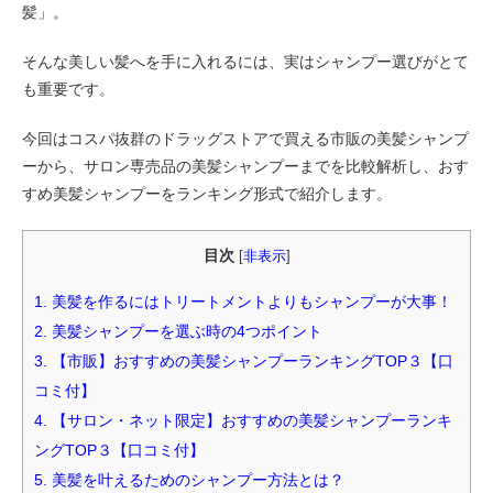
髪」。
そんな美しい髪へを手に入れるには、実はシャンプー選びがとて
も重要です。
今回はコスパ抜群のドラッグストアで買える市販の美髪シャンプ
ーから、サロン専売品の美髪シャンプーまでを比較解析し、おす
すめ美髪シャンプーをランキング形式で紹介します。
目次
[
非表示
]
1.
美髪を作るにはトリートメントよりもシャンプーが大事！
2.
美髪シャンプーを選ぶ時の4つポイント
3.
【市販】おすすめの美髪シャンプーランキングTOP３【口
コミ付】
4.
【サロン・ネット限定】おすすめの美髪シャンプーランキ
ングTOP３【口コミ付】
5.
美髪を叶えるためのシャンプー方法とは？