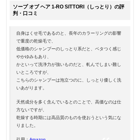
ソープ オブ ヘア 1-RO SITTORI（しっとり）の評
判・口コミ
自身はくせ毛であるのと、長年のカラーリングの影響
で重度の乾燥毛で、
低価格のシャンプーのしっとり系だと、ベタつく感じ
やかゆみもあり、
かといって洗浄力が強いものだと、軋んでしまい難し
いところですが、
こちらのシャンプーは泡立つのに、しっとり優しく洗
いあがります。
天然成分を多く含んでいるとのことで、高価なのは仕
方ないですが、
乾燥する時期には高品質のものを使おうという気にな
りました。
引用：
Amazon