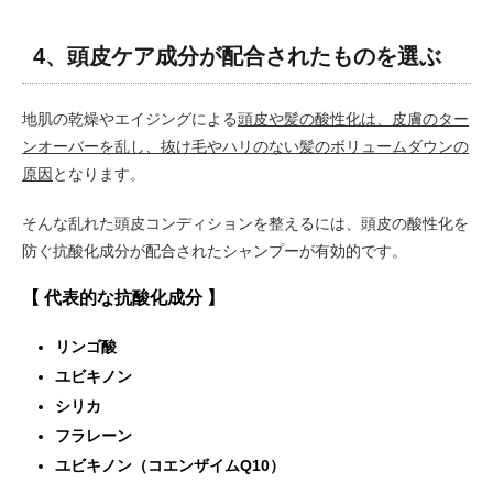
4、頭皮ケア成分が配合されたものを選ぶ
地肌の乾燥やエイジングによる
頭皮や髪の酸性化は、皮膚のター
ンオーバーを乱し、抜け毛やハリのない髪のボリュームダウンの
原因
となります。
そんな乱れた頭皮コンディションを整えるには、頭皮の酸性化を
防ぐ抗酸化成分が配合されたシャンプーが有効的です。
【 代表的な抗酸化成分 】
リンゴ酸
ユビキノン
シリカ
フラレーン
ユビキノン（コエンザイムQ10）