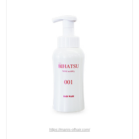
https://manis-ofhair.com/