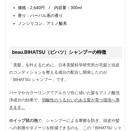
価格：2,640円 / 内容量：300ml
香り：ハーバル系の香り
ノンシリコン、アミノ酸系
beau.BIHATSU（ビハツ）シャンプーの特徴
「美髪」を叶えるために、日本美髪科学研究所が毛髪と頭皮
のコンディションを整える成分の配合し開発したのが
「BIHATSU シャンプー」です。
パーマやカラーリングでアルカリ性に傾いた髪をアミノ酸洗
浄成分の効果で、
弱酸性のうるおいのある髪が育つ環境へ導
きます。
ホイップ状の泡
で、シャンプーによる摩擦を防ぎ、頭皮や髪
への刺激やダメージを軽減できるのも、この「BIHATSU シャ