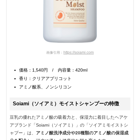
https://soiami.com
画像引用：
価格：1,540円 / 内容量：420ml
香り：クリアアプリコット
アミノ酸系、ノンシリコン
Soiami（ソイアミ）モイストシャンプーの特徴
豆乳の優れたアミノ酸の吸着力と、保湿力に着目したヘアケ
アブランド「Soiami（ソイアミ）」の「ソイアミモイストシ
ャプー」は、
アミノ酸洗浄成分や20種類のアミノ酸の保湿成