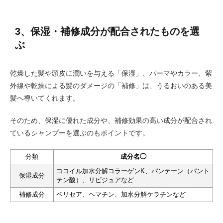
3、保湿・補修成分が配合されたものを選
ぶ
乾燥した髪や頭皮に潤いを与える「保湿」、パーマやカラー、紫
外線や乾燥による髪のダメージの「補修」は、うるおいのある美
髪へ導いてくれます。
そのため、保湿に優れた成分や、補修効果の高い成分が配合され
ているシャンプーを選ぶのもポイントです。
分類
成分名◯
ココイル加水分解コラーゲンK、パンテーン（パント
保湿成分
テン酸）、リピジュアなど
補修成分
ペリセア、ヘマチン、
加水分解ケラチンなど