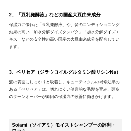
2、「豆乳発酵液」などの国産大豆由来成分
保湿力に優れた「豆乳発酵液」や、髪のコンディショニング
効果の高い「加水分解ダイズタンパク」「加水分解ダイズエ
キス」などの
安全性の高い国産の大豆由来成分を配合
してい
ます。
3、ペリセア（
ジラウロイルグルタミン酸リシンNa）
髪の表面にしっかりと吸着し、キューティクルの補修効果の
ある「ペリセア」は、切れにくい健康的な毛髪を育み、頭皮
のターンオーバーが原因の保湿力の改善に働きかけます。
Soiami（ソイアミ）モイストシャンプーの評判・