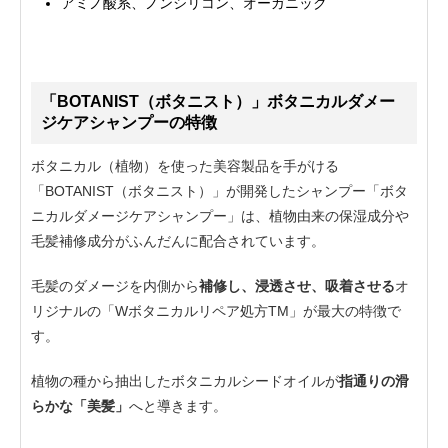
アミノ酸系、ノンシリコン、オーガニック
「BOTANIST（ボタニスト）」ボタニカルダメー
ジケアシャンプーの特徴
ボタニカル（植物）を使った美容製品を手がける
「BOTANIST（ボタニスト）」が開発したシャンプー「ボタ
ニカルダメージケアシャンプー」は、植物由来の保湿成分や
毛髪補修成分がふんだんに配合されています。
毛髪のダメージを内側から
補修し、浸透させ、吸着させる
オ
リジナルの「Wボタニカルリペア処方TM」が最大の特徴で
す。
植物の種から抽出したボタニカルシードオイルが
指通りの滑
らかな「美髪」
へと導きます。