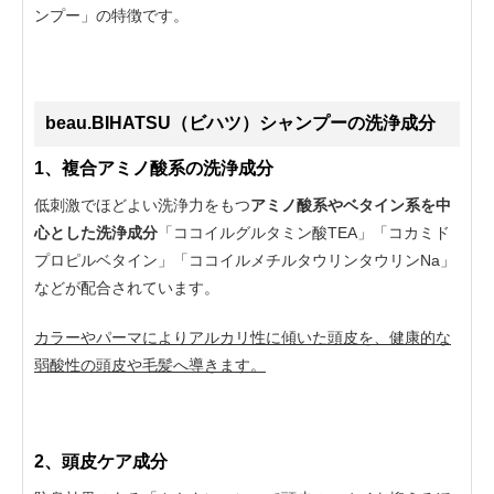
ンプー」の特徴です。
beau.BIHATSU（ビハツ）シャンプーの洗浄成分
1、複合アミノ酸系の洗浄成分
低刺激でほどよい洗浄力をもつ
アミノ酸系やベタイン系を中
心とした洗浄成分
「ココイルグルタミン酸TEA」「コカミド
プロピルベタイン」「ココイルメチルタウリンタウリンNa」
などが配合されています。
カラーやパーマによりアルカリ性に傾いた頭皮を、健康的な
弱酸性の頭皮や毛髪へ導きます。
2、頭皮ケア成分