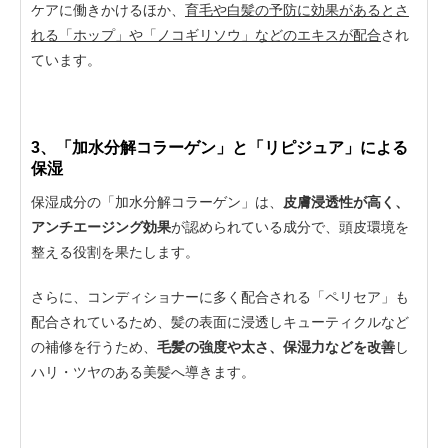
ケアに働きかけるほか、
育毛や白髪の予防に効果があるとさ
れる「ホップ」や「ノコギリソウ」などのエキスが配合
され
ています。
3、「加水分解コラーゲン」と「リピジュア」による
保湿
保湿成分の「加水分解コラーゲン」は、
皮膚浸透性が高く、
アンチエージング効果
が認められている成分で、頭皮環境を
整える役割を果たします。
さらに、コンディショナーに多く配合される「ペリセア」も
配合されているため、髪の表面に浸透しキューティクルなど
の補修を行うため、
毛髪の強度や太さ、保湿力などを改善
し
ハリ・ツヤのある美髪へ導きます。