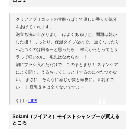
口コミ
クリアアプリコットの甘酸っぱくて優しい香りが気分
をあげてくれます。
泡立ち洗い上がりよし！はよくあるけど、問題は乾か
した後！ しっとり、保湿タイプなので、 重くなったり
べたつくのは困るーと思ったら、 根元からとってもサ
ラって軽いのに、毛先はなめらか！！
朝にブラシ入れただけで、このまとまり！ スキンケア
によく聞く、うるおってしっとりするのにべたつかな
い。 まさに、そんなに感じが髪と頭皮に。豆乳すご
い！！ 豆乳臭さは全くないですよー
引用：
LIPS
Soiami（ソイアミ）モイストシャンプーが買える
ところ