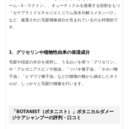
ーム－δ－ラクトン」、キューティクルを接着する役割をもつ
「セテアラミドエチルジエトニウム加水分解コメタンパク」
など、厳選された毛髪補修成分が含まれているのも特徴的で
す。
3、グリセリンや植物性由来の保湿成分
毛髪や頭皮の水分を保持し、うるおいを保つ「グリセリン」
や「アルガニアスピノサ核油」「ツバキ種子油」「ホホバ種
子油」「ヒマワリ種子油」などの植物の種から抽出したオイ
ルが、しっかりと毛髪の補修を行います。
「BOTANIST（ボタニスト）」ボタニカルダメー
ジケアシャンプーの評判・口コミ