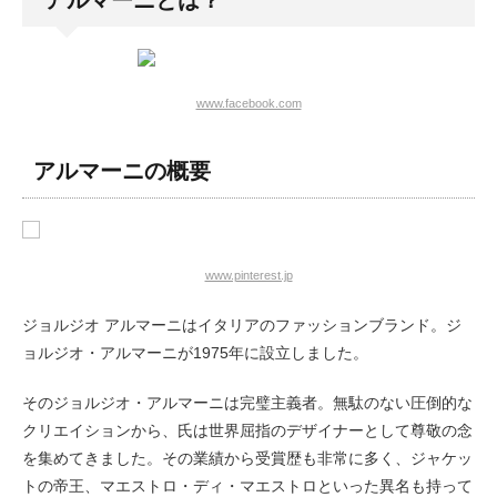
アルマーニとは？
www.facebook.com
アルマーニの概要
www.pinterest.jp
ジョルジオ アルマーニはイタリアのファッションブランド。ジ
ョルジオ・アルマーニが1975年に設立しました。
そのジョルジオ・アルマーニは完璧主義者。無駄のない圧倒的な
クリエイションから、氏は世界屈指のデザイナーとして尊敬の念
を集めてきました。その業績から受賞歴も非常に多く、ジャケッ
トの帝王、マエストロ・ディ・マエストロといった異名も持って