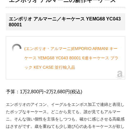
エンポリオ アルマーニの新作キーケース
エンポリオ アルマーニ／キーケース YEMG68 YC043
80001
(エンポリオ・アルマーニ)EMPORIO ARMANI キー
ケース YEMG68 YC043 80001 6連キーケース ブラ
ック KEY CASE 並行輸入品
予算：1万2,800円~2万2,680円(税込)
エンポリオのアイコン、イーグルをエンボス加工で連綿と表現し
たポップなキーケース。どこから見ても、誰が見てもアルマー
ニ。そんな強い個性を主張をしつつも、確かに感じさせる高級感
はさすがです。歳を重ねても少し遊び心のあるキーケースが欲し