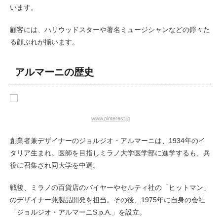
います。
顧客には、ハリウッドスターや著名ミュージシャンなどの錚々た
る顔ぶれが揃います。
アルマーニの歴史
www.pinterest.jp
創業者兼デザイナーのジョルジオ・アルマーニは、1934年のイ
タリア生まれ。医師を目指しミラノ大学医学部に進学するも、兵
役に召集され同大学を中退。
戦後、ミラノの百貨店のバイヤーやセルティ社の「ヒットマン」
のデザイナー兼製品開発を担当。その後、1975年に自身の会社
「ジョルジオ・アルマーニS.p.A.」を設立。