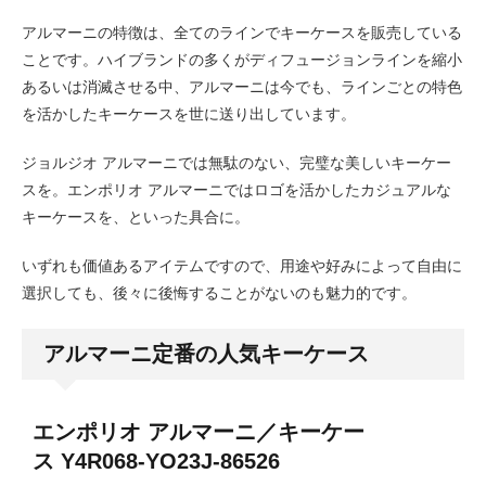
アルマーニの特徴は、全てのラインでキーケースを販売している
ことです。ハイブランドの多くがディフュージョンラインを縮小
あるいは消滅させる中、アルマーニは今でも、ラインごとの特色
を活かしたキーケースを世に送り出しています。
ジョルジオ アルマーニでは無駄のない、完璧な美しいキーケー
スを。エンポリオ アルマーニではロゴを活かしたカジュアルな
キーケースを、といった具合に。
いずれも価値あるアイテムですので、用途や好みによって自由に
選択しても、後々に後悔することがないのも魅力的です。
アルマーニ定番の人気キーケース
エンポリオ アルマーニ／キーケー
ス
Y4R068-YO23J-86526