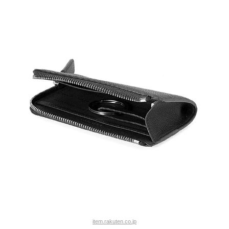
item.rakuten.co.jp