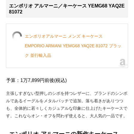
エンポリオ アルマーニ／キーケース YEMG68 YAQ2E
81072
エンポリオアルマーニ メンズ キーケース
EMPORIO ARMANI YEMG68 YAQ2E 81072 ブラッ
ク 並行輸入品
予算：1万7,899円前後(税込)
主張しすぎない型押しのシボを持つレザーに、ブランドのシンボ
ルであるイーグルをメタルパッチで追加。落ち着きがありつつ
も、全体的に若々しくカジュアルな印象に仕上げたキーケースで
す。これならオン・オフを問わず使えると、大人気の一品です。