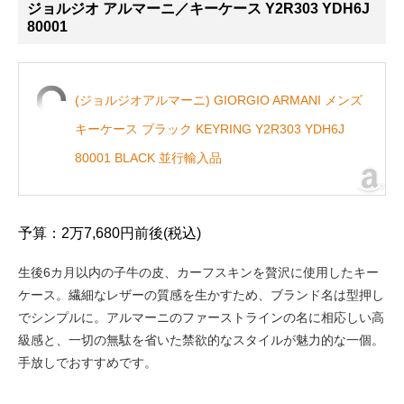
ジョルジオ アルマーニ／キーケース Y2R303 YDH6J
80001
(ジョルジオアルマーニ) GIORGIO ARMANI メンズ
キーケース ブラック KEYRING Y2R303 YDH6J
80001 BLACK 並行輸入品
予算：2万7,680円前後(税込)
生後6カ月以内の子牛の皮、カーフスキンを贅沢に使用したキー
ケース。繊細なレザーの質感を生かすため、ブランド名は型押し
でシンプルに。アルマーニのファーストラインの名に相応しい高
級感と、一切の無駄を省いた禁欲的なスタイルが魅力的な一個。
手放しでおすすめです。