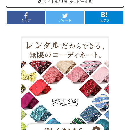
タイトルとURLをコピーする
シェア
ツイート
はてブ