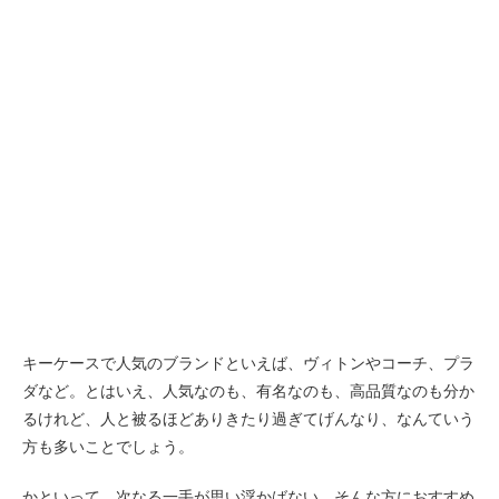
キーケースで人気のブランドといえば、ヴィトンやコーチ、プラ
ダなど。とはいえ、人気なのも、有名なのも、高品質なのも分か
るけれど、人と被るほどありきたり過ぎてげんなり、なんていう
方も多いことでしょう。
かといって、次なる一手が思い浮かばない。そんな方におすすめ