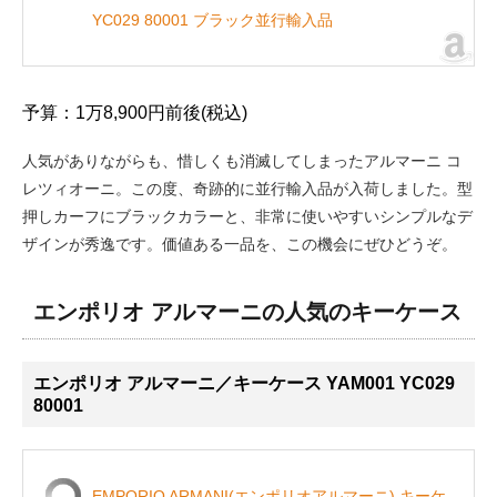
YC029 80001 ブラック並行輸入品
予算：1万8,900円前後(税込)
人気がありながらも、惜しくも消滅してしまったアルマーニ コ
レツィオーニ。この度、奇跡的に並行輸入品が入荷しました。型
押しカーフにブラックカラーと、非常に使いやすいシンプルなデ
ザインが秀逸です。価値ある一品を、この機会にぜひどうぞ。
エンポリオ アルマーニの人気のキーケース
エンポリオ アルマーニ／キーケース YAM001 YC029
80001
EMPORIO ARMANI(エンポリオアルマーニ) キーケ