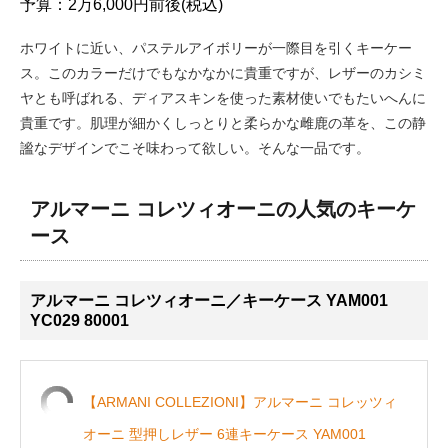
予算：2万6,000円前後(税込)
ホワイトに近い、パステルアイボリーが一際目を引くキーケー
ス。このカラーだけでもなかなかに貴重ですが、レザーのカシミ
ヤとも呼ばれる、ディアスキンを使った素材使いでもたいへんに
貴重です。肌理が細かくしっとりと柔らかな雌鹿の革を、この静
謐なデザインでこそ味わって欲しい。そんな一品です。
アルマーニ コレツィオーニの人気のキーケ
ース
アルマーニ コレツィオーニ／キーケース YAM001
YC029 80001
【ARMANI COLLEZIONI】アルマーニ コレッツィ
オーニ 型押しレザー 6連キーケース YAM001