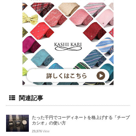
関連記事
たった千円でコーディネートを格上げする「チープ
カシオ」の使い方
29,976
View