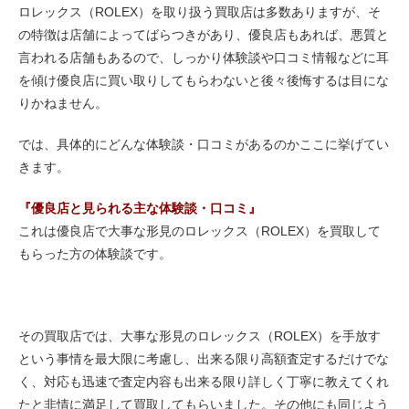
ロレックス（ROLEX）を取り扱う買取店は多数ありますが、そ
の特徴は店舗によってばらつきがあり、優良店もあれば、悪質と
言われる店舗もあるので、しっかり体験談や口コミ情報などに耳
を傾け優良店に買い取りしてもらわないと後々後悔するは目にな
りかねません。
では、具体的にどんな体験談・口コミがあるのかここに挙げてい
きます。
『優良店と見られる主な体験談・口コミ』
これは優良店で大事な形見のロレックス（ROLEX）を買取して
もらった方の体験談です。
その買取店では、大事な形見のロレックス（ROLEX）を手放す
という事情を最大限に考慮し、出来る限り高額査定するだけでな
く、対応も迅速で査定内容も出来る限り詳しく丁寧に教えてくれ
たと非情に満足して買取してもらいました。その他にも同じよう