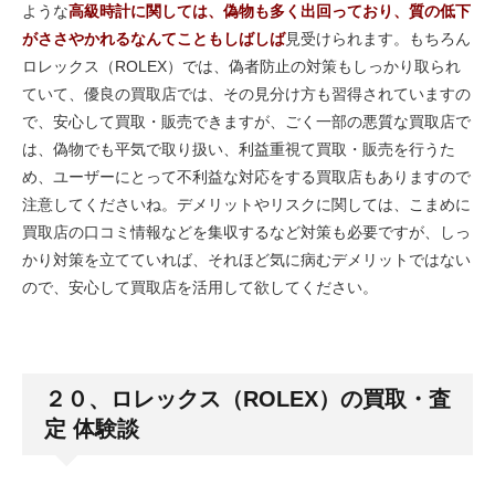
ような
高級時計に関しては、偽物も多く出回っており、質の低下
がささやかれるなんてこともしばしば
見受けられます。もちろん
ロレックス（ROLEX）では、偽者防止の対策もしっかり取られ
ていて、優良の買取店では、その見分け方も習得されていますの
で、安心して買取・販売できますが、ごく一部の悪質な買取店で
は、偽物でも平気で取り扱い、利益重視て買取・販売を行うた
め、ユーザーにとって不利益な対応をする買取店もありますので
注意してくださいね。デメリットやリスクに関しては、こまめに
買取店の口コミ情報などを集収するなど対策も必要ですが、しっ
かり対策を立てていれば、それほど気に病むデメリットではない
ので、安心して買取店を活用して欲してください。
２０、ロレックス（ROLEX）の買取・査
定 体験談