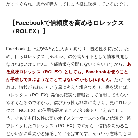
がくすぐられ、思わず購入してしまう様に誘導しているのです。
【Facebookで信頼度を高めるロレックス
（ROLEX）】
Facebookは、他のSNSとは大きく異なり、匿名性を持たないた
め、自らロレックス（ROLEX）の公式サイトとして情報展開し
なければいけません。内部情報を公開しないくらいですから、
あ
る意味ロレックス（ROLEX）としても、Facebookを使うこと
が手放しで喜ぶようなことではないのかもしれません。
ただ、そ
れは、情報がもれるという風に考えた場合であり、裏を返せば、
ロレックス（ROLEX）発信の確実な情報として信用してもらい
やすくなるのですから、信ぴょう性も非常に高まり、更にロレッ
クス（ROLEX）の信用を高めることが出来るといえるでしょ
う。そもそも耐久性の高いオイスターケースへの熱い信頼で一躍
ブレイクしたロレックス（ROLEX）ですから、信頼を高めるこ
とがいかに重要かと痛感しているはずです。そういう意味でもロ