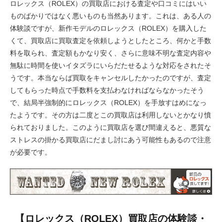
ロレックス（ROLEX）の買取店における査定や口コミにはいい
ものばかりではなく悪いものも当然あります。これは、ある人の
体験談ですが、新作モデルのロレックス（ROLEX）を購入した
くて、買取店に買取査定を依頼しようとしたところ、何かと手数
料を取られ、査定額もかなり安く、さらに意味不明な査定内容や
無駄に時間を使いイタズラにいらだたせるような対応をされたそ
うです。本当ならば買取をキャンセルしたかったのですが、査定
してもらった時点で手数料を支払わなければならなかったそう
で、結局半強制的にロレックス（ROLEX）を手放すはめになっ
たようです。その方は二度とこの買取店は利用しないとかなり憤
られておりました。このように買取店を選び間違えると、悪質な
ストレスの掛かる買取店にだまし討にあう可能性もあるので注意
が必要です。
【ロレックス（ROLEX）買取店の体験談・