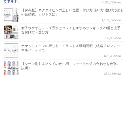
4,118,722
view
【保存版】ネクタイピンの正しい位置・付け方 使い方 選び方(就活
や結婚式、ビジネスに）
1,189,728
view
女子ウケするメンズ香水はコレ！おすすめランキング29選と上手
な付け方・選び方
788,995
view
ポケットチーフの折り方・イラスト＆動画説明（結婚式やフォー
マルパーティで）
612,393
view
【シーン別】ネクタイの色・柄、シャツとの組み合わせを色別に
説明！
364,155
view