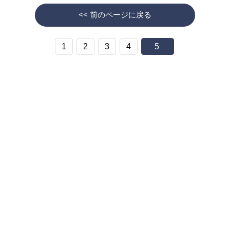
<< 前のページに戻る
1
2
3
4
5