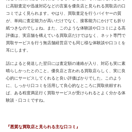
に高額査定や迅速対応などの言葉を優良店と見られる買取店の口
コミでよく見られます。やはり、買取査定を行うバイヤーの質
が、単純に査定能力が高いだけでなく、接客能力にかけても折り
紙つきなのでしょね。また、このような体験談や口コミによる高
評価は、実店舗を構えている買取店だけではなく、ネット専門で
買取サービスを行う無店舗経営店でも同じ様な体験談や口コミを
耳にします。
話によると発送した翌日には査定額の連絡が入り、対応も実に素
晴らしかったとのこと。優良店と言われる買取店らしく、実に良
心的にサービスしてくれると良い評価ばかりでした。このよう
に、しっかり口コミを活用して良心的なところに買取依頼すれ
ば、ある程度満足行く買取サービスが受けられるとよく分かる体
験談・口コミですね。
『悪質な買取店と見られる主な口コミ』