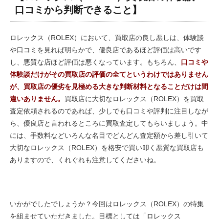
口コミから判断できること】
ロレックス（ROLEX）において、買取店の良し悪しは、体験談
や口コミを見れば明らかで、優良店であるほど評価は高いです
し、悪質な店ほど評価は悪くなっています。もちろん、
口コミや
体験談だけがその買取店の評価の全てというわけではありません
が、買取店の優劣を見極める大きな判断材料となることだけは間
違いありません。
買取店に大切なロレックス（ROLEX）を買取
査定依頼されるのであれば、少しでも口コミや評判に注目しなが
ら、優良店と言われるところに買取査定してもらいましょう。中
には、手数料などいろんな名目でどんどん査定額から差し引いて
大切なロレックス（ROLEX）を格安で買い叩く悪質な買取店も
ありますので、くれぐれも注意してくださいね。
いかがでしたでしょうか？今回はロレックス（ROLEX）の特集
を組ませていただきました。目標としては「ロレックス