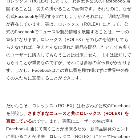
ロレックス（ROLEX）にとって、わざわざ公式のFacebookを展
開することは、労力の掛かることで面倒です。それなのに、なぜ
公式Facebookを開設するのでしょうか？それには、明確な理由
が存在しています。実は、ロレックス（ROLEX）にとって、公
式のFacebookでニュースや製品情報を展開することは、一つの
宣伝になります。ロレックス（ROLEX）そのものを認知しても
らえなければ、例えどんなに優れた商品を開発したとしても多く
のユーザーに購入してもらうことは出来ません。まずは認知して
もらうことが重要なのですが、それには多額の宣伝費がかかりま
す。しかし、Facebookはこの宣伝費を極力掛けずに世界中の多
くの人たちに宣伝することができます。
だからこそ、ロレックス（ROLEX）はわざわざ公式のFacebook
を開設し、
さまざまなニュースと共にロレックス（ROLEX）を
宣伝している
のです。また、実際にユーザーの生の声も
Facebookを通じて聞くことが出来るため、新商品開発のヒント
に用いることが出来、ロレックス（ROLEX）にとってFacebook