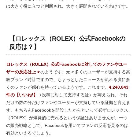
は大きく役に立つと判断され、大きく展開されているわけです。
【ロレックス（ROLEX）公式Facebookの
反応は？】
ロレックス（ROLEX）公式Facebookに対してのファンやユー
ザーの反応は上々
のようです。元々多くのユーザーが支持する高
級ブランド時計ですので、ちょっとしたニュースが流れる度に多
くのファンが感心を持っているようです。これまで、
4,240,843
件の【いいね!】
（投稿に対して支持する証）が与えられ、それ
だけの数の分だけファンやユーザーが支持している証拠と言えま
す。もちろんFacebookを開設したからといって必ずロレックス
（ROLEX）が爆発的に売れるという保証はありませんが、一つ
の販売戦略として、Facebookを用いてファンの反応を見るのは
有効といえるでしょう。