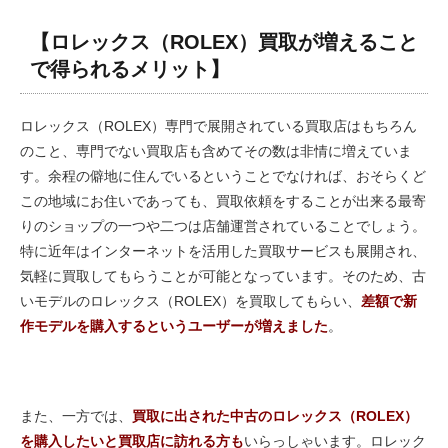
【ロレックス（ROLEX）買取が増えること
で得られるメリット】
ロレックス（ROLEX）専門で展開されている買取店はもちろん
のこと、専門でない買取店も含めてその数は非情に増えていま
す。余程の僻地に住んでいるということでなければ、おそらくど
この地域にお住いであっても、買取依頼をすることが出来る最寄
りのショップの一つや二つは店舗運営されていることでしょう。
特に近年はインターネットを活用した買取サービスも展開され、
気軽に買取してもらうことが可能となっています。そのため、古
いモデルのロレックス（ROLEX）を買取してもらい、
差額で新
作モデルを購入するというユーザーが増えました
。
また、一方では、
買取に出された中古のロレックス（ROLEX）
を購入したいと買取店に訪れる方も
いらっしゃいます。ロレック