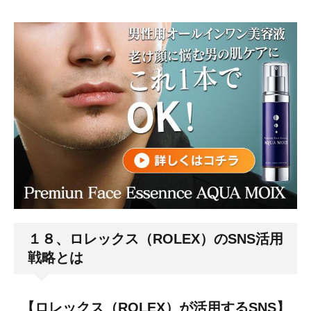
１８、ロレックス（ROLEX）のSNS活用
戦略とは
【ロレックス（ROLEX）が活用するSNS】