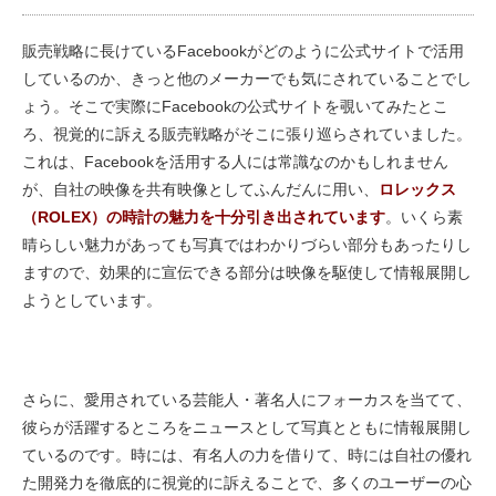
販売戦略に長けているFacebookがどのように公式サイトで活用
しているのか、きっと他のメーカーでも気にされていることでし
ょう。そこで実際にFacebookの公式サイトを覗いてみたとこ
ろ、視覚的に訴える販売戦略がそこに張り巡らされていました。
これは、Facebookを活用する人には常識なのかもしれません
が、自社の映像を共有映像としてふんだんに用い、
ロレックス
（ROLEX）の時計の魅力を十分引き出されています
。いくら素
晴らしい魅力があっても写真ではわかりづらい部分もあったりし
ますので、効果的に宣伝できる部分は映像を駆使して情報展開し
ようとしています。
さらに、愛用されている芸能人・著名人にフォーカスを当てて、
彼らが活躍するところをニュースとして写真とともに情報展開し
ているのです。時には、有名人の力を借りて、時には自社の優れ
た開発力を徹底的に視覚的に訴えることで、多くのユーザーの心