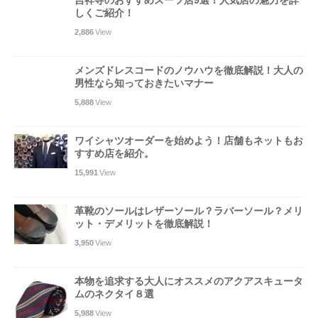
しくご紹介！
2,886
View
メンズドレスコードのノウハウを徹底解説！大人の
男性なら知っておきたいマナー
5,888
View
ワイシャツオーダーを始めよう！店舗もネットもお
すすめ店を紹介。
15,991
View
革靴のソールはレザーソール？ラバーソール？メリ
ット・デメリットを徹底解説！
3,950
View
本物を追求する大人にオススメのアクアスキュータ
ムのネクタイ８選
5,988
View