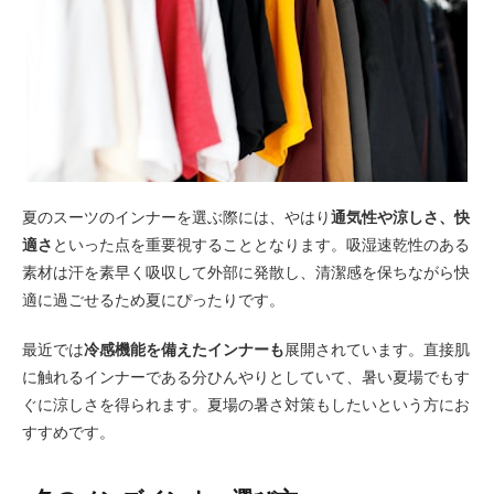
夏のスーツのインナーを選ぶ際には、やはり
通気性や涼しさ、快
適さ
といった点を重要視することとなります。吸湿速乾性のある
素材は汗を素早く吸収して外部に発散し、清潔感を保ちながら快
適に過ごせるため夏にぴったりです。
最近では
冷感機能を備えたインナーも
展開されています。直接肌
に触れるインナーである分ひんやりとしていて、暑い夏場でもす
ぐに涼しさを得られます。夏場の暑さ対策もしたいという方にお
すすめです。