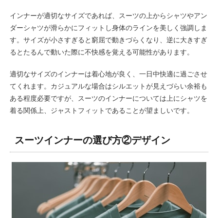
インナーが適切なサイズであれば、スーツの上からシャツやアン
ダーシャツが滑らかにフィットし身体のラインを美しく強調しま
す。サイズが小さすぎると窮屈で動きづらくなり、逆に大きすぎ
るとたるんで動いた際に不快感を覚える可能性があります。
適切なサイズのインナーは着心地が良く、一日中快適に過ごさせ
てくれます。カジュアルな場合はシルエットが見えづらい余裕も
ある程度必要ですが、スーツのインナーについては上にシャツを
着る関係上、ジャストフィットであることが望ましいです。
スーツインナーの選び方②デザイン