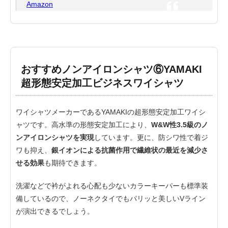
Amazon
おすすめノンアイロンシャツ⑥YAMAKI
超形態安定加工ビジネスワイシャツ
ワイシャツメーカーであるYAMAKIの超形態安定加工ワイシ
ャツです。高水準の形態安定加工により、
W&W性3.5級のノ
ンアイロンシャツを実現
しています。更に、防シワ性で着ジ
ワも抑え、
銀イオンによる抗菌作用で繊維状の最近を減少さ
せる効果
も期待できます。
洗濯などで衿がよれる心配も少ないカラーキーパーも標準装
備しているので、ノーネクタイでもパリッと美しいVライン
が演出できるでしょう。