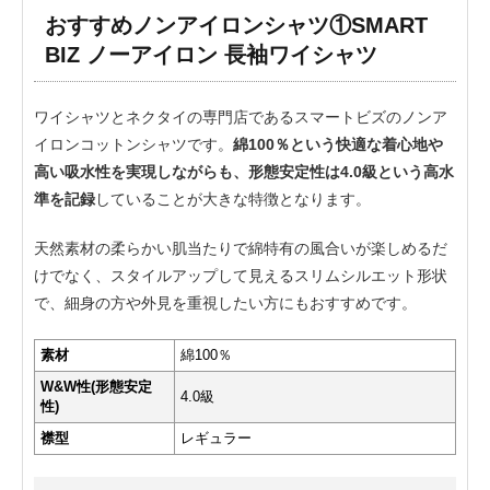
おすすめノンアイロンシャツ①SMART
BIZ ノーアイロン 長袖ワイシャツ
ワイシャツとネクタイの専門店であるスマートビズのノンア
イロンコットンシャツです。
綿100％という快適な着心地や
高い吸水性を実現しながらも、形態安定性は4.0級という高水
準を記録
していることが大きな特徴となります。
天然素材の柔らかい肌当たりで綿特有の風合いが楽しめるだ
けでなく、スタイルアップして見えるスリムシルエット形状
で、細身の方や外見を重視したい方にもおすすめです。
素材
綿100％
W&W性(形態安定
4.0級
性)
襟型
レギュラー