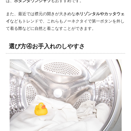
は、
ボタンダウンシャツ
もおすすめです。
また、最近では襟元の開きが大きめな
ホリゾンタルやカッタウェ
イ
などもトレンドで、これらもノーネクタイで第一ボタンを外し
て着る際などに自然と着こなすことができます。
選び方④お手入れのしやすさ