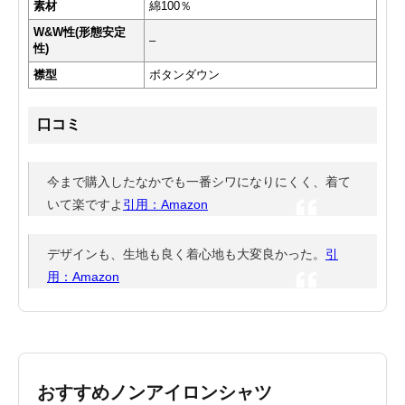
素材
綿100％
W&W性(形態安定
–
性)
襟型
ボタンダウン
口コミ
今まで購入したなかでも一番シワになりにくく、着て
いて楽ですよ
引用：Amazon
デザインも、生地も良く着心地も大変良かった。
引
用：Amazon
おすすめノンアイロンシャツ