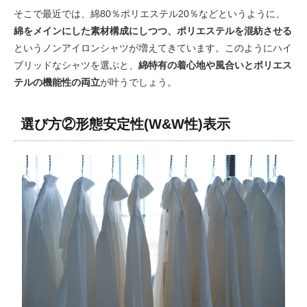
そこで最近では、綿80％ポリエステル20％などというように、
綿をメインにした素材構成にしつつ、ポリエステルを混紡させる
というノンアイロンシャツが増えてきています。このようにハイ
ブリッドなシャツを選ぶと、
綿特有の着心地や風合いとポリエス
テルの機能性の両立
が叶うでしょう。
選び方②形態安定性(W&W性)表示