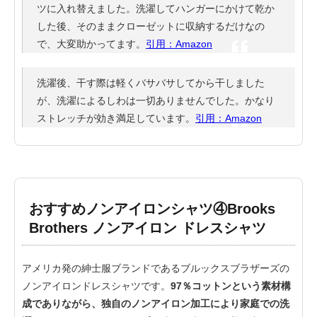
ツに入れ替えました。洗濯してハンガーにかけて乾か
した後、そのままクローゼットに収納するだけなの
で、大変助かってます。
引用：Amazon
洗濯後、干す際は軽くバサバサしてから干しました
が、洗濯によるしわは一切ありませんでした。かなり
ストレッチが効き満足しています。
引用：Amazon
おすすめノンアイロンシャツ④Brooks
Brothers ノンアイロン ドレスシャツ
アメリカ発の紳士服ブランドであるブルックスブラザーズの
ノンアイロンドレスシャツです。
97％コットンという素材構
成でありながら、独自のノンアイロン加工により家庭での洗