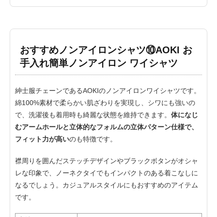
おすすめノンアイロンシャツ⑩AOKI お
手入れ簡単ノンアイロン ワイシャツ
紳士服チェーンであるAOKIのノンアイロンワイシャツです。
綿100%素材で柔らかい肌ざわりを実現し、シワにも強いの
で、洗濯後も着用時も綺麗な状態を維持できます。
体になじ
むアームホールと立体的なフォルムの立体パターン仕様で、
フィット力が高い
のも特徴です。
襟周りを囲んだステッチデザインやブラックボタンがオシャ
レな印象で、ノーネクタイでもインパクトのある着こなしに
なるでしょう。カジュアルスタイルにもおすすめのアイテム
です。