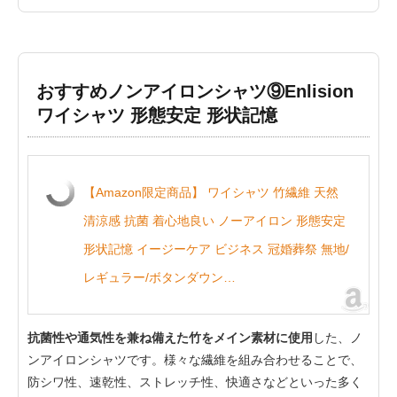
おすすめノンアイロンシャツ⑨Enlision
ワイシャツ 形態安定 形状記憶
【Amazon限定商品】 ワイシャツ 竹繊維 天然
清涼感 抗菌 着心地良い ノーアイロン 形態安定
形状記憶 イージーケア ビジネス 冠婚葬祭 無地/
レギュラー/ボタンダウン…
抗菌性や通気性を兼ね備えた竹をメイン素材に使用
した、ノ
ンアイロンシャツです。様々な繊維を組み合わせることで、
防シワ性、速乾性、ストレッチ性、快適さなどといった多く