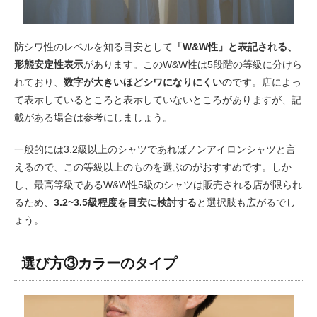
防シワ性のレベルを知る目安として
「W&W性」と表記される、
形態安定性表示
があります。このW&W性は5段階の等級に分けら
れており、
数字が大きいほどシワになりにくい
のです。店によっ
て表示しているところと表示していないところがありますが、記
載がある場合は参考にしましょう。
一般的には3.2級以上のシャツであればノンアイロンシャツと言
えるので、この等級以上のものを選ぶのがおすすめです。しか
し、最高等級であるW&W性5級のシャツは販売される店が限られ
るため、
3.2~3.5級程度を目安に検討する
と選択肢も広がるでし
ょう。
選び方③カラーのタイプ