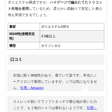
ポリエステル構成ですが、
ハイゲージで編みたてたトリコッ
ト生地を使用
しているため、柔らかい肌触りで安定した着心
地も実感できるでしょう。
素材
ポリエステル100％
W&W性(形態安定
4.0級以上
性)
襟型
ホリゾンタル
口コミ
生地に軽く伸縮性があり、着ていて楽です。本当にノ
ーアイロンで着用していますが、シワは気になりませ
ん。
引用：Amazon
ストレッチ効いててソフトタッチで着心地が良いとの
ことで、もう他のシャツは着れないようです。
引用：