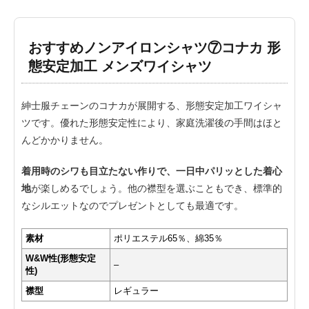
おすすめノンアイロンシャツ⑦コナカ 形
態安定加工 メンズワイシャツ
紳士服チェーンのコナカが展開する、形態安定加工ワイシャ
ツです。優れた形態安定性により、家庭洗濯後の手間はほと
んどかかりません。
着用時のシワも目立たない作りで、一日中パリッとした着心
地
が楽しめるでしょう。他の襟型を選ぶこともでき、標準的
なシルエットなのでプレゼントとしても最適です。
素材
ポリエステル65％、綿35％
W&W性(形態安定
–
性)
襟型
レギュラー