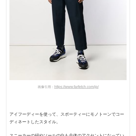
https://www.farfetch.com/jp/
画像引用：
アイフーディーを使って、スポーティーにモノトーンでコー
ディネートしたスタイル。
スニーカーの紐やソールの白も全体のアクセントになってい