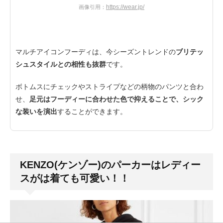
https://wear.jp/
画像引用：
マルチアイコンフーディは、今シーズントレンドの
ブリテッ
シュスタイルとの相性も抜群
です。
ボトムスにチェックやストライプなどの柄物のパンツと合わ
せ、
足元はフーディーに合わせた色で抑えることで、シック
な装いを演出
することができます。
KENZO(ケンゾー)のパーカーはレディー
スがは着ても可愛い！！