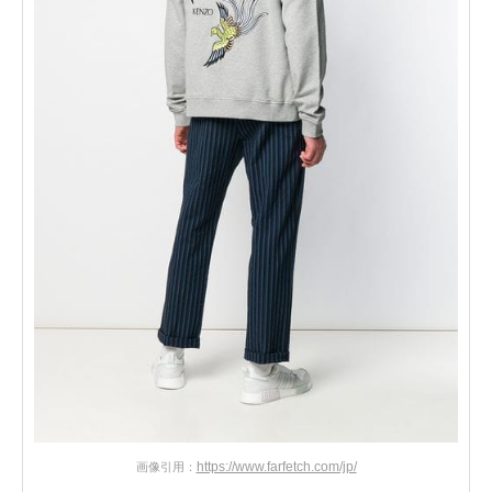
https://www.farfetch.com/jp/
画像引用：