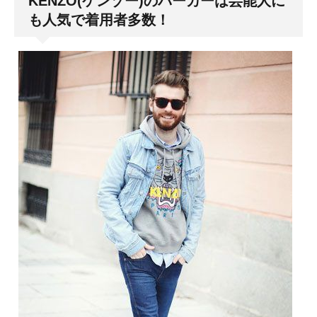
KENZO(ケンゾー)のパーカーは芸能人に
も人気で着用者多数！