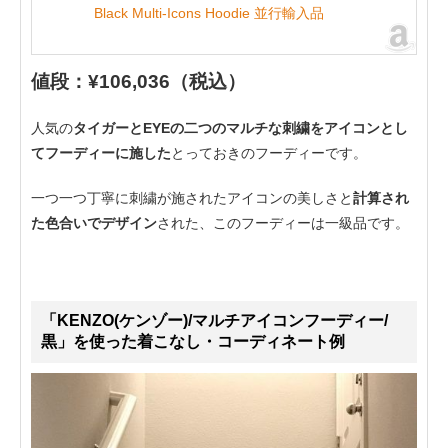
Black Multi-Icons Hoodie 並行輸入品
値段：¥106,036（税込）
人気の
タイガーとEYEの二つのマルチな刺繍をアイコンとし
てフーディーに施した
とっておきのフーディーです。
一つ一つ丁寧に刺繍が施されたアイコンの美しさと
計算され
た色合いでデザイン
された、このフーディーは一級品です。
「KENZO(ケンゾー)/マルチアイコンフーディー/
黒」を使った着こなし・コーディネート例