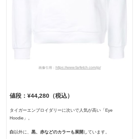
https://www.farfetch.com/jp/
画像引用：
値段：¥44,280（税込）
タイガーエンブロイダリーに次いで人気が高い「Eye
Hoodie」。
白
以外に、
黒、赤などのカラーも展開
しています。