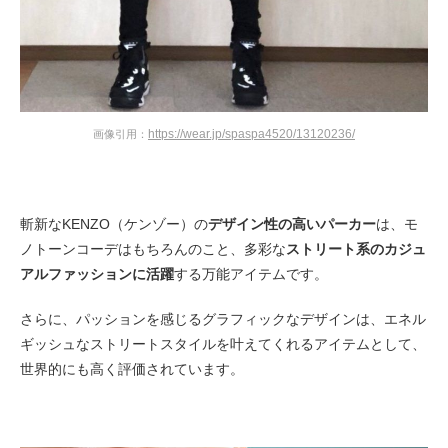
https://wear.jp/spaspa4520/13120236/
画像引用：
斬新なKENZO（ケンゾー）の
デザイン性の高いパーカー
は、モ
ノトーンコーデはもちろんのこと、多彩な
ストリート系のカジュ
アルファッションに活躍
する万能アイテムです。
さらに、パッションを感じるグラフィックなデザインは、エネル
ギッシュなストリートスタイルを叶えてくれるアイテムとして、
世界的にも高く評価されています。