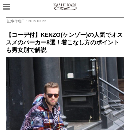
記事作成日：
2019.03.22
【コーデ付】KENZO(ケンゾー)の人気でオス
スメのパーカー8選！着こなし方のポイント
も男女別で解説