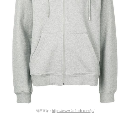
https://www.farfetch.com/jp/
引用画像：