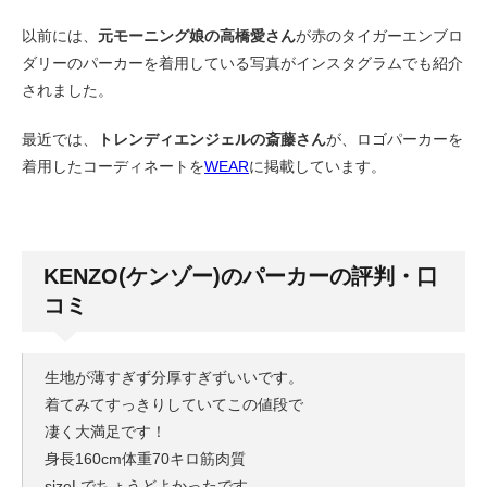
以前には、
元モーニング娘の高橋愛さん
が赤のタイガーエンブロ
ダリーのパーカーを着用している写真がインスタグラムでも紹介
されました。
最近では、
トレンディエンジェルの斎藤さん
が、ロゴパーカーを
着用したコーディネートを
WEAR
に掲載しています。
KENZO(ケンゾー)のパーカーの評判・口
コミ
生地が薄すぎず分厚すぎずいいです。
着てみてすっきりしていてこの値段で
凄く大満足です！
身長160cm体重70キロ筋肉質
sizeLでちょうどよかったです。