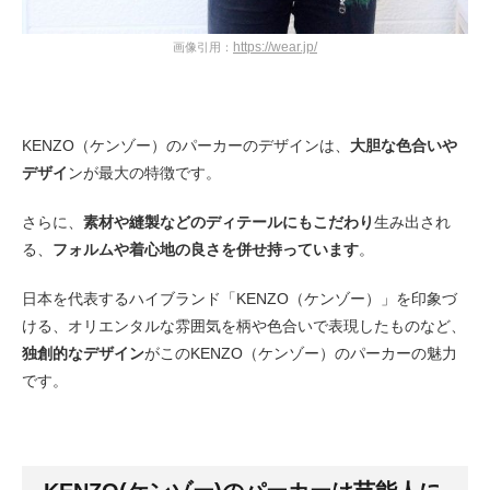
https://wear.jp/
画像引用：
KENZO（ケンゾー）のパーカーのデザインは、
大胆な色合いや
デザイ
ンが最大の特徴です。
さらに、
素材や縫製などのディテールにもこだわり
生み出され
る、
フォルムや着心地の良さを併せ持っています
。
日本を代表するハイブランド「KENZO（ケンゾー）」を印象づ
ける、オリエンタルな雰囲気を柄や色合いで表現したものなど、
独創的なデザイン
がこのKENZO（ケンゾー）のパーカーの魅力
です。