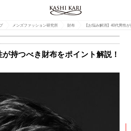
プ
メンズファッション研究所
財布
性が持つべき財布をポイント解説！