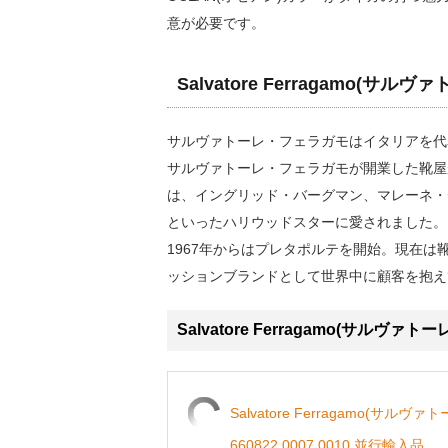
意が必要です。
Salvatore Ferragamo(サ
サルヴァトーレ・フェラガモはイタリアを代
サルヴァトーレ・フェラガモが開業した靴屋
は、イングリッド・バーグマン、マレーネ・
といったハリウッドスターに愛されました。
1967年からはプレタポルテを開始。現在
ッションブランドとして世界中に顧客を抱え
Salvatore Ferragamo(サルヴァ
Salvatore Ferragamo(サル
660822 0007 0010 並行輸入品