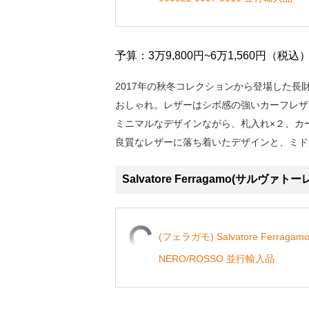
予算：3万9,800円~6万1,560円（税込
2017年の秋冬コレクションから登場した
おしゃれ。レザーはシボ感の強いカーフレザ
ミニマルなデザインながら、札入れ×２、カー
良質なレザーに落ち着いたデザインと、ミド
Salvatore Ferragamo(サルヴ
(フェラガモ) Salvatore Ferraga
NERO/ROSSO 並行輸入品