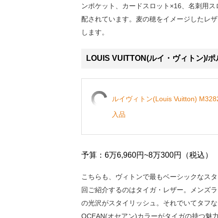
ンポケット、カードスロット×16、名刺用ス
配されています。麦の穂をイメージしたレザ
します。
LOUIS VUITTON(ルイ・ヴィト
ルイヴィトン(Louis Vuitton) 
入品
予算：6万6,960円~8万300円（税込）
こちらも、ヴィトンで最もベーシックなスタ
回ご紹介するのはタイガ・レザー。メンズラ
の光沢がスタイリッシュ。それでいてタフな
OCEAN(オセアン)カラーがタイガの持つ