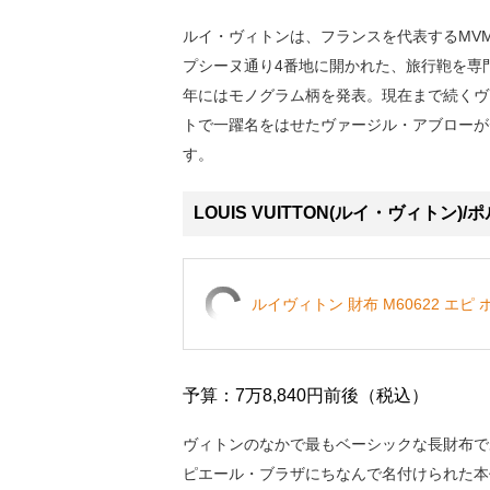
ルイ・ヴィトンは、フランスを代表するMVM
プシーヌ通り4番地に開かれた、旅行鞄を専門
年にはモノグラム柄を発表。現在まで続くヴィ
トで一躍名をはせたヴァージル・アブローが
す。
LOUIS VUITTON(ルイ・ヴィトン
ルイヴィトン 財布 M60622 エ
予算：7万8,840円前後（税込）
ヴィトンのなかで最もベーシックな長財布で
ピエール・ブラザにちなんで名付けられた本