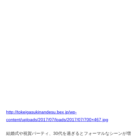
http://tokeigasukinandesu.bex.jp/wp-
content/uploads/2017/07/loads/2017/07/700×467.jpg
結婚式や祝賀パーティ、30代を過ぎるとフォーマルなシーンが増