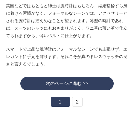
英国などではもともと紳士は腕時計はもちろん、結婚指輪すら身
に着ける習慣がなく、フォーマルなシーンでは、アクセサリーと
される腕時計は控えめなことが望まれます。薄型の時計であれ
ば、スーツのシャツにもおさまりがよく、ワニ革は薄い革で仕立
てられますから、薄いベルトに仕上がります。
スマートで上品な腕時計はフォーマルなシーンでも主張せず、エ
レガントに手元を飾ります。それこそが真のドレスウォッチの良
さと言えるでしょう。
次のページに進む >>
1
2