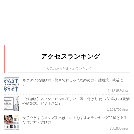
アクセスランキング
人気のあったまとめランキング
ネクタイの結び方（簡単でおしゃれな締め方）結婚式・就活に
も。
4,118,683
view
【保存版】ネクタイピンの正しい位置・付け方 使い方 選び方(就活
や結婚式、ビジネスに）
1,189,706
view
女子ウケするメンズ香水はコレ！おすすめランキング29選と上手
な付け方・選び方
788,983
view