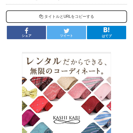
タイトルとURLをコピーする
シェア
ツイート
はてブ