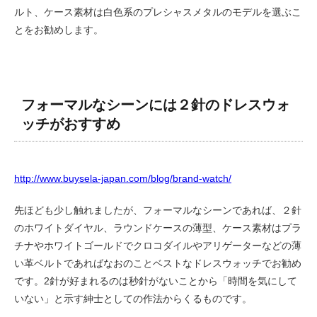
ルト、ケース素材は白色系のプレシャスメタルのモデルを選ぶこ
とをお勧めします。
フォーマルなシーンには２針のドレスウォ
ッチがおすすめ
http://www.buysela-japan.com/blog/brand-watch/
先ほども少し触れましたが、フォーマルなシーンであれば、２針
のホワイトダイヤル、ラウンドケースの薄型、ケース素材はプラ
チナやホワイトゴールドでクロコダイルやアリゲーターなどの薄
い革ベルトであればなおのことベストなドレスウォッチでお勧め
です。2針が好まれるのは秒針がないことから「時間を気にして
いない」と示す紳士としての作法からくるものです。