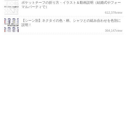
ポケットチーフの折り方・イラスト＆動画説明（結婚式やフォー
マルパーティで）
612,378
view
【シーン別】ネクタイの色・柄、シャツとの組み合わせを色別に
説明！
364,147
view