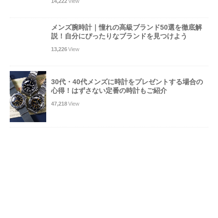
14,222
View
メンズ腕時計｜憧れの高級ブランド50選を徹底解
説！自分にぴったりなブランドを見つけよう
13,226
View
30代・40代メンズに時計をプレゼントする場合の
心得！はずさない定番の時計もご紹介
47,218
View