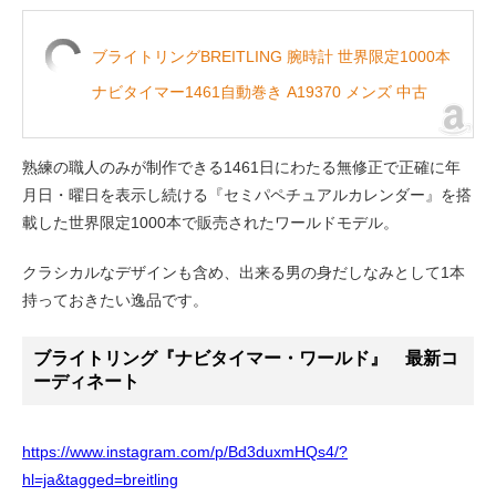
ブライトリングBREITLING 腕時計 世界限定1000本
ナビタイマー1461自動巻き A19370 メンズ 中古
熟練の職人のみが制作できる1461日にわたる無修正で正確に年
月日・曜日を表示し続ける『セミパペチュアルカレンダー』を搭
載した世界限定1000本で販売されたワールドモデル。
クラシカルなデザインも含め、出来る男の身だしなみとして1本
持っておきたい逸品です。
ブライトリング『ナビタイマー・ワールド』 最新コ
ーディネート
https://www.instagram.com/p/Bd3duxmHQs4/?
hl=ja&tagged=breitling