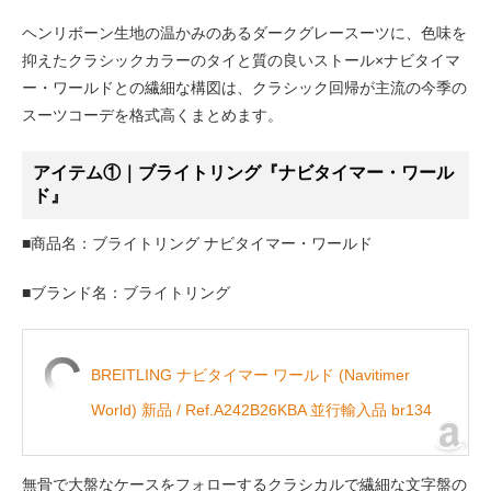
ヘンリボーン生地の温かみのあるダークグレースーツに、色味を
抑えたクラシックカラーのタイと質の良いストール×ナビタイマ
ー・ワールドとの繊細な構図は、クラシック回帰が主流の今季の
スーツコーデを格式高くまとめます。
アイテム①｜ブライトリング『ナビタイマー・ワール
ド』
■商品名：ブライトリング ナビタイマー・ワールド
■ブランド名：ブライトリング
BREITLING ナビタイマー ワールド (Navitimer
World) 新品 / Ref.A242B26KBA 並行輸入品 br134
無骨で大盤なケースをフォローするクラシカルで繊細な文字盤の