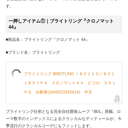
す。
一押しアイテム①｜ブライトリング『クロノマット
44』
■商品名：ブライトリング『クロノマット 44』
■ブランド名：ブライトリング
ブライトリング BREITLING ＩＢ０１１０／Ｂ０１
１Ｂ５７ＰＡ クロノマット４４ ビコロ ＳＳｘ
ＰＧ 自動巻(2600023325616) 中古
ブライトリング社初となる完全自社開発ムーブ『B01』搭載、ロ
ーマ数字のインデックスによるクラシカルなディティールが、今
季流行のクラシカルコーデにもフィットします。