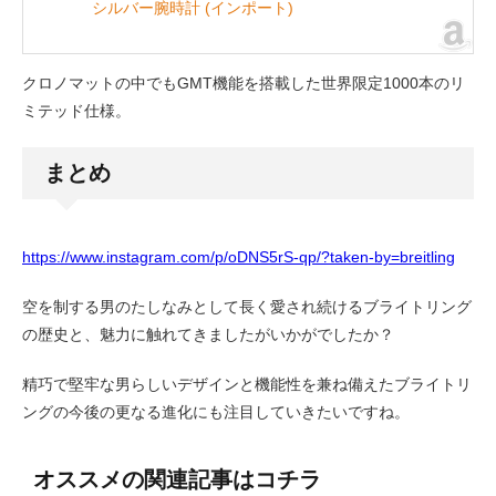
シルバー腕時計 (インポート)
クロノマットの中でもGMT機能を搭載した世界限定1000本のリ
ミテッド仕様。
まとめ
https://www.instagram.com/p/oDNS5rS-qp/?taken-by=breitling
空を制する男のたしなみとして長く愛され続けるブライトリング
の歴史と、魅力に触れてきましたがいかがでしたか？
精巧で堅牢な男らしいデザインと機能性を兼ね備えたブライトリ
ングの今後の更なる進化にも注目していきたいですね。
オススメの関連記事はコチラ