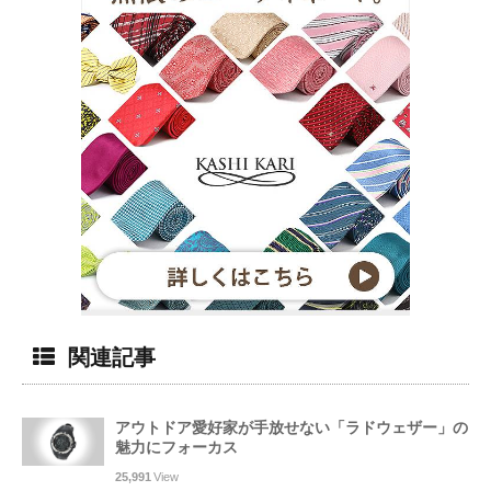
関連記事
アウトドア愛好家が手放せない「ラドウェザー」の
魅力にフォーカス
25,991
View