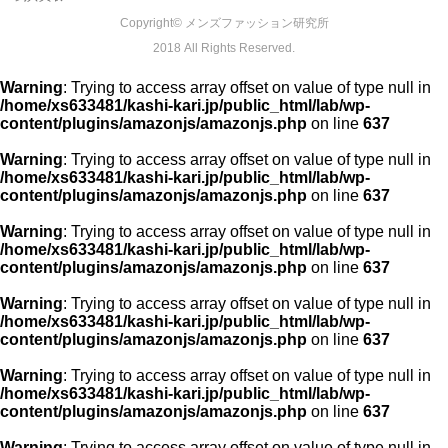
Copyright© メンズファッション研究所
2018 All Rights Reserved.
Warning
: Trying to access array offset on value of type null in
/home/xs633481/kashi-kari.jp/public_html/lab/wp-
content/plugins/amazonjs/amazonjs.php
on line
637
Warning
: Trying to access array offset on value of type null in
/home/xs633481/kashi-kari.jp/public_html/lab/wp-
content/plugins/amazonjs/amazonjs.php
on line
637
Warning
: Trying to access array offset on value of type null in
/home/xs633481/kashi-kari.jp/public_html/lab/wp-
content/plugins/amazonjs/amazonjs.php
on line
637
Warning
: Trying to access array offset on value of type null in
/home/xs633481/kashi-kari.jp/public_html/lab/wp-
content/plugins/amazonjs/amazonjs.php
on line
637
Warning
: Trying to access array offset on value of type null in
/home/xs633481/kashi-kari.jp/public_html/lab/wp-
content/plugins/amazonjs/amazonjs.php
on line
637
Warning
: Trying to access array offset on value of type null in