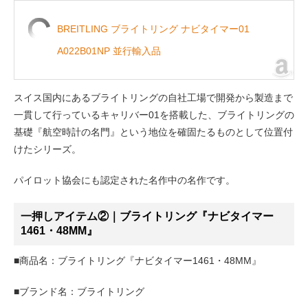
BREITLING ブライトリング ナビタイマー01
A022B01NP 並行輸入品
スイス国内にあるブライトリングの自社工場で開発から製造まで
一貫して行っているキャリバー01を搭載した、ブライトリングの
基礎『航空時計の名門』という地位を確固たるものとして位置付
けたシリーズ。
パイロット協会にも認定された名作中の名作です。
一押しアイテム②｜ブライトリング『ナビタイマー
1461・48MM』
■商品名：ブライトリング『ナビタイマー1461・48MM』
■ブランド名：ブライトリング