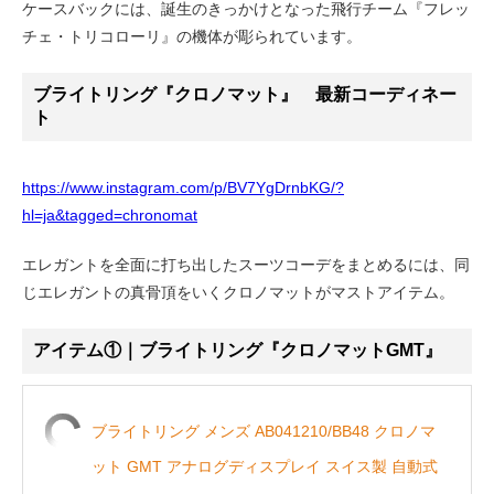
ケースバックには、誕生のきっかけとなった飛行チーム『フレッ
チェ・トリコローリ』の機体が彫られています。
ブライトリング『クロノマット』 最新コーディネー
ト
https://www.instagram.com/p/BV7YgDrnbKG/?
hl=ja&tagged=chronomat
エレガントを全面に打ち出したスーツコーデをまとめるには、同
じエレガントの真骨頂をいくクロノマットがマストアイテム。
アイテム①｜ブライトリング『クロノマットGMT』
ブライトリング メンズ AB041210/BB48 クロノマ
ット GMT アナログディスプレイ スイス製 自動式