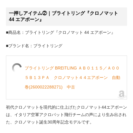
一押しアイテム②｜ブライトリング『クロノマット
44 エアボーン』
■商品名：ブライトリング『クロノマット 44 エアボーン』
■ブランド名：ブライトリング
ブライトリング BREITLING ＡＢ０１１５／Ａ００
５Ｂ１３ＰＡ クロノマット４４エアボーン 自動
巻(2600022288271) 中古
初代クロノマットを現代的に仕上げたクロノマット44エアボーン
は、イタリア空軍アクロバット飛行チームの声により生み出され
た、クロノマット誕生30周年記念モデルです。