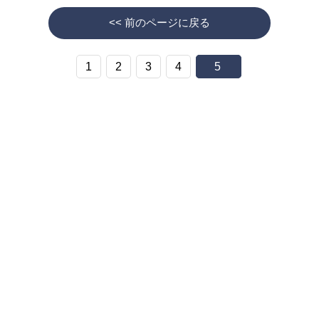
<< 前のページに戻る
1
2
3
4
5