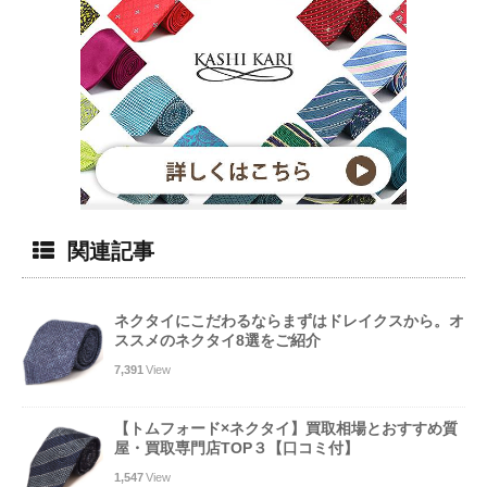
関連記事
ネクタイにこだわるならまずはドレイクスから。オ
ススメのネクタイ8選をご紹介
7,391
View
【トムフォード×ネクタイ】買取相場とおすすめ質
屋・買取専門店TOP３【口コミ付】
1,547
View