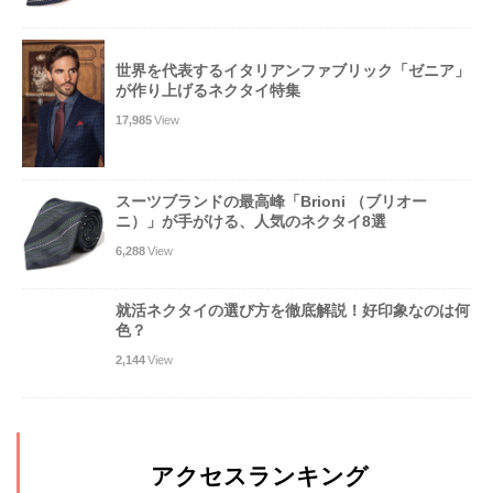
世界を代表するイタリアンファブリック「ゼニア」
が作り上げるネクタイ特集
17,985
View
スーツブランドの最高峰「Brioni （ブリオー
ニ）」が手がける、人気のネクタイ8選
6,288
View
就活ネクタイの選び方を徹底解説！好印象なのは何
色？
2,144
View
アクセスランキング