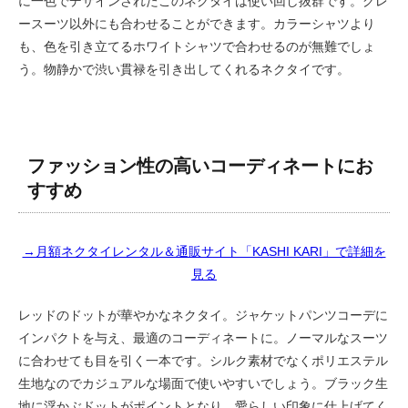
に一色でデザインされたこのネクタイは使い回し抜群です。グレ
ースーツ以外にも合わせることができます。カラーシャツより
も、色を引き立てるホワイトシャツで合わせるのが無難でしょ
う。物静かで渋い貫禄を引き出してくれるネクタイです。
ファッション性の高いコーディネートにお
すすめ
→月額ネクタイレンタル＆通販サイト「KASHI KARI」で詳細を
見る
レッドのドットが華やかなネクタイ。ジャケットパンツコーデに
インパクトを与え、最適のコーディネートに。ノーマルなスーツ
に合わせても目を引く一本です。シルク素材でなくポリエステル
生地なのでカジュアルな場面で使いやすいでしょう。ブラック生
地に浮かぶドットがポイントとなり、愛らしい印象に仕上げてく