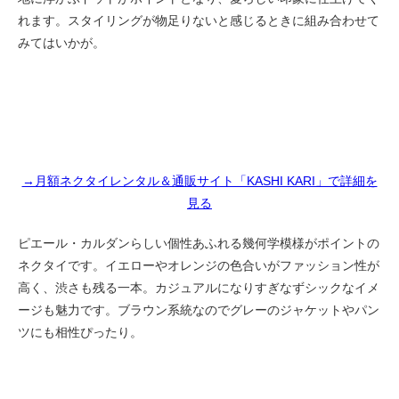
れます。スタイリングが物足りないと感じるときに組み合わせて
みてはいかが。
→月額ネクタイレンタル＆通販サイト「KASHI KARI」で詳細を
見る
ピエール・カルダンらしい個性あふれる幾何学模様がポイントの
ネクタイです。イエローやオレンジの色合いがファッション性が
高く、渋さも残る一本。カジュアルになりすぎなずシックなイメ
ージも魅力です。ブラウン系統なのでグレーのジャケットやパン
ツにも相性ぴったり。