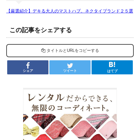
【厳選紹介】デキる大人のマストハブ。ネクタイブランド２５選
この記事をシェアする
タイトルとURLをコピーする
シェア
ツイート
はてブ