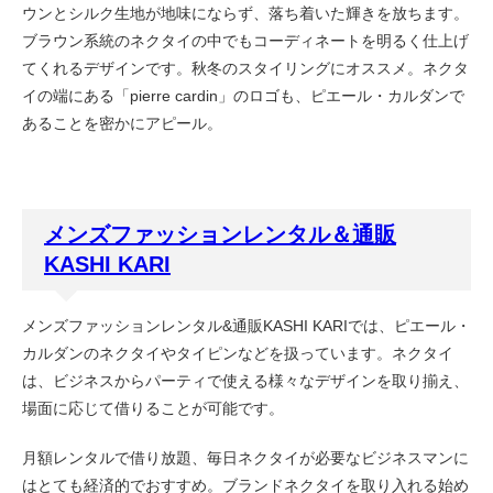
ウンとシルク生地が地味にならず、落ち着いた輝きを放ちます。
ブラウン系統のネクタイの中でもコーディネートを明るく仕上げ
てくれるデザインです。秋冬のスタイリングにオススメ。ネクタ
イの端にある「pierre cardin」のロゴも、ピエール・カルダンで
あることを密かにアピール。
メンズファッションレンタル＆通販
KASHI KARI
メンズファッションレンタル&通販KASHI KARIでは、ピエール・
カルダンのネクタイやタイピンなどを扱っています。ネクタイ
は、ビジネスからパーティで使える様々なデザインを取り揃え、
場面に応じて借りることが可能です。
月額レンタルで借り放題、毎日ネクタイが必要なビジネスマンに
はとても経済的でおすすめ。ブランドネクタイを取り入れる始め