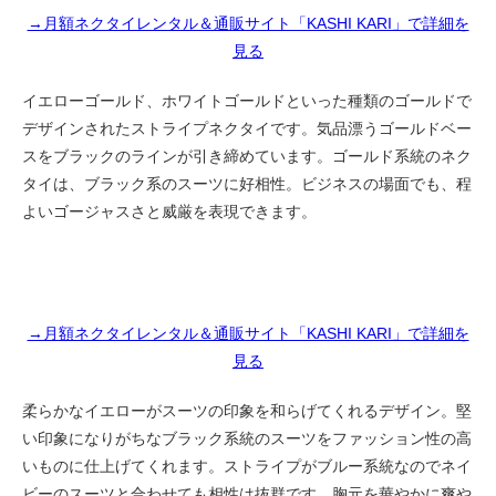
→月額ネクタイレンタル＆通販サイト「KASHI KARI」で詳細を
見る
イエローゴールド、ホワイトゴールドといった種類のゴールドで
デザインされたストライプネクタイです。気品漂うゴールドベー
スをブラックのラインが引き締めています。ゴールド系統のネク
タイは、ブラック系のスーツに好相性。ビジネスの場面でも、程
よいゴージャスさと威厳を表現できます。
→月額ネクタイレンタル＆通販サイト「KASHI KARI」で詳細を
見る
柔らかなイエローがスーツの印象を和らげてくれるデザイン。堅
い印象になりがちなブラック系統のスーツをファッション性の高
いものに仕上げてくれます。ストライプがブルー系統なのでネイ
ビーのスーツと合わせても相性は抜群です。胸元を華やかに爽や