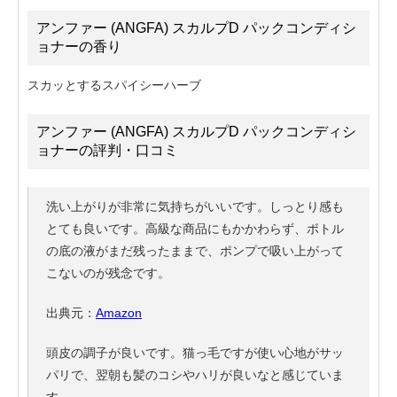
アンファー (ANGFA) スカルプD パックコンディシ
ョナーの香り
スカッとするスパイシーハーブ
アンファー (ANGFA) スカルプD パックコンディシ
ョナーの評判・口コミ
洗い上がりが非常に気持ちがいいです。しっとり感も
とても良いです。高級な商品にもかかわらず、ボトル
の底の液がまだ残ったままで、ポンプで吸い上がって
こないのが残念です。
出典元：
Amazon
頭皮の調子が良いです。猫っ毛ですが使い心地がサッ
パリで、翌朝も髪のコシやハリが良いなと感じていま