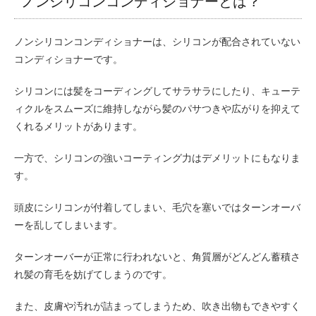
ノンシリコンコンディショナーとは？
ノンシリコンコンディショナーは、シリコンが配合されていない
コンディショナーです。
シリコンには髪をコーディングしてサラサラにしたり、キューテ
ィクルをスムーズに維持しながら髪のパサつきや広がりを抑えて
くれるメリットがあります。
一方で、シリコンの強いコーティング力はデメリットにもなりま
す。
頭皮にシリコンが付着してしまい、毛穴を塞いではターンオーバ
ーを乱してしまいます。
ターンオーバーが正常に行われないと、角質層がどんどん蓄積さ
れ髪の育毛を妨げてしまうのです。
また、皮膚や汚れが詰まってしまうため、吹き出物もできやすく