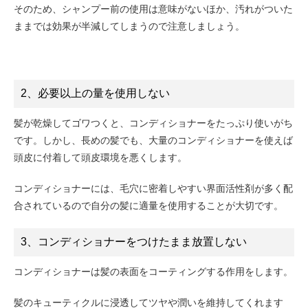
そのため、シャンプー前の使用は意味がないほか、汚れがついた
ままでは効果が半減してしまうので注意しましょう。
2、必要以上の量を使用しない
髪が乾燥してゴワつくと、コンディショナーをたっぷり使いがち
です。しかし、長めの髪でも、大量のコンディショナーを使えば
頭皮に付着して頭皮環境を悪くします。
コンディショナーには、毛穴に密着しやすい界面活性剤が多く配
合されているので自分の髪に適量を使用することが大切です。
3、コンディショナーをつけたまま放置しない
コンディショナーは髪の表面をコーティングする作用をします。
髪のキューティクルに浸透してツヤや潤いを維持してくれます