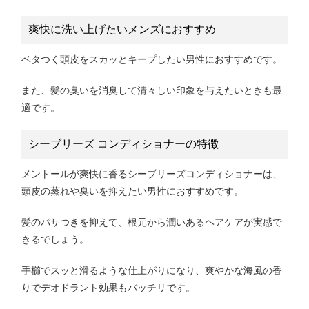
爽快に洗い上げたいメンズにおすすめ
ベタつく頭皮をスカッとキープしたい男性におすすめです。
また、髪の臭いを消臭して清々しい印象を与えたいときも最
適です。
シーブリーズ コンディショナーの特徴
メントールが爽快に香るシーブリーズコンディショナーは、
頭皮の蒸れや臭いを抑えたい男性におすすめです。
髪のパサつきを抑えて、根元から潤いあるヘアケアが実感で
きるでしょう。
手櫛でスッと滑るような仕上がりになり、爽やかな海風の香
りでデオドラント効果もバッチリです。