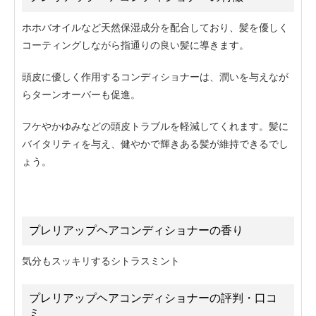
ホホバオイルなど天然保湿成分を配合しており、髪を優しく
コーティングしながら指通りの良い髪に導きます。
頭皮に優しく作用するコンディショナーは、潤いを与えなが
らターンオーバーも促進。
フケやかゆみなどの頭皮トラブルを軽減してくれます。髪に
バイタリティを与え、健やかで輝きある髪が維持できるでし
ょう。
プレリアップヘアコンディショナー
の香り
気分もスッキリするシトラスミント
プレリアップヘアコンディショナー
の評判・口コ
ミ