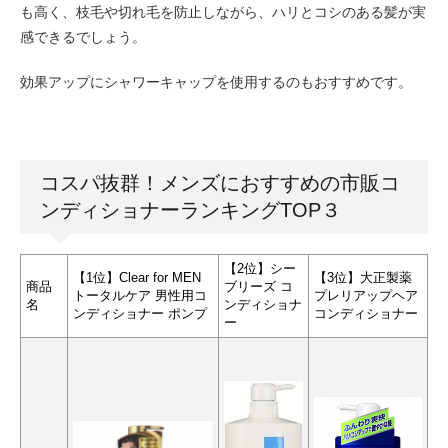
も高く、枝毛や切れ毛を防止しながら、ハリとコシのある髪が実
感できるでしょう。
効果アップにシャワーキャップを使用するのもおすすめです。
コスパ抜群！メンズにおすすめの市販コ
ンディショナーランキングTOP３
【2位】シー
【1位】Clear for MEN
【3位】大正製薬
商品
ブリーズ コ
トータルケア 男性用コ
プレリアップヘア
名
ンディショナ
ンディショナー ポンプ
コンディショナー
ー