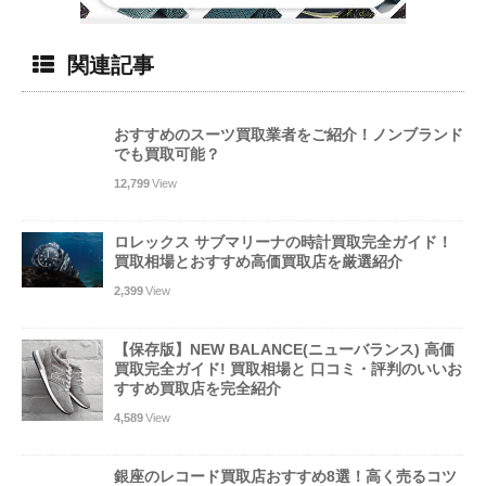
関連記事
おすすめのスーツ買取業者をご紹介！ノンブランド
でも買取可能？
12,799
View
ロレックス サブマリーナの時計買取完全ガイド！
買取相場とおすすめ高価買取店を厳選紹介
2,399
View
【保存版】NEW BALANCE(ニューバランス) 高価
買取完全ガイド! 買取相場と 口コミ・評判のいいお
すすめ買取店を完全紹介
4,589
View
銀座のレコード買取店おすすめ8選！高く売るコツ