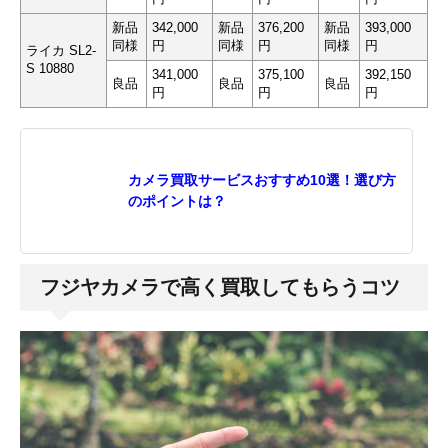
新品
342,000
新品
376,200
新品
393,000
同様
円
同様
円
同様
円
ライカ SL2-
S 10880
341,000
375,100
392,150
良品
良品
良品
円
円
円
カメラ買取サービスおすすめ10選！選び方
のポイントは？
フジヤカメラで高く買取してもらうコツ