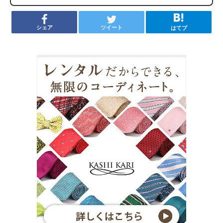
シェア
ツイート
はてブ