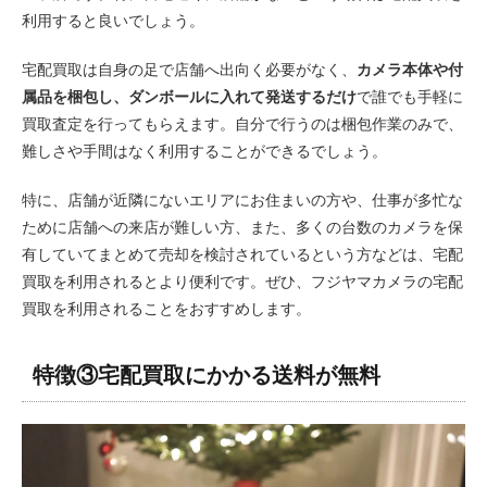
利用すると良いでしょう。
宅配買取は自身の足で店舗へ出向く必要がなく、
カメラ本体や付
属品を梱包し、ダンボールに入れて発送するだけ
で誰でも手軽に
買取査定を行ってもらえます。自分で行うのは梱包作業のみで、
難しさや手間はなく利用することができるでしょう。
特に、店舗が近隣にないエリアにお住まいの方や、仕事が多忙な
ために店舗への来店が難しい方、また、多くの台数のカメラを保
有していてまとめて売却を検討されているという方などは、宅配
買取を利用されるとより便利です。ぜひ、フジヤマカメラの宅配
買取を利用されることをおすすめします。
特徴③宅配買取にかかる送料が無料