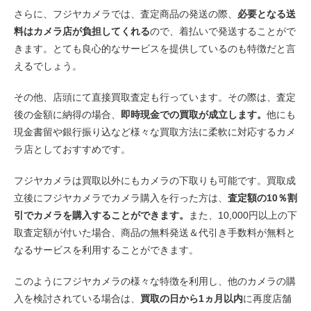
さらに、フジヤカメラでは、査定商品の発送の際、
必要となる送
料はカメラ店が負担してくれる
ので、着払いで発送することがで
きます。とても良心的なサービスを提供しているのも特徴だと言
えるでしょう。
その他、店頭にて直接買取査定も行っています。その際は、査定
後の金額に納得の場合、
即時現金での買取が成立します。
他にも
現金書留や銀行振り込など様々な買取方法に柔軟に対応するカメ
ラ店としておすすめです。
フジヤカメラは買取以外にもカメラの下取りも可能です。買取成
立後にフジヤカメラでカメラ購入を行った方は、
査定額の10％割
引でカメラを購入することができます。
また、10,000円以上の下
取査定額が付いた場合、商品の無料発送＆代引き手数料が無料と
なるサービスを利用することができます。
このようにフジヤカメラの様々な特徴を利用し、他のカメラの購
入を検討されている場合は、
買取の日から1ヵ月以内
に再度店舗