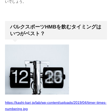
いでしょう。
バルクスポーツHMBを飲むタイミングは
いつがベスト？
https://kashi-kari.jp/lab/wp-content/uploads/2019/04/timer-times-
numbering.jpg