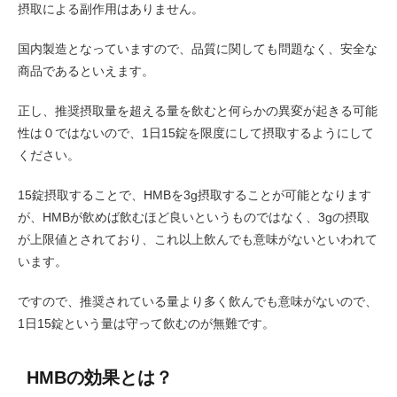
摂取による副作用はありません。
国内製造となっていますので、品質に関しても問題なく、安全な
商品であるといえます。
正し、推奨摂取量を超える量を飲むと何らかの異変が起きる可能
性は０ではないので、1日15錠を限度にして摂取するようにして
ください。
15錠摂取することで、HMBを3g摂取することが可能となります
が、HMBが飲めば飲むほど良いというものではなく、3gの摂取
が上限値とされており、これ以上飲んでも意味がないといわれて
います。
ですので、推奨されている量より多く飲んでも意味がないので、
1日15錠という量は守って飲むのが無難です。
HMBの効果とは？