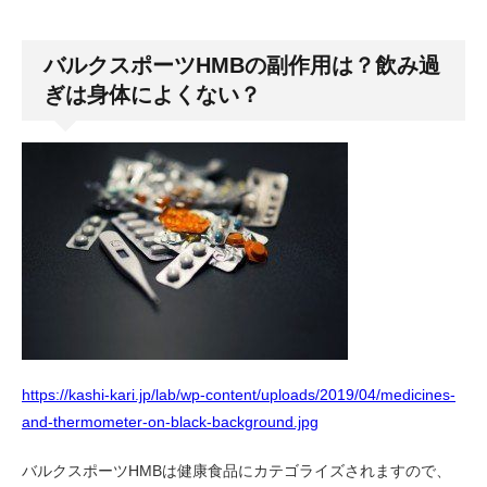
バルクスポーツHMBの副作用は？飲み過
ぎは身体によくない？
https://kashi-kari.jp/lab/wp-content/uploads/2019/04/medicines-
and-thermometer-on-black-background.jpg
バルクスポーツHMBは健康食品にカテゴライズされますので、