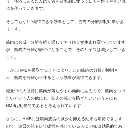
り、体内にあるたんぱく質を効果的に使って筋肉を作りやすい流
れを作っていきます。
そしてもう1つ期待できる効果として、筋肉の分解抑制効果があ
ります。
筋肉は合成・分解を繰り返しており絶えず生まれ変わっています
が、筋肉の分解が優位になることで、そのサイズは減少していき
ます。
しかしHMBを摂取することにより、この筋肉の分解が抑制さ
れ、筋肉を分解から守るという効果が期待できます。
減量中の人は特に筋肉が落ちやすい傾向にあるので、筋肉をつけ
たいという人の他にも、筋肉の減少を防ぎたいという人にも
HMBは効果的であると考えられています。
さらに、HMBには筋肉疲労の減少を抑える効果も期待できます
ので、連日の筋トレで疲労を感じている人にHMBは効果的であ