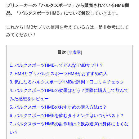
プリメーカーの「バルクスポーツ」から販売されているHMB商
品、「バルクスポーツHMB」について解説
していきます。
これからHMBサプリの使用を考えている方は、是非参考にして
みてください！
目次
[
非表示
]
1.
バルクスポーツHMBってどんなHMBサプリ？
2.
HMBサプリバルクスポーツHMBがおすすめの人
3.
気になるバルクスポーツHMBの評判・口コミをチェック
4.
バルクスポーツHMBの効果はどう？実際に購入して飲んで
みた感想をレビュー
5.
バルクスポーツHMBのおすすめの購入方法は？
6.
バルクスポーツHMBを飲むタイミングはいつがベスト？
7.
バルクスポーツHMBの副作用は？飲み過ぎは身体によくな
い？