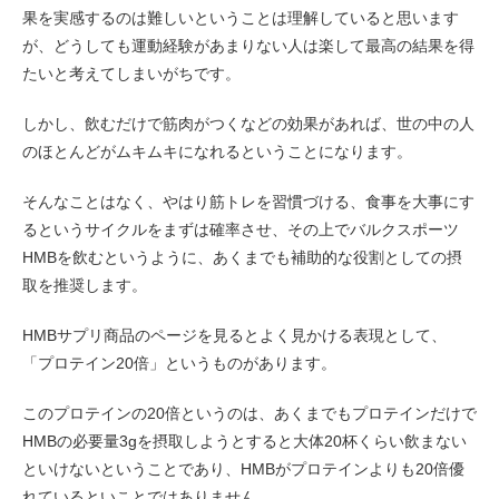
果を実感するのは難しいということは理解していると思います
が、どうしても運動経験があまりない人は楽して最高の結果を得
たいと考えてしまいがちです。
しかし、飲むだけで筋肉がつくなどの効果があれば、世の中の人
のほとんどがムキムキになれるということになります。
そんなことはなく、やはり筋トレを習慣づける、食事を大事にす
るというサイクルをまずは確率させ、その上でバルクスポーツ
HMBを飲むというように、あくまでも補助的な役割としての摂
取を推奨します。
HMBサプリ商品のページを見るとよく見かける表現として、
「プロテイン20倍」というものがあります。
このプロテインの20倍というのは、あくまでもプロテインだけで
HMBの必要量3gを摂取しようとすると大体20杯くらい飲まない
といけないということであり、HMBがプロテインよりも20倍優
れているといことではありません。