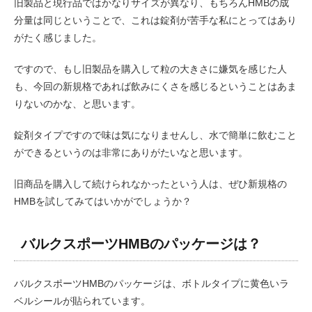
旧製品と現行品ではかなりサイズが異なり、もちろんHMBの成
分量は同じということで、これは錠剤が苦手な私にとってはあり
がたく感じました。
ですので、もし旧製品を購入して粒の大きさに嫌気を感じた人
も、今回の新規格であれば飲みにくさを感じるということはあま
りないのかな、と思います。
錠剤タイプですので味は気になりませんし、水で簡単に飲むこと
ができるというのは非常にありがたいなと思います。
旧商品を購入して続けられなかったという人は、ぜひ新規格の
HMBを試してみてはいかがでしょうか？
バルクスポーツHMBのパッケージは？
バルクスポーツHMBのパッケージは、ボトルタイプに黄色いラ
ベルシールが貼られています。