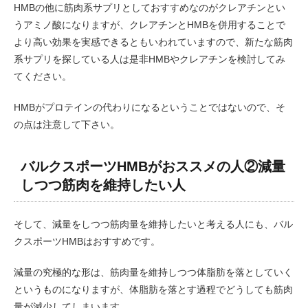
HMBの他に筋肉系サプリとしておすすめなのがクレアチンとい
うアミノ酸になりますが、クレアチンとHMBを併用することで
より高い効果を実感できるともいわれていますので、新たな筋肉
系サプリを探している人は是非HMBやクレアチンを検討してみ
てください。
HMBがプロテインの代わりになるということではないので、そ
の点は注意して下さい。
バルクスポーツHMBがおススメの人②減量
しつつ筋肉を維持したい人
そして、減量をしつつ筋肉量を維持したいと考える人にも、バル
クスポーツHMBはおすすめです。
減量の究極的な形は、筋肉量を維持しつつ体脂肪を落としていく
というものになりますが、体脂肪を落とす過程でどうしても筋肉
量が減少してしまいます。