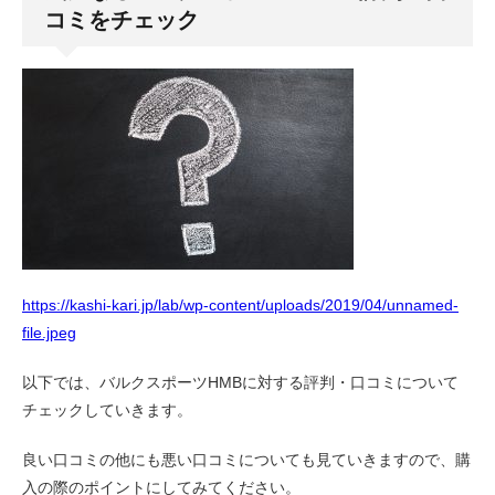
コミをチェック
https://kashi-kari.jp/lab/wp-content/uploads/2019/04/unnamed-
file.jpeg
以下では、バルクスポーツHMBに対する評判・口コミについて
チェックしていきます。
良い口コミの他にも悪い口コミについても見ていきますので、購
入の際のポイントにしてみてください。