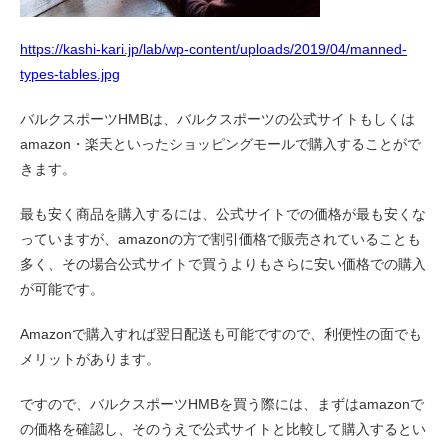
https://kashi-kari.jp/lab/wp-content/uploads/2019/04/manned-
types-tables.jpg
バルクスポーツHMBは、バルクスポーツの公式サイトもしくは
amazon・楽天といったショッピングモールで購入することがで
きます。
最も安く商品を購入するには、公式サイトでの価格が最も安くな
っていますが、amazonの方で割引価格で販売されていることも
多く、その場合公式サイトで買うよりもさらに安い価格での購入
が可能です。
Amazonで購入すれば翌日配送も可能ですので、利便性の面でも
メリットがあります。
ですので、バルクスポーツHMBを買う際には、まずはamazonで
の価格を確認し、そのうえで公式サイトと比較して購入するとい