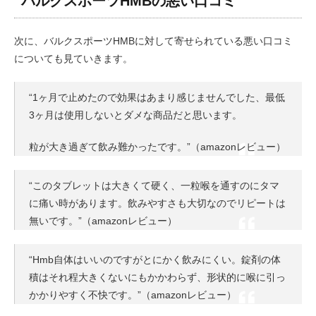
バルクスポーツHMBの悪い口コミ
次に、バルクスポーツHMBに対して寄せられている悪い口コミ
についても見ていきます。
“1ヶ月で止めたので効果はあまり感じませんでした、最低
3ヶ月は使用しないとダメな商品だと思います。
粒が大き過ぎて飲み難かったです。”（amazonレビュー）
“このタブレットは大きくて硬く、一粒喉を通すのにタマ
に痛い時があります。飲みやすさも大切なのでリピートは
無いです。”（amazonレビュー）
“Hmb自体はいいのですがとにかく飲みにくい。錠剤の体
積はそれ程大きくないにもかかわらず、形状的に喉に引っ
かかりやすく不快です。”（amazonレビュー）