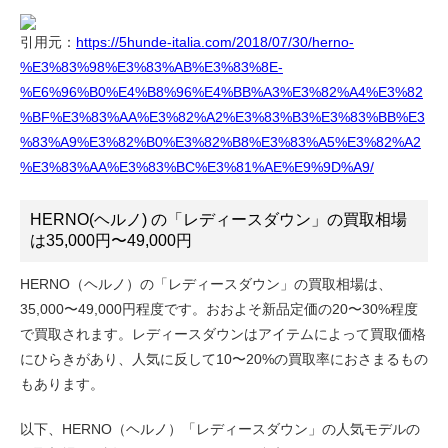
引用元：
https://5hunde-italia.com/2018/07/30/herno-
%E3%83%98%E3%83%AB%E3%83%8E-
%E6%96%B0%E4%B8%96%E4%BB%A3%E3%82%A4%E3%82
%BF%E3%83%AA%E3%82%A2%E3%83%B3%E3%83%BB%E3
%83%A9%E3%82%B0%E3%82%B8%E3%83%A5%E3%82%A2
%E3%83%AA%E3%83%BC%E3%81%AE%E9%9D%A9/
HERNO(ヘルノ) の「レディースダウン」の買取相場
は35,000円〜49,000円
HERNO（ヘルノ）の「レディースダウン」の買取相場は、
35,000〜49,000円程度です。おおよそ新品定価の20〜30%程度
で買取されます。レディースダウンはアイテムによって買取価格
にひらきがあり、人気に反して10〜20%の買取率におさまるもの
もあります。
以下、HERNO（ヘルノ）「レディースダウン」の人気モデルの