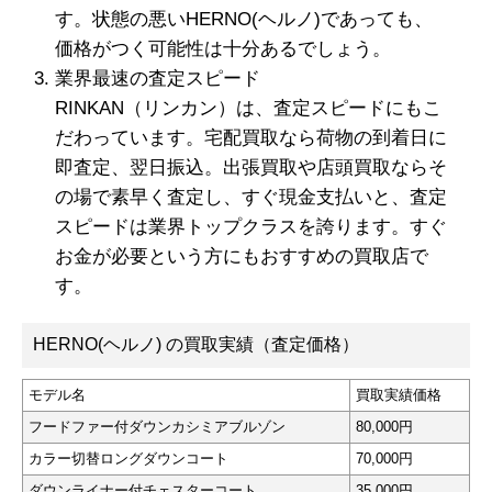
す。状態の悪いHERNO(ヘルノ)であっても、
価格がつく可能性は十分あるでしょう。
業界最速の査定スピード
RINKAN（リンカン）は、査定スピードにもこ
だわっています。宅配買取なら荷物の到着日に
即査定、翌日振込。出張買取や店頭買取ならそ
の場で素早く査定し、すぐ現金支払いと、査定
スピードは業界トップクラスを誇ります。すぐ
お金が必要という方にもおすすめの買取店で
す。
HERNO(ヘルノ) の買取実績（査定価格）
モデル名
買取実績価格
フードファー付ダウンカシミアブルゾン
80,000円
カラー切替ロングダウンコート
70,000円
ダウンライナー付チェスターコート
35,000円