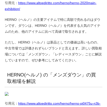
引用元：
https://www.altoediritto.com/herno/herno-2020main-
exhibition/
HERNO（ヘルノ）の主要アイテムで特に高額で売れるのはダウ
ンです。ダウンは、HERNO（ヘルノ）を代表する人気のアイテ
ムのため、他のアイテムに比べて高値で取引されます。
ただし、HERNO（ヘルノ）は新品としての価値は高いものの、
中古市場では評価されずらいブランドと言えます。詳しい買取相
場については「メンズダウン」「レディースダウン」ごとに解説
していますので、ぜひ参考にしてみてください。
HERNO(ヘルノ) の「メンズダウン」の買
取相場を解説
引用元：
https://www.altoediritto.com/herno/herno-pi0475u-n3b-