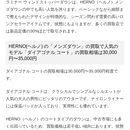
ラミナー ウィンドストッパーダウンは、HERNO（ヘルノ）メン
ズダウンの中でも高い人気を誇ります。ベーシックながら細部ま
で整えられたデザインが特徴的な、シーズン問わず需要の高いロ
ングセラーアイテムです。状態にもよりますが、多くの買取店で
は新品定価の30%ほどで取引されます。
HERNO(ヘルノ) の「メンズダウン」の買取で人気の
モデル「ダイアゴナル コート」の買取相場は30,000
円〜35,000円
ダイアゴナル コートの買取相場は30,000円〜35,000円程度で
す。
ダイアゴナル コートは、クラシカルでシンプルなシルエットが
人気の大人の男性にピッタリのアウターです。ナイロンライナー
には保温パッドが入っており、実用性にも優れています。
HERNO（ヘルノ）のコートタイプのダウンは、中古市場にも多
く出回っているため、買取価格は若干低い傾向にあります。状態