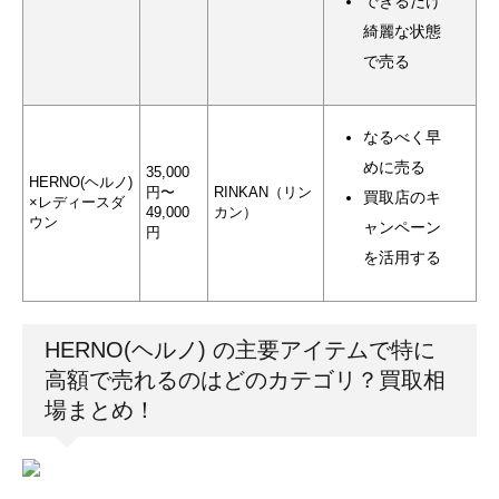
できるだけ
綺麗な状態
で売る
なるべく早
めに売る
35,000
HERNO(ヘルノ)
円〜
RINKAN（リン
買取店のキ
×レディースダ
49,000
カン）
ウン
ャンペーン
円
を活用する
HERNO(ヘルノ) の主要アイテムで特に
高額で売れるのはどのカテゴリ？買取相
場まとめ！