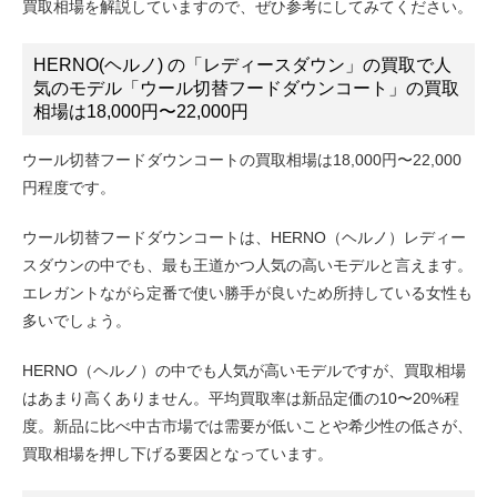
買取相場を解説していますので、ぜひ参考にしてみてください。
HERNO(ヘルノ) の「レディースダウン」の買取で人
気のモデル「ウール切替フードダウンコート」の買取
相場は18,000円〜22,000円
ウール切替フードダウンコートの買取相場は18,000円〜22,000
円程度です。
ウール切替フードダウンコートは、HERNO（ヘルノ）レディー
スダウンの中でも、最も王道かつ人気の高いモデルと言えます。
エレガントながら定番で使い勝手が良いため所持している女性も
多いでしょう。
HERNO（ヘルノ）の中でも
人気が高いモデルですが、買取相場
はあまり高くありません。平均買取率は新品定価の10〜20%程
度。新品に比べ中古市場では需要が低いことや希少性の低さが、
買取相場を押し下げる要因となっています。