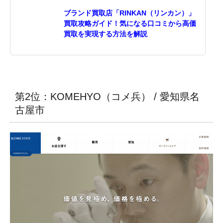
ブランド買取店「RINKAN（リンカン）」
買取攻略ガイド！気になる口コミから高価
買取を実現する方法を解説
第2位：KOMEHYO（コメ兵） / 愛知県名
古屋市