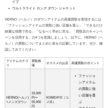
イプ
ウルトラライト ロング ダウン ジャケット
HERNO（ヘルノ）のダウンアイテムの高価買取を実現するには
「ファッションアイテムの買取に強い店舗を選ぶ」「できるだけ
綺麗な状態で売る」「なるべく早めに売る」「買取店のキャンペ
ーンを活用する」の4つを意識しましょう。以下に、HERNO（ヘ
ルノ）の買取についてまとめた表をの記載しています。ぜひ、確
認してみてください。
アイテムカテゴ
買取相
オススメのお店
高価買取のポイント
リ
場
ファッショ
ンアイテム
の買取に強
33,000
い店舗を選
HERNO(ヘルノ)
円〜
KOMEHYO（コ
ぶ
×メンズダウン
50,000
メ兵）
円