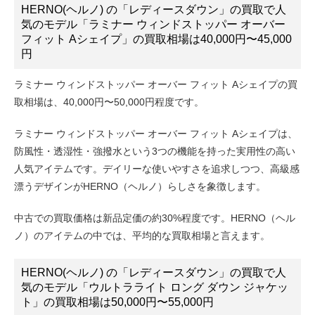
HERNO(ヘルノ) の「レディースダウン」の買取で人
気のモデル「ラミナー ウィンドストッパー オーバー
フィット Aシェイプ」の買取相場は40,000円〜45,000
円
ラミナー ウィンドストッパー オーバー フィット Aシェイプの買
取相場は、40,000円〜50,000円程度です。
ラミナー ウィンドストッパー オーバー フィット Aシェイプは、
防風性・透湿性・強撥水という3つの機能を持った実用性の高い
人気アイテムです。デイリーな使いやすさを追求しつつ、高級感
漂うデザインがHERNO（ヘルノ）らしさを象徴します。
中古での買取価格は新品定価の約30%程度です。HERNO（ヘル
ノ）のアイテムの中では、平均的な買取相場と言えます。
HERNO(ヘルノ) の「レディースダウン」の買取で人
気のモデル「ウルトラライト ロング ダウン ジャケッ
ト」の買取相場は50,000円〜55,000円