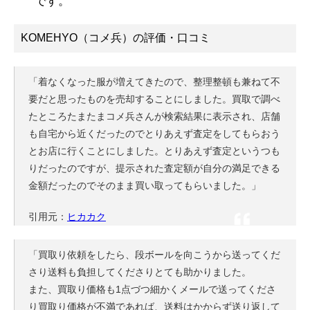
です。
KOMEHYO（コメ兵）の評価・口コミ
「着なくなった服が増えてきたので、整理整頓も兼ねて不
要だと思ったものを売却することにしました。買取で調べ
たところたまたまコメ兵さんが検索結果に表示され、店舗
も自宅から近くだったのでとりあえず査定をしてもらおう
とお店に行くことにしました。とりあえず査定というつも
りだったのですが、提示された査定額が自分の満足できる
金額だったのでそのまま買い取ってもらいました。」
引用元：
ヒカカク
「買取り依頼をしたら、段ボールを向こうから送ってくだ
さり送料も負担してくださりとても助かりました。
また、買取り価格も1点づつ細かくメールで送ってくださ
り買取り価格が不満であれば、送料はかからず送り返して