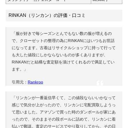
RINKAN（リンカン）の評価・口コミ
「服が好きで毎シーズンとんでもない数の服が増えるの
で、クローゼットの整理の為にRINKANにはいつもお世話
になってます。古着はリサイクルショップに持って行って
も大した値段にしかならないものが多くありますが、
RINKANだと結構な査定額を漬けてくれるので満足してい
ます。」
引用元：
Rankroo
「リンカンが一番返信早くて、この値段ならいいかなって
感じで気分が上がったので、リンカンに宅配買取しようっ
て思いました。アマゾンで買った時のダンボールが家にあ
ったので、そのままその段ボールに詰めて、リンカンに着
払いで郵送。査定のサービスでやり取りしてから、その日