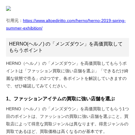
引用元：
https://www.altoediritto.com/herno/herno-2019-spring-
summer-exhibition/
HERNO(ヘルノ) の「メンズダウン」を高価買取して
もらうポイント
HERNO（ヘルノ）の「メンズダウン」を高価買取してもらうポ
イントは「ファッション買取に強い店舗を選ぶ」「できるだけ綺
麗な状態で売る」の2つです。各ポイントを解説していきますの
で、ぜひ確認してみてください。
1、ファッションアイテムの買取に強い店舗を選ぶ
HERNO（ヘルノ）の「メンズダウン」を高価買取してもらう1つ
目のポイントは、ファッションの買取に強い店舗を選ぶこと。買
取店によって得意な買取ジャンルは異なります。得意ジャンルの
買取であるほど、買取価格は高くなるのが基本です。