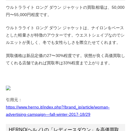
ウルトラライト ロング ダウン ジャケットの買取相場は、50,000
円〜55,000円程度です。
ウルトラライト ロング ダウン ジャケットは、ナイロンをベース
とした軽量さが特徴のアウターです。ウエストシェイプなのでシ
ルエットが美しく、冬でも女性らしさを際立たせてくれます。
買取価格は新品定価の27〜30%程度です。状態が良く高価買取し
てくれる店舗であれば買取率は33%程度まで上がります。
引用元：
https://www.herno.it/index.php?/brand_jp/article/woman-
advertising-campaign—fall-winter-2017-18/29
HERNO(ヘルノ) の「レディースダウン」を高価買取