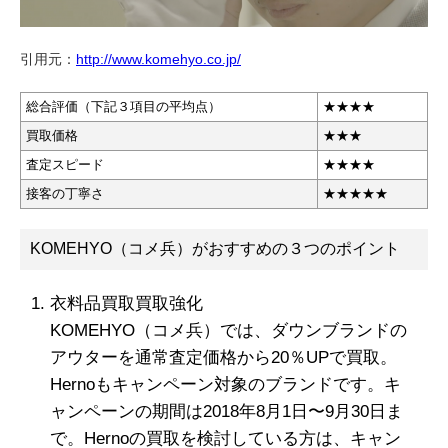
引用元：
http://www.komehyo.co.jp/
総合評価（下記３項目の平均点）
★★★★
買取価格
★★★
査定スピード
★
★★
★
接客の丁寧さ
★★★★★
KOMEHYO（コメ兵）がおすすめの３つのポイント
衣料品買取買取強化
KOMEHYO（コメ兵）では、ダウンブランドの
アウターを通常査定価格から20％UPで買取。
Hernoもキャンペーン対象のブランドです。キ
ャンペーンの期間は2018年8月1日〜9月30日ま
で。Hernoの買取を検討している方は、キャン