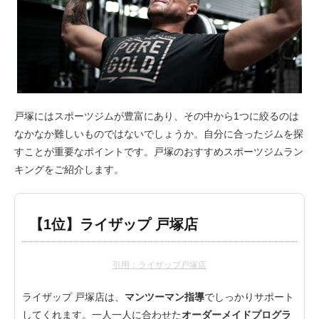
戸塚にはスポーツジムが豊富にあり、その中から1つに絞るのは
なかなか難しいものではないでしょうか。自分に合ったジムを探
すことが重要なポイントです。戸塚のおすすめスポーツジムラン
キングをご紹介します。
【1位】ライザップ 戸塚店
引用：ライザップ戸塚店
ライザップ 戸塚店は、
マンツーマン指導
でしっかりサポート
してくれます。一人一人に合わせた
オーダーメイドプログラ