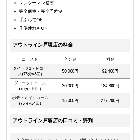
マンツーマン指導
完全個室・完全予約制
手ぶらでOK
子供連れもOK
アウトライン戸塚店の料金
コース名
入会金
料金
クイック1ヶ月コー
50,000円
92,400円
ス(75分×8回)
ダイエットコース
30,000円
184,800円
(75分×16回)
ボディメイクコース
15,000円
277,200円
(75分×24回)
アウトライン戸塚店の口コミ・評判