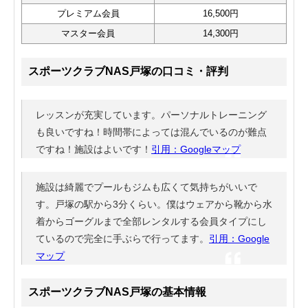
プレミアム会員
16,500円
マスター会員
14,300円
スポーツクラブNAS戸塚の口コミ・評判
レッスンが充実しています。パーソナルトレーニング
も良いですね！時間帯によっては混んでいるのが難点
ですね！施設はよいです！
引用：Googleマップ
施設は綺麗でプールもジムも広くて気持ちがいいで
す。戸塚の駅から3分くらい。僕はウェアから靴から水
着からゴーグルまで全部レンタルする会員タイプにし
ているので完全に手ぶらで行ってます。
引用：Google
マップ
スポーツクラブNAS戸塚の基本情報