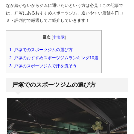
なか続かないからジムに通いたいという方は必見！この記事で
は、戸塚にあるおすすめスポーツジム、通いやすい店舗を口コ
ミ・評判付で厳選してご紹介していきます！
目次
[
非表示
]
1.
戸塚でのスポーツジムの選び方
2.
戸塚のおすすめスポーツジムランキング10選
3.
戸塚のスポーツジムで汗を流そう！
戸塚でのスポーツジムの選び方