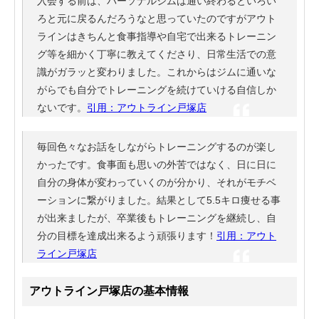
入会する前は、パーソナルジムは通い終わるといろい
ろと元に戻るんだろうなと思っていたのですがアウト
ラインはきちんと食事指導や自宅で出来るトレーニン
グ等を細かく丁寧に教えてくださり、日常生活での意
識がガラッと変わりました。これからはジムに通いな
がらでも自分でトレーニングを続けていける自信しか
ないです。
引用：アウトライン戸塚店
毎回色々なお話をしながらトレーニングするのが楽し
かったです。食事面も思いの外苦ではなく、日に日に
自分の身体が変わっていくのが分かり、それがモチベ
ーションに繋がりました。結果として5.5キロ痩せる事
が出来ましたが、卒業後もトレーニングを継続し、自
分の目標を達成出来るよう頑張ります！
引用：アウト
ライン戸塚店
アウトライン戸塚店の基本情報