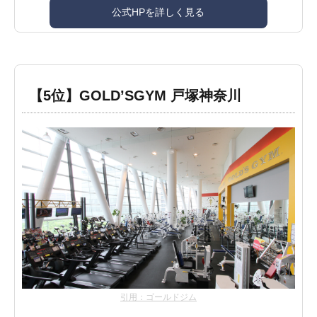
公式HPを詳しく見る
【5位】GOLD’SGYM 戸塚神奈川
引用：ゴールドジム