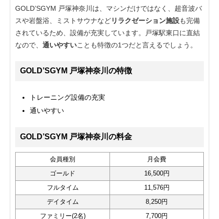
GOLD’SGYM 戸塚神奈川は、マシンだけではなく、超音波バ
スや岩盤浴、ミストサウナなど
リラクゼーション施設
も完備
されているため、設備が充実しています。戸塚駅東口に直結
なので、
通いやすい
ことも特徴の1つだと言えるでしょう。
GOLD’SGYM 戸塚神奈川の特徴
トレーニング設備の充実
通いやすい
GOLD’SGYM 戸塚神奈川の料金
会員種別
月会費
ゴールド
16,500円
フルタイム
11,576円
デイタイム
8,250円
ファミリー(2名)
7,700円