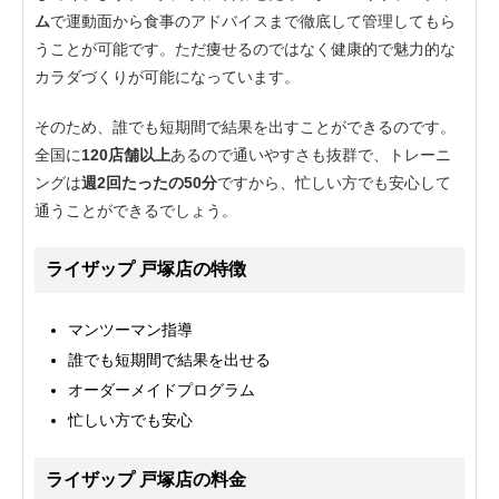
ム
で運動面から食事のアドバイスまで徹底して管理してもら
うことが可能です。ただ痩せるのではなく健康的で魅力的な
カラダづくりが可能になっています。
そのため、誰でも短期間で結果を出すことができるのです。
全国に
120店舗以上
あるので通いやすさも抜群で、トレーニ
ングは
週2回たったの50分
ですから、忙しい方でも安心して
通うことができるでしょう。
ライザップ 戸塚店の特徴
マンツーマン指導
誰でも短期間で結果を出せる
オーダーメイドプログラム
忙しい方でも安心
ライザップ 戸塚店の料金