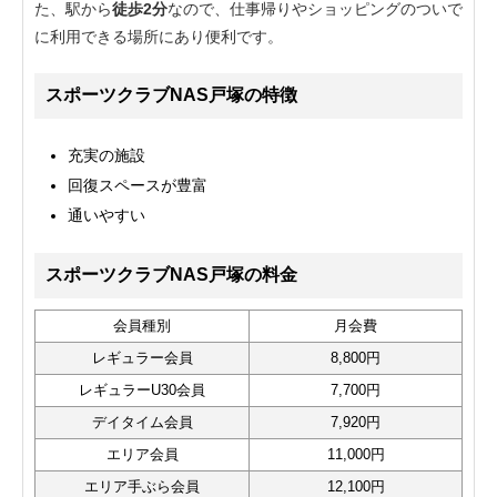
た、駅から
徒歩2分
なので、仕事帰りやショッピングのついで
に利用できる場所にあり便利です。
スポーツクラブNAS戸塚の特徴
充実の施設
回復スペースが豊富
通いやすい
スポーツクラブNAS戸塚の料金
会員種別
月会費
レギュラー会員
8,800円
レギュラーU30会員
7,700円
デイタイム会員
7,920円
エリア会員
11,000円
エリア手ぶら会員
12,100円