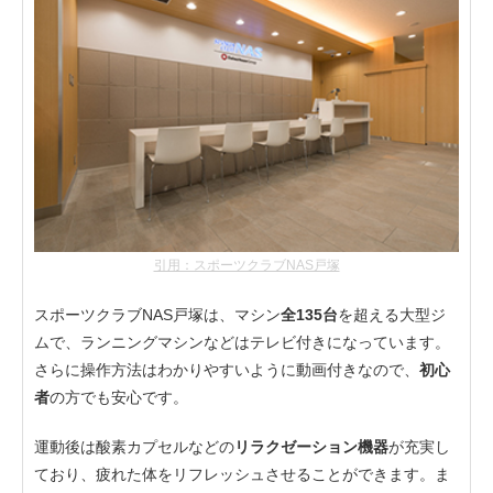
引用：スポーツクラブNAS戸塚
スポーツクラブNAS戸塚は、マシン
全135台
を超える大型ジ
ムで、ランニングマシンなどはテレビ付きになっています。
さらに操作方法はわかりやすいように動画付きなので、
初心
者
の方でも安心です。
運動後は酸素カプセルなどの
リラクゼーション機器
が充実し
ており、疲れた体をリフレッシュさせることができます。ま