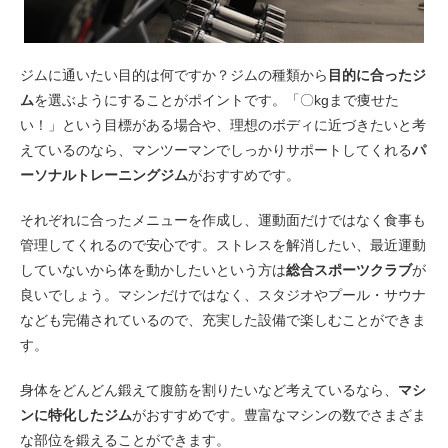
ジムに通いたい目的は何ですか？ジムの種類から
目的に合ったジ
ム
を選ぶようにすることがポイントです。「〇kgまで痩せた
い！」という目標がある場合や、理想のボディに近づきたいと考
えているのなら、マンツーマンでしっかりサポートしてくれる
パ
ーソナルトレーニングジム
がおすすめです。
それぞれに合ったメニューを作成し、運動面だけではなく食事も
管理してくれるので安心です。ストレスを解消したい、最近運動
していないから体を動かしたいという方は
総合スポーツクラブ
が
良いでしょう。マシンだけではなく、スタジオやプール・サウナ
なども完備されているので、充実した設備で楽しむことができま
す。
身体をどんどん鍛えて腹筋を割りたいなど考えているなら、
マシ
ンに特化したジム
がおすすめです。豊富なマシンの数でさまざま
な部位を鍛えることができます。