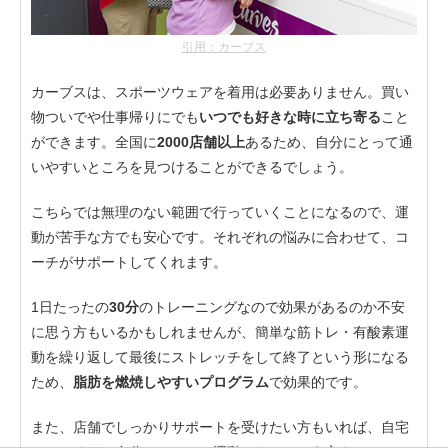
引用：カーブス
カーブスは、スポーツウェアを着用は必要ありません。買い
物ついでや仕事帰りにでも
いつでも好きな時に立ち寄る
こと
ができます。全国に
2000店舗以上
あるため、自分にとって通
いやすいところを見つけることができるでしょう。
こちらでは無理のない範囲で行っていくことになるので、運
動が苦手な方でも安心です。それぞれの悩みに合わせて、コ
ーチがサポートしてくれます。
1日たったの
30分
のトレーニングなので効果があるのか不安
に思う方もいるかもしれませんが、簡単な筋トレ・有酸素運
動を繰り返して最後にストレッチをして終了という形になる
ため、
脂肪を燃焼しやすいプログラム
で効果的です。
また、店舗でしっかりサポートを受けたい方もいれば、自宅