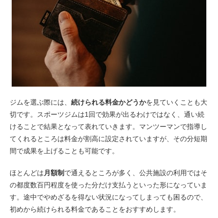
ジムを選ぶ際には、
続けられる料金かどうか
を見ていくことも大
切です。スポーツジムは1回で効果が出るわけではなく、通い続
けることで結果となって表れていきます。マンツーマンで指導し
てくれるところは料金が割高に設定されていますが、その分短期
間で成果を上げることも可能です。
ほとんどは
月額制
で通えるところが多く、公共施設の利用ではそ
の都度数百円程度を使った分だけ支払うといった形になっていま
す。途中でやめざるを得ない状況になってしまっても困るので、
初めから続けられる料金であることをおすすめします。