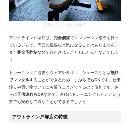
引用：アウトライン戸塚店
アウトライン戸塚店は、
完全個室
でマンツーマン指導を行っ
ているジムで、周囲の視線など気になることはありません。
また
完全予約制
なので待たされることもほとんどないでしょ
う。
トレーニングに必要なウェアやタオル、シューズなどは
無料
でレンタル
することができるため、
手ぶらでもOK
です。仕事
帰りや買い物ついでにも通うことができるので便利です。さ
らに
子供連れもOK
なので、産後にトレーニングしたいという
方でも安心して通うことができるでしょう。
アウトライン戸塚店の特徴