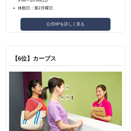
9:00～20:00(日)
休館日：第2月曜日
公式HPを詳しく見る
【6位】カーブス