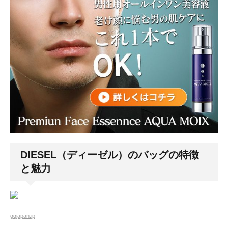
DIESEL（ディーゼル）のバッグの特徴
と魅力
gqjapan.jp