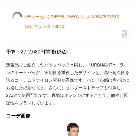
(ディーゼル) DIESEL 2WAYバッグ X05475P1516
UNI ブラック T8013
予算：2万2,680円前後(税込)
定番品でご紹介したバックパックと同じ、「URBHANITY」ライ
ンのトートバッグ。実用性を重視したデザインと、高い耐久性を
誇るコーデュラナイロン素材が秀逸です。ハンドル部は肩がけに
も適した絶妙な長さ。さらにショルダーストラップも付属し、
2WAYで使用可能です。裏地はオレンジにすることで、個性と視
認性をプラスしています。
コーデ画像