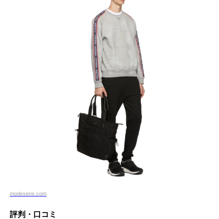
modesens.com
評判・口コミ