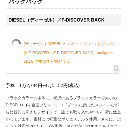
バックパック
DIESEL（ディーゼル）／F-DISCOVER BACK
(ディーゼル) DIESEL メンズ ナイロン バックパッ
ク DISCOVER-UZ F-DISCOVER BACK - backpack
X04812PR027 H5839 UNI
予算：1万2,744円~4万5,152円(税込)
ブラックカラーの本体に、光沢のあるブラックカラーで大小の
DIESELロゴを全面プリント。ロゴブームに乗ったスタイルなが
ら比較的に抑えたデザインで、誰でも取り入れやすい一荷に仕上
がっています。素材には軽量なポリエステルを使用。さらに、13
インチ対応のPCスリーブを配置。確かな使いやすさでも人気で