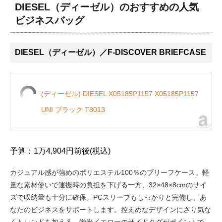
DIESEL（ディーゼル）のおすすめの人気
ビジネスバッグ
DIESEL（ディーゼル）／F-DISCOVER BRIEFCASE
(ディーゼル) DIESEL X05185P1157 X05185P1157
UNI ブラック T8013
予算：1万4,904円前後(税込)
カジュアル感が強めのポリエステル100％のブリーフケース。軽
量な素材使いで運搬時の負担を下げる一方、32×48×8cmのサイ
ズで収納量も十分に確保。PCスリーブもしっかりと完備し、あ
なたのビジネスをサポートします。控えめなデザインにさり気な
くトレンドを加える、蛍光イエローのサイドタグがポイントで