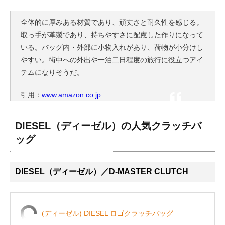
全体的に厚みある材質であり、頑丈さと耐久性を感じる。
取っ手が革製であり、持ちやすさに配慮した作りになって
いる。バッグ内・外部に小物入れがあり、荷物が小分けし
やすい。街中への外出や一泊二日程度の旅行に役立つアイ
テムになりそうだ。
引用：
www.amazon.co.jp
DIESEL（ディーゼル）の人気クラッチバ
ッグ
DIESEL（ディーゼル）／D-MASTER CLUTCH
(ディーゼル) DIESEL ロゴクラッチバッグ