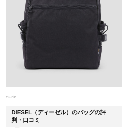
zozo.jp
DIESEL（ディーゼル）のバッグの評
判・口コミ