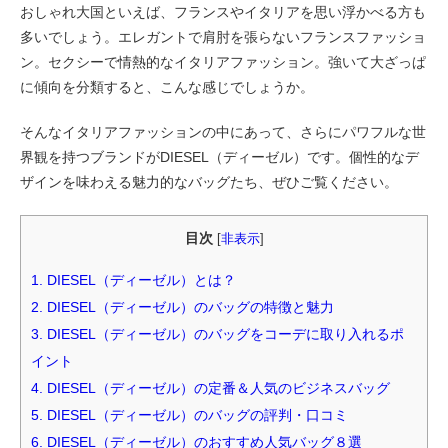
おしゃれ大国といえば、フランスやイタリアを思い浮かべる方も
多いでしょう。エレガントで肩肘を張らないフランスファッショ
ン。セクシーで情熱的なイタリアファッション。強いて大ざっぱ
に傾向を分類すると、こんな感じでしょうか。
そんなイタリアファッションの中にあって、さらにパワフルな世
界観を持つブランドがDIESEL（ディーゼル）です。個性的なデ
ザインを味わえる魅力的なバッグたち、ぜひご覧ください。
目次
[
非表示
]
1.
DIESEL（ディーゼル）とは？
2.
DIESEL（ディーゼル）のバッグの特徴と魅力
3.
DIESEL（ディーゼル）のバッグをコーデに取り入れるポ
イント
4.
DIESEL（ディーゼル）の定番＆人気のビジネスバッグ
5.
DIESEL（ディーゼル）のバッグの評判・口コミ
6.
DIESEL（ディーゼル）のおすすめ人気バッグ８選