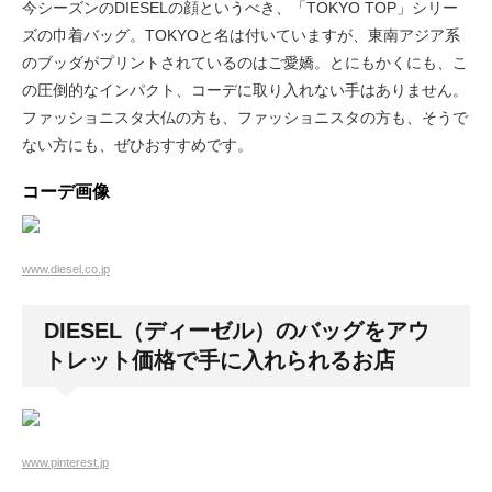
今シーズンのDIESELの顔というべき、「TOKYO TOP」シリー
ズの巾着バッグ。TOKYOと名は付いていますが、東南アジア系
のブッダがプリントされているのはご愛嬌。とにもかくにも、こ
の圧倒的なインパクト、コーデに取り入れない手はありません。
ファッショニスタ大仏の方も、ファッショニスタの方も、そうで
ない方にも、ぜひおすすめです。
コーデ画像
www.diesel.co.jp
DIESEL（ディーゼル）のバッグをアウ
トレット価格で手に入れられるお店
www.pinterest.jp