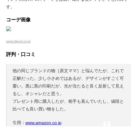
す。
コーデ画像
www.diesel.co.jp
評判・口コミ
他の同じブランドの物［原文ママ］と悩んでたが、これで
正解だった。少し小さめではあるが、デザインがすごく可
愛い。黒に黒の印刷だが、光が当たると良く反射して見え
るし、オシャレだと思う。
プレゼント用に購入したが、相手も喜んでいたし、値段と
比べても良い買い物をした。
引用：
www.amazon.co.jp