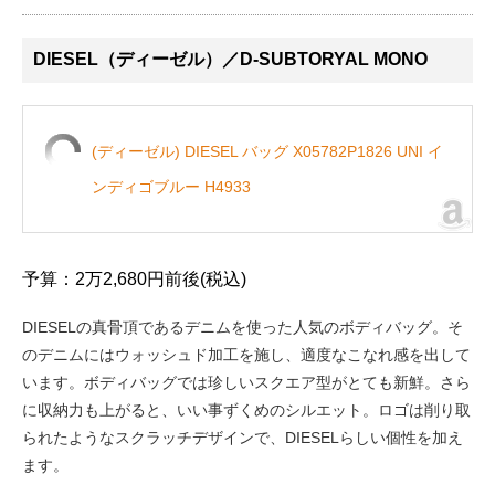
DIESEL（ディーゼル）／D-SUBTORYAL MONO
(ディーゼル) DIESEL バッグ X05782P1826 UNI イ
ンディゴブルー H4933
予算：2万2,680円前後(税込)
DIESELの真骨頂であるデニムを使った人気のボディバッグ。そ
のデニムにはウォッシュド加工を施し、適度なこなれ感を出して
います。ボディバッグでは珍しいスクエア型がとても新鮮。さら
に収納力も上がると、いい事ずくめのシルエット。ロゴは削り取
られたようなスクラッチデザインで、DIESELらしい個性を加え
ます。