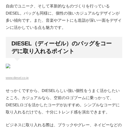
自由でユニーク、そして革新的なものづくりを行っている
DIESEL。バッグも同様に、個性の強いカジュアルなデザインが
多い傾向です。また、音楽やアートにも造詣が深い一面をデザイ
ンに活かしている点も魅力です。
DIESEL（ディーゼル）のバッグをコー
デに取り入れるポイント
www.diesel.co.jp
せっかくですから、DIESELらしい強い個性をうまく活かしたい
ところ。カジュアルなら、空前のロゴブームに乗っかって、
DIESELロゴを活かしたコーデがおすすめ。シンプルなコーデに
取り入れるだけでも、十分にトレンド感を演出できます。
ビジネスに取り入れる際は、ブラックやグレー、ネイビーなどの