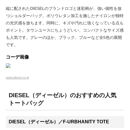
縦に配されたDIESELのブランドロゴと迷彩柄が、強い個性を放
つショルダーバッグ。ポリウレタン加工を施したナイロンが独特
の光沢感を放ちます。同時に、キズや汚れに強くなっている点も
ポイント。タウンユースにちょうどいい、コンパクトなサイズ感
も人気です。グレーのほか、ブラック、ブルーなど全5色の展開
です。
コーデ画像
www.diesel.co.jp
DIESEL（ディーゼル）のおすすめの人気
トートバッグ
DIESEL（ディーゼル）／F-URBHANITY TOTE