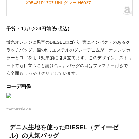
X05481P1707 UNI グレー H6027
予算：1万9,224円前後(税込)
蛍光オレンジに黒字のDIESELロゴが、実にインパクトのあるク
ラッチバッグ。綿×ポリエステルのグレーデニムが、オレンジカ
ラーとロゴをより効果的に引き立てます。このデザイン、ストリ
ートでも目立つこと請け合い。バッグの口はファスナー付きで、
安全面もしっかりクリアしています。
コーデ画像
www.diesel.co.jp
デニム生地を使ったDIESEL（ディーゼ
ル）の人気バッグ