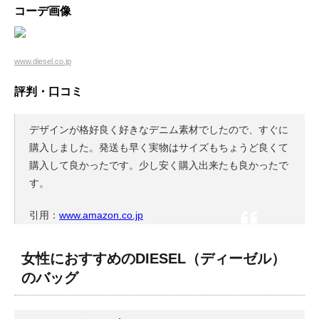
コーデ画像
www.diesel.co.jp
評判・口コミ
デザインが格好良く好きなデニム素材でしたので、すぐに
購入しました。発送も早く実物はサイズもちょうど良くて
購入して良かったです。少し安く購入出来たも良かったで
す。
引用：
www.amazon.co.jp
女性におすすめのDIESEL（ディーゼル）
のバッグ