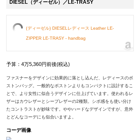
DIESEL（ディーゼル）／LE-TRASY
(ディーゼル) DIESELレディース Leather LE-
ZIPPER LE-TRASY - handbag
予算：4万5,360円前後(税込)
ファスナーをデザインに効果的に落とし込んだ、レディースのボ
ストンバッグ。一般的なボストンよりもコンパクトに設計するこ
とで、より女性に似合うデザインに仕上げています。使われるレ
ザーはカウレザーとシープレザーの2種類。シボ感をも使い分け
たコントラストが妙味です。ややハードなデザインですが、意外
とどんなコーデにも似合いますよ。
コーデ画像