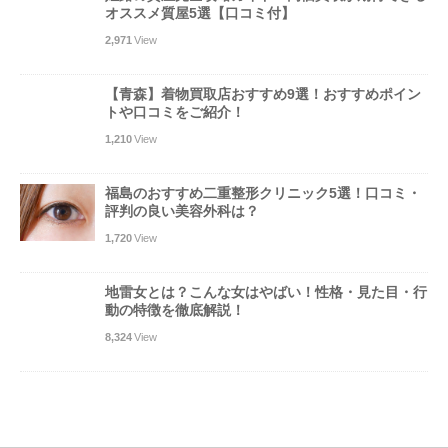
オススメ質屋5選【口コミ付】
2,971
View
【青森】着物買取店おすすめ9選！おすすめポイン
トや口コミをご紹介！
1,210
View
福島のおすすめ二重整形クリニック5選！口コミ・
評判の良い美容外科は？
1,720
View
地雷女とは？こんな女はやばい！性格・見た目・行
動の特徴を徹底解説！
8,324
View