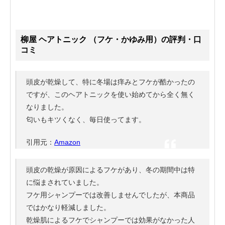
柳屋 ヘアトニック （フケ・かゆみ用）の評判・口
コミ
頭皮が乾燥して、特に冬場は痒みとフケが酷かったの
ですが、このヘアトニックを使い始めてから全く無く
なりました。
匂いもキツくなく、毎日使ってます。
引用元：
Amazon
頭皮の乾燥が原因によるフケがあり、冬の期間中は特
に悩まされていました。
フケ用シャンプーでは改善しませんでしたが、本商品
ではかなり軽減しました。
乾燥肌によるフケでシャンプーでは効果がなかった人