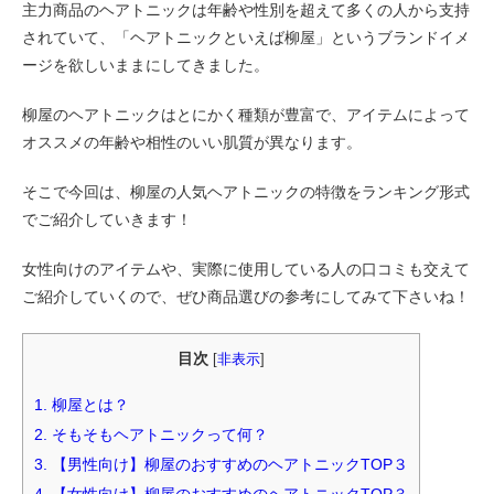
主力商品のヘアトニックは年齢や性別を超えて多くの人から支持
されていて、「ヘアトニックといえば柳屋」というブランドイメ
ージを欲しいままにしてきました。
柳屋のヘアトニックはとにかく種類が豊富で、アイテムによって
オススメの年齢や相性のいい肌質が異なります。
そこで今回は、柳屋の人気ヘアトニックの特徴をランキング形式
でご紹介していきます！
女性向けのアイテムや、実際に使用している人の口コミも交えて
ご紹介していくので、ぜひ商品選びの参考にしてみて下さいね！
目次
[
非表示
]
1.
柳屋とは？
2.
そもそもヘアトニックって何？
3.
【男性向け】柳屋のおすすめのヘアトニックTOP３