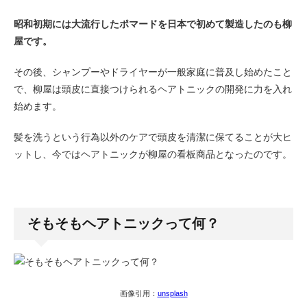
昭和初期には大流行したポマードを日本で初めて製造したのも柳
屋です。
その後、シャンプーやドライヤーが一般家庭に普及し始めたこと
で、柳屋は頭皮に直接つけられるヘアトニックの開発に力を入れ
始めます。
髪を洗うという行為以外のケアで頭皮を清潔に保てることが大ヒ
ットし、今ではヘアトニックが柳屋の看板商品となったのです。
そもそもヘアトニックって何？
画像引用：
unsplash