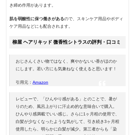
き締め作用があります。
肌を弱酸性に保つ働きがある
ので、スキンケア用品やボディ
ケア用品などにも配合されます。
柳屋 ヘアリキッド 微香性シトラスの評判・口コミ
おじさんくさい物ではなく、爽やかないい香がほのか
にします。若い方にも気兼ねなく使えると思います！
引用元：
Amazon
レビューで、「ひんやり感がある」とのことで、暑が
りのため、風呂上がりに汗止め的な意味合いで購入。
ひんやり感満載でいい感じ。さらに1ヶ月程の使用で、
白髪が少なくなったような気がして、引き続き3ヶ月程
使用したら、明らかに白髪が減少。第三者からも「染