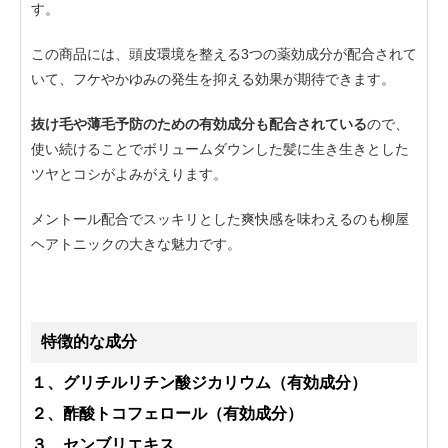
す。
この商品には、頭皮環境を整える3つの薬効成分が配合されて
いて、フケやかゆみの発生を抑える効果が期待できます。
抜け毛や薄毛予防のための有効成分も配合されている
ので、
使い続けることでボリュームダウンした髪に生き生きとした
ツヤとコシがよみがえります。
メントール配合でスッキリとした爽快感を味わえるのも柳屋
ヘアトニックの大きな魅力です。
特徴的な成分
１、グリチルリチン酸ジカリウム（有効成分）
２、酢酸トコフェロール（有効成分）
３、センブリエキス