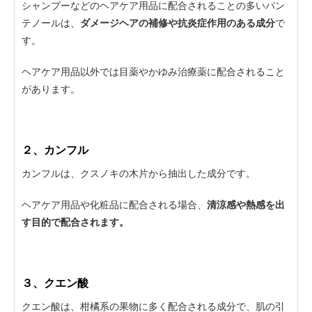
シャンプーなどのヘアケア用品に配合されることの多いパン
テノールは、
ダメージヘアの補修や抗炎症作用のある成分
で
す。
ヘアケア用品以外では目薬やかゆみ治療薬に配合されること
があります。
２、カンフル
カンフルは、クスノキの木片から抽出した成分です。
ヘアケア用品や化粧品に配合される場合、
清涼感や熱感を出
す目的で配合されます。
３、クエン酸
クエン酸は、柑橘系の果物に多く配合される成分で、肌の引