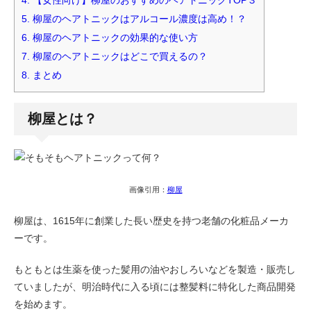
4.
【女性向け】柳屋のおすすめのヘアトニックTOP３
5.
柳屋のヘアトニックはアルコール濃度は高め！？
6.
柳屋のヘアトニックの効果的な使い方
7.
柳屋のヘアトニックはどこで買えるの？
8.
まとめ
柳屋とは？
画像引用：
柳屋
柳屋は、1615年に創業した長い歴史を持つ老舗の化粧品メーカ
ーです。
もともとは生薬を使った髪用の油やおしろいなどを製造・販売し
ていましたが、明治時代に入る頃には整髪料に特化した商品開発
を始めます。