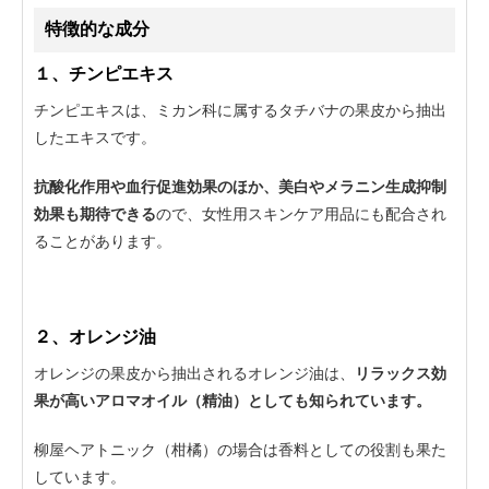
特徴的な成分
１、チンピエキス
チンピエキスは、ミカン科に属するタチバナの果皮から抽出
したエキスです。
抗酸化作用や血行促進効果のほか、美白やメラニン生成抑制
効果も期待できる
ので、女性用スキンケア用品にも配合され
ることがあります。
２、オレンジ油
オレンジの果皮から抽出されるオレンジ油は、
リラックス効
果が高いアロマオイル（精油）としても知られています。
柳屋ヘアトニック（柑橘）の場合は香料としての役割も果た
しています。