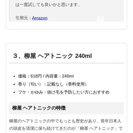
は一度試しても良いかと思います。
引用元：
Amazon
３、柳屋 ヘアトニック 240ml
価格：618円 / 内容量：240ml
香り（匂い）：記載なし（香料使用）
フケ・かゆみ・抜け毛を予防したい方におすすめ
柳屋 ヘアトニックの特徴
柳屋のヘアトニックの中でもっとも歴史があり、長年日本人
の頭皮を清潔に保ち続けてきたのが「柳屋 ヘアトニック」で