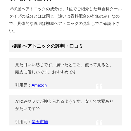
※柳屋ヘアトニックの成分は、1位でご紹介した無香料クール
タイプの成分とほぼ同じ（違いは香料配合の有無のみ）なの
で、具体的な説明は柳屋ヘアトニックの見出しでご確認下さ
い。
柳屋 ヘアトニックの評判・口コミ
見た目いい感じです。届いたところ、使って見ると、
頭皮に優しいです。おすすめです
引用元：
Amazon
かゆみやフケが抑えられるようです。安くて大変あり
がたいです^^
引用元：
楽天市場