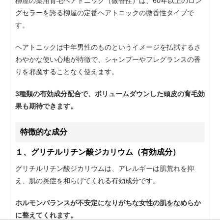
柳屋の薬用育毛ヘアトニック（微香性）は、60年以上のロン
グセラーを誇る柳屋の定番ヘアトニックの微香性タイプで
す。
ヘアトニックは中年男性のものというイメージを払拭するさ
わやかな使い心地が特徴で、シャンプーやフレグランスの香
りを邪魔することなく使えます。
3種類の有効成分配合で、ボリュームダウンした頭皮の育毛効
果も期待できます。
特徴的な成分
１、グリチルリチン酸ジカリウム（有効成分）
グリチルリチン酸ジカリウムは、アレルギーは肌荒れを抑
え、肌の炎症を和らげてくれる有効成分です。
ホルモンバランスが不安定になりがちな女性の肌をなめらか
に整えてくれます。