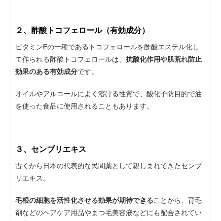
２、酢酸トコフェロール（有効成分）
ビタミンEの一種であるトコフェロールを酢酸エステル化し
て作られる酢酸トコフェロールは、
抗酸化作用や肌荒れ防止
効果のある有効成分
です。
オイルやアルコールによく溶ける性質で、酸化予防目的で油
を使った食品に使用されることもあります。
３、センブリエキス
古くから日本の代表的な民間薬として親しまれてきたセンブ
リエキス。
毛根の細胞を活性化させる効果が期待できる
ことから、育毛
剤などのヘアケア用品やまつ毛美容液などにも配合されてい