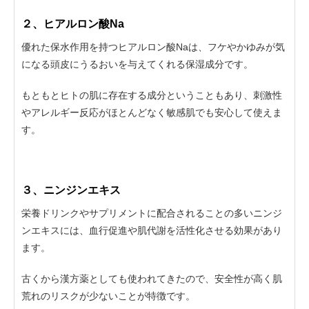
２、ヒアルロン酸Na
優れた保水作用を持つヒアルロン酸Naは、フケやかゆみが気
になる頭皮にうるおいを与えてくれる保湿成分です。
もともとヒトの肌に存在する成分ということもあり、刺激性
やアレルギー反応がほとんどなく敏感肌でも安心して使えま
す。
３、ニンジンエキス
栄養ドリンクやサプリメントに配合されることの多いニンジ
ンエキスには、血行促進や肌代謝を活性化させる効果があり
ます。
古くから漢方薬としても使われてきたので、安全性が高く肌
荒れのリスクが少ないことが特徴です。