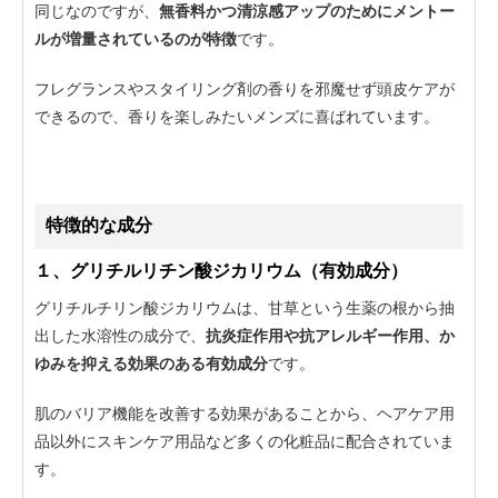
同じなのですが、
無香料かつ清涼感アップのためにメントー
ルが増量されているのが特徴
です。
フレグランスやスタイリング剤の香りを邪魔せず頭皮ケアが
できるので、香りを楽しみたいメンズに喜ばれています。
特徴的な成分
１、グリチルリチン酸ジカリウム（有効成分）
グリチルチリン酸ジカリウムは、甘草という生薬の根から抽
出した水溶性の成分で、
抗炎症作用や抗アレルギー作用、か
ゆみを抑える効果のある有効成分
です。
肌のバリア機能を改善する効果があることから、ヘアケア用
品以外にスキンケア用品など多くの化粧品に配合されていま
す。