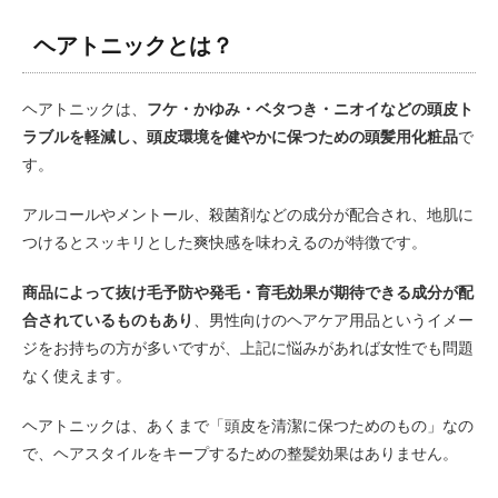
ヘアトニックとは？
ヘアトニックは、
フケ・かゆみ・ベタつき・ニオイなどの頭皮ト
ラブルを軽減し、頭皮環境を健やかに保つための頭髪用化粧品
で
す。
アルコールやメントール、殺菌剤などの成分が配合され、地肌に
つけるとスッキリとした爽快感を味わえるのが特徴です。
商品によって抜け毛予防や発毛・育毛効果が期待できる成分が配
合されているものもあり
、男性向けのヘアケア用品というイメー
ジをお持ちの方が多いですが、上記に悩みがあれば女性でも問題
なく使えます。
ヘアトニックは、あくまで「頭皮を清潔に保つためのもの」なの
で、ヘアスタイルをキープするための整髪効果はありません。