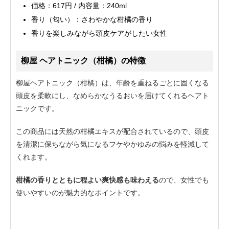
価格：617円 / 内容量：240ml
香り（匂い）：さわやかな柑橘の香り
香りを楽しみながら頭皮ケアがしたい女性
柳屋 ヘアトニック（柑橘）の特徴
柳屋ヘアトニック（柑橘）は、年齢を重ねるごとに固くなる
頭皮を柔軟にし、なめらかなうるおいを届けてくれるヘアト
ニックです。
この商品には天然の柑橘エキスが配合されているので、頭皮
を清潔に保ちながら気になるフケやかゆみの悩みを軽減して
くれます。
柑橘の香りとともに程よい爽快感も味わえる
ので、女性でも
使いやすいのが魅力的なポイントです。