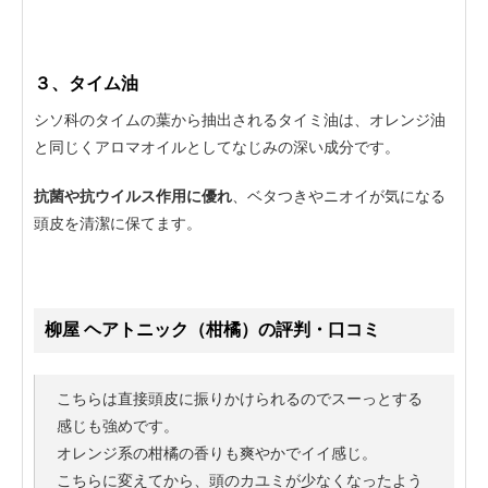
３、タイム油
シソ科のタイムの葉から抽出されるタイミ油は、オレンジ油
と同じくアロマオイルとしてなじみの深い成分です。
抗菌や抗ウイルス作用に優れ
、ベタつきやニオイが気になる
頭皮を清潔に保てます。
柳屋 ヘアトニック（柑橘）の評判・口コミ
こちらは直接頭皮に振りかけられるのでスーっとする
感じも強めです。
オレンジ系の柑橘の香りも爽やかでイイ感じ。
こちらに変えてから、頭のカユミが少なくなったよう