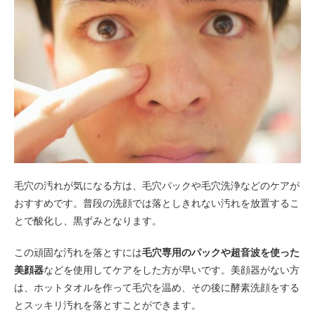
毛穴の汚れが気になる方は、毛穴パックや毛穴洗浄などのケアが
おすすめです。普段の洗顔では落としきれない汚れを放置するこ
とで酸化し、黒ずみとなります。
この頑固な汚れを落とすには
毛穴専用のパックや超音波を使った
美顔器
などを使用してケアをした方が早いです。美顔器がない方
は、ホットタオルを作って毛穴を温め、その後に酵素洗顔をする
とスッキリ汚れを落とすことができます。