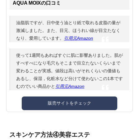
AQUA MOIXの口コミ
油脂肌ですが、日中使う油とり紙で取れる皮脂の量が
激減しました。また、目元、ほうれい線が目立たなく
なり、愛用しています。
引用元Amazon
使って1週間もあればすぐに肌に影響ありました。肌が
すべすべになり毛穴もそこまで目立たないくらいまで
変わることが実感。値段は高いがそれくらいの価値も
あるし、保湿，化粧水など分けて使わないこの1本です
むのでいい商品かと
引用元Amazon
販売サイトをチェック
スキンケア方法④美容エステ