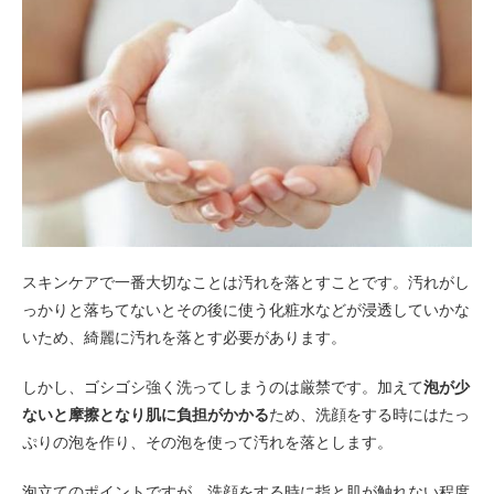
スキンケアで一番大切なことは汚れを落とすことです。汚れがし
っかりと落ちてないとその後に使う化粧水などが浸透していかな
いため、綺麗に汚れを落とす必要があります。
しかし、ゴシゴシ強く洗ってしまうのは厳禁です。加えて
泡が少
ないと摩擦となり肌に負担がかかる
ため、洗顔をする時にはたっ
ぷりの泡を作り、その泡を使って汚れを落とします。
泡立てのポイントですが、洗顔をする時に指と肌が触れない程度