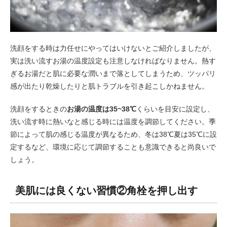
洗顔をする時は力任せにやってはいけないとご紹介しましたが、
実は洗い流すお湯の温度設定も注意しなければなりません。熱す
ぎるお湯だと肌に必要な潤いまで落としてしまうため、ツッパリ
感が出たり乾燥したりと肌トラブルを引き起こしかねません。
洗顔をするときの
お湯の温度は35~38℃
くらいを目安に設定し、
洗い流す時に熱いなと感じる時には温度を調節してください。季
節によって肌の感じる温度が異なるため、冬は38℃夏は35℃に設
定するなど、環境に応じて調節することも意識できると尚良いで
しょう。
美肌には良くない習慣②角栓を押し出す