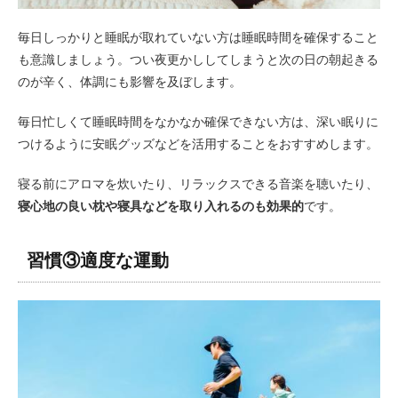
毎日しっかりと睡眠が取れていない方は睡眠時間を確保すること
も意識しましょう。つい夜更かししてしまうと次の日の朝起きる
のが辛く、体調にも影響を及ぼします。
毎日忙しくて睡眠時間をなかなか確保できない方は、深い眠りに
つけるように安眠グッズなどを活用することをおすすめします。
寝る前にアロマを炊いたり、リラックスできる音楽を聴いたり、
寝心地の良い枕や寝具などを取り入れるのも効果的
です。
習慣③適度な運動