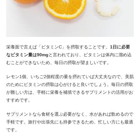
栄養面で言えば「ビタミンC」を摂取することです。
1日に必要
なビタミン量は90mg
と言われており、ビタミンは体内に溜め込
むことができないため、毎日の摂取が望ましいです。
レモン1個、いちご2個程度の量を摂れていば大丈夫なので、美肌
のためにビタミンの摂取は心がけると良いでしょう。毎日の摂取
が難しい方は、手軽に栄養を補填できるサプリメントの活用がお
すすめです。
サプリメントなら食材を選ぶ必要がなく、水があれば飲めるので
手軽です。旅行や出張先にも持参できるため、忙しい方にも最適
です。