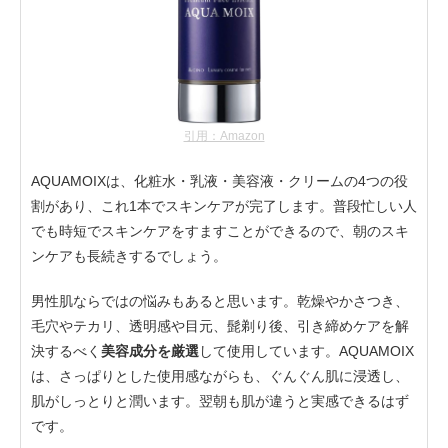
引用：Amazon
AQUAMOIXは、化粧水・乳液・美容液・クリームの4つの役
割があり、これ1本でスキンケアが完了します。普段忙しい人
でも時短でスキンケアをすますことができるので、朝のスキ
ンケアも長続きするでしょう。
男性肌ならではの悩みもあると思います。乾燥やかさつき、
毛穴やテカリ、透明感や目元、髭剃り後、引き締めケアを解
決するべく
美容成分を厳選
して使用しています。AQUAMOIX
は、さっぱりとした使用感ながらも、ぐんぐん肌に浸透し、
肌がしっとりと潤います。翌朝も肌が違うと実感できるはず
です。