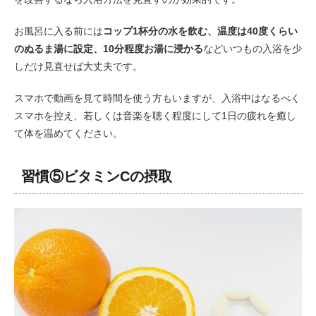
お風呂に入る前には
コップ1杯分の水を飲む、温度は40度くらい
のぬるま湯に設定、10分程度お湯に浸かる
などいつもの入浴を少
しだけ見直せば大丈夫です。
スマホで動画を見て時間を使う方もいますが、入浴中はなるべく
スマホを控え、若しくは音楽を聴く程度にして1日の疲れを癒し
て体を温めてください。
習慣⑤ビタミンCの摂取