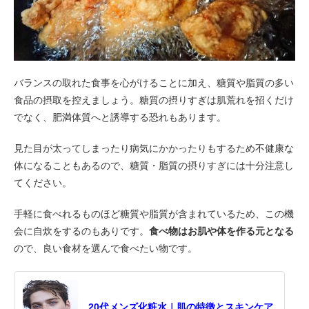
バランスの取れた食事を心がけることに加え、糖質や脂質の多い
食品の摂取を控えましょう。糖質の摂りすぎは肌荒れを招くだけ
でなく、肥満体質へと誘導する恐れもあります。
見た目が太ってしまったり病気にかかったりもするため不健康な
体になることもあるので、糖質・脂質の摂りすぎには十分注意し
てください。
手軽に食べれるものほど糖質や脂質が含まれているため、この機
会に自炊をするのもありです。
食べ物はお肌や体を作る元となる
ので、良い食材を選んで食べたい物です。
20代メンズ化粧水｜肌の特徴とスキンケア