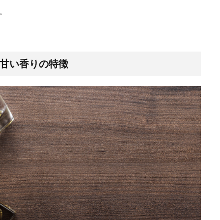
。
甘い香りの特徴