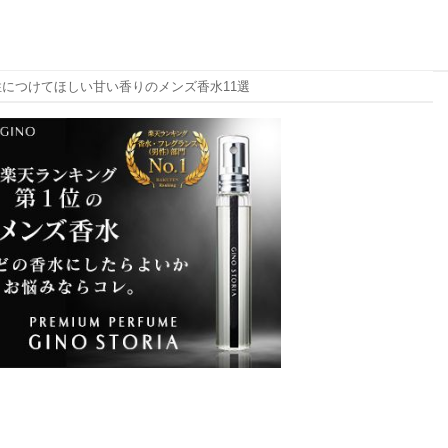
性につけてほしい甘い香りのメンズ香水11選