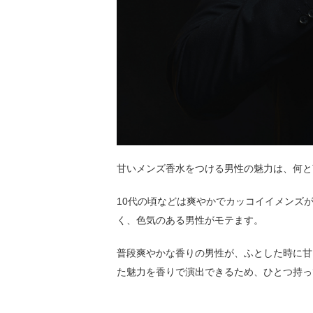
甘いメンズ香水をつける男性の魅力は、何と
10代の頃などは爽やかでカッコイイメンズ
く、色気のある男性がモテます。
普段爽やかな香りの男性が、ふとした時に甘
た魅力を香りで演出できるため、ひとつ持っ