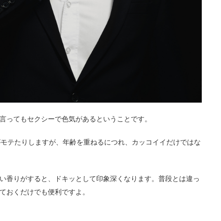
言ってもセクシーで色気があるということです。
がモテたりしますが、年齢を重ねるにつれ、カッコイイだけではな
い香りがすると、ドキッとして印象深くなります。普段とは違っ
ておくだけでも便利ですよ。